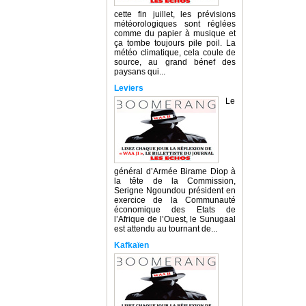
cette fin juillet, les prévisions
météorologiques sont réglées
comme du papier à musique et
ça tombe toujours pile poil. La
météo climatique, cela coule de
source, au grand bénef des
paysans qui...
Leviers
Le
général d’Armée Birame Diop à
la tête de la Commission,
Serigne Ngoundou président en
exercice de la Communauté
économique des Etats de
l’Afrique de l’Ouest, le Sunugaal
est attendu au tournant de...
Kafkaïen