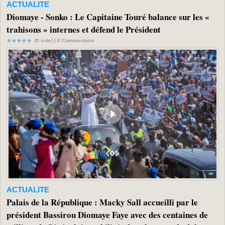
ACTUALITE
Diomaye - Sonko : Le Capitaine Touré balance sur les «
trahisons » internes et défend le Président
(0 vote) |
0
Commentaire
ACTUALITE
Palais de la République : Macky Sall accueilli par le
président Bassirou Diomaye Faye avec des centaines de