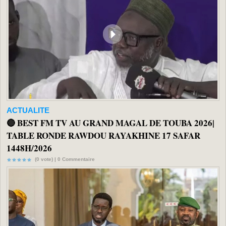
ACTUALITE
🔴 BEST FM TV AU GRAND MAGAL DE TOUBA 2026|
TABLE RONDE RAWDOU RAYAKHINE 17 SAFAR
1448H/2026
(0 vote) |
0
Commentaire