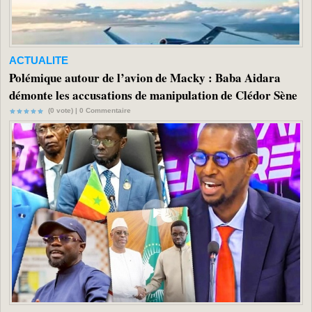
ACTUALITE
Polémique autour de l’avion de Macky : Baba Aidara
démonte les accusations de manipulation de Clédor Sène
(0 vote) |
0
Commentaire