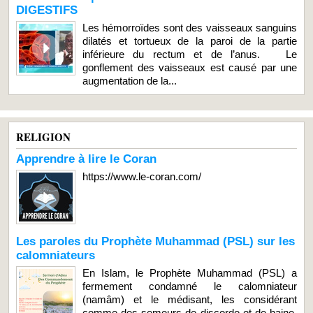
DIGESTIFS
Les hémorroïdes sont des vaisseaux sanguins
dilatés et tortueux de la paroi de la partie
inférieure du rectum et de l’anus. Le
gonflement des vaisseaux est causé par une
augmentation de la...
RELIGION
Apprendre à lire le Coran
https://www.le-coran.com/
Les paroles du Prophète Muhammad (PSL) sur les
calomniateurs
En Islam, le Prophète Muhammad (PSL) a
fermement condamné le calomniateur
(namâm) et le médisant, les considérant
comme des semeurs de discorde et de haine.