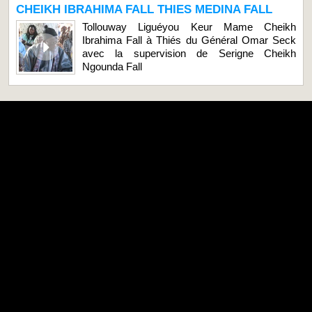
CHEIKH IBRAHIMA FALL THIES MEDINA FALL
Tollouway Liguéyou Keur Mame Cheikh
Ibrahima Fall à Thiés du Général Omar Seck
avec la supervision de Serigne Cheikh
Ngounda Fall