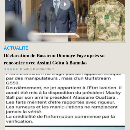
ACTUALITE
Déclaration de Bassirou Diomaye Faye après sa
rencontre avec Assimi Goïta à Bamako
(0 vote) |
0
Commentaire