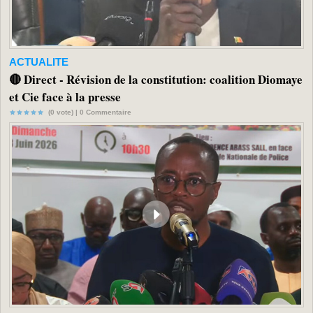
ACTUALITE
🔴 Direct - Révision de la constitution: coalition Diomaye
et Cie face à la presse
(0 vote) |
0
Commentaire