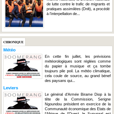
de lutte contre le trafic de migrants et
pratiques assimilées (Dnlt), a procédé
à l'interpellation de...
CHRONIQUE
Météo
En cette fin juillet, les prévisions
météorologiques sont réglées comme
du papier à musique et ça tombe
toujours pile poil. La météo climatique,
cela coule de source, au grand bénef
des paysans qui...
Leviers
Le général d’Armée Birame Diop à la
tête de la Commission, Serigne
Ngoundou président en exercice de la
Communauté économique des Etats de
l’Afrique de l’Ouest, le Sunugaal est