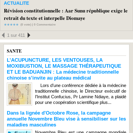
ACTUALITE
Révision constitutionnelle : Aar Sunu république exige le
retrait du texte et interpelle Diomaye
(0 vote) |
0
Commentaire
1 sur 411
SANTE
L’ACUPUNCTURE, LES VENTOUSES, LA
MOXIBUSTION, LE MASSAGE THÉRAPEUTIQUE
ET LE BADUANJIN : La médecine traditionnelle
chinoise s’invite au plateau médical
Lors d’une conférence dédiée à la médecine
traditionnelle chinoise, le Directeur exécutif de
l’Institut Confucius, Pr Lamine Ndiaye, a plaidé
pour une coopération scientifique plus...
Dans la lignée d'Octobre Rose, la campagne
annuelle Novembre Bleu vise à sensibiliser sur les
maladies masculines
Novembre Bleu est une campagne mondiale