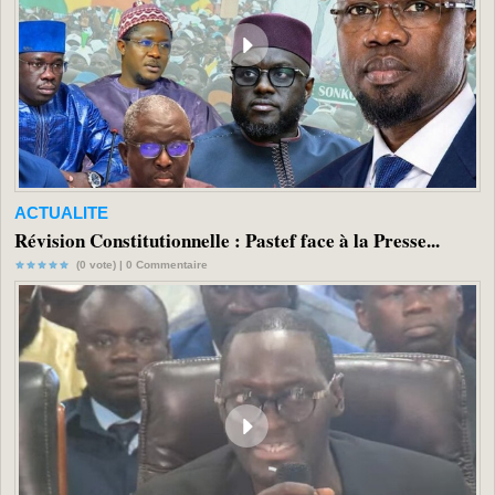
ACTUALITE
Révision Constitutionnelle : Pastef face à la Presse...
(0 vote) |
0
Commentaire