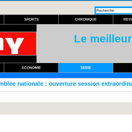
SPORTS
CHRONIQUE
REV
Le meilleur
ECONOMIE
SERIE
ouverture session extraordinaire lundi prochai