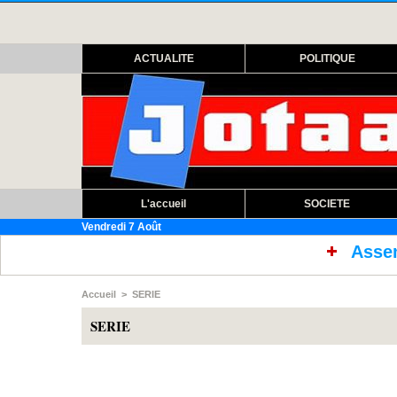
ACTUALITE
POLITIQUE
L'accueil
SOCIETE
Vendredi 7 Août
Assemblée nationale : 
Accueil
>
SERIE
SERIE