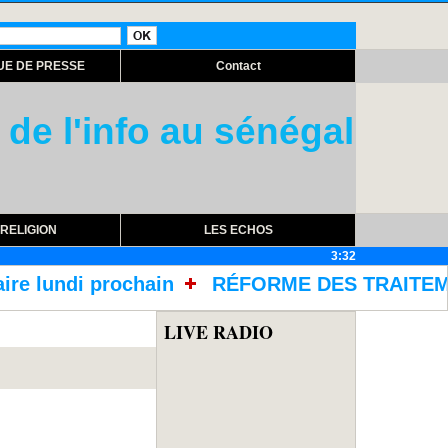
UE DE PRESSE
Contact
 de l'info au sénégal
RELIGION
LES ECHOS
3:32
n
RÉFORME DES TRAITEMENTS DANS LES PRIS
LIVE RADIO