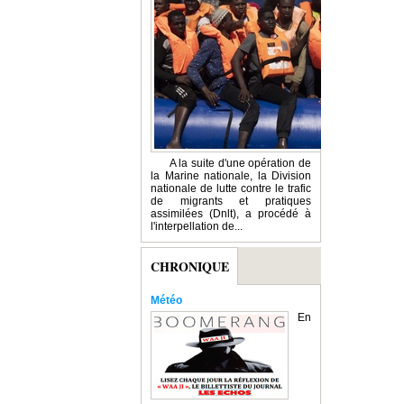
A la suite d'une opération de
la Marine nationale, la Division
nationale de lutte contre le trafic
de migrants et pratiques
assimilées (Dnlt), a procédé à
l'interpellation de...
CHRONIQUE
Météo
En