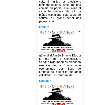
cette fin juillet, les prévisions
météorologiques sont réglées
comme du papier à musique et
ça tombe toujours pile poil. La
météo climatique, cela coule de
source, au grand bénef des
paysans qui...
Leviers
Le
général d’Armée Birame Diop à
la tête de la Commission,
Serigne Ngoundou président en
exercice de la Communauté
économique des Etats de
l’Afrique de l’Ouest, le Sunugaal
est attendu au tournant de...
Kafkaïen