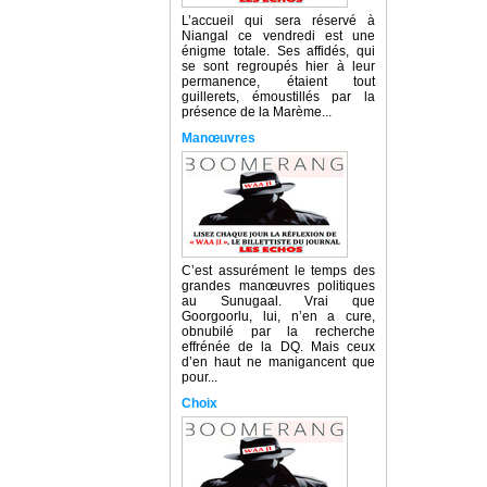
L’accueil qui sera réservé à
Niangal ce vendredi est une
énigme totale. Ses affidés, qui
se sont regroupés hier à leur
permanence, étaient tout
guillerets, émoustillés par la
présence de la Marème...
Manœuvres
C’est assurément le temps des
grandes manœuvres politiques
au Sunugaal. Vrai que
Goorgoorlu, lui, n’en a cure,
obnubilé par la recherche
effrénée de la DQ. Mais ceux
d’en haut ne manigancent que
pour...
Choix