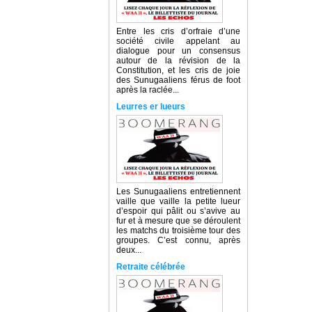
Entre les cris d’orfraie d’une
société civile appelant au
dialogue pour un consensus
autour de la révision de la
Constitution, et les cris de joie
des Sunugaaliens férus de foot
après la raclée...
Leurres er lueurs
Les Sunugaaliens entretiennent
vaille que vaille la petite lueur
d’espoir qui pâlit ou s’avive au
fur et à mesure que se déroulent
les matchs du troisième tour des
groupes. C’est connu, après
deux...
Retraite célébrée