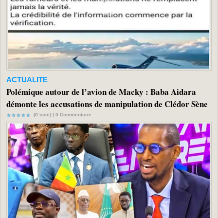
ACTUALITE
Polémique autour de l’avion de Macky : Baba Aidara
démonte les accusations de manipulation de Clédor Sène
(0 vote) |
0
Commentaire