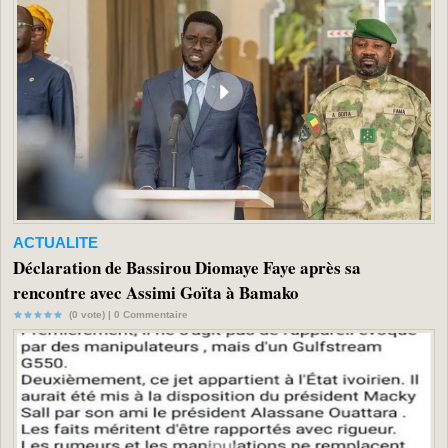
ACTUALITE
Déclaration de Bassirou Diomaye Faye après sa
rencontre avec Assimi Goïta à Bamako
(0 vote) |
0
Commentaire