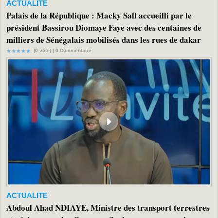
ACTUALITE
Palais de la République : Macky Sall accueilli par le
président Bassirou Diomaye Faye avec des centaines de
milliers de Sénégalais mobilisés dans les rues de dakar
(0 vote) |
0
Commentaire
ACTUALITE
Abdoul Ahad NDIAYE, Ministre des transport terrestres