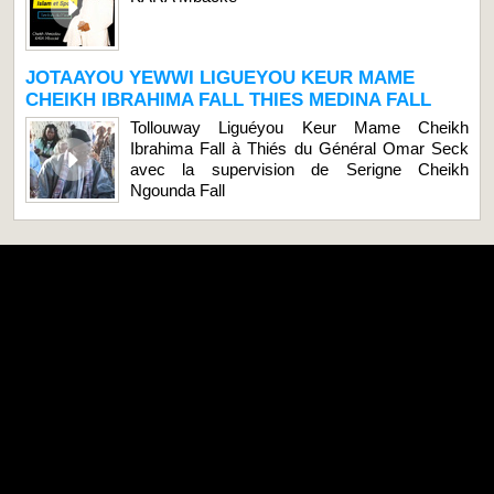
JOTAAYOU YEWWI LIGUEYOU KEUR MAME
CHEIKH IBRAHIMA FALL THIES MEDINA FALL
Tollouway Liguéyou Keur Mame Cheikh
Ibrahima Fall à Thiés du Général Omar Seck
avec la supervision de Serigne Cheikh
Ngounda Fall