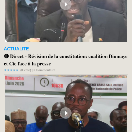
ACTUALITE
🔴 Direct - Révision de la constitution: coalition Diomaye
et Cie face à la presse
(0 vote) |
0
Commentaire