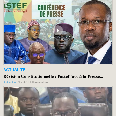
ACTUALITE
Révision Constitutionnelle : Pastef face à la Presse...
(0 vote) |
0
Commentaire