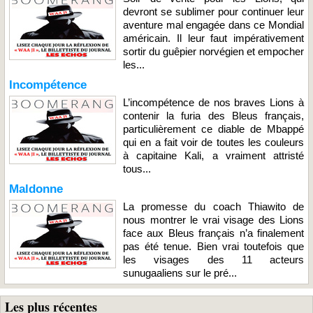
devront se sublimer pour continuer leur
aventure mal engagée dans ce Mondial
américain. Il leur faut impérativement
sortir du guêpier norvégien et empocher
les...
Incompétence
L’incompétence de nos braves Lions à
contenir la furia des Bleus français,
particulièrement ce diable de Mbappé
qui en a fait voir de toutes les couleurs
à capitaine Kali, a vraiment attristé
tous...
Maldonne
La promesse du coach Thiawito de
nous montrer le vrai visage des Lions
face aux Bleus français n’a finalement
pas été tenue. Bien vrai toutefois que
les visages des 11 acteurs
sunugaaliens sur le pré...
Les plus récentes