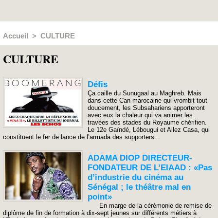
Accueil
>
CULTURE
CULTURE
Défis
Ça caille du Sunugaal au Maghreb. Mais
dans cette Can marocaine qui vrombit tout
doucement, les Subsahariens apporteront
avec eux la chaleur qui va animer les
travées des stades du Royaume chérifien.
Le 12e Gaïndé, Lébougui et Allez Casa, qui
constituent le fer de lance de l’armada des supporters...
ADAMA DIOP DIRECTEUR-
FONDATEUR DE L’EIAAD : «Pas
d’industrie du cinéma au
Sénégal ; le théâtre mal en
point»
En marge de la cérémonie de remise de
diplôme de fin de formation à dix-sept jeunes sur différents métiers à