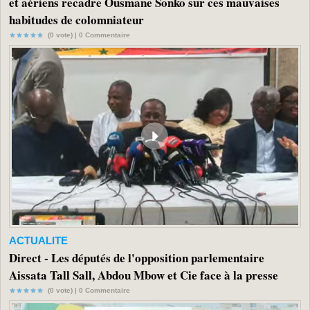
et aériens recadre Ousmane Sonko sur ces mauvaises
habitudes de colomniateur
(0 vote) |
0
Commentaire
ACTUALITE
Direct - Les députés de l'opposition parlementaire
Aissata Tall Sall, Abdou Mbow et Cie face à la presse
(0 vote) |
0
Commentaire