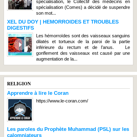
spécialisation, le Collectif des médecins en
spécialisation (Comes) a décidé de suspendre
son mot...
XEL DU DOY | HEMORROIDES ET TROUBLES
DIGESTIFS
Les hémorroïdes sont des vaisseaux sanguins
dilatés et tortueux de la paroi de la partie
inférieure du rectum et de l’anus. Le
gonflement des vaisseaux est causé par une
augmentation de la...
RELIGION
Apprendre à lire le Coran
https://www.le-coran.com/
Les paroles du Prophète Muhammad (PSL) sur les
calomniateurs