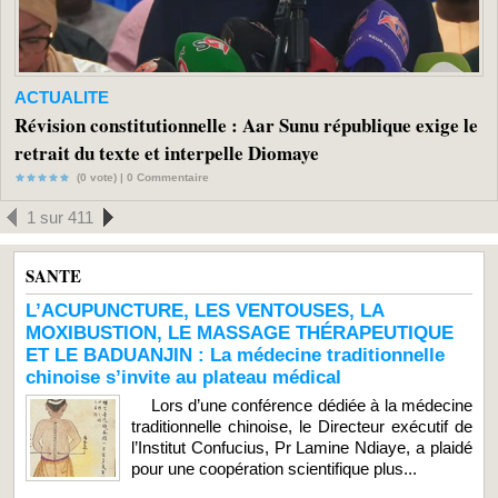
ACTUALITE
Révision constitutionnelle : Aar Sunu république exige le
retrait du texte et interpelle Diomaye
(0 vote) |
0
Commentaire
1 sur 411
SANTE
L’ACUPUNCTURE, LES VENTOUSES, LA
MOXIBUSTION, LE MASSAGE THÉRAPEUTIQUE
ET LE BADUANJIN : La médecine traditionnelle
chinoise s’invite au plateau médical
Lors d’une conférence dédiée à la médecine
traditionnelle chinoise, le Directeur exécutif de
l’Institut Confucius, Pr Lamine Ndiaye, a plaidé
pour une coopération scientifique plus...