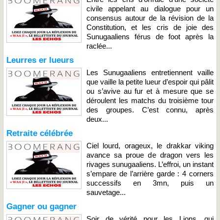
civile appelant au dialogue pour un
consensus autour de la révision de la
Constitution, et les cris de joie des
Sunugaaliens férus de foot après la
raclée...
Leurres er lueurs
Les Sunugaaliens entretiennent vaille
que vaille la petite lueur d’espoir qui pâlit
ou s’avive au fur et à mesure que se
déroulent les matchs du troisième tour
des groupes. C’est connu, après
deux...
Retraite célébrée
Ciel lourd, orageux, le drakkar viking
avance sa proue de dragon vers les
rivages sunugaaliens. L’effroi, un instant
s’empare de l’arrière garde : 4 corners
successifs en 3mn, puis un
sauvetage...
Gagner ou gagner
Soir de vérité pour les Lions, qui