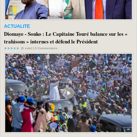
ACTUALITE
Diomaye - Sonko : Le Capitaine Touré balance sur les «
trahisons » internes et défend le Président
(0 vote) |
0
Commentaire