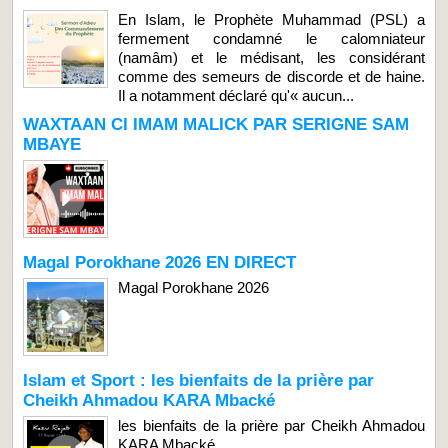
En Islam, le Prophète Muhammad (PSL) a
fermement condamné le calomniateur
(namâm) et le médisant, les considérant
comme des semeurs de discorde et de haine.
Il a notamment déclaré qu'« aucun...
WAXTAAN CI IMAM MALICK PAR SERIGNE SAM
MBAYE
Magal Porokhane 2026 EN DIRECT
Magal Porokhane 2026
Islam et Sport : les bienfaits de la prière par
Cheikh Ahmadou KARA Mbacké
les bienfaits de la prière par Cheikh Ahmadou
KARA Mbacké