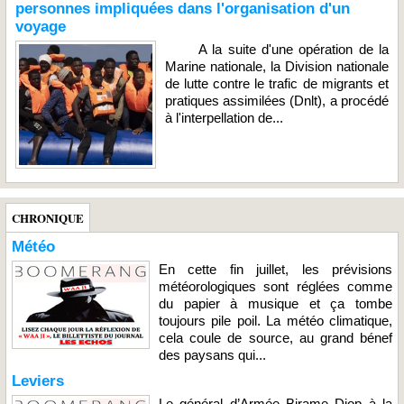
personnes impliquées dans l'organisation d'un
voyage
A la suite d'une opération de la
Marine nationale, la Division nationale
de lutte contre le trafic de migrants et
pratiques assimilées (Dnlt), a procédé
à l'interpellation de...
CHRONIQUE
Météo
En cette fin juillet, les prévisions
météorologiques sont réglées comme
du papier à musique et ça tombe
toujours pile poil. La météo climatique,
cela coule de source, au grand bénef
des paysans qui...
Leviers
Le général d’Armée Birame Diop à la