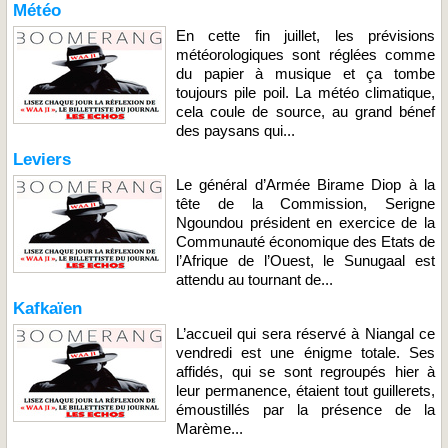
Météo
En cette fin juillet, les prévisions
météorologiques sont réglées comme
du papier à musique et ça tombe
toujours pile poil. La météo climatique,
cela coule de source, au grand bénef
des paysans qui...
Leviers
Le général d’Armée Birame Diop à la
tête de la Commission, Serigne
Ngoundou président en exercice de la
Communauté économique des Etats de
l’Afrique de l’Ouest, le Sunugaal est
attendu au tournant de...
Kafkaïen
L’accueil qui sera réservé à Niangal ce
vendredi est une énigme totale. Ses
affidés, qui se sont regroupés hier à
leur permanence, étaient tout guillerets,
émoustillés par la présence de la
Marème...