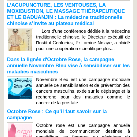
L’ACUPUNCTURE, LES VENTOUSES, LA
MOXIBUSTION, LE MASSAGE THÉRAPEUTIQUE
ET LE BADUANJIN : La médecine traditionnelle
chinoise s’invite au plateau médical
Lors d’une conférence dédiée à la médecine
traditionnelle chinoise, le Directeur exécutif de
l’Institut Confucius, Pr Lamine Ndiaye, a plaidé
pour une coopération scientifique plus...
Dans la lignée d'Octobre Rose, la campagne
annuelle Novembre Bleu vise à sensibiliser sur les
maladies masculines
Novembre Bleu est une campagne mondiale
annuelle de sensibilisation et de prévention des
cancers masculins, axée sur le dépistage et la
recherche pour des maladies comme le
cancer de la prostate...
Octobre Rose : Ce qu’il faut savoir sur la
campagne
Octobre rose est une campagne annuelle
mondiale de communication destinée à
sensibiliser les femmes au dépistage du