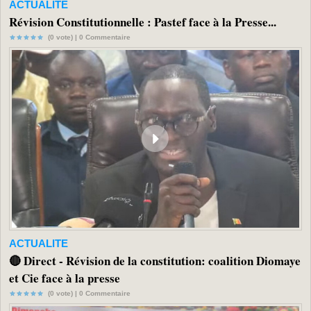
ACTUALITE
Révision Constitutionnelle : Pastef face à la Presse...
(0 vote) |
0
Commentaire
ACTUALITE
🔴 Direct - Révision de la constitution: coalition Diomaye
et Cie face à la presse
(0 vote) |
0
Commentaire