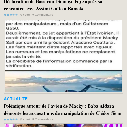
Déclaration de Bassirou Diomaye Faye après sa
rencontre avec Assimi Goïta à Bamako
(0 vote) |
0
Commentaire
ACTUALITE
Polémique autour de l’avion de Macky : Baba Aidara
démonte les accusations de manipulation de Clédor Sène
(0 vote) |
0
Commentaire