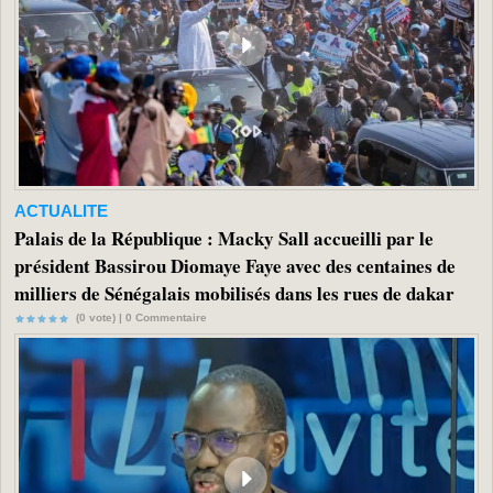
ACTUALITE
Palais de la République : Macky Sall accueilli par le
président Bassirou Diomaye Faye avec des centaines de
milliers de Sénégalais mobilisés dans les rues de dakar
(0 vote) |
0
Commentaire