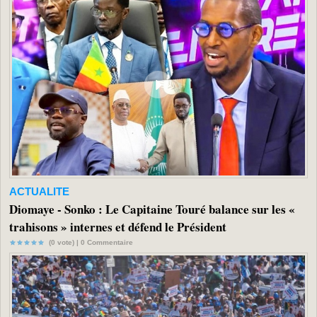
ACTUALITE
Diomaye - Sonko : Le Capitaine Touré balance sur les «
trahisons » internes et défend le Président
(0 vote) |
0
Commentaire