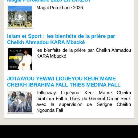
Magal Porokhane 2026
Islam et Sport : les bienfaits de la prière par
Cheikh Ahmadou KARA Mbacké
les bienfaits de la prière par Cheikh Ahmadou
KARA Mbacké
JOTAAYOU YEWWI LIGUEYOU KEUR MAME
CHEIKH IBRAHIMA FALL THIES MEDINA FALL
Tollouway Liguéyou Keur Mame Cheikh
Ibrahima Fall à Thiés du Général Omar Seck
avec la supervision de Serigne Cheikh
Ngounda Fall