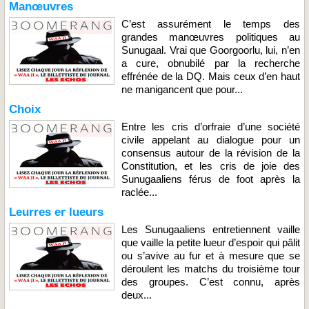
Manœuvres
C’est assurément le temps des
grandes manœuvres politiques au
Sunugaal. Vrai que Goorgoorlu, lui, n’en
a cure, obnubilé par la recherche
effrénée de la DQ. Mais ceux d’en haut
ne manigancent que pour...
Choix
Entre les cris d’orfraie d’une société
civile appelant au dialogue pour un
consensus autour de la révision de la
Constitution, et les cris de joie des
Sunugaaliens férus de foot après la
raclée...
Leurres er lueurs
Les Sunugaaliens entretiennent vaille
que vaille la petite lueur d’espoir qui pâlit
ou s’avive au fur et à mesure que se
déroulent les matchs du troisième tour
des groupes. C’est connu, après
deux...