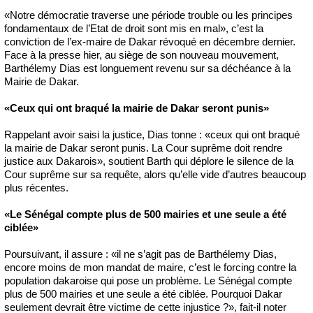
«Notre démocratie traverse une période trouble ou les principes
fondamentaux de l’Etat de droit sont mis en mal», c’est la
conviction de l’ex-maire de Dakar révoqué en décembre dernier.
Face à la presse hier, au siège de son nouveau mouvement,
Barthélemy Dias est longuement revenu sur sa déchéance à la
Mairie de Dakar.
«Ceux qui ont braqué la mairie de Dakar seront punis»
Rappelant avoir saisi la justice, Dias tonne : «ceux qui ont braqué
la mairie de Dakar seront punis. La Cour suprême doit rendre
justice aux Dakarois», soutient Barth qui déplore le silence de la
Cour suprême sur sa requête, alors qu’elle vide d’autres beaucoup
plus récentes.
«Le Sénégal compte plus de 500 mairies et une seule a été
ciblée»
Poursuivant, il assure : «il ne s’agit pas de Barthélemy Dias,
encore moins de mon mandat de maire, c’est le forcing contre la
population dakaroise qui pose un problème. Le Sénégal compte
plus de 500 mairies et une seule a été ciblée. Pourquoi Dakar
seulement devrait être victime de cette injustice ?», fait-il noter