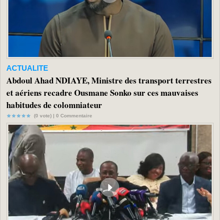
ACTUALITE
Abdoul Ahad NDIAYE, Ministre des transport terrestres
et aériens recadre Ousmane Sonko sur ces mauvaises
habitudes de colomniateur
(0 vote) |
0
Commentaire