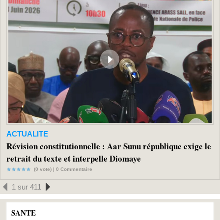
ACTUALITE
Révision constitutionnelle : Aar Sunu république exige le
retrait du texte et interpelle Diomaye
(0 vote) |
0
Commentaire
1 sur 411
SANTE