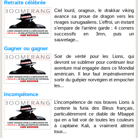
Retraite célébrée
Ciel lourd, orageux, le drakkar viking
avance sa proue de dragon vers les
rivages sunugaaliens. L’effroi, un instant
s’empare de l’arrière garde : 4 corners
successifs en 3mn, puis un
sauvetage...
Gagner ou gagner
Soir de vérité pour les Lions, qui
devront se sublimer pour continuer leur
aventure mal engagée dans ce Mondial
américain. Il leur faut impérativement
sortir du guêpier norvégien et empocher
les...
Incompétence
L’incompétence de nos braves Lions à
contenir la furia des Bleus français,
particulièrement ce diable de Mbappé
qui en a fait voir de toutes les couleurs
à capitaine Kali, a vraiment attristé
tous...