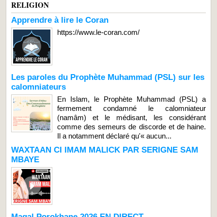
RELIGION
Apprendre à lire le Coran
https://www.le-coran.com/
Les paroles du Prophète Muhammad (PSL) sur les
calomniateurs
En Islam, le Prophète Muhammad (PSL) a
fermement condamné le calomniateur
(namâm) et le médisant, les considérant
comme des semeurs de discorde et de haine.
Il a notamment déclaré qu'« aucun...
WAXTAAN CI IMAM MALICK PAR SERIGNE SAM
MBAYE
Magal Porokhane 2026 EN DIRECT