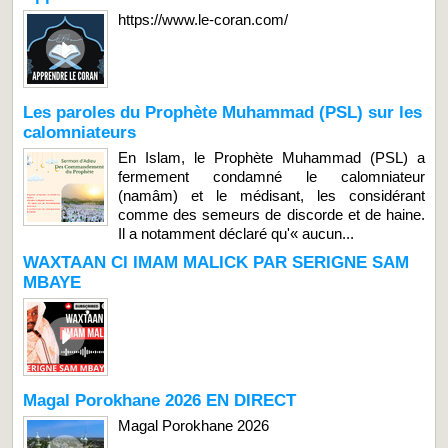
https://www.le-coran.com/
Les paroles du Prophète Muhammad (PSL) sur les
calomniateurs
En Islam, le Prophète Muhammad (PSL) a
fermement condamné le calomniateur
(namâm) et le médisant, les considérant
comme des semeurs de discorde et de haine.
Il a notamment déclaré qu'« aucun...
WAXTAAN CI IMAM MALICK PAR SERIGNE SAM
MBAYE
Magal Porokhane 2026 EN DIRECT
Magal Porokhane 2026