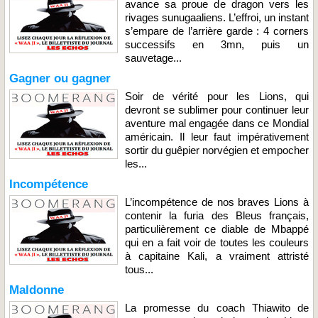
avance sa proue de dragon vers les
rivages sunugaaliens. L’effroi, un instant
s’empare de l’arrière garde : 4 corners
successifs en 3mn, puis un
sauvetage...
Gagner ou gagner
Soir de vérité pour les Lions, qui
devront se sublimer pour continuer leur
aventure mal engagée dans ce Mondial
américain. Il leur faut impérativement
sortir du guêpier norvégien et empocher
les...
Incompétence
L’incompétence de nos braves Lions à
contenir la furia des Bleus français,
particulièrement ce diable de Mbappé
qui en a fait voir de toutes les couleurs
à capitaine Kali, a vraiment attristé
tous...
Maldonne
La promesse du coach Thiawito de