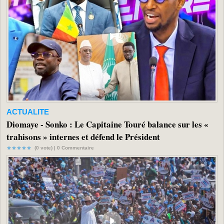
ACTUALITE
Diomaye - Sonko : Le Capitaine Touré balance sur les «
trahisons » internes et défend le Président
(0 vote) |
0
Commentaire