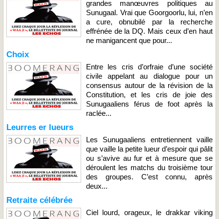
grandes manœuvres politiques au
Sunugaal. Vrai que Goorgoorlu, lui, n’en
a cure, obnubilé par la recherche
effrénée de la DQ. Mais ceux d’en haut
ne manigancent que pour...
Choix
Entre les cris d’orfraie d’une société
civile appelant au dialogue pour un
consensus autour de la révision de la
Constitution, et les cris de joie des
Sunugaaliens férus de foot après la
raclée...
Leurres er lueurs
Les Sunugaaliens entretiennent vaille
que vaille la petite lueur d’espoir qui pâlit
ou s’avive au fur et à mesure que se
déroulent les matchs du troisième tour
des groupes. C’est connu, après
deux...
Retraite célébrée
Ciel lourd, orageux, le drakkar viking