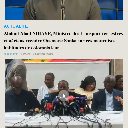
ACTUALITE
Abdoul Ahad NDIAYE, Ministre des transport terrestres
et aériens recadre Ousmane Sonko sur ces mauvaises
habitudes de colomniateur
(0 vote) |
0
Commentaire