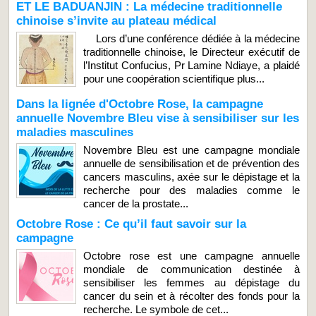
ET LE BADUANJIN : La médecine traditionnelle
chinoise s’invite au plateau médical
Lors d’une conférence dédiée à la médecine
traditionnelle chinoise, le Directeur exécutif de
l’Institut Confucius, Pr Lamine Ndiaye, a plaidé
pour une coopération scientifique plus...
Dans la lignée d'Octobre Rose, la campagne
annuelle Novembre Bleu vise à sensibiliser sur les
maladies masculines
Novembre Bleu est une campagne mondiale
annuelle de sensibilisation et de prévention des
cancers masculins, axée sur le dépistage et la
recherche pour des maladies comme le
cancer de la prostate...
Octobre Rose : Ce qu’il faut savoir sur la
campagne
Octobre rose est une campagne annuelle
mondiale de communication destinée à
sensibiliser les femmes au dépistage du
cancer du sein et à récolter des fonds pour la
recherche. Le symbole de cet...