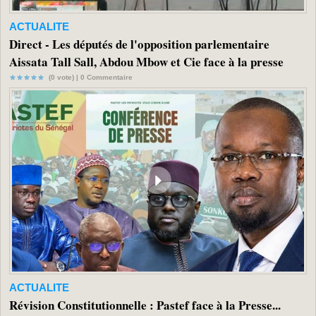
ACTUALITE
Direct - Les députés de l'opposition parlementaire
Aissata Tall Sall, Abdou Mbow et Cie face à la presse
(0 vote) |
0
Commentaire
ACTUALITE
Révision Constitutionnelle : Pastef face à la Presse...