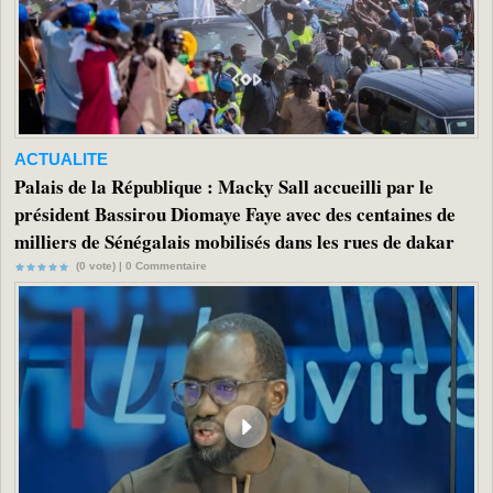
ACTUALITE
Palais de la République : Macky Sall accueilli par le
président Bassirou Diomaye Faye avec des centaines de
milliers de Sénégalais mobilisés dans les rues de dakar
(0 vote) |
0
Commentaire