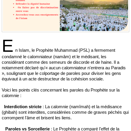
E
n Islam, le Prophète Muhammad (PSL) a fermement
condamné le calomniateur (namâm) et le médisant, les
considérant comme des semeurs de discorde et de haine. Il a
notamment déclaré qu'« aucun calomniateur n'entrera au Paradis
», soulignant que le colportage de paroles pour diviser les gens
équivaut à un acte destructeur de la cohésion sociale.
Voici les points clés concernant les paroles du Prophète sur la
calomnie :
Interdiction stricte
: La calomnie (namîmah) et la médisance
(ghibah) sont interdites, considérées comme de graves péchés qui
corrompent l'âme et brisent les liens.
Paroles vs Sorcellerie
: Le Prophète a comparé l'effet de la