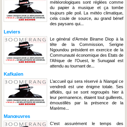
météorologiques sont réglées comme
du papier à musique et ça tombe
toujours pile poil. La météo climatique,
cela coule de source, au grand bénef
des paysans qui...
Leviers
Le général d’Armée Birame Diop à la
tête de la Commission, Serigne
Ngoundou président en exercice de la
Communauté économique des Etats de
l’Afrique de l’Ouest, le Sunugaal est
attendu au tournant de...
Kafkaïen
L’accueil qui sera réservé à Niangal ce
vendredi est une énigme totale. Ses
affidés, qui se sont regroupés hier à
leur permanence, étaient tout guillerets,
émoustillés par la présence de la
Marème...
Manœuvres
C’est assurément le temps des