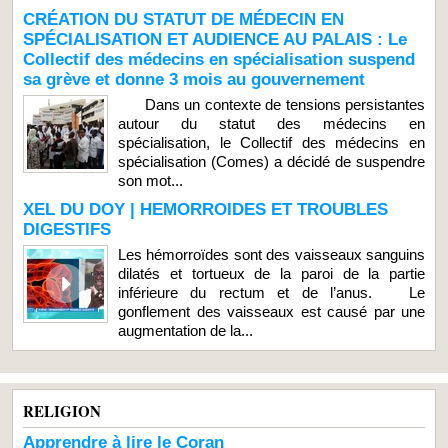
CRÉATION DU STATUT DE MÉDECIN EN
SPÉCIALISATION ET AUDIENCE AU PALAIS : Le
Collectif des médecins en spécialisation suspend
sa grève et donne 3 mois au gouvernement
Dans un contexte de tensions persistantes
autour du statut des médecins en
spécialisation, le Collectif des médecins en
spécialisation (Comes) a décidé de suspendre
son mot...
XEL DU DOY | HEMORROIDES ET TROUBLES
DIGESTIFS
Les hémorroïdes sont des vaisseaux sanguins
dilatés et tortueux de la paroi de la partie
inférieure du rectum et de l’anus. Le
gonflement des vaisseaux est causé par une
augmentation de la...
RELIGION
Apprendre à lire le Coran