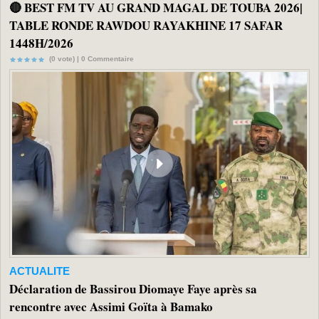
🔴 BEST FM TV AU GRAND MAGAL DE TOUBA 2026|
TABLE RONDE RAWDOU RAYAKHINE 17 SAFAR
1448H/2026
(0 vote) |
0
Commentaire
ACTUALITE
Déclaration de Bassirou Diomaye Faye après sa
rencontre avec Assimi Goïta à Bamako