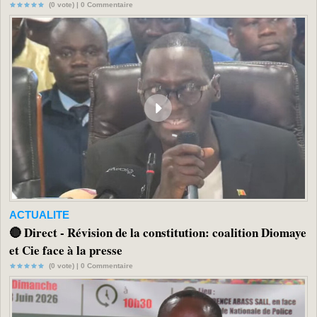
(0 vote) |
0
Commentaire
ACTUALITE
🔴 Direct - Révision de la constitution: coalition Diomaye
et Cie face à la presse
(0 vote) |
0
Commentaire