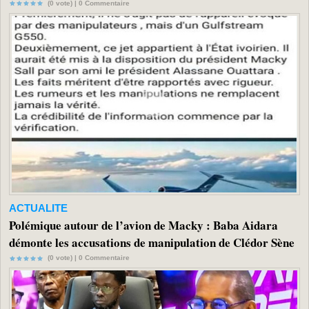
(0 vote) |
0
Commentaire
ACTUALITE
Polémique autour de l’avion de Macky : Baba Aidara
démonte les accusations de manipulation de Clédor Sène
(0 vote) |
0
Commentaire