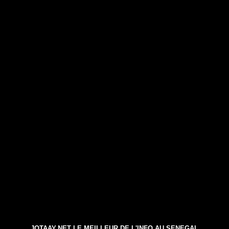
JOTAAY.NET LE MEILLEUR DE L'INFO AU SENEGAL