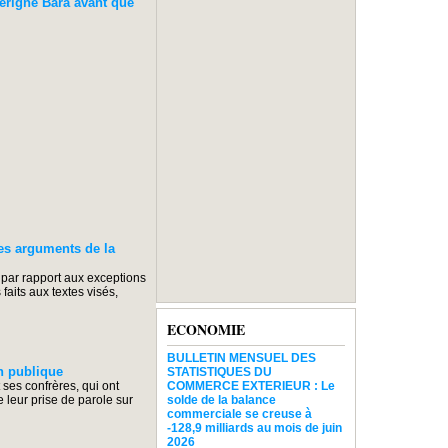
erigne Bara avant que
s arguments de la
, par rapport aux exceptions
faits aux textes visés,
ECONOMIE
BULLETIN MENSUEL DES
n publique
STATISTIQUES DU
 ses confrères, qui ont
COMMERCE EXTERIEUR : Le
e leur prise de parole sur
solde de la balance
commerciale se creuse à
-128,9 milliards au mois de juin
2026