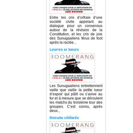
Entre les cris d’orfraie d’une
société civile appelant au
dialogue pour un consensus
autour de la révision de la
Constitution, et les cris de joie
des Sunugaaliens férus de foot
après la raclée...
Leurres er lueurs
Les Sunugaaliens entretiennent
vaille que vaille la petite lueur
d’espoir qui pâlit ou s’avive au
fur et à mesure que se déroulent
les matchs du troisième tour des
groupes. C’est connu, après
deux...
Retraite célébrée