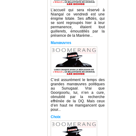
L’accueil qui sera réservé à
Niangal ce vendredi est une
énigme totale. Ses affidés, qui
se sont regroupés hier à leur
permanence, étaient tout
guillerets, émoustillés par la
présence de la Marème...
Manœuvres
C’est assurément le temps des
grandes manœuvres politiques
au Sunugaal. Vrai que
Goorgoorlu, lui, n’en a cure,
obnubilé par la recherche
effrénée de la DQ. Mais ceux
d’en haut ne manigancent que
pour...
Choix