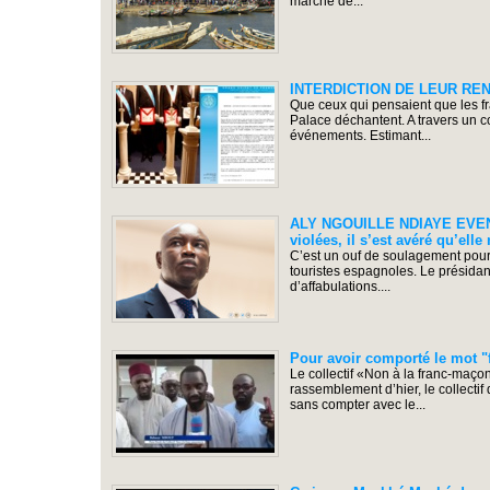
marché de...
INTERDICTION DE LEUR RENC
Que ceux qui pensaient que les fr
Palace déchantent. A travers un 
événements. Estimant...
ALY NGOUILLE NDIAYE EVENTE
violées, il s’est avéré qu’ell
C’est un ouf de soulagement pour l
touristes espagnoles. Le présidant
d’affabulations....
Pour avoir comporté le mot "
Le collectif «Non à la franc-maço
rassemblement d’hier, le collectif
sans compter avec le...