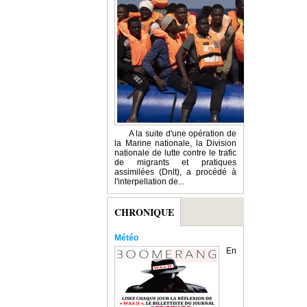
A la suite d'une opération de
la Marine nationale, la Division
nationale de lutte contre le trafic
de migrants et pratiques
assimilées (Dnlt), a procédé à
l'interpellation de...
CHRONIQUE
Météo
En