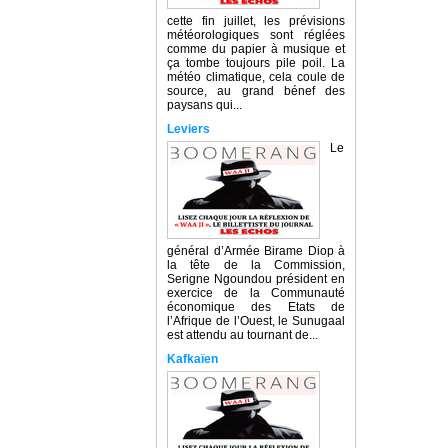
cette fin juillet, les prévisions
météorologiques sont réglées
comme du papier à musique et
ça tombe toujours pile poil. La
météo climatique, cela coule de
source, au grand bénef des
paysans qui...
Leviers
Le
général d’Armée Birame Diop à
la tête de la Commission,
Serigne Ngoundou président en
exercice de la Communauté
économique des Etats de
l’Afrique de l’Ouest, le Sunugaal
est attendu au tournant de...
Kafkaïen