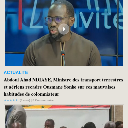
ACTUALITE
Abdoul Ahad NDIAYE, Ministre des transport terrestres
et aériens recadre Ousmane Sonko sur ces mauvaises
habitudes de colomniateur
(0 vote) |
0
Commentaire