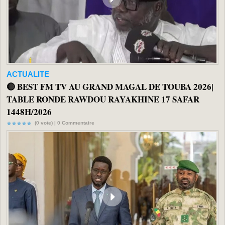
ACTUALITE
🔴 BEST FM TV AU GRAND MAGAL DE TOUBA 2026|
TABLE RONDE RAWDOU RAYAKHINE 17 SAFAR
1448H/2026
(0 vote) |
0
Commentaire