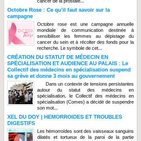
cancer de la prostate...
Octobre Rose : Ce qu’il faut savoir sur la
campagne
Octobre rose est une campagne annuelle
mondiale de communication destinée à
sensibiliser les femmes au dépistage du
cancer du sein et à récolter des fonds pour la
recherche. Le symbole de cet...
CRÉATION DU STATUT DE MÉDECIN EN
SPÉCIALISATION ET AUDIENCE AU PALAIS : Le
Collectif des médecins en spécialisation suspend
sa grève et donne 3 mois au gouvernement
Dans un contexte de tensions persistantes
autour du statut des médecins en
spécialisation, le Collectif des médecins en
spécialisation (Comes) a décidé de suspendre
son mot...
XEL DU DOY | HEMORROIDES ET TROUBLES
DIGESTIFS
Les hémorroïdes sont des vaisseaux sanguins
dilatés et tortueux de la paroi de la partie