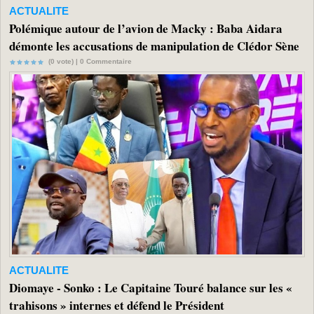
ACTUALITE
Polémique autour de l’avion de Macky : Baba Aidara
démonte les accusations de manipulation de Clédor Sène
(0 vote) |
0
Commentaire
ACTUALITE
Diomaye - Sonko : Le Capitaine Touré balance sur les «
trahisons » internes et défend le Président