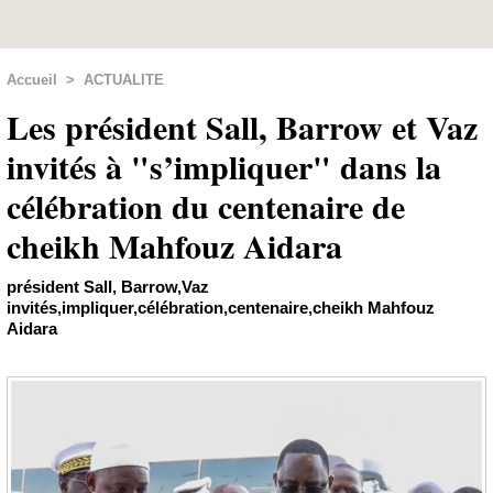
Accueil
>
ACTUALITE
Les président Sall, Barrow et Vaz
invités à "s’impliquer" dans la
célébration du centenaire de
cheikh Mahfouz Aidara
président Sall, Barrow,Vaz
invités,impliquer,célébration,centenaire,cheikh Mahfouz
Aidara