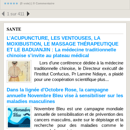
(0 vote) |
0
Commentaire
1 sur 411
SANTE
L’ACUPUNCTURE, LES VENTOUSES, LA
MOXIBUSTION, LE MASSAGE THÉRAPEUTIQUE
ET LE BADUANJIN : La médecine traditionnelle
chinoise s’invite au plateau médical
Lors d’une conférence dédiée à la médecine
traditionnelle chinoise, le Directeur exécutif de
l’Institut Confucius, Pr Lamine Ndiaye, a plaidé
pour une coopération scientifique plus...
Dans la lignée d'Octobre Rose, la campagne
annuelle Novembre Bleu vise à sensibiliser sur les
maladies masculines
Novembre Bleu est une campagne mondiale
annuelle de sensibilisation et de prévention des
cancers masculins, axée sur le dépistage et la
recherche pour des maladies comme le