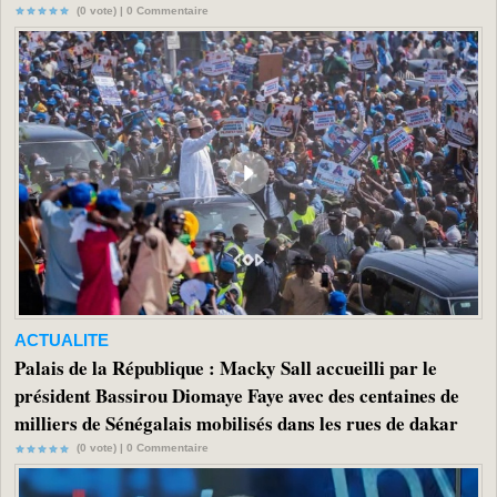
(0 vote) |
0
Commentaire
ACTUALITE
Palais de la République : Macky Sall accueilli par le
président Bassirou Diomaye Faye avec des centaines de
milliers de Sénégalais mobilisés dans les rues de dakar
(0 vote) |
0
Commentaire