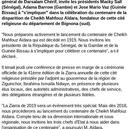
général de Darsalam Chérif, invite les présidents Macky Sall
(Sénégal), Adama Barrow (Gambie) et Jose Mario Vaz (Guinée
Bissau) à "s’impliquer" dans la célébration du centenaire de la
disparition de Cheikh Mahfouz Aïdara, fondateur de cette cité
religieuse du département de Bignona (sud).
"Nous préparons activement le lancement du centenaire de Cheikh
Mahfouz Aïdara qui est décédé en 1919. Nous invitons les
présidents de la République du Sénégal, de la Gambie et de la
Guinée Bissau à s’impliquer pour célébrer ce centenaire", a-t-il
déclaré.
Il tenait jeudi une conférence de presse en marge de a cérémonie
officielle de la 41ème édition de la Ziarra annuelle de cette cité
religieuse présidée par l’adjoint au gouverneur de la région de
Ziguinchor, Ibrahima Ismaïla Ndiaye, en présence de plusieurs
élus locaux, des autorités administratives, des chefs de service,
des délégations étrangères et de plusieurs fidèles.
"La Ziarra de 2019 sera un évènement très spécial. Mais dès 2018,
nous procéderons au lancement du centenaire de Cheikh Mahfouz
Aïdara. Compte tenu de sa dimension internationale et sous
régionale, nous invitons les trois chefs d’Etat à nous aider dans
l’organisation de ce centenaire", a poursuivi M. Aïdara.