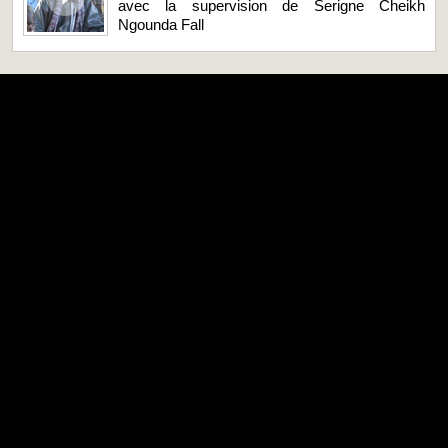
avec la supervision de Serigne Cheikh
Ngounda Fall