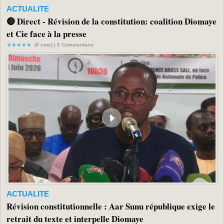
ACTUALITE
🔴 Direct - Révision de la constitution: coalition Diomaye
et Cie face à la presse
(0 vote) |
0
Commentaire
ACTUALITE
Révision constitutionnelle : Aar Sunu république exige le
retrait du texte et interpelle Diomaye