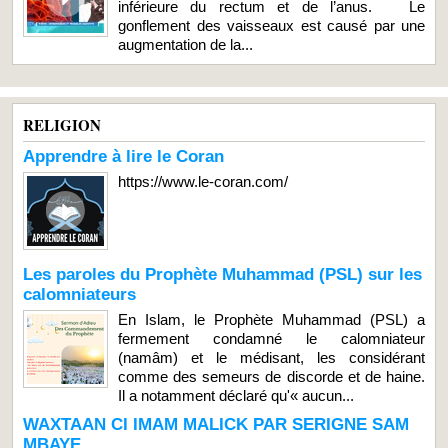
inférieure du rectum et de l’anus. Le
gonflement des vaisseaux est causé par une
augmentation de la...
RELIGION
Apprendre à lire le Coran
https://www.le-coran.com/
Les paroles du Prophète Muhammad (PSL) sur les
calomniateurs
En Islam, le Prophète Muhammad (PSL) a
fermement condamné le calomniateur
(namâm) et le médisant, les considérant
comme des semeurs de discorde et de haine.
Il a notamment déclaré qu'« aucun...
WAXTAAN CI IMAM MALICK PAR SERIGNE SAM
MBAYE