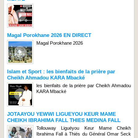
Magal Porokhane 2026 EN DIRECT
Magal Porokhane 2026
Islam et Sport : les bienfaits de la prière par
Cheikh Ahmadou KARA Mbacké
les bienfaits de la prière par Cheikh Ahmadou
KARA Mbacké
JOTAAYOU YEWWI LIGUEYOU KEUR MAME
CHEIKH IBRAHIMA FALL THIES MEDINA FALL
Tollouway Liguéyou Keur Mame Cheikh
Ibrahima Fall à Thiés du Général Omar Seck