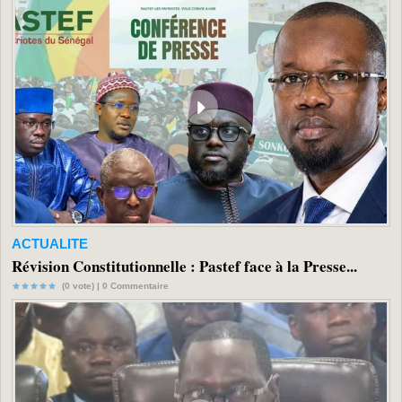
ACTUALITE
Révision Constitutionnelle : Pastef face à la Presse...
(0 vote) |
0
Commentaire