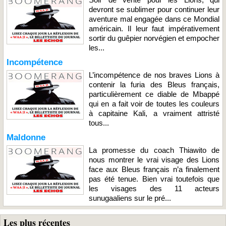
devront se sublimer pour continuer leur
aventure mal engagée dans ce Mondial
américain. Il leur faut impérativement
sortir du guêpier norvégien et empocher
les...
Incompétence
L’incompétence de nos braves Lions à
contenir la furia des Bleus français,
particulièrement ce diable de Mbappé
qui en a fait voir de toutes les couleurs
à capitaine Kali, a vraiment attristé
tous...
Maldonne
La promesse du coach Thiawito de
nous montrer le vrai visage des Lions
face aux Bleus français n’a finalement
pas été tenue. Bien vrai toutefois que
les visages des 11 acteurs
sunugaaliens sur le pré...
Les plus récentes