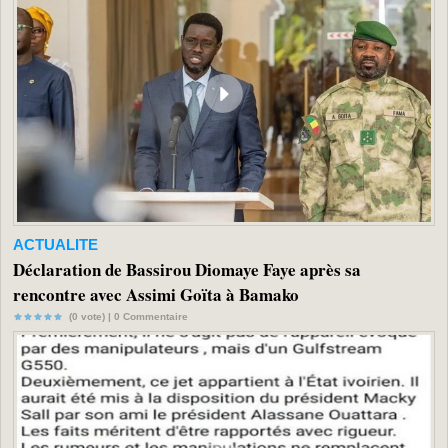
ACTUALITE
Déclaration de Bassirou Diomaye Faye après sa
rencontre avec Assimi Goïta à Bamako
(0 vote) |
0
Commentaire