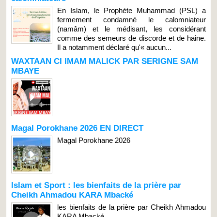
En Islam, le Prophète Muhammad (PSL) a
fermement condamné le calomniateur
(namâm) et le médisant, les considérant
comme des semeurs de discorde et de haine.
Il a notamment déclaré qu'« aucun...
WAXTAAN CI IMAM MALICK PAR SERIGNE SAM
MBAYE
Magal Porokhane 2026 EN DIRECT
Magal Porokhane 2026
Islam et Sport : les bienfaits de la prière par
Cheikh Ahmadou KARA Mbacké
les bienfaits de la prière par Cheikh Ahmadou
KARA Mbacké