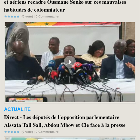
et aériens recadre Ousmane Sonko sur ces mauvaises
habitudes de colomniateur
(0 vote) |
0
Commentaire
ACTUALITE
Direct - Les députés de l'opposition parlementaire
Aissata Tall Sall, Abdou Mbow et Cie face à la presse
(0 vote) |
0
Commentaire