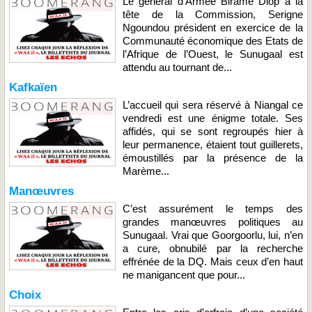
Le général d’Armée Birame Diop à la
tête de la Commission, Serigne
Ngoundou président en exercice de la
Communauté économique des Etats de
l’Afrique de l’Ouest, le Sunugaal est
attendu au tournant de...
Kafkaïen
L’accueil qui sera réservé à Niangal ce
vendredi est une énigme totale. Ses
affidés, qui se sont regroupés hier à
leur permanence, étaient tout guillerets,
émoustillés par la présence de la
Marème...
Manœuvres
C’est assurément le temps des
grandes manœuvres politiques au
Sunugaal. Vrai que Goorgoorlu, lui, n’en
a cure, obnubilé par la recherche
effrénée de la DQ. Mais ceux d’en haut
ne manigancent que pour...
Choix