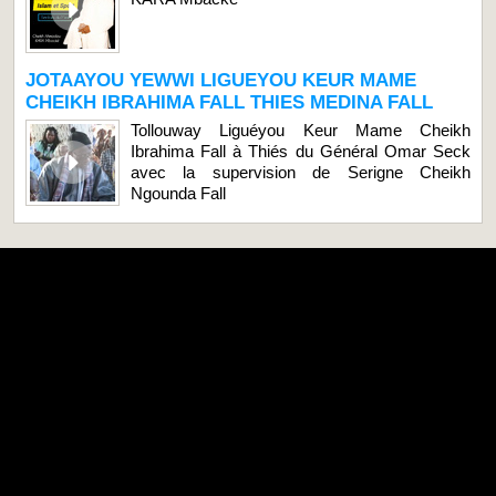
JOTAAYOU YEWWI LIGUEYOU KEUR MAME
CHEIKH IBRAHIMA FALL THIES MEDINA FALL
Tollouway Liguéyou Keur Mame Cheikh
Ibrahima Fall à Thiés du Général Omar Seck
avec la supervision de Serigne Cheikh
Ngounda Fall