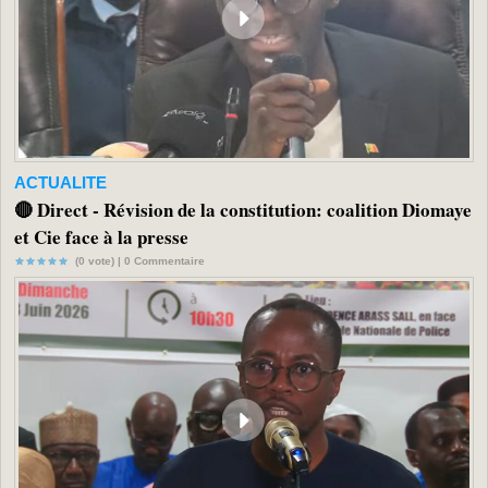
ACTUALITE
🔴 Direct - Révision de la constitution: coalition Diomaye
et Cie face à la presse
(0 vote) |
0
Commentaire