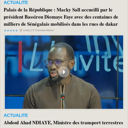
ACTUALITE
Palais de la République : Macky Sall accueilli par le
président Bassirou Diomaye Faye avec des centaines de
milliers de Sénégalais mobilisés dans les rues de dakar
(0 vote) |
0
Commentaire
ACTUALITE
Abdoul Ahad NDIAYE, Ministre des transport terrestres