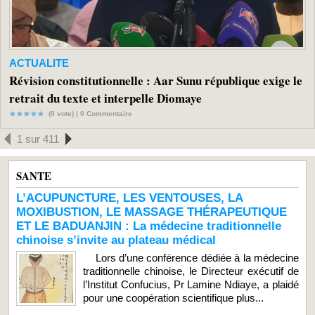
ACTUALITE
Révision constitutionnelle : Aar Sunu république exige le
retrait du texte et interpelle Diomaye
(0 vote) |
0
Commentaire
1 sur 411
SANTE
L’ACUPUNCTURE, LES VENTOUSES, LA
MOXIBUSTION, LE MASSAGE THÉRAPEUTIQUE
ET LE BADUANJIN : La médecine traditionnelle
chinoise s’invite au plateau médical
Lors d’une conférence dédiée à la médecine
traditionnelle chinoise, le Directeur exécutif de
l’Institut Confucius, Pr Lamine Ndiaye, a plaidé
pour une coopération scientifique plus...