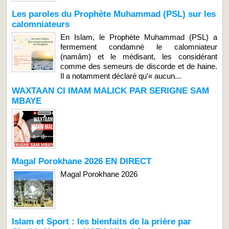
Les paroles du Prophète Muhammad (PSL) sur les
calomniateurs
En Islam, le Prophète Muhammad (PSL) a
fermement condamné le calomniateur
(namâm) et le médisant, les considérant
comme des semeurs de discorde et de haine.
Il a notamment déclaré qu'« aucun...
WAXTAAN CI IMAM MALICK PAR SERIGNE SAM
MBAYE
Magal Porokhane 2026 EN DIRECT
Magal Porokhane 2026
Islam et Sport : les bienfaits de la prière par