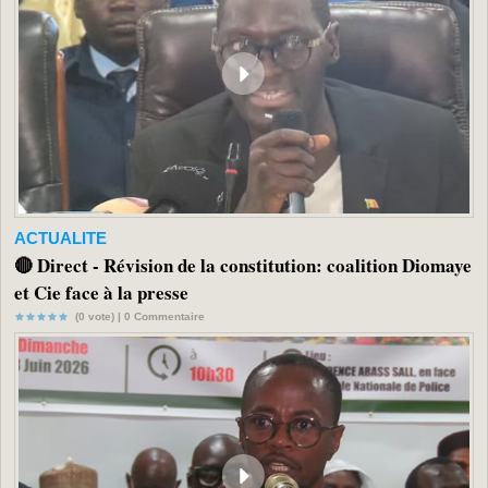
ACTUALITE
🔴 Direct - Révision de la constitution: coalition Diomaye
et Cie face à la presse
(0 vote) |
0
Commentaire