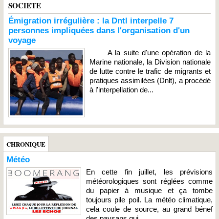
SOCIETE
Émigration irrégulière : la Dntl interpelle 7
personnes impliquées dans l'organisation d'un
voyage
A la suite d'une opération de la
Marine nationale, la Division nationale
de lutte contre le trafic de migrants et
pratiques assimilées (Dnlt), a procédé
à l'interpellation de...
CHRONIQUE
Météo
En cette fin juillet, les prévisions
météorologiques sont réglées comme
du papier à musique et ça tombe
toujours pile poil. La météo climatique,
cela coule de source, au grand bénef
des paysans qui...