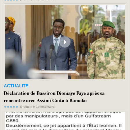
ACTUALITE
Déclaration de Bassirou Diomaye Faye après sa
rencontre avec Assimi Goïta à Bamako
(0 vote) |
0
Commentaire