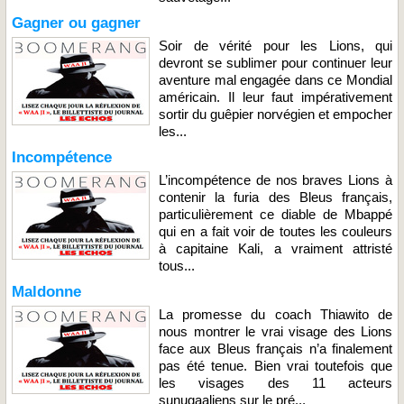
Gagner ou gagner
Soir de vérité pour les Lions, qui
devront se sublimer pour continuer leur
aventure mal engagée dans ce Mondial
américain. Il leur faut impérativement
sortir du guêpier norvégien et empocher
les...
Incompétence
L’incompétence de nos braves Lions à
contenir la furia des Bleus français,
particulièrement ce diable de Mbappé
qui en a fait voir de toutes les couleurs
à capitaine Kali, a vraiment attristé
tous...
Maldonne
La promesse du coach Thiawito de
nous montrer le vrai visage des Lions
face aux Bleus français n’a finalement
pas été tenue. Bien vrai toutefois que
les visages des 11 acteurs
sunugaaliens sur le pré...