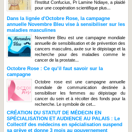
l’Institut Confucius, Pr Lamine Ndiaye, a plaidé
pour une coopération scientifique plus...
Dans la lignée d'Octobre Rose, la campagne
annuelle Novembre Bleu vise à sensibiliser sur les
maladies masculines
Novembre Bleu est une campagne mondiale
annuelle de sensibilisation et de prévention des
cancers masculins, axée sur le dépistage et la
recherche pour des maladies comme le
cancer de la prostate...
Octobre Rose : Ce qu’il faut savoir sur la
campagne
Octobre rose est une campagne annuelle
mondiale de communication destinée à
sensibiliser les femmes au dépistage du
cancer du sein et à récolter des fonds pour la
recherche. Le symbole de cet...
CRÉATION DU STATUT DE MÉDECIN EN
SPÉCIALISATION ET AUDIENCE AU PALAIS : Le
Collectif des médecins en spécialisation suspend
sa grève et donne 3 mois au gouvernement