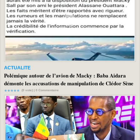
ACTUALITE
Polémique autour de l’avion de Macky : Baba Aidara
démonte les accusations de manipulation de Clédor Sène
(0 vote) |
0
Commentaire