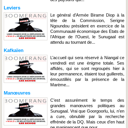
Leviers
Le général d’Armée Birame Diop à la
tête de la Commission, Serigne
Ngoundou président en exercice de la
Communauté économique des Etats de
l’Afrique de l’Ouest, le Sunugaal est
attendu au tournant de...
Kafkaïen
L’accueil qui sera réservé à Niangal ce
vendredi est une énigme totale. Ses
affidés, qui se sont regroupés hier à
leur permanence, étaient tout guillerets,
émoustillés par la présence de la
Marème...
Manœuvres
C’est assurément le temps des
grandes manœuvres politiques au
Sunugaal. Vrai que Goorgoorlu, lui, n’en
a cure, obnubilé par la recherche
effrénée de la DQ. Mais ceux d’en haut
ne manigancent que pour...