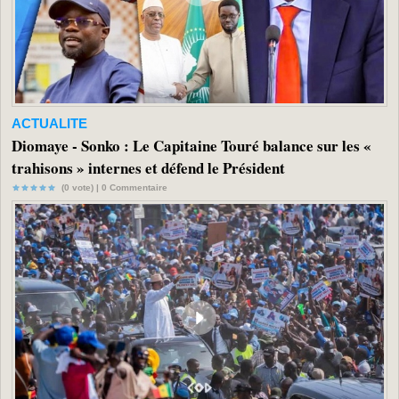
ACTUALITE
Diomaye - Sonko : Le Capitaine Touré balance sur les «
trahisons » internes et défend le Président
(0 vote) |
0
Commentaire