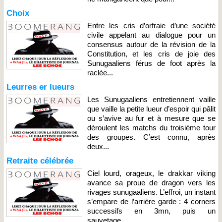
Choix
Entre les cris d’orfraie d’une société
civile appelant au dialogue pour un
consensus autour de la révision de la
Constitution, et les cris de joie des
Sunugaaliens férus de foot après la
raclée...
Leurres er lueurs
Les Sunugaaliens entretiennent vaille
que vaille la petite lueur d’espoir qui pâlit
ou s’avive au fur et à mesure que se
déroulent les matchs du troisième tour
des groupes. C’est connu, après
deux...
Retraite célébrée
Ciel lourd, orageux, le drakkar viking
avance sa proue de dragon vers les
rivages sunugaaliens. L’effroi, un instant
s’empare de l’arrière garde : 4 corners
successifs en 3mn, puis un
sauvetage...