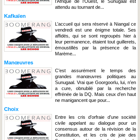
l’Afrique de l’Ouest, le Sunugaal est
attendu au tournant de...
Kafkaïen
L’accueil qui sera réservé à Niangal ce
vendredi est une énigme totale. Ses
affidés, qui se sont regroupés hier à
leur permanence, étaient tout guillerets,
émoustillés par la présence de la
Marème...
Manœuvres
C’est assurément le temps des
grandes manœuvres politiques au
Sunugaal. Vrai que Goorgoorlu, lui, n’en
a cure, obnubilé par la recherche
effrénée de la DQ. Mais ceux d’en haut
ne manigancent que pour...
Choix
Entre les cris d’orfraie d’une société
civile appelant au dialogue pour un
consensus autour de la révision de la
Constitution, et les cris de joie des