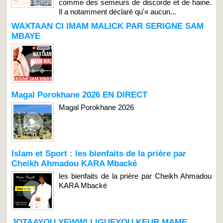
comme des semeurs de discorde et de haine.
Il a notamment déclaré qu'« aucun...
WAXTAAN CI IMAM MALICK PAR SERIGNE SAM
MBAYE
Magal Porokhane 2026 EN DIRECT
Magal Porokhane 2026
Islam et Sport : les bienfaits de la prière par
Cheikh Ahmadou KARA Mbacké
les bienfaits de la prière par Cheikh Ahmadou
KARA Mbacké
JOTAAYOU YEWWI LIGUEYOU KEUR MAME