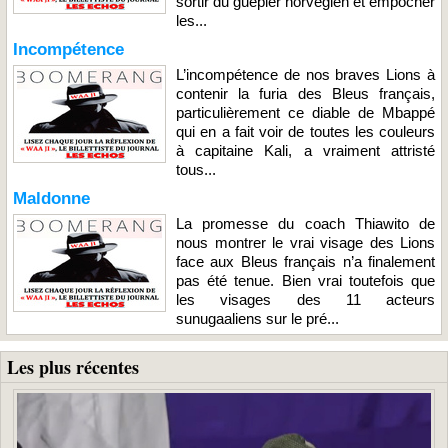
sortir du guêpier norvégien et empocher
les...
Incompétence
L’incompétence de nos braves Lions à
contenir la furia des Bleus français,
particulièrement ce diable de Mbappé
qui en a fait voir de toutes les couleurs
à capitaine Kali, a vraiment attristé
tous...
Maldonne
La promesse du coach Thiawito de
nous montrer le vrai visage des Lions
face aux Bleus français n’a finalement
pas été tenue. Bien vrai toutefois que
les visages des 11 acteurs
sunugaaliens sur le pré...
Les plus récentes