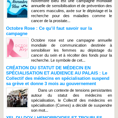
Novembre Bleu est une campagne mondiale
annuelle de sensibilisation et de prévention des
cancers masculins, axée sur le dépistage et la
recherche pour des maladies comme le
cancer de la prostate...
Octobre Rose : Ce qu’il faut savoir sur la
campagne
Octobre rose est une campagne annuelle
mondiale de communication destinée à
sensibiliser les femmes au dépistage du
cancer du sein et à récolter des fonds pour la
recherche. Le symbole de cet...
CRÉATION DU STATUT DE MÉDECIN EN
SPÉCIALISATION ET AUDIENCE AU PALAIS : Le
Collectif des médecins en spécialisation suspend
sa grève et donne 3 mois au gouvernement
Dans un contexte de tensions persistantes
autour du statut des médecins en
spécialisation, le Collectif des médecins en
spécialisation (Comes) a décidé de suspendre
son mot...
XEL DU DOY | HEMORROIDES ET TROUBLES