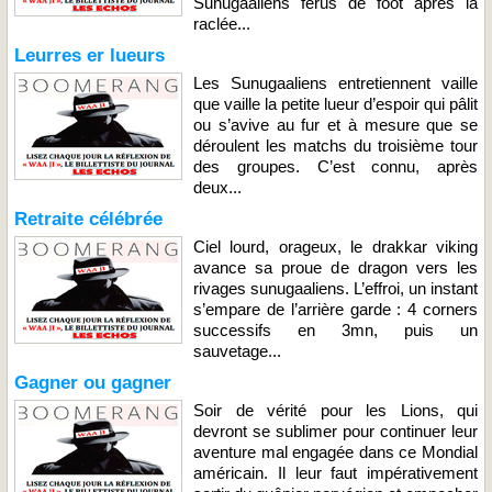
Sunugaaliens férus de foot après la
raclée...
Leurres er lueurs
Les Sunugaaliens entretiennent vaille
que vaille la petite lueur d’espoir qui pâlit
ou s’avive au fur et à mesure que se
déroulent les matchs du troisième tour
des groupes. C’est connu, après
deux...
Retraite célébrée
Ciel lourd, orageux, le drakkar viking
avance sa proue de dragon vers les
rivages sunugaaliens. L’effroi, un instant
s’empare de l’arrière garde : 4 corners
successifs en 3mn, puis un
sauvetage...
Gagner ou gagner
Soir de vérité pour les Lions, qui
devront se sublimer pour continuer leur
aventure mal engagée dans ce Mondial
américain. Il leur faut impérativement