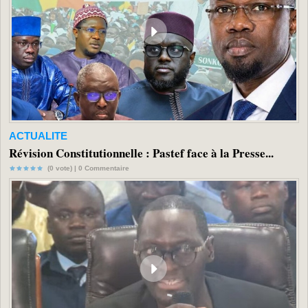
ACTUALITE
Révision Constitutionnelle : Pastef face à la Presse...
(0 vote) |
0
Commentaire