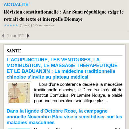
ACTUALITE
Révision constitutionnelle : Aar Sunu république exige le
retrait du texte et interpelle Diomaye
(0 vote) |
0
Commentaire
1 sur 411
SANTE
L’ACUPUNCTURE, LES VENTOUSES, LA
MOXIBUSTION, LE MASSAGE THÉRAPEUTIQUE
ET LE BADUANJIN : La médecine traditionnelle
chinoise s’invite au plateau médical
Lors d’une conférence dédiée à la médecine
traditionnelle chinoise, le Directeur exécutif de
l’Institut Confucius, Pr Lamine Ndiaye, a plaidé
pour une coopération scientifique plus...
Dans la lignée d'Octobre Rose, la campagne
annuelle Novembre Bleu vise à sensibiliser sur les
maladies masculines