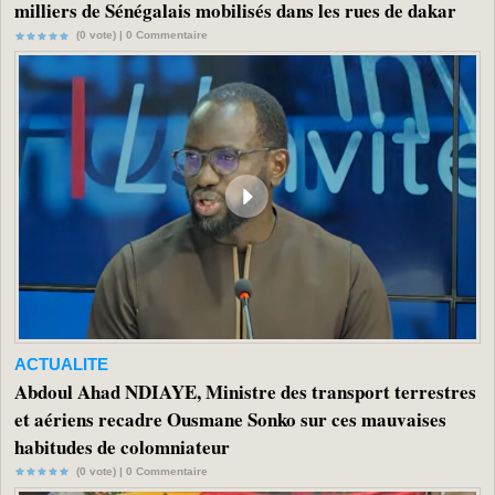
milliers de Sénégalais mobilisés dans les rues de dakar
(0 vote) |
0
Commentaire
ACTUALITE
Abdoul Ahad NDIAYE, Ministre des transport terrestres
et aériens recadre Ousmane Sonko sur ces mauvaises
habitudes de colomniateur
(0 vote) |
0
Commentaire