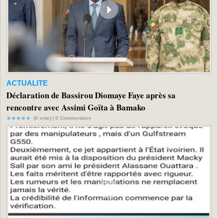
ACTUALITE
Déclaration de Bassirou Diomaye Faye après sa
rencontre avec Assimi Goïta à Bamako
(0 vote) |
0
Commentaire