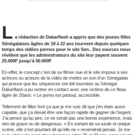
L
a rédaction de Dakarflash a appris que des jeunes filles
Sénégalaises âgées de 18 à 22 ans tournent depuis quelques
temps des vidéos pornos pour le site Sen.. Des sources nous
révèlent que les administrateurs du site leur payent souvent
25.000F jusqu’à 50.000F.
En effet, le concept c’est de se filmer nue et le site impose à ses
actrices ou acteurs de la vidéo de mettre un son d’un Sénégalais
qui prouve que les séquences ont été tournées au Sénégal.
Dakarflash a pu rentrer en contact avec une victime de ce fléau
âgée de 20ans: « Le porno est partout, accessible.
Tellement de filles font ça que je me suis dit que j’en étais aussi
capable, que ça devait être une façon rapide de gagner de l’argent.
J’ai pensé qu’au pire, ce ne serait pas une bonne expérience, mais
rien de grave ou de dangereux. » En sortant de sa seule et unique
scène, elle s’est pourtant dit qu’elle ne « reviendrait jamais. Je me