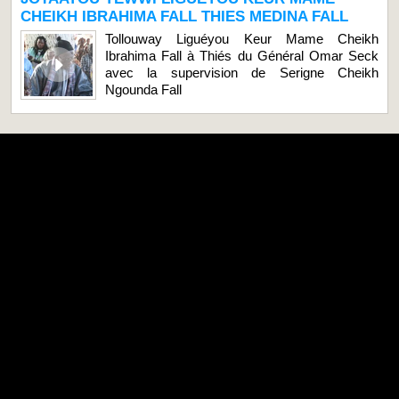
CHEIKH IBRAHIMA FALL THIES MEDINA FALL
Tollouway Liguéyou Keur Mame Cheikh
Ibrahima Fall à Thiés du Général Omar Seck
avec la supervision de Serigne Cheikh
Ngounda Fall