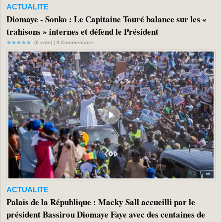
ACTUALITE
Diomaye - Sonko : Le Capitaine Touré balance sur les «
trahisons » internes et défend le Président
(0 vote) |
0
Commentaire
ACTUALITE
Palais de la République : Macky Sall accueilli par le
président Bassirou Diomaye Faye avec des centaines de