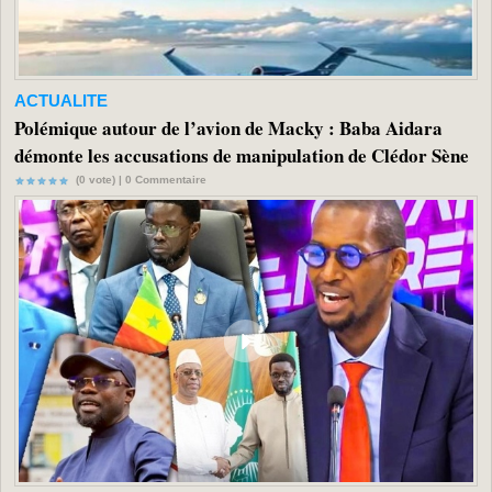
ACTUALITE
Polémique autour de l’avion de Macky : Baba Aidara
démonte les accusations de manipulation de Clédor Sène
(0 vote) |
0
Commentaire