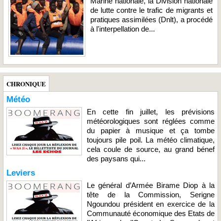
Marine nationale, la Division nationale
de lutte contre le trafic de migrants et
pratiques assimilées (Dnlt), a procédé
à l'interpellation de...
CHRONIQUE
Météo
En cette fin juillet, les prévisions
météorologiques sont réglées comme
du papier à musique et ça tombe
toujours pile poil. La météo climatique,
cela coule de source, au grand bénef
des paysans qui...
Leviers
Le général d’Armée Birame Diop à la
tête de la Commission, Serigne
Ngoundou président en exercice de la
Communauté économique des Etats de