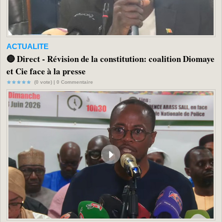
ACTUALITE
🔴 Direct - Révision de la constitution: coalition Diomaye
et Cie face à la presse
(0 vote) |
0
Commentaire