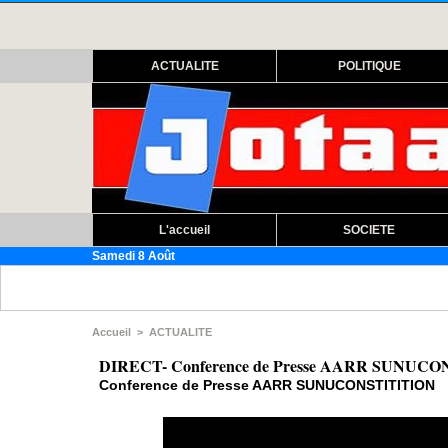
ACTUALITE
POLITIQUE
L'accueil
SOCIETE
Samedi 8 Août
Accueil
>
ACTUALITE
DIRECT- Conference de Presse AARR SUNUC
Conference de Presse AARR SUNUCONSTITITION