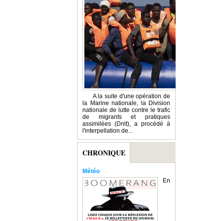
A la suite d'une opération de
la Marine nationale, la Division
nationale de lutte contre le trafic
de migrants et pratiques
assimilées (Dnlt), a procédé à
l'interpellation de...
CHRONIQUE
Météo
En