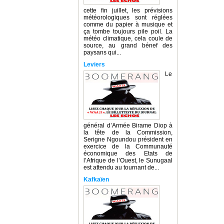
cette fin juillet, les prévisions
météorologiques sont réglées
comme du papier à musique et
ça tombe toujours pile poil. La
météo climatique, cela coule de
source, au grand bénef des
paysans qui...
Leviers
Le
général d’Armée Birame Diop à
la tête de la Commission,
Serigne Ngoundou président en
exercice de la Communauté
économique des Etats de
l’Afrique de l’Ouest, le Sunugaal
est attendu au tournant de...
Kafkaïen