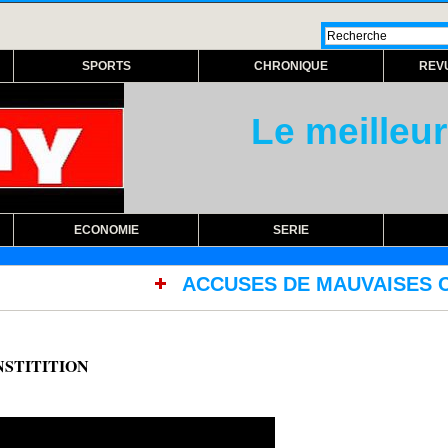
SPORTS
CHRONIQUE
REV
Le meilleur
ECONOMIE
SERIE
ACCUSES DE MAUVAISES CONDITIONS DE TRAVAIL
ONSTITITION