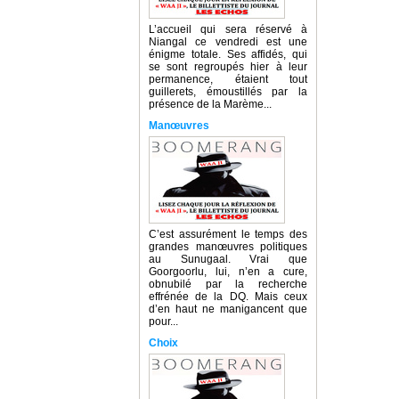
L’accueil qui sera réservé à
Niangal ce vendredi est une
énigme totale. Ses affidés, qui
se sont regroupés hier à leur
permanence, étaient tout
guillerets, émoustillés par la
présence de la Marème...
Manœuvres
C’est assurément le temps des
grandes manœuvres politiques
au Sunugaal. Vrai que
Goorgoorlu, lui, n’en a cure,
obnubilé par la recherche
effrénée de la DQ. Mais ceux
d’en haut ne manigancent que
pour...
Choix