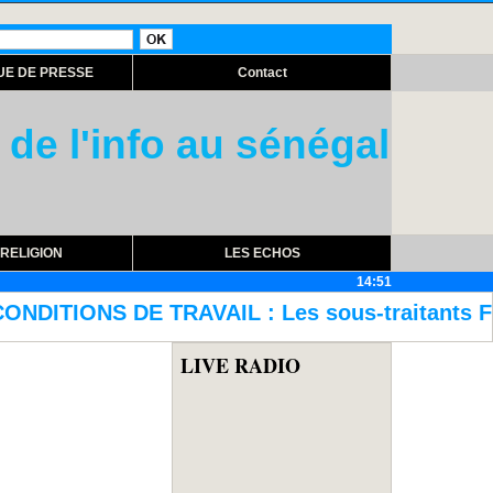
UE DE PRESSE
Contact
 de l'info au sénégal
RELIGION
LES ECHOS
14:51
 : Les sous-traitants FTTH de Sonatel cont
LIVE RADIO