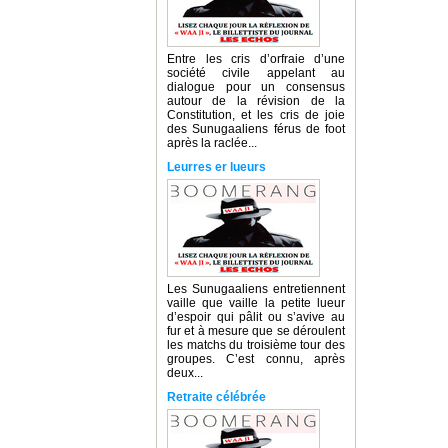
Entre les cris d’orfraie d’une
société civile appelant au
dialogue pour un consensus
autour de la révision de la
Constitution, et les cris de joie
des Sunugaaliens férus de foot
après la raclée...
Leurres er lueurs
Les Sunugaaliens entretiennent
vaille que vaille la petite lueur
d’espoir qui pâlit ou s’avive au
fur et à mesure que se déroulent
les matchs du troisième tour des
groupes. C’est connu, après
deux...
Retraite célébrée