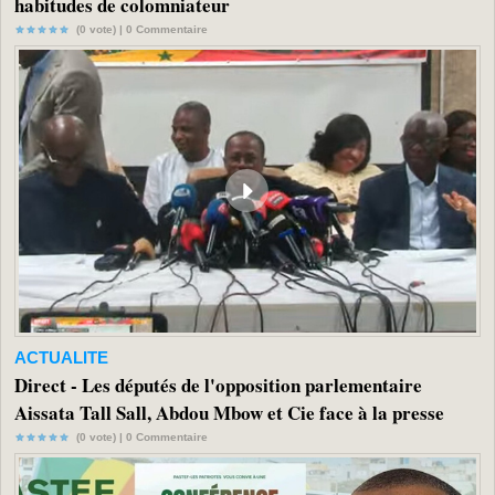
habitudes de colomniateur
(0 vote) |
0
Commentaire
ACTUALITE
Direct - Les députés de l'opposition parlementaire
Aissata Tall Sall, Abdou Mbow et Cie face à la presse
(0 vote) |
0
Commentaire