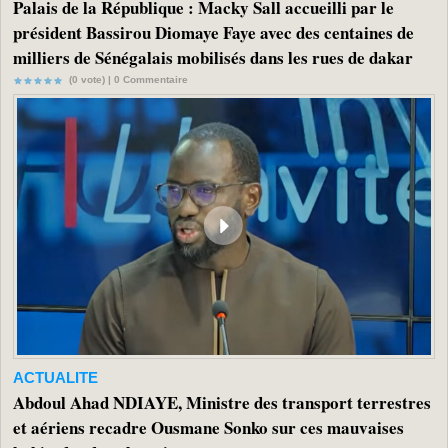
Palais de la République : Macky Sall accueilli par le
président Bassirou Diomaye Faye avec des centaines de
milliers de Sénégalais mobilisés dans les rues de dakar
(0 vote) |
0
Commentaire
ACTUALITE
Abdoul Ahad NDIAYE, Ministre des transport terrestres
et aériens recadre Ousmane Sonko sur ces mauvaises