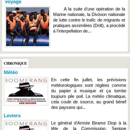
voyage
A la suite d'une opération de la
Marine nationale, la Division nationale
de lutte contre le trafic de migrants et
pratiques assimilées (Dnlt), a procédé
à l'interpellation de...
CHRONIQUE
Météo
En cette fin juillet, les prévisions
météorologiques sont réglées comme
du papier à musique et ça tombe
toujours pile poil. La météo climatique,
cela coule de source, au grand bénef
des paysans qui...
Leviers
Le général d’Armée Birame Diop à la
tête de la Commission, Serigne