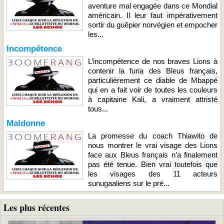
aventure mal engagée dans ce Mondial
américain. Il leur faut impérativement
sortir du guêpier norvégien et empocher
les...
Incompétence
L’incompétence de nos braves Lions à
contenir la furia des Bleus français,
particulièrement ce diable de Mbappé
qui en a fait voir de toutes les couleurs
à capitaine Kali, a vraiment attristé
tous...
Maldonne
La promesse du coach Thiawito de
nous montrer le vrai visage des Lions
face aux Bleus français n’a finalement
pas été tenue. Bien vrai toutefois que
les visages des 11 acteurs
sunugaaliens sur le pré...
Les plus récentes