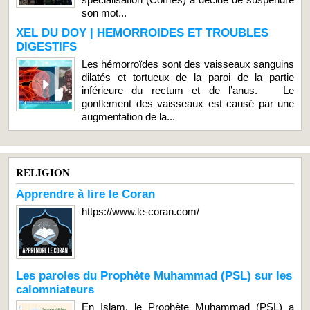
son mot...
XEL DU DOY | HEMORROIDES ET TROUBLES
DIGESTIFS
Les hémorroïdes sont des vaisseaux sanguins
dilatés et tortueux de la paroi de la partie
inférieure du rectum et de l’anus. Le
gonflement des vaisseaux est causé par une
augmentation de la...
RELIGION
Apprendre à lire le Coran
https://www.le-coran.com/
Les paroles du Prophète Muhammad (PSL) sur les
calomniateurs
En Islam, le Prophète Muhammad (PSL) a