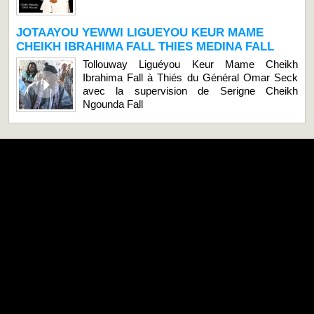
JOTAAYOU YEWWI LIGUEYOU KEUR MAME
CHEIKH IBRAHIMA FALL THIES MEDINA FALL
Tollouway Liguéyou Keur Mame Cheikh
Ibrahima Fall à Thiés du Général Omar Seck
avec la supervision de Serigne Cheikh
Ngounda Fall