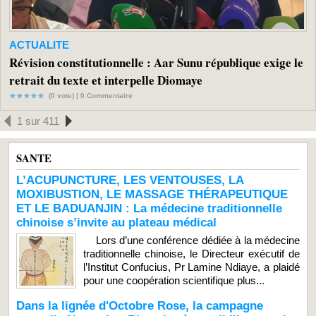
ACTUALITE
Révision constitutionnelle : Aar Sunu république exige le
retrait du texte et interpelle Diomaye
(0 vote) |
0
Commentaire
1 sur 411
SANTE
L’ACUPUNCTURE, LES VENTOUSES, LA
MOXIBUSTION, LE MASSAGE THÉRAPEUTIQUE
ET LE BADUANJIN : La médecine traditionnelle
chinoise s’invite au plateau médical
Lors d’une conférence dédiée à la médecine
traditionnelle chinoise, le Directeur exécutif de
l’Institut Confucius, Pr Lamine Ndiaye, a plaidé
pour une coopération scientifique plus...
Dans la lignée d'Octobre Rose, la campagne