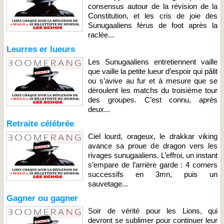
consensus autour de la révision de la
Constitution, et les cris de joie des
Sunugaaliens férus de foot après la
raclée...
Leurres er lueurs
Les Sunugaaliens entretiennent vaille
que vaille la petite lueur d’espoir qui pâlit
ou s’avive au fur et à mesure que se
déroulent les matchs du troisième tour
des groupes. C’est connu, après
deux...
Retraite célébrée
Ciel lourd, orageux, le drakkar viking
avance sa proue de dragon vers les
rivages sunugaaliens. L’effroi, un instant
s’empare de l’arrière garde : 4 corners
successifs en 3mn, puis un
sauvetage...
Gagner ou gagner
Soir de vérité pour les Lions, qui
devront se sublimer pour continuer leur