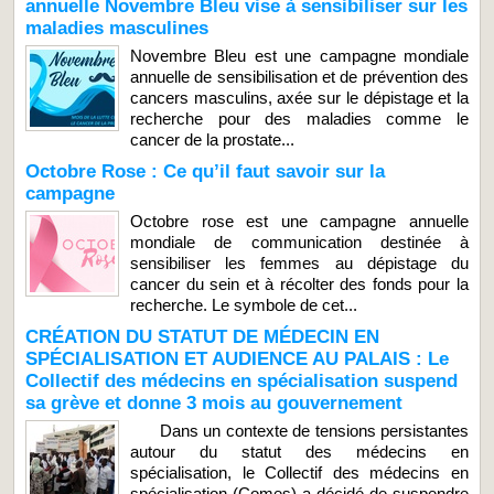
annuelle Novembre Bleu vise à sensibiliser sur les
maladies masculines
Novembre Bleu est une campagne mondiale
annuelle de sensibilisation et de prévention des
cancers masculins, axée sur le dépistage et la
recherche pour des maladies comme le
cancer de la prostate...
Octobre Rose : Ce qu’il faut savoir sur la
campagne
Octobre rose est une campagne annuelle
mondiale de communication destinée à
sensibiliser les femmes au dépistage du
cancer du sein et à récolter des fonds pour la
recherche. Le symbole de cet...
CRÉATION DU STATUT DE MÉDECIN EN
SPÉCIALISATION ET AUDIENCE AU PALAIS : Le
Collectif des médecins en spécialisation suspend
sa grève et donne 3 mois au gouvernement
Dans un contexte de tensions persistantes
autour du statut des médecins en
spécialisation, le Collectif des médecins en
spécialisation (Comes) a décidé de suspendre