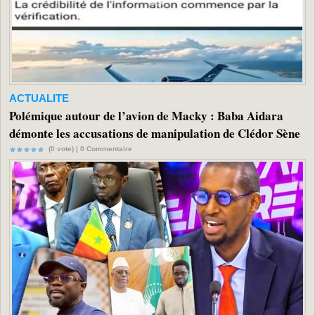
ACTUALITE
Polémique autour de l’avion de Macky : Baba Aidara
démonte les accusations de manipulation de Clédor Sène
(0 vote) |
0
Commentaire