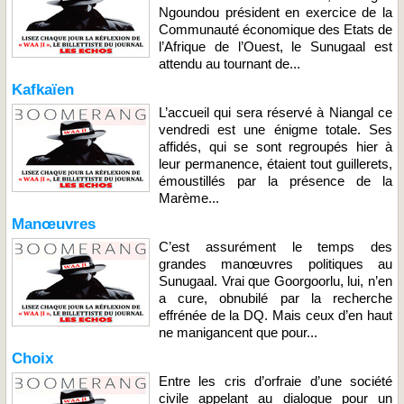
Ngoundou président en exercice de la
Communauté économique des Etats de
l’Afrique de l’Ouest, le Sunugaal est
attendu au tournant de...
Kafkaïen
L’accueil qui sera réservé à Niangal ce
vendredi est une énigme totale. Ses
affidés, qui se sont regroupés hier à
leur permanence, étaient tout guillerets,
émoustillés par la présence de la
Marème...
Manœuvres
C’est assurément le temps des
grandes manœuvres politiques au
Sunugaal. Vrai que Goorgoorlu, lui, n’en
a cure, obnubilé par la recherche
effrénée de la DQ. Mais ceux d’en haut
ne manigancent que pour...
Choix
Entre les cris d’orfraie d’une société
civile appelant au dialogue pour un