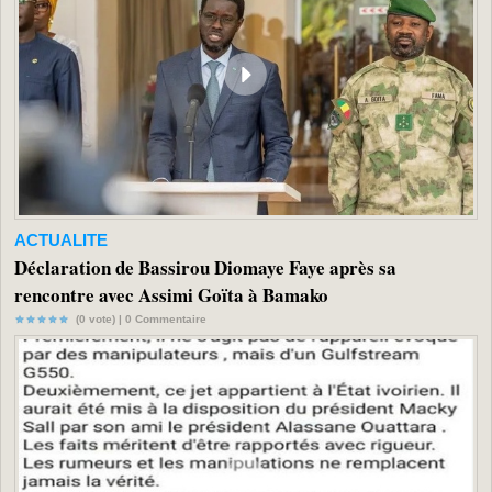
ACTUALITE
Déclaration de Bassirou Diomaye Faye après sa
rencontre avec Assimi Goïta à Bamako
(0 vote) |
0
Commentaire