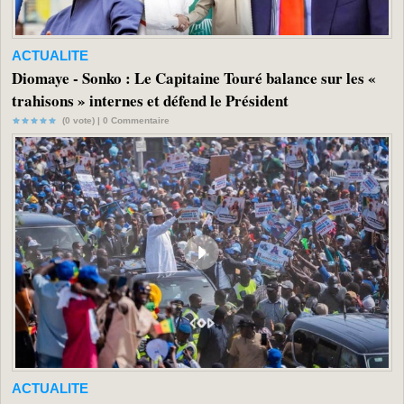
ACTUALITE
Diomaye - Sonko : Le Capitaine Touré balance sur les «
trahisons » internes et défend le Président
(0 vote) |
0
Commentaire
ACTUALITE