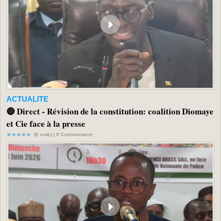
ACTUALITE
🔴 Direct - Révision de la constitution: coalition Diomaye
et Cie face à la presse
(0 vote) |
0
Commentaire