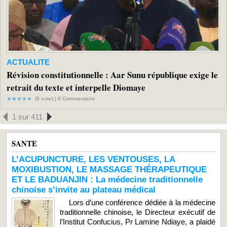
ACTUALITE
Révision constitutionnelle : Aar Sunu république exige le
retrait du texte et interpelle Diomaye
(0 vote) |
0
Commentaire
1 sur 411
SANTE
L’ACUPUNCTURE, LES VENTOUSES, LA
MOXIBUSTION, LE MASSAGE THÉRAPEUTIQUE
ET LE BADUANJIN : La médecine traditionnelle
chinoise s’invite au plateau médical
Lors d’une conférence dédiée à la médecine
traditionnelle chinoise, le Directeur exécutif de
l’Institut Confucius, Pr Lamine Ndiaye, a plaidé