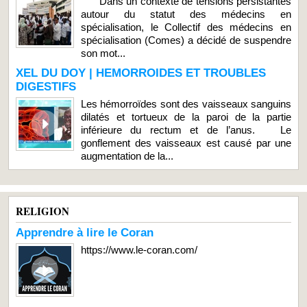
Dans un contexte de tensions persistantes
autour du statut des médecins en
spécialisation, le Collectif des médecins en
spécialisation (Comes) a décidé de suspendre
son mot...
XEL DU DOY | HEMORROIDES ET TROUBLES
DIGESTIFS
Les hémorroïdes sont des vaisseaux sanguins
dilatés et tortueux de la paroi de la partie
inférieure du rectum et de l’anus. Le
gonflement des vaisseaux est causé par une
augmentation de la...
RELIGION
Apprendre à lire le Coran
https://www.le-coran.com/