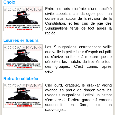
Choix
Entre les cris d’orfraie d’une société
civile appelant au dialogue pour un
consensus autour de la révision de la
Constitution, et les cris de joie des
Sunugaaliens férus de foot après la
raclée...
Leurres er lueurs
Les Sunugaaliens entretiennent vaille
que vaille la petite lueur d’espoir qui pâlit
ou s’avive au fur et à mesure que se
déroulent les matchs du troisième tour
des groupes. C’est connu, après
deux...
Retraite célébrée
Ciel lourd, orageux, le drakkar viking
avance sa proue de dragon vers les
rivages sunugaaliens. L’effroi, un instant
s’empare de l’arrière garde : 4 corners
successifs en 3mn, puis un
sauvetage...