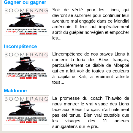
Gagner ou gagner
Soir de vérité pour les Lions, qui
devront se sublimer pour continuer leur
aventure mal engagée dans ce Mondial
américain. Il leur faut impérativement
sortir du guêpier norvégien et empocher
les...
Incompétence
L’incompétence de nos braves Lions à
contenir la furia des Bleus français,
particulièrement ce diable de Mbappé
qui en a fait voir de toutes les couleurs
à capitaine Kali, a vraiment attristé
tous...
Maldonne
La promesse du coach Thiawito de
nous montrer le vrai visage des Lions
face aux Bleus français n’a finalement
pas été tenue. Bien vrai toutefois que
les visages des 11 acteurs
sunugaaliens sur le pré...