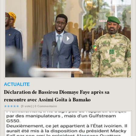
ACTUALITE
Déclaration de Bassirou Diomaye Faye après sa
rencontre avec Assimi Goïta à Bamako
(0 vote) |
0
Commentaire