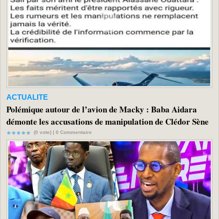
ACTUALITE
Polémique autour de l’avion de Macky : Baba Aidara
démonte les accusations de manipulation de Clédor Sène
(0 vote) |
0
Commentaire