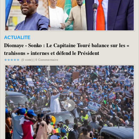
ACTUALITE
Diomaye - Sonko : Le Capitaine Touré balance sur les «
trahisons » internes et défend le Président
(0 vote) |
0
Commentaire