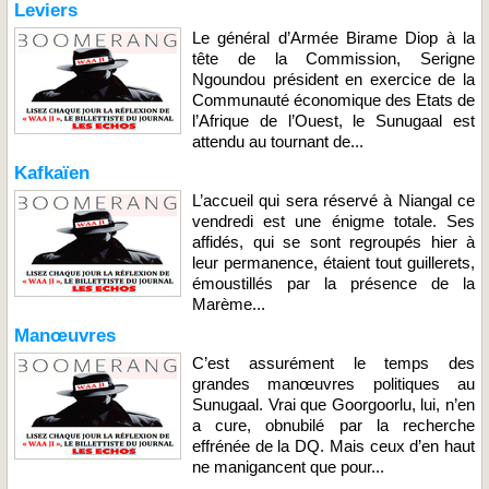
Leviers
Le général d’Armée Birame Diop à la
tête de la Commission, Serigne
Ngoundou président en exercice de la
Communauté économique des Etats de
l’Afrique de l’Ouest, le Sunugaal est
attendu au tournant de...
Kafkaïen
L’accueil qui sera réservé à Niangal ce
vendredi est une énigme totale. Ses
affidés, qui se sont regroupés hier à
leur permanence, étaient tout guillerets,
émoustillés par la présence de la
Marème...
Manœuvres
C’est assurément le temps des
grandes manœuvres politiques au
Sunugaal. Vrai que Goorgoorlu, lui, n’en
a cure, obnubilé par la recherche
effrénée de la DQ. Mais ceux d’en haut
ne manigancent que pour...