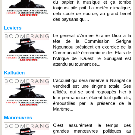
du papier à musique et ça tombe
toujours pile poil. La météo climatique,
cela coule de source, au grand bénef
des paysans qui...
Leviers
Le général d’Armée Birame Diop à la
tête de la Commission, Serigne
Ngoundou président en exercice de la
Communauté économique des Etats de
l’Afrique de l’Ouest, le Sunugaal est
attendu au tournant de...
Kafkaïen
L’accueil qui sera réservé à Niangal ce
vendredi est une énigme totale. Ses
affidés, qui se sont regroupés hier à
leur permanence, étaient tout guillerets,
émoustillés par la présence de la
Marème...
Manœuvres
C’est assurément le temps des
grandes manœuvres politiques au