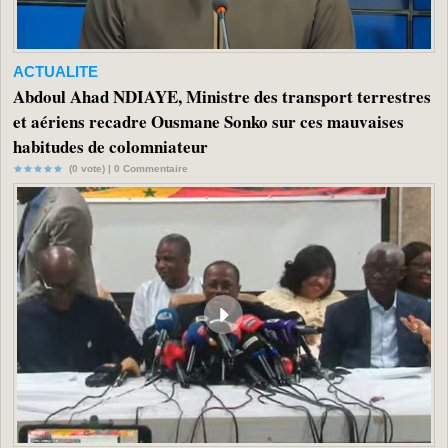
ACTUALITE
Abdoul Ahad NDIAYE, Ministre des transport terrestres
et aériens recadre Ousmane Sonko sur ces mauvaises
habitudes de colomniateur
(0 vote) |
0
Commentaire