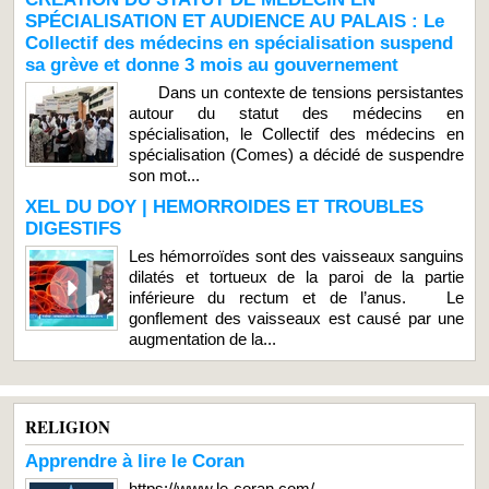
SPÉCIALISATION ET AUDIENCE AU PALAIS : Le
Collectif des médecins en spécialisation suspend
sa grève et donne 3 mois au gouvernement
Dans un contexte de tensions persistantes
autour du statut des médecins en
spécialisation, le Collectif des médecins en
spécialisation (Comes) a décidé de suspendre
son mot...
XEL DU DOY | HEMORROIDES ET TROUBLES
DIGESTIFS
Les hémorroïdes sont des vaisseaux sanguins
dilatés et tortueux de la paroi de la partie
inférieure du rectum et de l’anus. Le
gonflement des vaisseaux est causé par une
augmentation de la...
RELIGION
Apprendre à lire le Coran
https://www.le-coran.com/