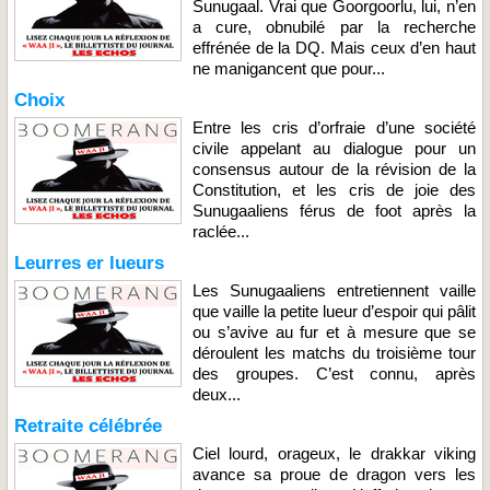
Sunugaal. Vrai que Goorgoorlu, lui, n’en
a cure, obnubilé par la recherche
effrénée de la DQ. Mais ceux d’en haut
ne manigancent que pour...
Choix
Entre les cris d’orfraie d’une société
civile appelant au dialogue pour un
consensus autour de la révision de la
Constitution, et les cris de joie des
Sunugaaliens férus de foot après la
raclée...
Leurres er lueurs
Les Sunugaaliens entretiennent vaille
que vaille la petite lueur d’espoir qui pâlit
ou s’avive au fur et à mesure que se
déroulent les matchs du troisième tour
des groupes. C’est connu, après
deux...
Retraite célébrée
Ciel lourd, orageux, le drakkar viking
avance sa proue de dragon vers les