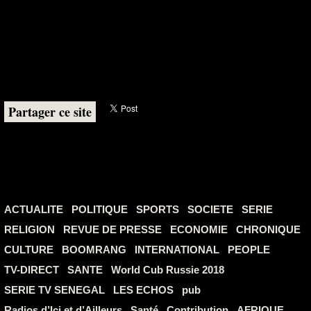
Partager ce site
ACTUALITE
POLITIQUE
SPORTS
SOCIETE
SERIE
RELIGION
REVUE DE PRESSE
ECONOMIE
CHRONIQUE
CULTURE
BOOMRANG
INTERNATIONAL
PEOPLE
TV-DIRECT
SANTE
World Cub Russie 2018
SERIE TV SENEGAL
LES ECHOS
pub
Radios d’Ici et d’Ailleurs
Santé
Contribution
AFRIQUE