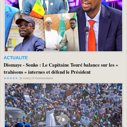
ACTUALITE
Diomaye - Sonko : Le Capitaine Touré balance sur les «
trahisons » internes et défend le Président
(0 vote) |
0
Commentaire