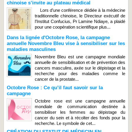
chinoise s’invite au plateau médical
Lors d’une conférence dédiée à la médecine
traditionnelle chinoise, le Directeur exécutif de
l’Institut Confucius, Pr Lamine Ndiaye, a plaidé
pour une coopération scientifique plus...
Dans la lignée d'Octobre Rose, la campagne
annuelle Novembre Bleu vise à sensibiliser sur les
maladies masculines
Novembre Bleu est une campagne mondiale
annuelle de sensibilisation et de prévention des
cancers masculins, axée sur le dépistage et la
recherche pour des maladies comme le
cancer de la prostate...
Octobre Rose : Ce qu’il faut savoir sur la
campagne
Octobre rose est une campagne annuelle
mondiale de communication destinée à
sensibiliser les femmes au dépistage du
cancer du sein et à récolter des fonds pour la
recherche. Le symbole de cet...
CRÉATION DU STATUT DE MÉDECIN EN