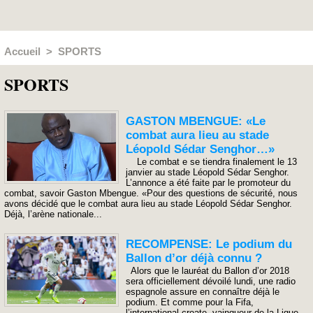
Accueil
>
SPORTS
SPORTS
GASTON MBENGUE: «Le
combat aura lieu au stade
Léopold Sédar Senghor…»
Le combat e se tiendra finalement le 13
janvier au stade Léopold Sédar Senghor.
L’annonce a été faite par le promoteur du
combat, savoir Gaston Mbengue. «Pour des questions de sécurité, nous
avons décidé que le combat aura lieu au stade Léopold Sédar Senghor.
Déjà, l’arène nationale...
RECOMPENSE: Le podium du
Ballon d’or déjà connu ?
Alors que le lauréat du Ballon d’or 2018
sera officiellement dévoilé lundi, une radio
espagnole assure en connaître déjà le
podium. Et comme pour la Fifa,
l’international croate, vainqueur de la Ligue