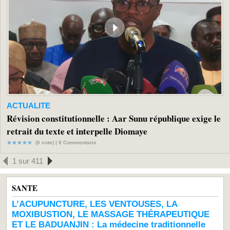
ACTUALITE
Révision constitutionnelle : Aar Sunu république exige le
retrait du texte et interpelle Diomaye
(0 vote) |
0
Commentaire
1 sur 411
SANTE
L’ACUPUNCTURE, LES VENTOUSES, LA
MOXIBUSTION, LE MASSAGE THÉRAPEUTIQUE
ET LE BADUANJIN : La médecine traditionnelle