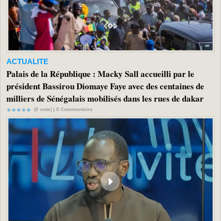
ACTUALITE
Palais de la République : Macky Sall accueilli par le
président Bassirou Diomaye Faye avec des centaines de
milliers de Sénégalais mobilisés dans les rues de dakar
(0 vote) |
0
Commentaire