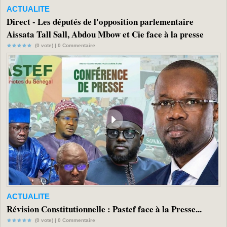
ACTUALITE
Direct - Les députés de l'opposition parlementaire
Aissata Tall Sall, Abdou Mbow et Cie face à la presse
(0 vote) |
0
Commentaire
ACTUALITE
Révision Constitutionnelle : Pastef face à la Presse...
(0 vote) |
0
Commentaire