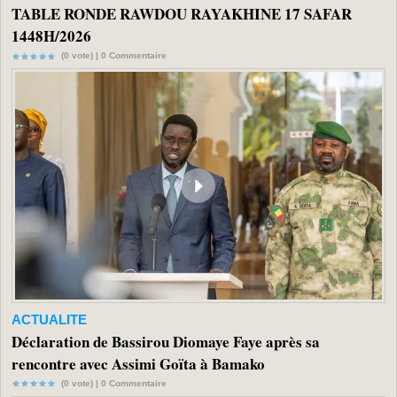
TABLE RONDE RAWDOU RAYAKHINE 17 SAFAR
1448H/2026
(0 vote) |
0
Commentaire
ACTUALITE
Déclaration de Bassirou Diomaye Faye après sa
rencontre avec Assimi Goïta à Bamako
(0 vote) |
0
Commentaire