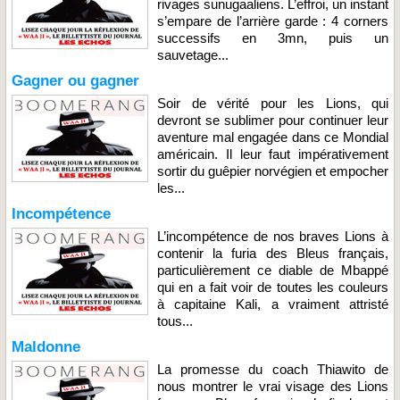
rivages sunugaaliens. L’effroi, un instant
s’empare de l’arrière garde : 4 corners
successifs en 3mn, puis un
sauvetage...
Gagner ou gagner
Soir de vérité pour les Lions, qui
devront se sublimer pour continuer leur
aventure mal engagée dans ce Mondial
américain. Il leur faut impérativement
sortir du guêpier norvégien et empocher
les...
Incompétence
L’incompétence de nos braves Lions à
contenir la furia des Bleus français,
particulièrement ce diable de Mbappé
qui en a fait voir de toutes les couleurs
à capitaine Kali, a vraiment attristé
tous...
Maldonne
La promesse du coach Thiawito de
nous montrer le vrai visage des Lions