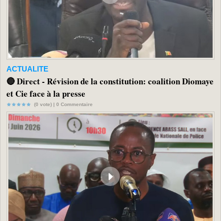
ACTUALITE
🔴 Direct - Révision de la constitution: coalition Diomaye
et Cie face à la presse
(0 vote) |
0
Commentaire