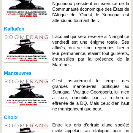
Ngoundou président en exercice de la
Communauté économique des Etats de
l’Afrique de l’Ouest, le Sunugaal est
attendu au tournant de...
Kafkaïen
L’accueil qui sera réservé à Niangal ce
vendredi est une énigme totale. Ses
affidés, qui se sont regroupés hier à
leur permanence, étaient tout guillerets,
émoustillés par la présence de la
Marème...
Manœuvres
C’est assurément le temps des
grandes manœuvres politiques au
Sunugaal. Vrai que Goorgoorlu, lui, n’en
a cure, obnubilé par la recherche
effrénée de la DQ. Mais ceux d’en haut
ne manigancent que pour...
Choix
Entre les cris d’orfraie d’une société
civile appelant au dialogue pour un