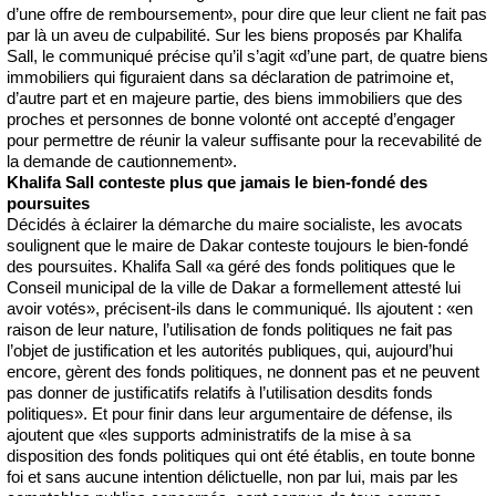
d’une offre de remboursement», pour dire que leur client ne fait pas
par là un aveu de culpabilité. Sur les biens proposés par Khalifa
Sall, le communiqué précise qu’il s’agit «d’une part, de quatre biens
immobiliers qui figuraient dans sa déclaration de patrimoine et,
d’autre part et en majeure partie, des biens immobiliers que des
proches et personnes de bonne volonté ont accepté d’engager
pour permettre de réunir la valeur suffisante pour la recevabilité de
la demande de cautionnement».
Khalifa Sall conteste plus que jamais le bien-fondé des
poursuites
Décidés à éclairer la démarche du maire socialiste, les avocats
soulignent que le maire de Dakar conteste toujours le bien-fondé
des poursuites. Khalifa Sall «a géré des fonds politiques que le
Conseil municipal de la ville de Dakar a formellement attesté lui
avoir votés», précisent-ils dans le communiqué. Ils ajoutent : «en
raison de leur nature, l’utilisation de fonds politiques ne fait pas
l’objet de justification et les autorités publiques, qui, aujourd’hui
encore, gèrent des fonds politiques, ne donnent pas et ne peuvent
pas donner de justificatifs relatifs à l’utilisation desdits fonds
politiques». Et pour finir dans leur argumentaire de défense, ils
ajoutent que «les supports administratifs de la mise à sa
disposition des fonds politiques qui ont été établis, en toute bonne
foi et sans aucune intention délictuelle, non par lui, mais par les