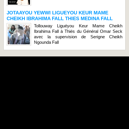
JOTAAYOU YEWWI LIGUEYOU KEUR MAME
CHEIKH IBRAHIMA FALL THIES MEDINA FALL
Tollouway Liguéyou Keur Mame Cheikh
Ibrahima Fall à Thiés du Général Omar Seck
avec la supervision de Serigne Cheikh
Ngounda Fall