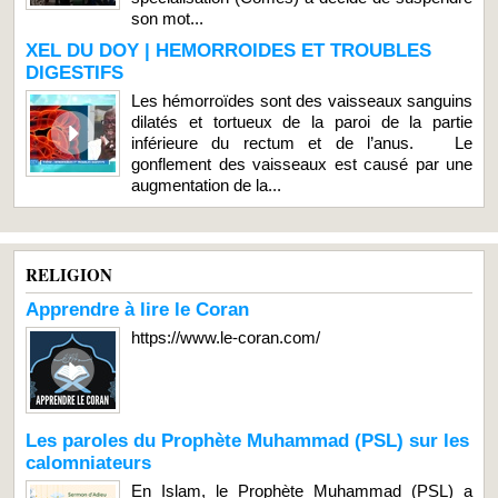
son mot...
XEL DU DOY | HEMORROIDES ET TROUBLES
DIGESTIFS
Les hémorroïdes sont des vaisseaux sanguins
dilatés et tortueux de la paroi de la partie
inférieure du rectum et de l’anus. Le
gonflement des vaisseaux est causé par une
augmentation de la...
RELIGION
Apprendre à lire le Coran
https://www.le-coran.com/
Les paroles du Prophète Muhammad (PSL) sur les
calomniateurs
En Islam, le Prophète Muhammad (PSL) a