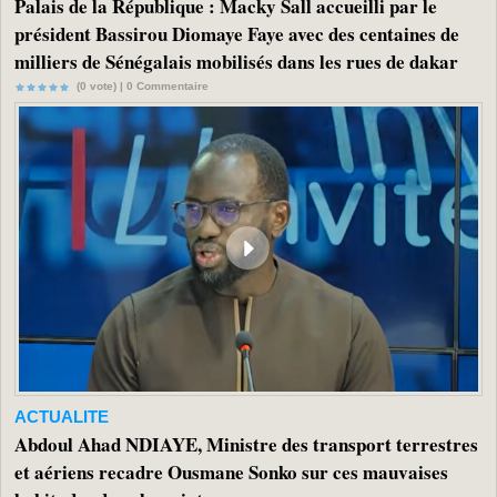
Palais de la République : Macky Sall accueilli par le
président Bassirou Diomaye Faye avec des centaines de
milliers de Sénégalais mobilisés dans les rues de dakar
(0 vote) |
0
Commentaire
ACTUALITE
Abdoul Ahad NDIAYE, Ministre des transport terrestres
et aériens recadre Ousmane Sonko sur ces mauvaises