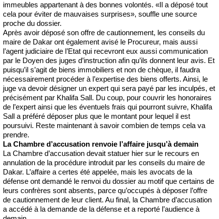
immeubles appartenant à des bonnes volontés. «Il a déposé tout
cela pour éviter de mauvaises surprises», souffle une source
proche du dossier.
Après avoir déposé son offre de cautionnement, les conseils du
maire de Dakar ont également avisé le Procureur, mais aussi
l’agent judiciaire de l’Etat qui recevront eux aussi communication
par le Doyen des juges d’instruction afin qu’ils donnent leur avis. Et
puisqu’il s’agit de biens immobiliers et non de chèque, il faudra
nécessairement procéder à l’expertise des biens offerts. Ainsi, le
juge va devoir désigner un expert qui sera payé par les inculpés, et
précisément par Khalifa Sall. Du coup, pour couvrir les honoraires
de l’expert ainsi que les éventuels frais qui pourront suivre, Khalifa
Sall a préféré déposer plus que le montant pour lequel il est
poursuivi. Reste maintenant à savoir combien de temps cela va
prendre.
La Chambre d’accusation renvoie l’affaire jusqu’à demain
La Chambre d’accusation devait statuer hier sur le recours en
annulation de la procédure introduit par les conseils du maire de
Dakar. L’affaire a certes été appelée, mais les avocats de la
défense ont demandé le renvoi du dossier au motif que certains de
leurs confrères sont absents, parce qu’occupés à déposer l’offre
de cautionnement de leur client. Au final, la Chambre d’accusation
a accédé à la demande de la défense et a reporté l’audience à
demain.