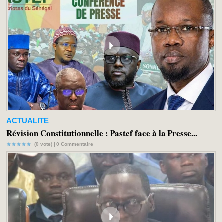
ACTUALITE
Révision Constitutionnelle : Pastef face à la Presse...
(0 vote) |
0
Commentaire