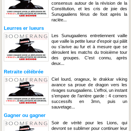
consensus autour de la révision de la
Constitution, et les cris de joie des
Sunugaaliens férus de foot après la
raclée...
Leurres er lueurs
Les Sunugaaliens entretiennent vaille
que vaille la petite lueur d’espoir qui pâlit
ou s’avive au fur et à mesure que se
déroulent les matchs du troisième tour
des groupes. C’est connu, après
deux...
Retraite célébrée
Ciel lourd, orageux, le drakkar viking
avance sa proue de dragon vers les
rivages sunugaaliens. L’effroi, un instant
s’empare de l’arrière garde : 4 corners
successifs en 3mn, puis un
sauvetage...
Gagner ou gagner
Soir de vérité pour les Lions, qui
devront se sublimer pour continuer leur