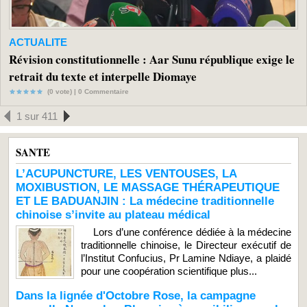
ACTUALITE
Révision constitutionnelle : Aar Sunu république exige le
retrait du texte et interpelle Diomaye
(0 vote) |
0
Commentaire
1 sur 411
SANTE
L’ACUPUNCTURE, LES VENTOUSES, LA
MOXIBUSTION, LE MASSAGE THÉRAPEUTIQUE
ET LE BADUANJIN : La médecine traditionnelle
chinoise s’invite au plateau médical
Lors d’une conférence dédiée à la médecine
traditionnelle chinoise, le Directeur exécutif de
l’Institut Confucius, Pr Lamine Ndiaye, a plaidé
pour une coopération scientifique plus...
Dans la lignée d'Octobre Rose, la campagne