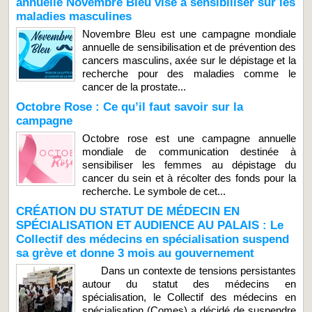
annuelle Novembre Bleu vise à sensibiliser sur les
maladies masculines
Novembre Bleu est une campagne mondiale
annuelle de sensibilisation et de prévention des
cancers masculins, axée sur le dépistage et la
recherche pour des maladies comme le
cancer de la prostate...
Octobre Rose : Ce qu’il faut savoir sur la
campagne
Octobre rose est une campagne annuelle
mondiale de communication destinée à
sensibiliser les femmes au dépistage du
cancer du sein et à récolter des fonds pour la
recherche. Le symbole de cet...
CRÉATION DU STATUT DE MÉDECIN EN
SPÉCIALISATION ET AUDIENCE AU PALAIS : Le
Collectif des médecins en spécialisation suspend
sa grève et donne 3 mois au gouvernement
Dans un contexte de tensions persistantes
autour du statut des médecins en
spécialisation, le Collectif des médecins en
spécialisation (Comes) a décidé de suspendre