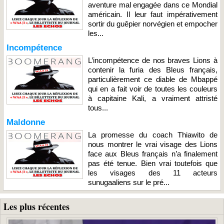
aventure mal engagée dans ce Mondial
américain. Il leur faut impérativement
sortir du guêpier norvégien et empocher
les...
Incompétence
L’incompétence de nos braves Lions à
contenir la furia des Bleus français,
particulièrement ce diable de Mbappé
qui en a fait voir de toutes les couleurs
à capitaine Kali, a vraiment attristé
tous...
Maldonne
La promesse du coach Thiawito de
nous montrer le vrai visage des Lions
face aux Bleus français n’a finalement
pas été tenue. Bien vrai toutefois que
les visages des 11 acteurs
sunugaaliens sur le pré...
Les plus récentes