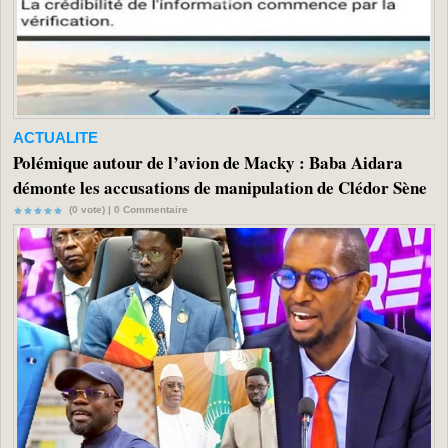
ACTUALITE
Polémique autour de l’avion de Macky : Baba Aidara
démonte les accusations de manipulation de Clédor Sène
(0 vote) |
0
Commentaire