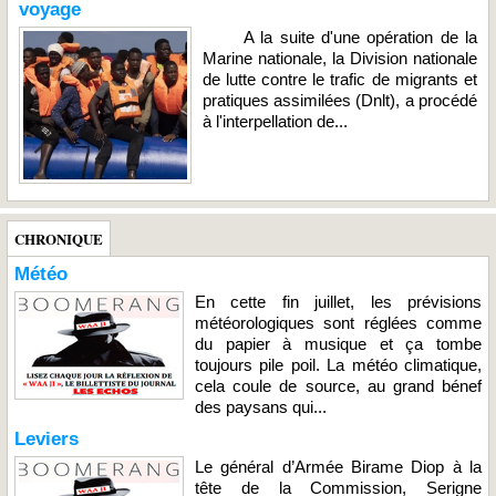
voyage
A la suite d'une opération de la
Marine nationale, la Division nationale
de lutte contre le trafic de migrants et
pratiques assimilées (Dnlt), a procédé
à l'interpellation de...
CHRONIQUE
Météo
En cette fin juillet, les prévisions
météorologiques sont réglées comme
du papier à musique et ça tombe
toujours pile poil. La météo climatique,
cela coule de source, au grand bénef
des paysans qui...
Leviers
Le général d’Armée Birame Diop à la
tête de la Commission, Serigne