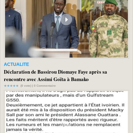
ACTUALITE
Déclaration de Bassirou Diomaye Faye après sa
rencontre avec Assimi Goïta à Bamako
(0 vote) |
0
Commentaire