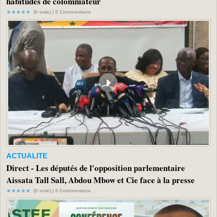
habitudes de colomniateur
(0 vote) |
0
Commentaire
ACTUALITE
Direct - Les députés de l'opposition parlementaire
Aissata Tall Sall, Abdou Mbow et Cie face à la presse
(0 vote) |
0
Commentaire