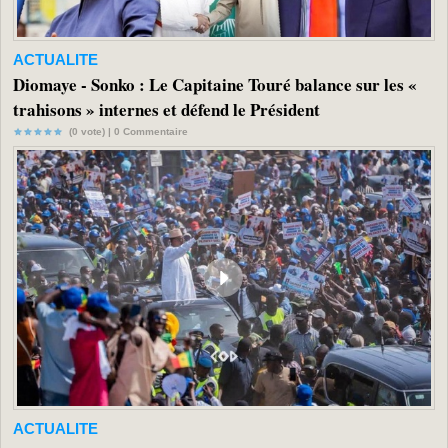
ACTUALITE
Diomaye - Sonko : Le Capitaine Touré balance sur les «
trahisons » internes et défend le Président
(0 vote) |
0
Commentaire
ACTUALITE