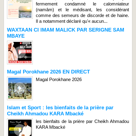
fermement condamné le calomniateur
(namâm) et le médisant, les considérant
comme des semeurs de discorde et de haine.
Il a notamment déclaré qu'« aucun...
WAXTAAN CI IMAM MALICK PAR SERIGNE SAM
MBAYE
Magal Porokhane 2026 EN DIRECT
Magal Porokhane 2026
Islam et Sport : les bienfaits de la prière par
Cheikh Ahmadou KARA Mbacké
les bienfaits de la prière par Cheikh Ahmadou
KARA Mbacké