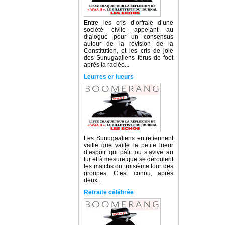
Entre les cris d’orfraie d’une
société civile appelant au
dialogue pour un consensus
autour de la révision de la
Constitution, et les cris de joie
des Sunugaaliens férus de foot
après la raclée...
Leurres er lueurs
Les Sunugaaliens entretiennent
vaille que vaille la petite lueur
d’espoir qui pâlit ou s’avive au
fur et à mesure que se déroulent
les matchs du troisième tour des
groupes. C’est connu, après
deux...
Retraite célébrée