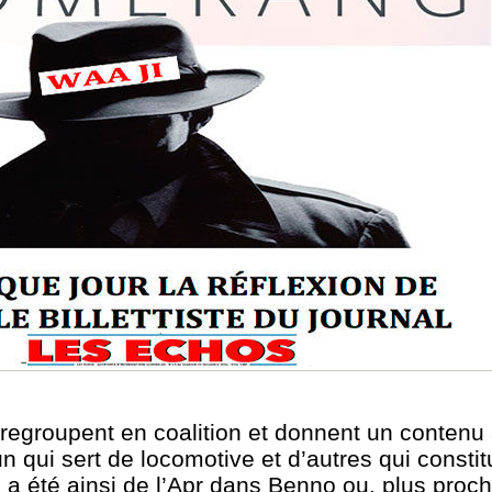
e regroupent en coalition et donnent un contenu à
un qui sert de locomotive et d’autres qui consti
 a été ainsi de l’Apr dans Benno ou, plus proc