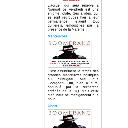
L’accueil qui sera réservé à
Niangal ce vendredi est une
énigme totale. Ses affidés, qui
se sont regroupés hier à leur
permanence, étaient tout
guillerets, émoustillés par la
présence de la Marème...
Manœuvres
C’est assurément le temps des
grandes manœuvres politiques
au Sunugaal. Vrai que
Goorgoorlu, lui, n’en a cure,
obnubilé par la recherche
effrénée de la DQ. Mais ceux
d’en haut ne manigancent que
pour...
Choix