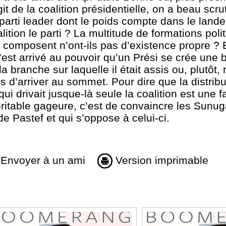
t de la coalition présidentielle, on a beau scrut
parti leader dont le poids compte dans le lande
alition le parti ? La multitude de formations poli
omposent n’ont-ils pas d’existence propre ? E
’est arrivé au pouvoir qu’un Prési se crée une 
 branche sur laquelle il était assis ou, plutôt, 
is d’arriver au sommet. Pour dire que la distrib
qui drivait jusque-là seule la coalition est une 
éritable gageure, c’est de convaincre les Sunug
de Pastef et qui s’oppose à celui-ci.
Envoyer à un ami
Version imprimable