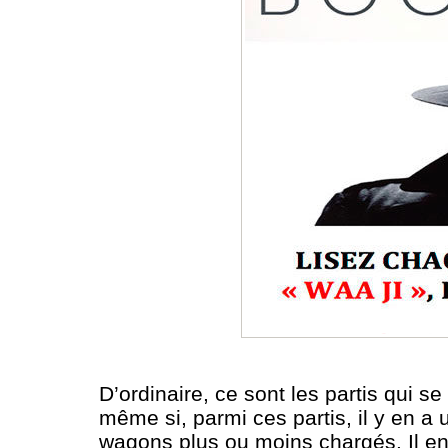
D’ordinaire, ce sont les partis qui s
même si, parmi ces partis, il y en a 
wagons plus ou moins chargés. Il en