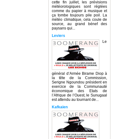
cette fin juillet, les prévisions
météorologiques sont réglées
comme du papier à musique et
ça tombe toujours pile poil. La
météo climatique, cela coule de
source, au grand bénef des
paysans qui...
Leviers
Le
général d’Armée Birame Diop à
la tête de la Commission,
Serigne Ngoundou président en
exercice de la Communauté
économique des Etats de
l’Afrique de l’Ouest, le Sunugaal
est attendu au tournant de...
Kafkaïen