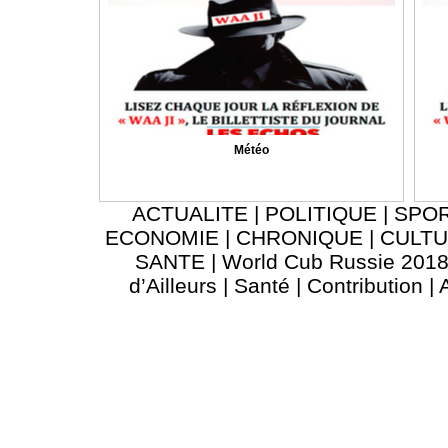
Météo
ACTUALITE
|
POLITIQUE
|
SPO
ECONOMIE
|
CHRONIQUE
|
CULT
SANTE
|
World Cub Russie 201
d’Ailleurs
|
Santé
|
Contribution
|