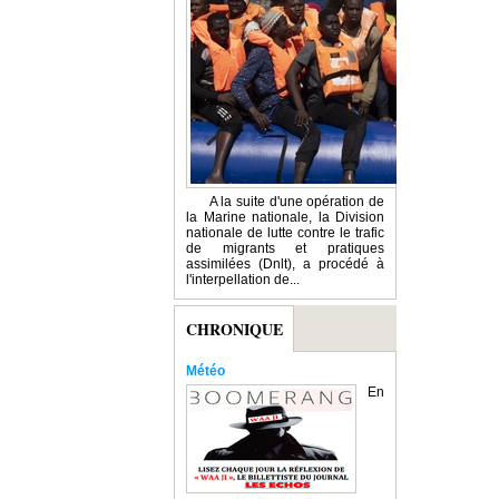
A la suite d'une opération de
la Marine nationale, la Division
nationale de lutte contre le trafic
de migrants et pratiques
assimilées (Dnlt), a procédé à
l'interpellation de...
CHRONIQUE
Météo
En