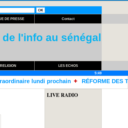
UE DE PRESSE
Contact
 de l'info au sénégal
RELIGION
LES ECHOS
5:49
di prochain
RÉFORME DES TRAITEMENTS DANS
LIVE RADIO