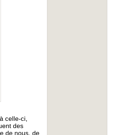
 celle-ci,
tuent des
he de nous, de