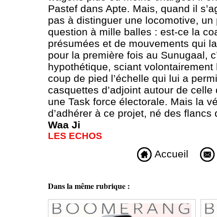
Pastef dans Apte. Mais, quand il s’agi
pas à distinguer une locomotive, un 
question à mille balles : est-ce la co
présumées et de mouvements qui la c
pour la première fois au Sunugaal, c
hypothétique, sciant volontairement la
coup de pied l’échelle qui lui a perm
casquettes d’adjoint autour de celle 
une Task force électorale. Mais la v
d’adhérer à ce projet, né des flancs 
Waa Ji
LES ECHOS
Accueil
Dans la même rubrique :