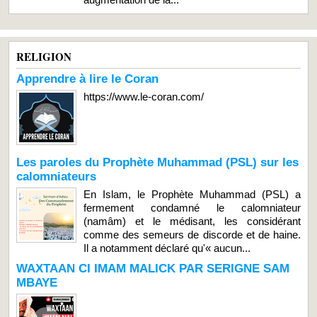
RELIGION
Apprendre à lire le Coran
https://www.le-coran.com/
Les paroles du Prophète Muhammad (PSL) sur les
calomniateurs
En Islam, le Prophète Muhammad (PSL) a
fermement condamné le calomniateur
(namâm) et le médisant, les considérant
comme des semeurs de discorde et de haine.
Il a notamment déclaré qu'« aucun...
WAXTAAN CI IMAM MALICK PAR SERIGNE SAM
MBAYE