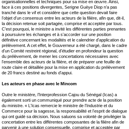
organisationnelles et techniques pour sa mise en œuvre. Ainsi,
face à ces positions divergentes, Serigne Guèye Diop n’a pas
tranché dans le vif et considère que cette question devait faire
l'objet d'un consensus entre les acteurs de la filière, afin que, dit-il,
la décision retenue soit partagée, comprise et acceptée par tous.
C’est pourquoi, le ministre a invité les différentes parties prenantes
à poursuivre les échanges et à s'accorder sur une position
définitive concernant les modalités et le calendrier d'application du
prélèvement. A cet effet, le Gouverneur a été chargé, dans le cadre
d'un Comité restreint régional, d'étudier en profondeur la question
du prélèvement, de mener les concertations nécessaires avec
l'ensemble des acteurs de la filière, et de préparer une feuille de
route claire et détaillée pour la mise en application du prélèvement
de 20 francs destiné au fonds d'appui.
Les acteurs en phase avec le Mincom
Outre le ministère, l’Interprofession Cajou du Sénégal (Icas) a
également sorti un communiqué pour prendre acte de la position
du ministre. « L'Icas remercie le ministre de l'Industrie et du
Commerce pour la sagesse, la responsabilité et l'esprit de dialogue
qui ont guidé sa décision. Nous saluons sa volonté de privilégier la
concertation entre les différentes composantes de la filière afin de
parvenir à une solution consensuelle, comprise et acceptée par