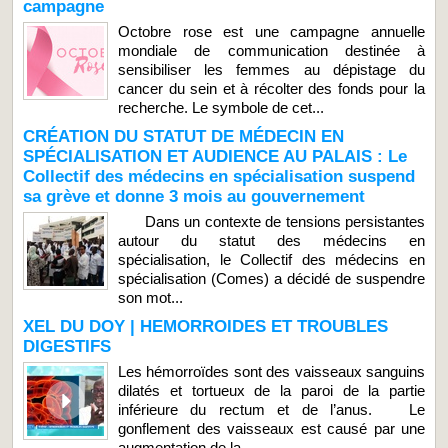
campagne
Octobre rose est une campagne annuelle
mondiale de communication destinée à
sensibiliser les femmes au dépistage du
cancer du sein et à récolter des fonds pour la
recherche. Le symbole de cet...
CRÉATION DU STATUT DE MÉDECIN EN
SPÉCIALISATION ET AUDIENCE AU PALAIS : Le
Collectif des médecins en spécialisation suspend
sa grève et donne 3 mois au gouvernement
Dans un contexte de tensions persistantes
autour du statut des médecins en
spécialisation, le Collectif des médecins en
spécialisation (Comes) a décidé de suspendre
son mot...
XEL DU DOY | HEMORROIDES ET TROUBLES
DIGESTIFS
Les hémorroïdes sont des vaisseaux sanguins
dilatés et tortueux de la paroi de la partie
inférieure du rectum et de l’anus. Le
gonflement des vaisseaux est causé par une
augmentation de la...