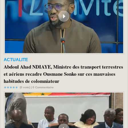
ACTUALITE
Abdoul Ahad NDIAYE, Ministre des transport terrestres
et aériens recadre Ousmane Sonko sur ces mauvaises
habitudes de colomniateur
(0 vote) |
0
Commentaire