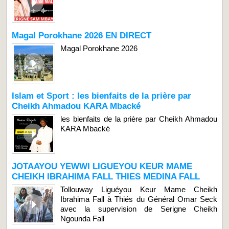
Magal Porokhane 2026 EN DIRECT
Magal Porokhane 2026
Islam et Sport : les bienfaits de la prière par
Cheikh Ahmadou KARA Mbacké
les bienfaits de la prière par Cheikh Ahmadou
KARA Mbacké
JOTAAYOU YEWWI LIGUEYOU KEUR MAME
CHEIKH IBRAHIMA FALL THIES MEDINA FALL
Tollouway Liguéyou Keur Mame Cheikh
Ibrahima Fall à Thiés du Général Omar Seck
avec la supervision de Serigne Cheikh
Ngounda Fall