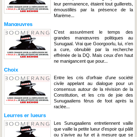
leur permanence, étaient tout guillerets,
émoustillés par la présence de la
Marème...
Manœuvres
C’est assurément le temps des
grandes manœuvres politiques au
Sunugaal. Vrai que Goorgoorlu, lui, n’en
a cure, obnubilé par la recherche
effrénée de la DQ. Mais ceux d’en haut
ne manigancent que pour...
Choix
Entre les cris d’orfraie d’une société
civile appelant au dialogue pour un
consensus autour de la révision de la
Constitution, et les cris de joie des
Sunugaaliens férus de foot après la
raclée...
Leurres er lueurs
Les Sunugaaliens entretiennent vaille
que vaille la petite lueur d’espoir qui pâlit
ou s’avive au fur et à mesure que se