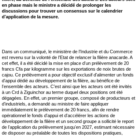
en phase mais le ministre a décidé de prolonger les
discussions pour trouver un consensus sur le calendrier
d’application de la mesure.
Dans un communiqué, le ministère de l’Industrie et du Commerce
est revenu sur la volonté de l’Etat de relancer la filière anacarde. A
cet effet, il a été décidé la mise en place d'un prélèvement de 20
francs Cfa par kilogramme sur les exportations de noix brutes de
cajou. Ce prélèvement a pour objectif exclusif d'alimenter un fonds
d'appui dédié au développement de la filière, au bénéfice de
l'ensemble des acteurs. C’est ainsi que les acteurs ont été invités
à un Crd à Ziguinchor au terme duquel deux positions ont été
dégagées. En effet, un premier groupe, composé de producteurs et
d'industriels, a demandé au ministre de faire appliquer
immédiatement le prélèvement de 20 francs, afin de rendre
opérationnel le fonds d'appui et d'accélérer les actions de
développement de la filière et un second groupe a sollicité le report
de l'application du prélèvement jusqu'en 2027, estimant nécessaire
de disposer au préalable de toutes les dispositions pratiques,