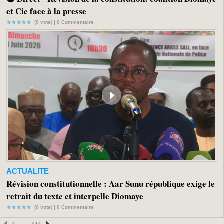
et Cie face à la presse
(0 vote) |
0
Commentaire
ACTUALITE
Révision constitutionnelle : Aar Sunu république exige le
retrait du texte et interpelle Diomaye
(0 vote) |
0
Commentaire