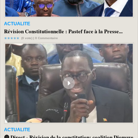
ACTUALITE
Révision Constitutionnelle : Pastef face à la Presse...
(0 vote) |
0
Commentaire
ACTUALITE
🔴 Direct - Révision de la constitution: coalition Diomaye