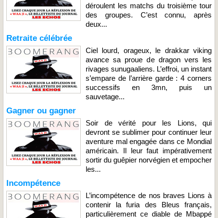
déroulent les matchs du troisième tour
des groupes. C’est connu, après
deux...
Retraite célébrée
Ciel lourd, orageux, le drakkar viking
avance sa proue de dragon vers les
rivages sunugaaliens. L’effroi, un instant
s’empare de l’arrière garde : 4 corners
successifs en 3mn, puis un
sauvetage...
Gagner ou gagner
Soir de vérité pour les Lions, qui
devront se sublimer pour continuer leur
aventure mal engagée dans ce Mondial
américain. Il leur faut impérativement
sortir du guêpier norvégien et empocher
les...
Incompétence
L’incompétence de nos braves Lions à
contenir la furia des Bleus français,
particulièrement ce diable de Mbappé