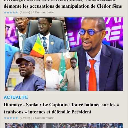
démonte les accusations de manipulation de Clédor Sène
(0 vote) |
0
Commentaire
ACTUALITE
Diomaye - Sonko : Le Capitaine Touré balance sur les «
trahisons » internes et défend le Président
(0 vote) |
0
Commentaire