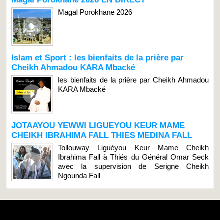
Magal Porokhane 2026
Islam et Sport : les bienfaits de la prière par
Cheikh Ahmadou KARA Mbacké
les bienfaits de la prière par Cheikh Ahmadou
KARA Mbacké
JOTAAYOU YEWWI LIGUEYOU KEUR MAME
CHEIKH IBRAHIMA FALL THIES MEDINA FALL
Tollouway Liguéyou Keur Mame Cheikh
Ibrahima Fall à Thiés du Général Omar Seck
avec la supervision de Serigne Cheikh
Ngounda Fall