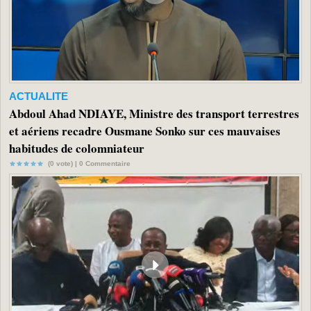
ACTUALITE
Abdoul Ahad NDIAYE, Ministre des transport terrestres
et aériens recadre Ousmane Sonko sur ces mauvaises
habitudes de colomniateur
(0 vote) |
0
Commentaire