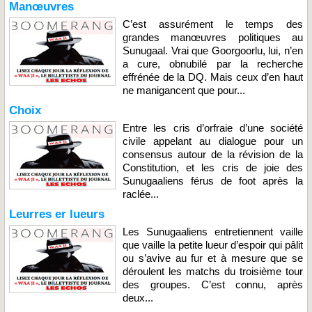
Manœuvres
C’est assurément le temps des
grandes manœuvres politiques au
Sunugaal. Vrai que Goorgoorlu, lui, n’en
a cure, obnubilé par la recherche
effrénée de la DQ. Mais ceux d’en haut
ne manigancent que pour...
Choix
Entre les cris d’orfraie d’une société
civile appelant au dialogue pour un
consensus autour de la révision de la
Constitution, et les cris de joie des
Sunugaaliens férus de foot après la
raclée...
Leurres er lueurs
Les Sunugaaliens entretiennent vaille
que vaille la petite lueur d’espoir qui pâlit
ou s’avive au fur et à mesure que se
déroulent les matchs du troisième tour
des groupes. C’est connu, après
deux...