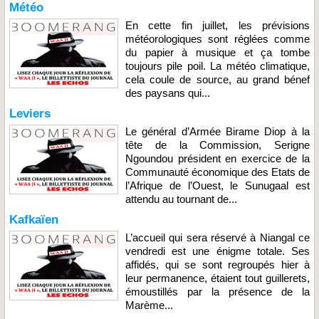
Météo
En cette fin juillet, les prévisions
météorologiques sont réglées comme
du papier à musique et ça tombe
toujours pile poil. La météo climatique,
cela coule de source, au grand bénef
des paysans qui...
Leviers
Le général d’Armée Birame Diop à la
tête de la Commission, Serigne
Ngoundou président en exercice de la
Communauté économique des Etats de
l’Afrique de l’Ouest, le Sunugaal est
attendu au tournant de...
Kafkaïen
L’accueil qui sera réservé à Niangal ce
vendredi est une énigme totale. Ses
affidés, qui se sont regroupés hier à
leur permanence, étaient tout guillerets,
émoustillés par la présence de la
Marème...