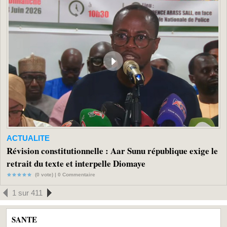
ACTUALITE
Révision constitutionnelle : Aar Sunu république exige le
retrait du texte et interpelle Diomaye
(0 vote) |
0
Commentaire
1 sur 411
SANTE