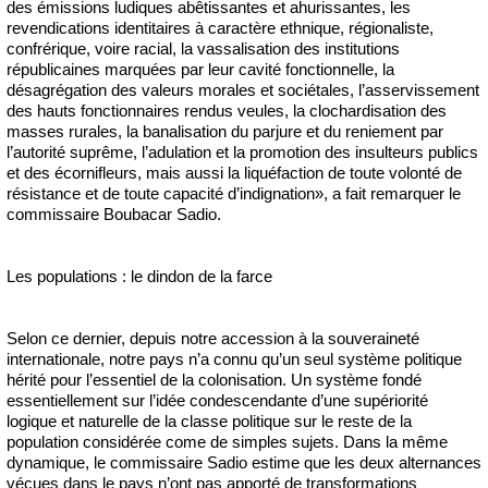
des émissions ludiques abêtissantes et ahurissantes, les
revendications identitaires à caractère ethnique, régionaliste,
confrérique, voire racial, la vassalisation des institutions
républicaines marquées par leur cavité fonctionnelle, la
désagrégation des valeurs morales et sociétales, l’asservissement
des hauts fonctionnaires rendus veules, la clochardisation des
masses rurales, la banalisation du parjure et du reniement par
l’autorité suprême, l’adulation et la promotion des insulteurs publics
et des écornifleurs, mais aussi la liquéfaction de toute volonté de
résistance et de toute capacité d’indignation», a fait remarquer le
commissaire Boubacar Sadio.
Les populations : le dindon de la farce
Selon ce dernier, depuis notre accession à la souveraineté
internationale, notre pays n’a connu qu’un seul système politique
hérité pour l’essentiel de la colonisation. Un système fondé
essentiellement sur l’idée condescendante d’une supériorité
logique et naturelle de la classe politique sur le reste de la
population considérée come de simples sujets. Dans la même
dynamique, le commissaire Sadio estime que les deux alternances
vécues dans le pays n’ont pas apporté de transformations