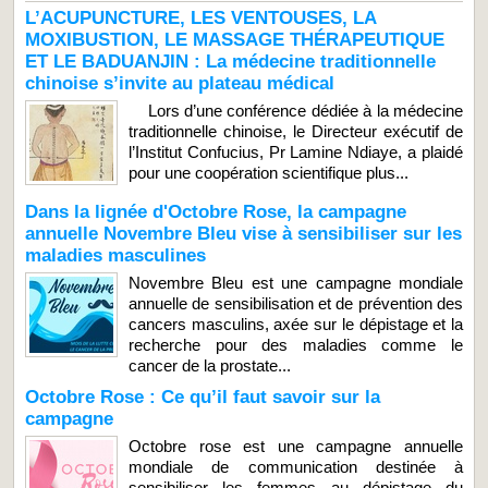
L’ACUPUNCTURE, LES VENTOUSES, LA
MOXIBUSTION, LE MASSAGE THÉRAPEUTIQUE
ET LE BADUANJIN : La médecine traditionnelle
chinoise s’invite au plateau médical
Lors d’une conférence dédiée à la médecine
traditionnelle chinoise, le Directeur exécutif de
l’Institut Confucius, Pr Lamine Ndiaye, a plaidé
pour une coopération scientifique plus...
Dans la lignée d'Octobre Rose, la campagne
annuelle Novembre Bleu vise à sensibiliser sur les
maladies masculines
Novembre Bleu est une campagne mondiale
annuelle de sensibilisation et de prévention des
cancers masculins, axée sur le dépistage et la
recherche pour des maladies comme le
cancer de la prostate...
Octobre Rose : Ce qu’il faut savoir sur la
campagne
Octobre rose est une campagne annuelle
mondiale de communication destinée à
sensibiliser les femmes au dépistage du