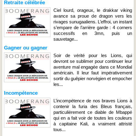
Retraite célébrée
Ciel lourd, orageux, le drakkar viking
avance sa proue de dragon vers les
rivages sunugaaliens. L’effroi, un instant
s’empare de l’arrière garde : 4 corners
successifs en 3mn, puis un
sauvetage...
Gagner ou gagner
Soir de vérité pour les Lions, qui
devront se sublimer pour continuer leur
aventure mal engagée dans ce Mondial
américain. Il leur faut impérativement
sortir du guêpier norvégien et empocher
les...
Incompétence
L’incompétence de nos braves Lions à
contenir la furia des Bleus français,
particulièrement ce diable de Mbappé
qui en a fait voir de toutes les couleurs
à capitaine Kali, a vraiment attristé
tous...