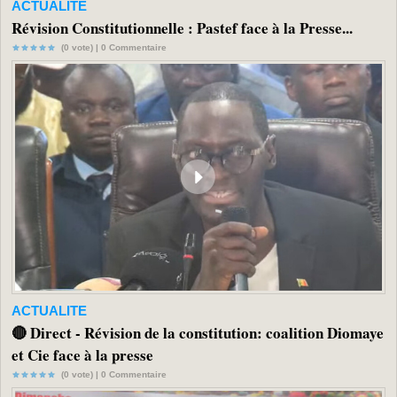
ACTUALITE
Révision Constitutionnelle : Pastef face à la Presse...
(0 vote) |
0
Commentaire
ACTUALITE
🔴 Direct - Révision de la constitution: coalition Diomaye
et Cie face à la presse
(0 vote) |
0
Commentaire