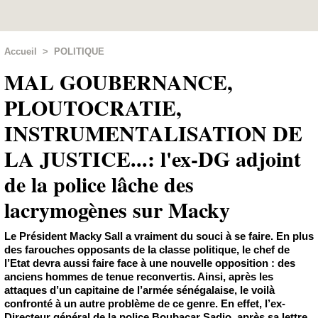
Accueil
>
POLITIQUE
MAL GOUBERNANCE,
PLOUTOCRATIE,
INSTRUMENTALISATION DE
LA JUSTICE...: l'ex-DG adjoint
de la police lâche des
lacrymogènes sur Macky
Le Président Macky Sall a vraiment du souci à se faire. En plus
des farouches opposants de la classe politique, le chef de
l’Etat devra aussi faire face à une nouvelle opposition : des
anciens hommes de tenue reconvertis. Ainsi, après les
attaques d’un capitaine de l’armée sénégalaise, le voilà
confronté à un autre problème de ce genre. En effet, l’ex-
Directeur général de la police Boubacar Sadio, après sa lettre