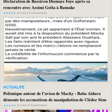
Déclaration de Bassirou Diomaye Faye après sa
rencontre avec Assimi Goïta à Bamako
(0 vote) |
0
Commentaire
ACTUALITE
Polémique autour de l’avion de Macky : Baba Aidara
démonte les accusations de manipulation de Clédor Sène
(0 vote) |
0
Commentaire