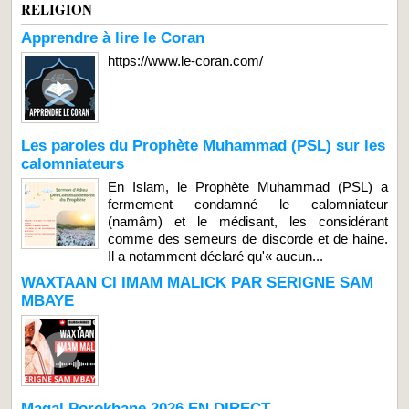
RELIGION
Apprendre à lire le Coran
https://www.le-coran.com/
Les paroles du Prophète Muhammad (PSL) sur les
calomniateurs
En Islam, le Prophète Muhammad (PSL) a
fermement condamné le calomniateur
(namâm) et le médisant, les considérant
comme des semeurs de discorde et de haine.
Il a notamment déclaré qu'« aucun...
WAXTAAN CI IMAM MALICK PAR SERIGNE SAM
MBAYE
Magal Porokhane 2026 EN DIRECT