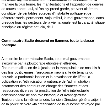
manière la plus ferme, les manifestations et l’apparition de dérives
de toutes sortes, qui, si l’on n’y prend garde, peuvent aisément
constituer de véritables sources d’instabilité politique et de
désordre social permanent. Aujourd’hui, la mal gouvernance, dans
presque tous les secteurs de la vie nationale, est la caractéristique
principale du régime actuel», dit-il.
Commissaire Sadio descend en flammes toute la classe
politique
A en croire le commissaire Sadio, cette mal gouvernance
s’exprime par la ploutocratie éhontée et effrénée,
l’instrumentalisation de la justice et la manipulation de nos lois à
des fins politiciennes, l’arrogance méprisante de tenants du
pouvoir, la patrimonialisation et la privatisation de l’Etat, la
politisation et l’ethnicisation à outrance de l’administration,
notamment des secteurs en charge des finances et des
ressources diverses, la prostitution de l’élite intellectuelle
démissionnaire de son rôle historique et avant-gardiste.
Toujours dans la même lancée, l’ancien Directeur général adjoint
de la police déplore «la crétinisation de la jeunesse dévoyée par