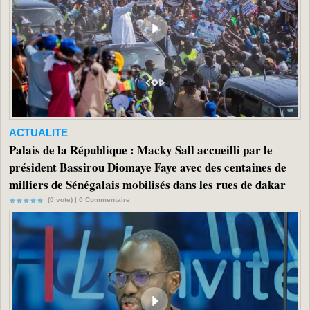
ACTUALITE
Palais de la République : Macky Sall accueilli par le
président Bassirou Diomaye Faye avec des centaines de
milliers de Sénégalais mobilisés dans les rues de dakar
(0 vote) |
0
Commentaire