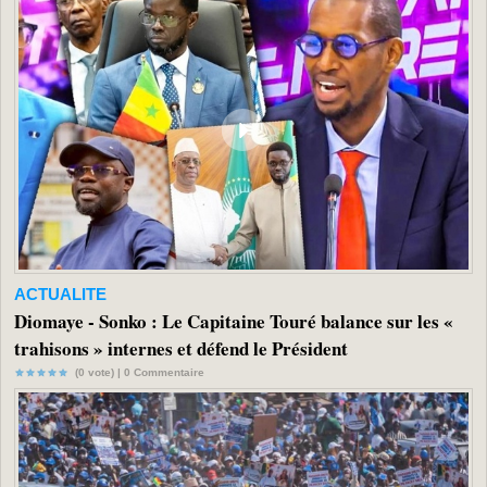
ACTUALITE
Diomaye - Sonko : Le Capitaine Touré balance sur les «
trahisons » internes et défend le Président
(0 vote) |
0
Commentaire