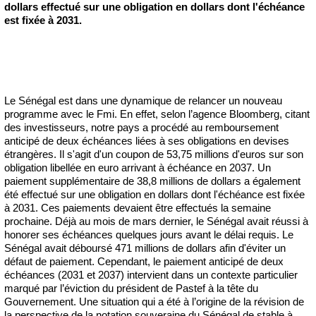
dollars effectué sur une obligation en dollars dont l'échéance
est fixée à 2031.
Le Sénégal est dans une dynamique de relancer un nouveau
programme avec le Fmi. En effet, selon l’agence Bloomberg, citant
des investisseurs, notre pays a procédé au remboursement
anticipé de deux échéances liées à ses obligations en devises
étrangères. Il s'agit d'un coupon de 53,75 millions d'euros sur son
obligation libellée en euro arrivant à échéance en 2037. Un
paiement supplémentaire de 38,8 millions de dollars a également
été effectué sur une obligation en dollars dont l'échéance est fixée
à 2031. Ces paiements devaient être effectués la semaine
prochaine. Déjà au mois de mars dernier, le Sénégal avait réussi à
honorer ses échéances quelques jours avant le délai requis. Le
Sénégal avait déboursé 471 millions de dollars afin d'éviter un
défaut de paiement. Cependant, le paiement anticipé de deux
échéances (2031 et 2037) intervient dans un contexte particulier
marqué par l’éviction du président de Pastef à la tête du
Gouvernement. Une situation qui a été à l’origine de la révision de
la perspective de la notation souveraine du Sénégal de stable à