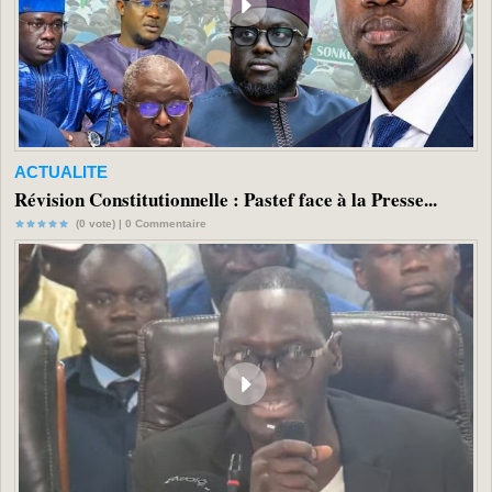
ACTUALITE
Révision Constitutionnelle : Pastef face à la Presse...
(0 vote) |
0
Commentaire