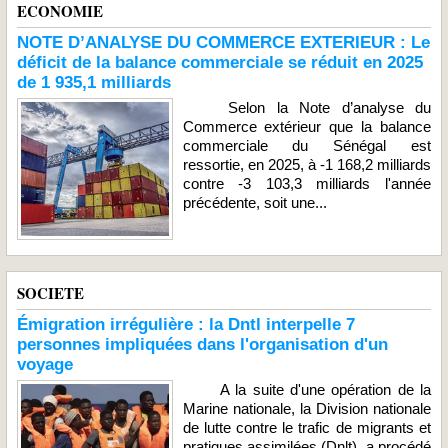
ECONOMIE
NOTE D’ANALYSE DU COMMERCE EXTERIEUR : Le
déficit de la balance commerciale se réduit en 2025
de 1 935,1 milliards
Selon la Note d’analyse du
Commerce extérieur que la balance
commerciale du Sénégal est
ressortie, en 2025, à -1 168,2 milliards
contre -3 103,3 milliards l'année
précédente, soit une...
SOCIETE
Émigration irrégulière : la Dntl interpelle 7
personnes impliquées dans l'organisation d'un
voyage
A la suite d'une opération de la
Marine nationale, la Division nationale
de lutte contre le trafic de migrants et
pratiques assimilées (Dnlt), a procédé