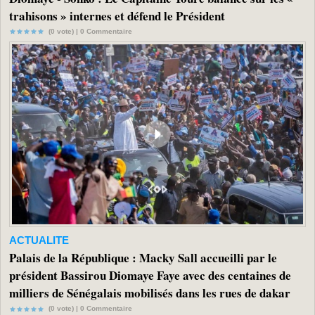
trahisons » internes et défend le Président
(0 vote) |
0
Commentaire
ACTUALITE
Palais de la République : Macky Sall accueilli par le
président Bassirou Diomaye Faye avec des centaines de
milliers de Sénégalais mobilisés dans les rues de dakar
(0 vote) |
0
Commentaire