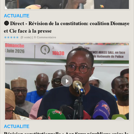
ACTUALITE
🔴 Direct - Révision de la constitution: coalition Diomaye
et Cie face à la presse
(0 vote) |
0
Commentaire
ACTUALITE
Révision constitutionnelle : Aar Sunu république exige le