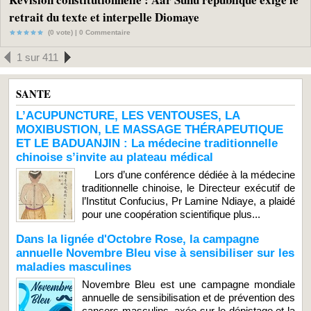
retrait du texte et interpelle Diomaye
(0 vote) |
0
Commentaire
1 sur 411
SANTE
L’ACUPUNCTURE, LES VENTOUSES, LA
MOXIBUSTION, LE MASSAGE THÉRAPEUTIQUE
ET LE BADUANJIN : La médecine traditionnelle
chinoise s’invite au plateau médical
Lors d’une conférence dédiée à la médecine
traditionnelle chinoise, le Directeur exécutif de
l’Institut Confucius, Pr Lamine Ndiaye, a plaidé
pour une coopération scientifique plus...
Dans la lignée d'Octobre Rose, la campagne
annuelle Novembre Bleu vise à sensibiliser sur les
maladies masculines
Novembre Bleu est une campagne mondiale
annuelle de sensibilisation et de prévention des
cancers masculins, axée sur le dépistage et la