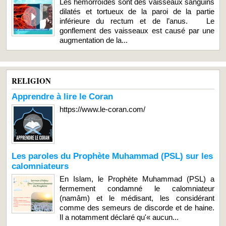
Les hémorroïdes sont des vaisseaux sanguins
dilatés et tortueux de la paroi de la partie
inférieure du rectum et de l’anus. Le
gonflement des vaisseaux est causé par une
augmentation de la...
RELIGION
Apprendre à lire le Coran
https://www.le-coran.com/
Les paroles du Prophète Muhammad (PSL) sur les
calomniateurs
En Islam, le Prophète Muhammad (PSL) a
fermement condamné le calomniateur
(namâm) et le médisant, les considérant
comme des semeurs de discorde et de haine.
Il a notamment déclaré qu'« aucun...