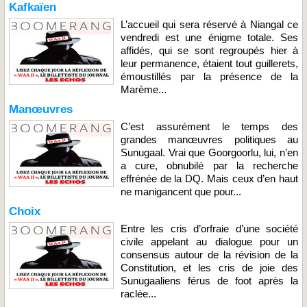
Kafkaïen
L’accueil qui sera réservé à Niangal ce
vendredi est une énigme totale. Ses
affidés, qui se sont regroupés hier à
leur permanence, étaient tout guillerets,
émoustillés par la présence de la
Marème...
Manœuvres
C’est assurément le temps des
grandes manœuvres politiques au
Sunugaal. Vrai que Goorgoorlu, lui, n’en
a cure, obnubilé par la recherche
effrénée de la DQ. Mais ceux d’en haut
ne manigancent que pour...
Choix
Entre les cris d’orfraie d’une société
civile appelant au dialogue pour un
consensus autour de la révision de la
Constitution, et les cris de joie des
Sunugaaliens férus de foot après la
raclée...