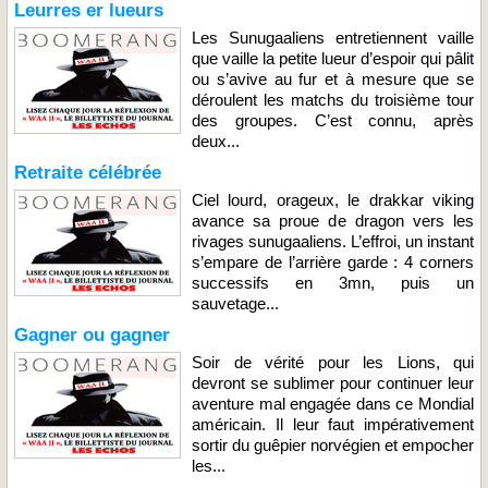
Leurres er lueurs
Les Sunugaaliens entretiennent vaille
que vaille la petite lueur d’espoir qui pâlit
ou s’avive au fur et à mesure que se
déroulent les matchs du troisième tour
des groupes. C’est connu, après
deux...
Retraite célébrée
Ciel lourd, orageux, le drakkar viking
avance sa proue de dragon vers les
rivages sunugaaliens. L’effroi, un instant
s’empare de l’arrière garde : 4 corners
successifs en 3mn, puis un
sauvetage...
Gagner ou gagner
Soir de vérité pour les Lions, qui
devront se sublimer pour continuer leur
aventure mal engagée dans ce Mondial
américain. Il leur faut impérativement
sortir du guêpier norvégien et empocher
les...