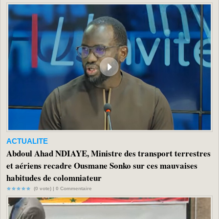
ACTUALITE
Abdoul Ahad NDIAYE, Ministre des transport terrestres
et aériens recadre Ousmane Sonko sur ces mauvaises
habitudes de colomniateur
(0 vote) |
0
Commentaire