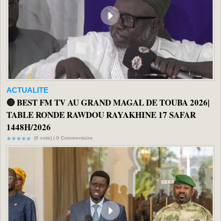
ACTUALITE
🔴 BEST FM TV AU GRAND MAGAL DE TOUBA 2026|
TABLE RONDE RAWDOU RAYAKHINE 17 SAFAR
1448H/2026
(0 vote) |
0
Commentaire