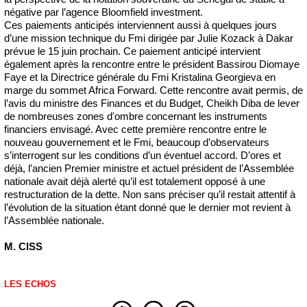
négative par l’agence Bloomfield investment.
Ces paiements anticipés interviennent aussi à quelques jours
d’une mission technique du Fmi dirigée par Julie Kozack à Dakar
prévue le 15 juin prochain. Ce paiement anticipé intervient
également après la rencontre entre le président Bassirou Diomaye
Faye et la Directrice générale du Fmi Kristalina Georgieva en
marge du sommet Africa Forward. Cette rencontre avait permis, de
l’avis du ministre des Finances et du Budget, Cheikh Diba de lever
de nombreuses zones d'ombre concernant les instruments
financiers envisagé. Avec cette première rencontre entre le
nouveau gouvernement et le Fmi, beaucoup d’observateurs
s’interrogent sur les conditions d’un éventuel accord. D’ores et
déjà, l’ancien Premier ministre et actuel président de l’Assemblée
nationale avait déjà alerté qu’il est totalement opposé à une
restructuration de la dette. Non sans préciser qu’il restait attentif à
l’évolution de la situation étant donné que le dernier mot revient à
l’Assemblée nationale.
M. CISS
LES ECHOS