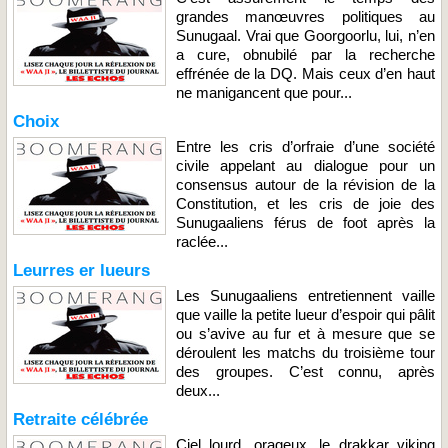
grandes manœuvres politiques au
Sunugaal. Vrai que Goorgoorlu, lui, n’en
a cure, obnubilé par la recherche
effrénée de la DQ. Mais ceux d’en haut
ne manigancent que pour...
Choix
Entre les cris d’orfraie d’une société
civile appelant au dialogue pour un
consensus autour de la révision de la
Constitution, et les cris de joie des
Sunugaaliens férus de foot après la
raclée...
Leurres er lueurs
Les Sunugaaliens entretiennent vaille
que vaille la petite lueur d’espoir qui pâlit
ou s’avive au fur et à mesure que se
déroulent les matchs du troisième tour
des groupes. C’est connu, après
deux...
Retraite célébrée
Ciel lourd, orageux, le drakkar viking