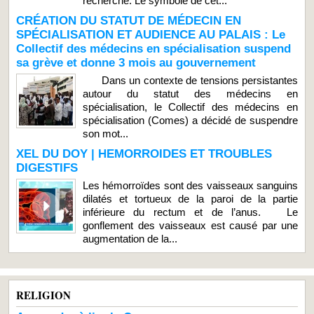
recherche. Le symbole de cet...
CRÉATION DU STATUT DE MÉDECIN EN
SPÉCIALISATION ET AUDIENCE AU PALAIS : Le
Collectif des médecins en spécialisation suspend
sa grève et donne 3 mois au gouvernement
Dans un contexte de tensions persistantes
autour du statut des médecins en
spécialisation, le Collectif des médecins en
spécialisation (Comes) a décidé de suspendre
son mot...
XEL DU DOY | HEMORROIDES ET TROUBLES
DIGESTIFS
Les hémorroïdes sont des vaisseaux sanguins
dilatés et tortueux de la paroi de la partie
inférieure du rectum et de l’anus. Le
gonflement des vaisseaux est causé par une
augmentation de la...
RELIGION