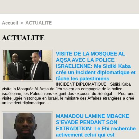
Accueil
>
ACTUALITE
ACTUALITE
VISITE DE LA MOSQUEE AL
AQSA AVEC LA POLICE
ISRAELIENNE: Me Sidiki Kaba
crée un incident diplomatique et
fâche les palestiniens
INCIDENT DIPLOMATIQUE Sidiki Kaba
visite la Mosquée Al-Aqsa de Jérusalem en compagnie de la police
israélienne, les Palestiniens exigent des excuses du Sénégal Pour une
visite jugée historique en Israël, le ministre des Affaires étrangères a créé
un incident diplomatique....
MAMADOU LAMINE MBACKE
S’EVADE PENDANT SON
EXTRADITION: Le Fbi recherche
activement celui qui est