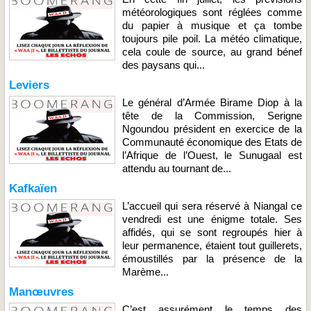
météorologiques sont réglées comme
du papier à musique et ça tombe
toujours pile poil. La météo climatique,
cela coule de source, au grand bénef
des paysans qui...
Leviers
Le général d’Armée Birame Diop à la
tête de la Commission, Serigne
Ngoundou président en exercice de la
Communauté économique des Etats de
l’Afrique de l’Ouest, le Sunugaal est
attendu au tournant de...
Kafkaïen
L’accueil qui sera réservé à Niangal ce
vendredi est une énigme totale. Ses
affidés, qui se sont regroupés hier à
leur permanence, étaient tout guillerets,
émoustillés par la présence de la
Marème...
Manœuvres
C’est assurément le temps des