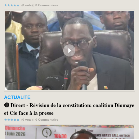
(0 vote) |
0
Commentaire
ACTUALITE
🔴 Direct - Révision de la constitution: coalition Diomaye
et Cie face à la presse
(0 vote) |
0
Commentaire