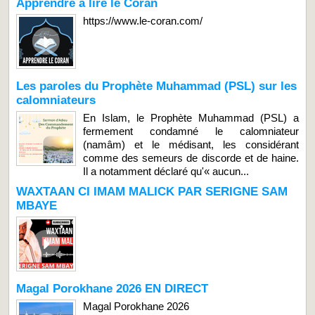
Apprendre à lire le Coran
https://www.le-coran.com/
Les paroles du Prophète Muhammad (PSL) sur les
calomniateurs
En Islam, le Prophète Muhammad (PSL) a
fermement condamné le calomniateur
(namâm) et le médisant, les considérant
comme des semeurs de discorde et de haine.
Il a notamment déclaré qu'« aucun...
WAXTAAN CI IMAM MALICK PAR SERIGNE SAM
MBAYE
Magal Porokhane 2026 EN DIRECT
Magal Porokhane 2026