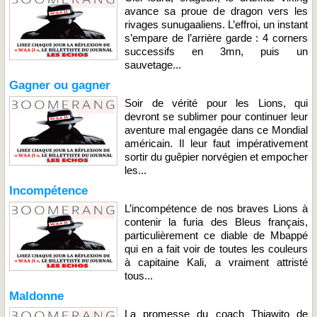
avance sa proue de dragon vers les
rivages sunugaaliens. L’effroi, un instant
s’empare de l’arrière garde : 4 corners
successifs en 3mn, puis un
sauvetage...
Gagner ou gagner
Soir de vérité pour les Lions, qui
devront se sublimer pour continuer leur
aventure mal engagée dans ce Mondial
américain. Il leur faut impérativement
sortir du guêpier norvégien et empocher
les...
Incompétence
L’incompétence de nos braves Lions à
contenir la furia des Bleus français,
particulièrement ce diable de Mbappé
qui en a fait voir de toutes les couleurs
à capitaine Kali, a vraiment attristé
tous...
Maldonne
La promesse du coach Thiawito de