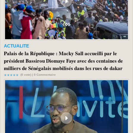
ACTUALITE
Palais de la République : Macky Sall accueilli par le
président Bassirou Diomaye Faye avec des centaines de
milliers de Sénégalais mobilisés dans les rues de dakar
(0 vote) |
0
Commentaire