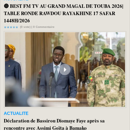
🔴 BEST FM TV AU GRAND MAGAL DE TOUBA 2026|
TABLE RONDE RAWDOU RAYAKHINE 17 SAFAR
1448H/2026
(0 vote) |
0
Commentaire
ACTUALITE
Déclaration de Bassirou Diomaye Faye après sa
rencontre avec Assimi Goïta à Bamako