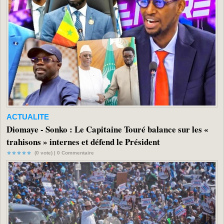
ACTUALITE
Diomaye - Sonko : Le Capitaine Touré balance sur les «
trahisons » internes et défend le Président
(0 vote) |
0
Commentaire