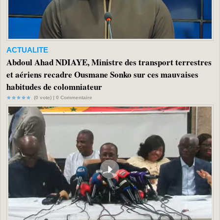
ACTUALITE
Abdoul Ahad NDIAYE, Ministre des transport terrestres
et aériens recadre Ousmane Sonko sur ces mauvaises
habitudes de colomniateur
(0 vote) |
0
Commentaire