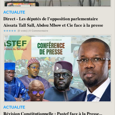
ACTUALITE
Direct - Les députés de l'opposition parlementaire
Aissata Tall Sall, Abdou Mbow et Cie face à la presse
(0 vote) |
0
Commentaire
ACTUALITE
Révision Constitutionnelle : Pastef face à la Presse...