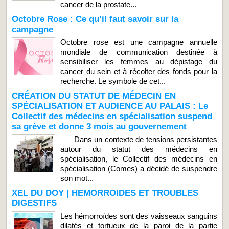
cancer de la prostate...
Octobre Rose : Ce qu’il faut savoir sur la
campagne
Octobre rose est une campagne annuelle
mondiale de communication destinée à
sensibiliser les femmes au dépistage du
cancer du sein et à récolter des fonds pour la
recherche. Le symbole de cet...
CRÉATION DU STATUT DE MÉDECIN EN
SPÉCIALISATION ET AUDIENCE AU PALAIS : Le
Collectif des médecins en spécialisation suspend
sa grève et donne 3 mois au gouvernement
Dans un contexte de tensions persistantes
autour du statut des médecins en
spécialisation, le Collectif des médecins en
spécialisation (Comes) a décidé de suspendre
son mot...
XEL DU DOY | HEMORROIDES ET TROUBLES
DIGESTIFS
Les hémorroïdes sont des vaisseaux sanguins
dilatés et tortueux de la paroi de la partie