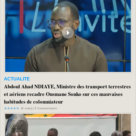
ACTUALITE
Abdoul Ahad NDIAYE, Ministre des transport terrestres
et aériens recadre Ousmane Sonko sur ces mauvaises
habitudes de colomniateur
(0 vote) |
0
Commentaire