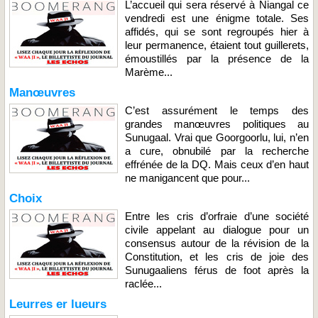
L’accueil qui sera réservé à Niangal ce
vendredi est une énigme totale. Ses
affidés, qui se sont regroupés hier à
leur permanence, étaient tout guillerets,
émoustillés par la présence de la
Marème...
Manœuvres
C’est assurément le temps des
grandes manœuvres politiques au
Sunugaal. Vrai que Goorgoorlu, lui, n’en
a cure, obnubilé par la recherche
effrénée de la DQ. Mais ceux d’en haut
ne manigancent que pour...
Choix
Entre les cris d’orfraie d’une société
civile appelant au dialogue pour un
consensus autour de la révision de la
Constitution, et les cris de joie des
Sunugaaliens férus de foot après la
raclée...
Leurres er lueurs