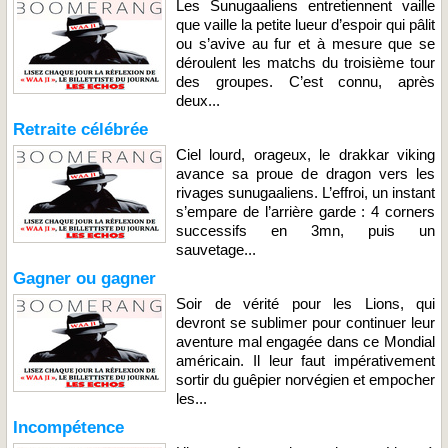
Les Sunugaaliens entretiennent vaille
que vaille la petite lueur d’espoir qui pâlit
ou s’avive au fur et à mesure que se
déroulent les matchs du troisième tour
des groupes. C’est connu, après
deux...
Retraite célébrée
Ciel lourd, orageux, le drakkar viking
avance sa proue de dragon vers les
rivages sunugaaliens. L’effroi, un instant
s’empare de l’arrière garde : 4 corners
successifs en 3mn, puis un
sauvetage...
Gagner ou gagner
Soir de vérité pour les Lions, qui
devront se sublimer pour continuer leur
aventure mal engagée dans ce Mondial
américain. Il leur faut impérativement
sortir du guêpier norvégien et empocher
les...
Incompétence