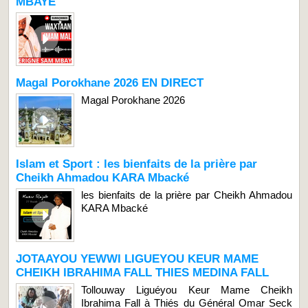
MBAYE
Magal Porokhane 2026 EN DIRECT
Magal Porokhane 2026
Islam et Sport : les bienfaits de la prière par
Cheikh Ahmadou KARA Mbacké
les bienfaits de la prière par Cheikh Ahmadou
KARA Mbacké
JOTAAYOU YEWWI LIGUEYOU KEUR MAME
CHEIKH IBRAHIMA FALL THIES MEDINA FALL
Tollouway Liguéyou Keur Mame Cheikh
Ibrahima Fall à Thiés du Général Omar Seck