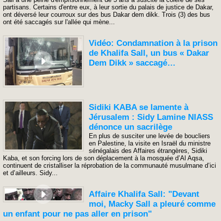
partisans. Certains d'entre eux, à leur sortie du palais de justice de Dakar,
ont déversé leur courroux sur des bus Dakar dem dikk. Trois (3) des bus
ont été saccagés sur l'allée qui mène...
Vidéo: Condamnation à la prison
de Khalifa Sall, un bus « Dakar
Dem Dikk » saccagé…
Sidiki KABA se lamente à
Jérusalem : Sidy Lamine NIASS
dénonce un sacrilège
En plus de susciter une levée de boucliers
en Palestine, la visite en Israël du ministre
sénégalais des Affaires étrangères, Sidiki
Kaba, et son forcing lors de son déplacement à la mosquée d’Al Aqsa,
continuent de cristalliser la réprobation de la communauté musulmane d’ici
et d’ailleurs. Sidy...
Affaire Khalifa Sall: "Devant
moi, Macky Sall a pleuré comme
un enfant pour ne pas aller en prison"