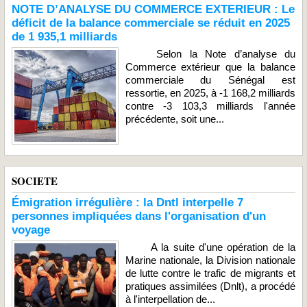
NOTE D’ANALYSE DU COMMERCE EXTERIEUR : Le
déficit de la balance commerciale se réduit en 2025
de 1 935,1 milliards
Selon la Note d’analyse du
Commerce extérieur que la balance
commerciale du Sénégal est
ressortie, en 2025, à -1 168,2 milliards
contre -3 103,3 milliards l'année
précédente, soit une...
SOCIETE
Émigration irrégulière : la Dntl interpelle 7
personnes impliquées dans l'organisation d'un
voyage
A la suite d'une opération de la
Marine nationale, la Division nationale
de lutte contre le trafic de migrants et
pratiques assimilées (Dnlt), a procédé
à l'interpellation de...