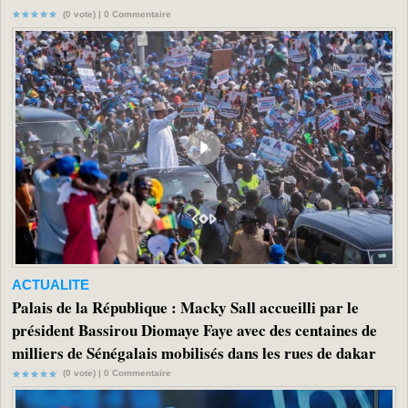
(0 vote) |
0
Commentaire
ACTUALITE
Palais de la République : Macky Sall accueilli par le
président Bassirou Diomaye Faye avec des centaines de
milliers de Sénégalais mobilisés dans les rues de dakar
(0 vote) |
0
Commentaire