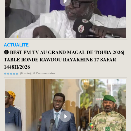
ACTUALITE
🔴 BEST FM TV AU GRAND MAGAL DE TOUBA 2026|
TABLE RONDE RAWDOU RAYAKHINE 17 SAFAR
1448H/2026
(0 vote) |
0
Commentaire