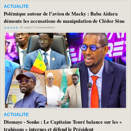
ACTUALITE
Polémique autour de l’avion de Macky : Baba Aidara
démonte les accusations de manipulation de Clédor Sène
(0 vote) |
0
Commentaire
ACTUALITE
Diomaye - Sonko : Le Capitaine Touré balance sur les «
trahisons » internes et défend le Président