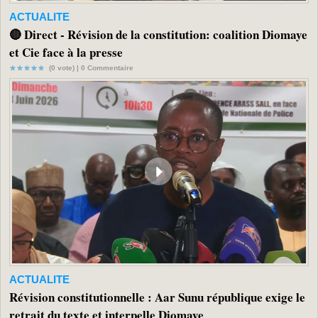
ACTUALITE
🔴 Direct - Révision de la constitution: coalition Diomaye
et Cie face à la presse
(0 vote) |
0
Commentaire
ACTUALITE
Révision constitutionnelle : Aar Sunu république exige le
retrait du texte et interpelle Diomaye