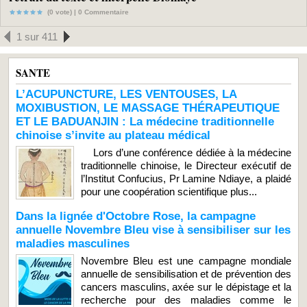
(0 vote) |
0
Commentaire
1 sur 411
SANTE
L’ACUPUNCTURE, LES VENTOUSES, LA
MOXIBUSTION, LE MASSAGE THÉRAPEUTIQUE
ET LE BADUANJIN : La médecine traditionnelle
chinoise s’invite au plateau médical
Lors d’une conférence dédiée à la médecine
traditionnelle chinoise, le Directeur exécutif de
l’Institut Confucius, Pr Lamine Ndiaye, a plaidé
pour une coopération scientifique plus...
Dans la lignée d'Octobre Rose, la campagne
annuelle Novembre Bleu vise à sensibiliser sur les
maladies masculines
Novembre Bleu est une campagne mondiale
annuelle de sensibilisation et de prévention des
cancers masculins, axée sur le dépistage et la
recherche pour des maladies comme le