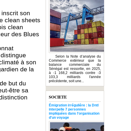
inscrit son
e clean sheets
ois clean
ueur des Blues
onnat
 distingue
Selon la Note d’analyse du
Commerce extérieur que la
climaté à son
balance commerciale du
gardien de la
Sénégal est ressortie, en 2025,
à -1 168,2 milliards contre -3
103,3 milliards l'année
précédente, soit une...
 de but du
ut-être sa
SOCIETE
istinction
Émigration irrégulière : la Dntl
interpelle 7 personnes
impliquées dans l'organisation
d'un voyage