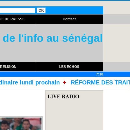
UE DE PRESSE
Contact
 de l'info au sénégal
RELIGION
LES ECHOS
7:30
FORME DES TRAITEMENTS DANS LES PRISONS AVE
LIVE RADIO