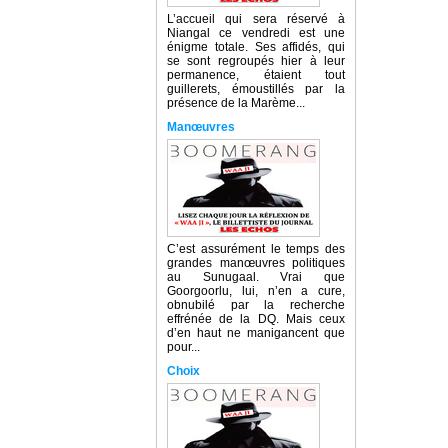
L’accueil qui sera réservé à
Niangal ce vendredi est une
énigme totale. Ses affidés, qui
se sont regroupés hier à leur
permanence, étaient tout
guillerets, émoustillés par la
présence de la Marème...
Manœuvres
C’est assurément le temps des
grandes manœuvres politiques
au Sunugaal. Vrai que
Goorgoorlu, lui, n’en a cure,
obnubilé par la recherche
effrénée de la DQ. Mais ceux
d’en haut ne manigancent que
pour...
Choix