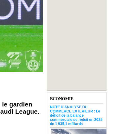
ECONOMIE
 le gardien
NOTE D’ANALYSE DU
Saudi League.
COMMERCE EXTERIEUR : Le
déficit de la balance
commerciale se réduit en 2025
de 1 935,1 milliards