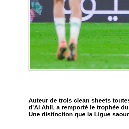
Auteur de trois clean sheets tout
d’Al Ahli, a remporté le trophée d
Une distinction que la Ligue saoud