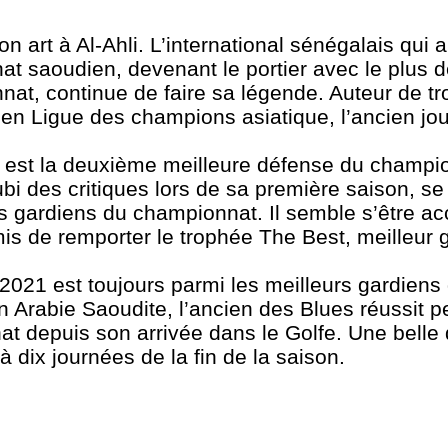
rt à Al-Ahli. L’international sénégalais qui a 
 saoudien, devenant le portier avec le plus d
at, continue de faire sa légende. Auteur de tr
e en Ligue des champions asiatique, l’ancien jo
i est la deuxième meilleure défense du champi
bi des critiques lors de sa première saison, se
s gardiens du championnat. Il semble s’être ac
is de remporter le trophée The Best, meilleur 
021 est toujours parmi les meilleurs gardiens
 Arabie Saoudite, l’ancien des Blues réussit pe
 depuis son arrivée dans le Golfe. Une belle d
 dix journées de la fin de la saison.