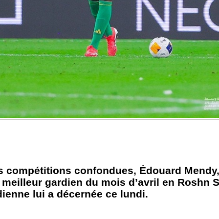
es compétitions confondues, Édouard Mendy,
u meilleur gardien du mois d’avril en Roshn 
ienne lui a décernée ce lundi.