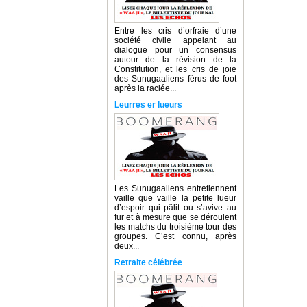
Entre les cris d’orfraie d’une
société civile appelant au
dialogue pour un consensus
autour de la révision de la
Constitution, et les cris de joie
des Sunugaaliens férus de foot
après la raclée...
Leurres er lueurs
Les Sunugaaliens entretiennent
vaille que vaille la petite lueur
d’espoir qui pâlit ou s’avive au
fur et à mesure que se déroulent
les matchs du troisième tour des
groupes. C’est connu, après
deux...
Retraite célébrée