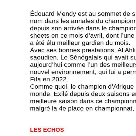
Édouard Mendy est au sommet de son a
nom dans les annales du championnat
depuis son arrivée dans le championn
sheets en ce mois d’avril, dont l’un
a été élu meilleur gardien du mois.
Avec ses bonnes prestations, Al Ahl
saoudien. Le Sénégalais qui avait su
aujourd’hui comme l’un des meilleur
nouvel environnement, qui lui a perm
Fifa en 2022.
Comme quoi, le champion d’Afrique 2
monde. Exilé depuis deux saisons en
meilleure saison dans ce championnat
malgré la 4e place en championnat, à
LES ECHOS