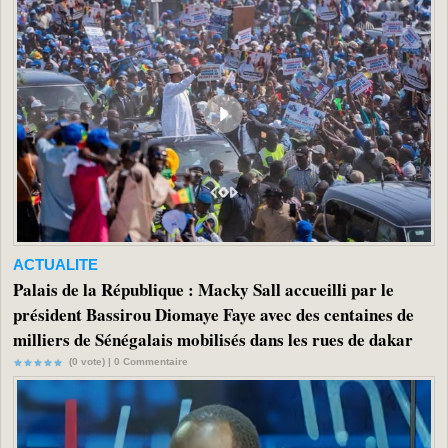
ACTUALITE
Palais de la République : Macky Sall accueilli par le
président Bassirou Diomaye Faye avec des centaines de
milliers de Sénégalais mobilisés dans les rues de dakar
(0 vote) |
0
Commentaire