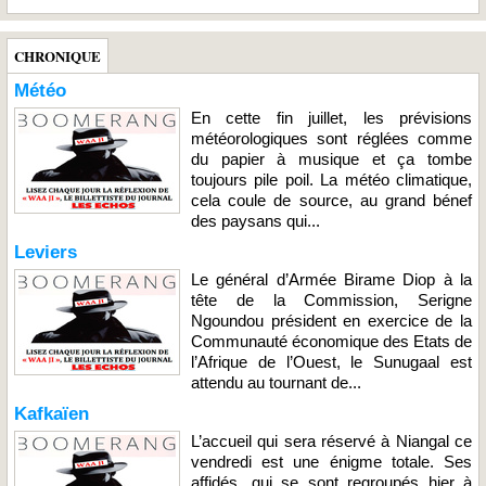
CHRONIQUE
Météo
En cette fin juillet, les prévisions
météorologiques sont réglées comme
du papier à musique et ça tombe
toujours pile poil. La météo climatique,
cela coule de source, au grand bénef
des paysans qui...
Leviers
Le général d’Armée Birame Diop à la
tête de la Commission, Serigne
Ngoundou président en exercice de la
Communauté économique des Etats de
l’Afrique de l’Ouest, le Sunugaal est
attendu au tournant de...
Kafkaïen
L’accueil qui sera réservé à Niangal ce
vendredi est une énigme totale. Ses
affidés, qui se sont regroupés hier à