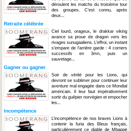
déroulent les matchs du troisième tour
des groupes. C’est connu, après
deux...
Retraite célébrée
Ciel lourd, orageux, le drakkar viking
avance sa proue de dragon vers les
rivages sunugaaliens. L’effroi, un instant
s’empare de l’arrière garde : 4 corners
successifs en 3mn, puis un
sauvetage...
Gagner ou gagner
Soir de vérité pour les Lions, qui
devront se sublimer pour continuer leur
aventure mal engagée dans ce Mondial
américain. Il leur faut impérativement
sortir du guêpier norvégien et empocher
les...
Incompétence
L’incompétence de nos braves Lions à
contenir la furia des Bleus français,
particulièrement ce diable de Mbappé