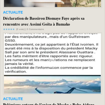
ACTUALITE
Déclaration de Bassirou Diomaye Faye après sa
rencontre avec Assimi Goïta à Bamako
(0 vote) |
0
Commentaire
ACTUALITE
Polémique autour de l’avion de Macky : Baba Aidara