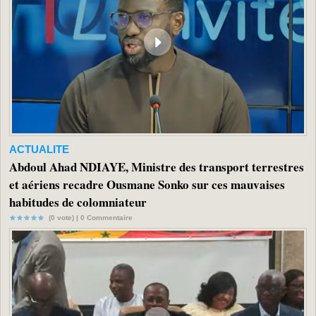
ACTUALITE
Abdoul Ahad NDIAYE, Ministre des transport terrestres
et aériens recadre Ousmane Sonko sur ces mauvaises
habitudes de colomniateur
(0 vote) |
0
Commentaire