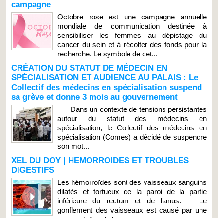
campagne
Octobre rose est une campagne annuelle
mondiale de communication destinée à
sensibiliser les femmes au dépistage du
cancer du sein et à récolter des fonds pour la
recherche. Le symbole de cet...
CRÉATION DU STATUT DE MÉDECIN EN
SPÉCIALISATION ET AUDIENCE AU PALAIS : Le
Collectif des médecins en spécialisation suspend
sa grève et donne 3 mois au gouvernement
Dans un contexte de tensions persistantes
autour du statut des médecins en
spécialisation, le Collectif des médecins en
spécialisation (Comes) a décidé de suspendre
son mot...
XEL DU DOY | HEMORROIDES ET TROUBLES
DIGESTIFS
Les hémorroïdes sont des vaisseaux sanguins
dilatés et tortueux de la paroi de la partie
inférieure du rectum et de l’anus. Le
gonflement des vaisseaux est causé par une