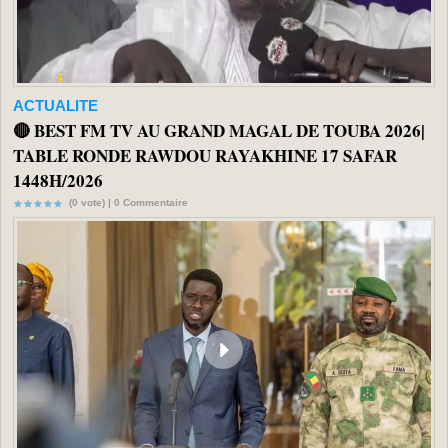
ACTUALITE
🔴 BEST FM TV AU GRAND MAGAL DE TOUBA 2026|
TABLE RONDE RAWDOU RAYAKHINE 17 SAFAR
1448H/2026
(0 vote) |
0
Commentaire