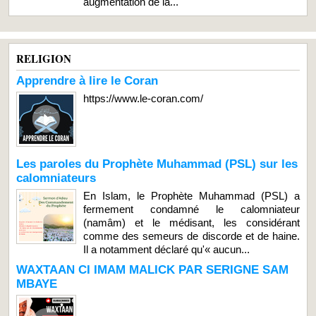
augmentation de la...
RELIGION
Apprendre à lire le Coran
https://www.le-coran.com/
Les paroles du Prophète Muhammad (PSL) sur les
calomniateurs
En Islam, le Prophète Muhammad (PSL) a
fermement condamné le calomniateur
(namâm) et le médisant, les considérant
comme des semeurs de discorde et de haine.
Il a notamment déclaré qu'« aucun...
WAXTAAN CI IMAM MALICK PAR SERIGNE SAM
MBAYE