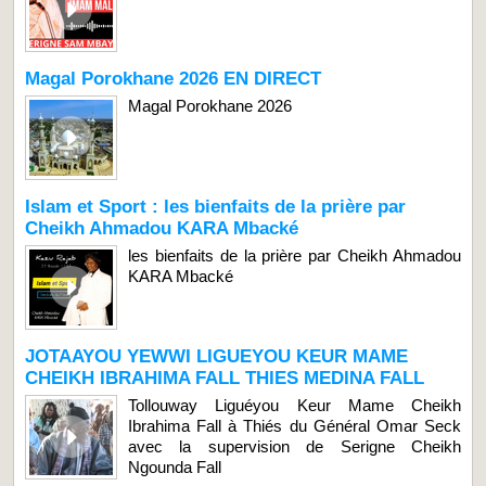
Magal Porokhane 2026 EN DIRECT
Magal Porokhane 2026
Islam et Sport : les bienfaits de la prière par
Cheikh Ahmadou KARA Mbacké
les bienfaits de la prière par Cheikh Ahmadou
KARA Mbacké
JOTAAYOU YEWWI LIGUEYOU KEUR MAME
CHEIKH IBRAHIMA FALL THIES MEDINA FALL
Tollouway Liguéyou Keur Mame Cheikh
Ibrahima Fall à Thiés du Général Omar Seck
avec la supervision de Serigne Cheikh
Ngounda Fall