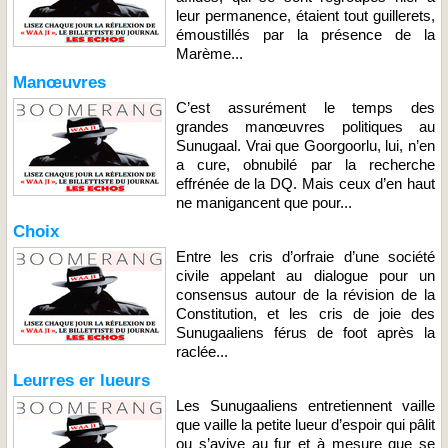
leur permanence, étaient tout guillerets,
émoustillés par la présence de la
Marème...
Manœuvres
C’est assurément le temps des
grandes manœuvres politiques au
Sunugaal. Vrai que Goorgoorlu, lui, n’en
a cure, obnubilé par la recherche
effrénée de la DQ. Mais ceux d’en haut
ne manigancent que pour...
Choix
Entre les cris d’orfraie d’une société
civile appelant au dialogue pour un
consensus autour de la révision de la
Constitution, et les cris de joie des
Sunugaaliens férus de foot après la
raclée...
Leurres er lueurs
Les Sunugaaliens entretiennent vaille
que vaille la petite lueur d’espoir qui pâlit
ou s’avive au fur et à mesure que se