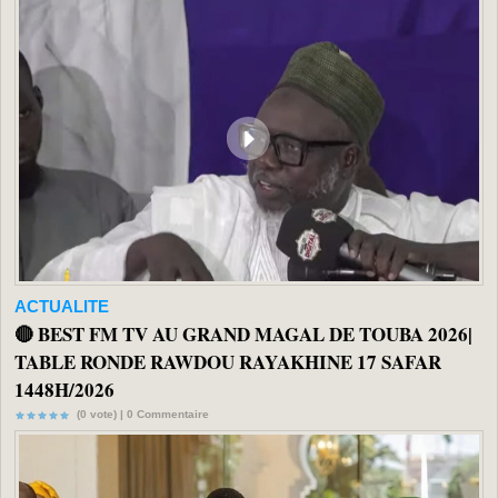
ACTUALITE
🔴 BEST FM TV AU GRAND MAGAL DE TOUBA 2026|
TABLE RONDE RAWDOU RAYAKHINE 17 SAFAR
1448H/2026
(0 vote) |
0
Commentaire