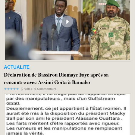
ACTUALITE
Déclaration de Bassirou Diomaye Faye après sa
rencontre avec Assimi Goïta à Bamako
(0 vote) |
0
Commentaire