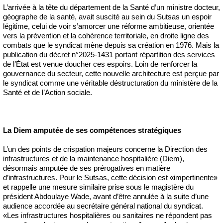
L’arrivée à la tête du département de la Santé d’un ministre docteur,
géographe de la santé, avait suscité au sein du Sutsas un espoir
légitime, celui de voir s’amorcer une réforme ambitieuse, orientée
vers la prévention et la cohérence territoriale, en droite ligne des
combats que le syndicat mène depuis sa création en 1976. Mais la
publication du décret n°2025-1431 portant répartition des services
de l’État est venue doucher ces espoirs. Loin de renforcer la
gouvernance du secteur, cette nouvelle architecture est perçue par
le syndicat comme une véritable déstructuration du ministère de la
Santé et de l’Action sociale.
La Diem amputée de ses compétences stratégiques
L’un des points de crispation majeurs concerne la Direction des
infrastructures et de la maintenance hospitalière (Diem),
désormais amputée de ses prérogatives en matière
d’infrastructures. Pour le Sutsas, cette décision est «impertinente»
et rappelle une mesure similaire prise sous le magistère du
président Abdoulaye Wade, avant d’être annulée à la suite d’une
audience accordée au secrétaire général national du syndicat.
«Les infrastructures hospitalières ou sanitaires ne répondent pas