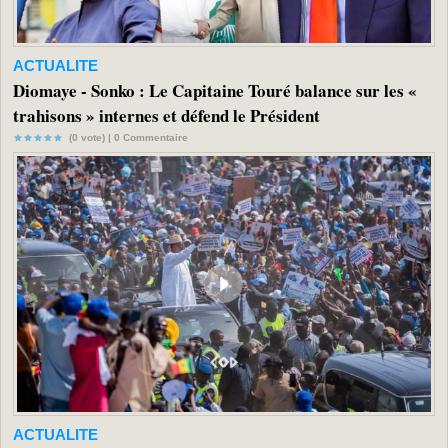
ACTUALITE
Diomaye - Sonko : Le Capitaine Touré balance sur les «
trahisons » internes et défend le Président
(0 vote) |
0
Commentaire
ACTUALITE