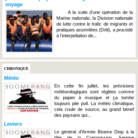
voyage
A la suite d'une opération de la
Marine nationale, la Division nationale
de lutte contre le trafic de migrants et
pratiques assimilées (Dnlt), a procédé
à l'interpellation de...
CHRONIQUE
Météo
En cette fin juillet, les prévisions
météorologiques sont réglées comme
du papier à musique et ça tombe
toujours pile poil. La météo climatique,
cela coule de source, au grand bénef
des paysans qui...
Leviers
Le général d’Armée Birame Diop à la
tête de la Commission, Serigne