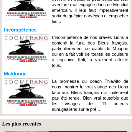
aventure mal engagée dans ce Mondial
américain. Il leur faut impérativement
sortir du guêpier norvégien et empocher
les...
Incompétence
L’incompétence de nos braves Lions à
contenir la furia des Bleus français,
particulièrement ce diable de Mbappé
qui en a fait voir de toutes les couleurs
à capitaine Kali, a vraiment attristé
tous...
Maldonne
La promesse du coach Thiawito de
nous montrer le vrai visage des Lions
face aux Bleus français n’a finalement
pas été tenue. Bien vrai toutefois que
les visages des 11 acteurs
sunugaaliens sur le pré...
Les plus récentes