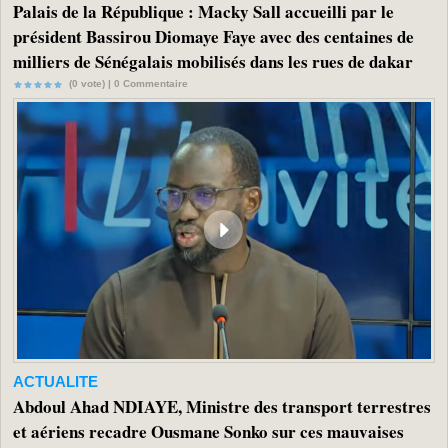
Palais de la République : Macky Sall accueilli par le
président Bassirou Diomaye Faye avec des centaines de
milliers de Sénégalais mobilisés dans les rues de dakar
(0 vote) |
0
Commentaire
ACTUALITE
Abdoul Ahad NDIAYE, Ministre des transport terrestres
et aériens recadre Ousmane Sonko sur ces mauvaises