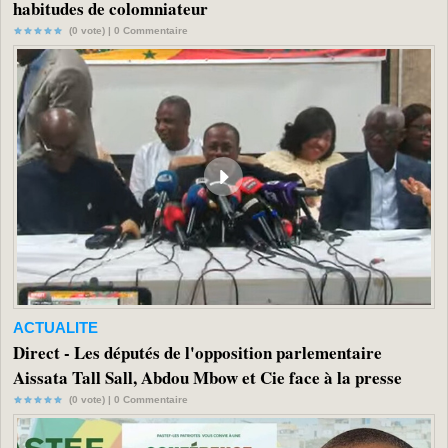
habitudes de colomniateur
(0 vote) |
0
Commentaire
ACTUALITE
Direct - Les députés de l'opposition parlementaire
Aissata Tall Sall, Abdou Mbow et Cie face à la presse
(0 vote) |
0
Commentaire