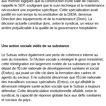
aux mêmes logiques que la construction d’une salle de classe»,
rappelle le SEP, soulignant que le suivi technique et la maintenance
nécessitent une expertise spécifique. Cette spécialisation avait
justifié en son temps la reconstitution de la DIEM, devenue
Direction des équipements et de la maintenance (Dem). La
décision actuelle constitue donc, selon le syndicat, un retour en
arrière préjudiciable à la qualité de la gouvernance hospitalière.
Une action sociale vidée de sa substance
Le Sutsas relève également une perte de cohérence interne au
sein du ministère. Si l’Action sociale a réintégré le giron ministériel,
cette réintégration est largement «vidée de sa substance» par le
départ de l’École nationale de développement sanitaire et social
(Endss), qui jouait un rôle clé dans la formation des cadres et
agents du secteur. Il ne subsiste désormais que l’École nationale
des travailleurs sociaux spécialisés (Entss), ce qui affaiblit la
dimension intégrée santé-action sociale que le Sutsas a toujours
défendue. Cette désarticulation institutionnelle affaiblit, selon le
syndicat, la capacité de réponse globale face aux défis sanitaires
et sociaux du pays.