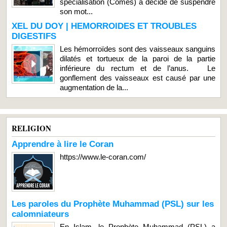
spécialisation (Comes) a décidé de suspendre
son mot...
XEL DU DOY | HEMORROIDES ET TROUBLES
DIGESTIFS
Les hémorroïdes sont des vaisseaux sanguins
dilatés et tortueux de la paroi de la partie
inférieure du rectum et de l’anus. Le
gonflement des vaisseaux est causé par une
augmentation de la...
RELIGION
Apprendre à lire le Coran
https://www.le-coran.com/
Les paroles du Prophète Muhammad (PSL) sur les
calomniateurs
En Islam, le Prophète Muhammad (PSL) a