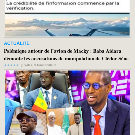
ACTUALITE
Polémique autour de l’avion de Macky : Baba Aidara
démonte les accusations de manipulation de Clédor Sène
(0 vote) |
0
Commentaire