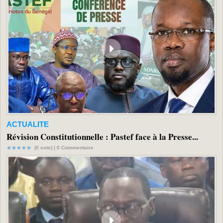
ACTUALITE
Révision Constitutionnelle : Pastef face à la Presse...
(0 vote) |
0
Commentaire