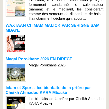
fermement condamné le calomniateur
(namâm) et le médisant, les considérant
comme des semeurs de discorde et de haine.
Il a notamment déclaré qu'« aucun...
WAXTAAN CI IMAM MALICK PAR SERIGNE SAM
MBAYE
Magal Porokhane 2026 EN DIRECT
Magal Porokhane 2026
Islam et Sport : les bienfaits de la prière par
Cheikh Ahmadou KARA Mbacké
les bienfaits de la prière par Cheikh Ahmadou
KARA Mbacké