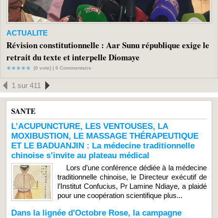
ACTUALITE
Révision constitutionnelle : Aar Sunu république exige le
retrait du texte et interpelle Diomaye
(0 vote) |
0
Commentaire
1 sur 411
SANTE
L’ACUPUNCTURE, LES VENTOUSES, LA
MOXIBUSTION, LE MASSAGE THÉRAPEUTIQUE
ET LE BADUANJIN : La médecine traditionnelle
chinoise s’invite au plateau médical
Lors d’une conférence dédiée à la médecine
traditionnelle chinoise, le Directeur exécutif de
l’Institut Confucius, Pr Lamine Ndiaye, a plaidé
pour une coopération scientifique plus...
Dans la lignée d'Octobre Rose, la campagne