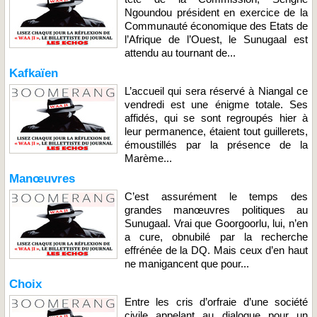
Ngoundou président en exercice de la
Communauté économique des Etats de
l’Afrique de l’Ouest, le Sunugaal est
attendu au tournant de...
Kafkaïen
L’accueil qui sera réservé à Niangal ce
vendredi est une énigme totale. Ses
affidés, qui se sont regroupés hier à
leur permanence, étaient tout guillerets,
émoustillés par la présence de la
Marème...
Manœuvres
C’est assurément le temps des
grandes manœuvres politiques au
Sunugaal. Vrai que Goorgoorlu, lui, n’en
a cure, obnubilé par la recherche
effrénée de la DQ. Mais ceux d’en haut
ne manigancent que pour...
Choix
Entre les cris d’orfraie d’une société
civile appelant au dialogue pour un