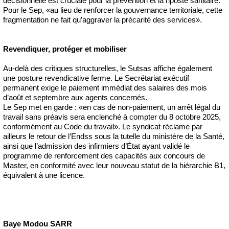
décisionnelle est cruciale pour la prévention et la riposte sanitaire.
Pour le Sep, «au lieu de renforcer la gouvernance territoriale, cette
fragmentation ne fait qu’aggraver la précarité des services».
Revendiquer, protéger et mobiliser
Au-delà des critiques structurelles, le Sutsas affiche également
une posture revendicative ferme. Le Secrétariat exécutif
permanent exige le paiement immédiat des salaires des mois
d’août et septembre aux agents concernés.
Le Sep met en garde : «en cas de non-paiement, un arrêt légal du
travail sans préavis sera enclenché à compter du 8 octobre 2025,
conformément au Code du travail». Le syndicat réclame par
ailleurs le retour de l’Endss sous la tutelle du ministère de la Santé,
ainsi que l’admission des infirmiers d’État ayant validé le
programme de renforcement des capacités aux concours de
Master, en conformité avec leur nouveau statut de la hiérarchie B1,
équivalent à une licence.
Baye Modou SARR