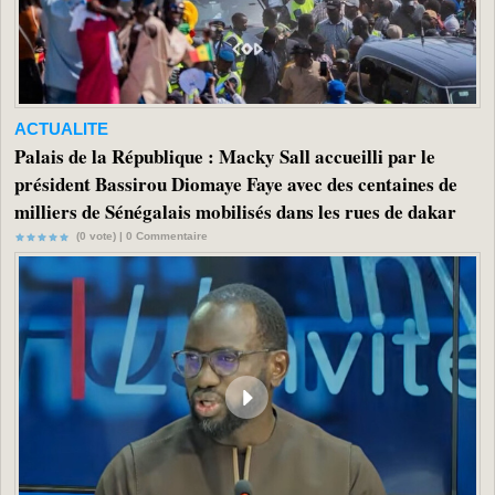
ACTUALITE
Palais de la République : Macky Sall accueilli par le
président Bassirou Diomaye Faye avec des centaines de
milliers de Sénégalais mobilisés dans les rues de dakar
(0 vote) |
0
Commentaire