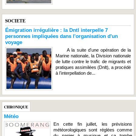
SOCIETE
Émigration irrégulière : la Dntl interpelle 7
personnes impliquées dans l'organisation d'un
voyage
A la suite d'une opération de la
Marine nationale, la Division nationale
de lutte contre le trafic de migrants et
pratiques assimilées (Dnlt), a procédé
à l'interpellation de...
CHRONIQUE
Météo
En cette fin juillet, les prévisions
météorologiques sont réglées comme
du papier à musique et ça tombe