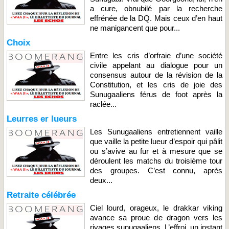
a cure, obnubilé par la recherche
effrénée de la DQ. Mais ceux d’en haut
ne manigancent que pour...
Choix
Entre les cris d’orfraie d’une société
civile appelant au dialogue pour un
consensus autour de la révision de la
Constitution, et les cris de joie des
Sunugaaliens férus de foot après la
raclée...
Leurres er lueurs
Les Sunugaaliens entretiennent vaille
que vaille la petite lueur d’espoir qui pâlit
ou s’avive au fur et à mesure que se
déroulent les matchs du troisième tour
des groupes. C’est connu, après
deux...
Retraite célébrée
Ciel lourd, orageux, le drakkar viking
avance sa proue de dragon vers les
rivages sunugaaliens. L’effroi, un instant