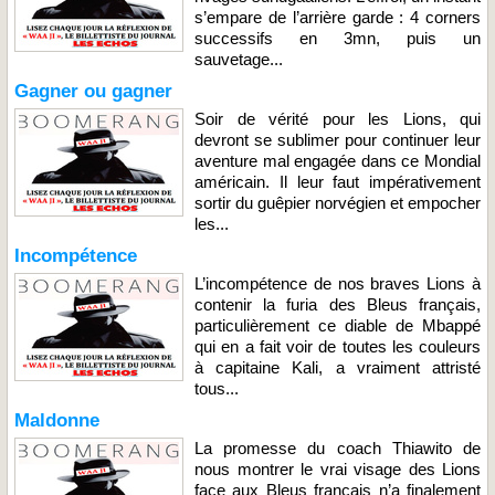
s’empare de l’arrière garde : 4 corners
successifs en 3mn, puis un
sauvetage...
Gagner ou gagner
Soir de vérité pour les Lions, qui
devront se sublimer pour continuer leur
aventure mal engagée dans ce Mondial
américain. Il leur faut impérativement
sortir du guêpier norvégien et empocher
les...
Incompétence
L’incompétence de nos braves Lions à
contenir la furia des Bleus français,
particulièrement ce diable de Mbappé
qui en a fait voir de toutes les couleurs
à capitaine Kali, a vraiment attristé
tous...
Maldonne
La promesse du coach Thiawito de
nous montrer le vrai visage des Lions
face aux Bleus français n’a finalement