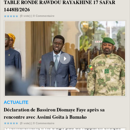
TABLE RONDE RAWDOU RAYAKHINE 17 SAFAR
1448H/2026
(0 vote) |
0
Commentaire
ACTUALITE
Déclaration de Bassirou Diomaye Faye après sa
rencontre avec Assimi Goïta à Bamako
(0 vote) |
0
Commentaire