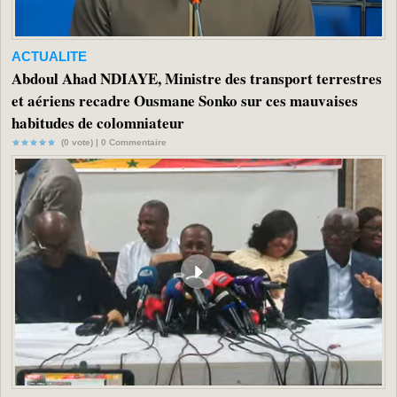
ACTUALITE
Abdoul Ahad NDIAYE, Ministre des transport terrestres
et aériens recadre Ousmane Sonko sur ces mauvaises
habitudes de colomniateur
(0 vote) |
0
Commentaire