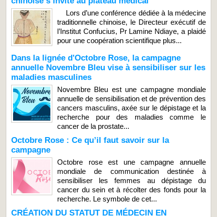
chinoise s’invite au plateau médical
Lors d’une conférence dédiée à la médecine
traditionnelle chinoise, le Directeur exécutif de
l’Institut Confucius, Pr Lamine Ndiaye, a plaidé
pour une coopération scientifique plus...
Dans la lignée d'Octobre Rose, la campagne
annuelle Novembre Bleu vise à sensibiliser sur les
maladies masculines
Novembre Bleu est une campagne mondiale
annuelle de sensibilisation et de prévention des
cancers masculins, axée sur le dépistage et la
recherche pour des maladies comme le
cancer de la prostate...
Octobre Rose : Ce qu’il faut savoir sur la
campagne
Octobre rose est une campagne annuelle
mondiale de communication destinée à
sensibiliser les femmes au dépistage du
cancer du sein et à récolter des fonds pour la
recherche. Le symbole de cet...
CRÉATION DU STATUT DE MÉDECIN EN