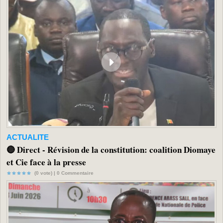
ACTUALITE
🔴 Direct - Révision de la constitution: coalition Diomaye
et Cie face à la presse
(0 vote) |
0
Commentaire