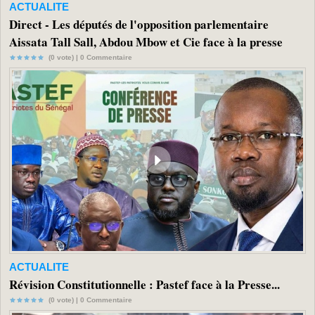
ACTUALITE
Direct - Les députés de l'opposition parlementaire
Aissata Tall Sall, Abdou Mbow et Cie face à la presse
(0 vote) |
0
Commentaire
ACTUALITE
Révision Constitutionnelle : Pastef face à la Presse...
(0 vote) |
0
Commentaire