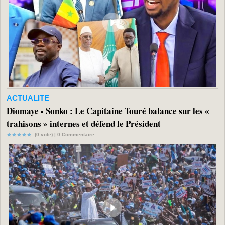
ACTUALITE
Diomaye - Sonko : Le Capitaine Touré balance sur les «
trahisons » internes et défend le Président
(0 vote) |
0
Commentaire