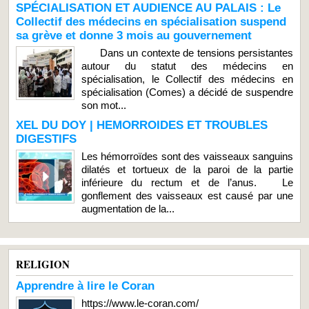
SPÉCIALISATION ET AUDIENCE AU PALAIS : Le
Collectif des médecins en spécialisation suspend
sa grève et donne 3 mois au gouvernement
Dans un contexte de tensions persistantes
autour du statut des médecins en
spécialisation, le Collectif des médecins en
spécialisation (Comes) a décidé de suspendre
son mot...
XEL DU DOY | HEMORROIDES ET TROUBLES
DIGESTIFS
Les hémorroïdes sont des vaisseaux sanguins
dilatés et tortueux de la paroi de la partie
inférieure du rectum et de l’anus. Le
gonflement des vaisseaux est causé par une
augmentation de la...
RELIGION
Apprendre à lire le Coran
https://www.le-coran.com/