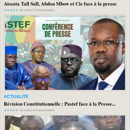
Aissata Tall Sall, Abdou Mbow et Cie face à la presse
(0 vote) |
0
Commentaire
ACTUALITE
Révision Constitutionnelle : Pastef face à la Presse...
(0 vote) |
0
Commentaire