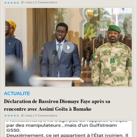
(0 vote) |
0
Commentaire
ACTUALITE
Déclaration de Bassirou Diomaye Faye après sa
rencontre avec Assimi Goïta à Bamako
(0 vote) |
0
Commentaire