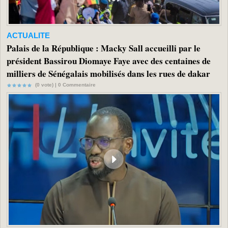
ACTUALITE
Palais de la République : Macky Sall accueilli par le
président Bassirou Diomaye Faye avec des centaines de
milliers de Sénégalais mobilisés dans les rues de dakar
(0 vote) |
0
Commentaire