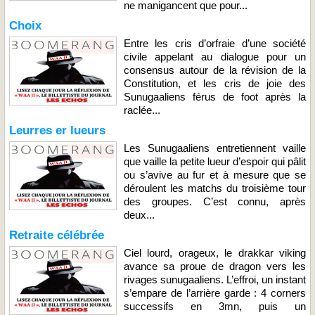
ne manigancent que pour...
Choix
Entre les cris d’orfraie d’une société
civile appelant au dialogue pour un
consensus autour de la révision de la
Constitution, et les cris de joie des
Sunugaaliens férus de foot après la
raclée...
Leurres er lueurs
Les Sunugaaliens entretiennent vaille
que vaille la petite lueur d’espoir qui pâlit
ou s’avive au fur et à mesure que se
déroulent les matchs du troisième tour
des groupes. C’est connu, après
deux...
Retraite célébrée
Ciel lourd, orageux, le drakkar viking
avance sa proue de dragon vers les
rivages sunugaaliens. L’effroi, un instant
s’empare de l’arrière garde : 4 corners
successifs en 3mn, puis un