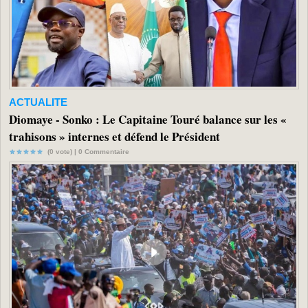
ACTUALITE
Diomaye - Sonko : Le Capitaine Touré balance sur les «
trahisons » internes et défend le Président
(0 vote) |
0
Commentaire