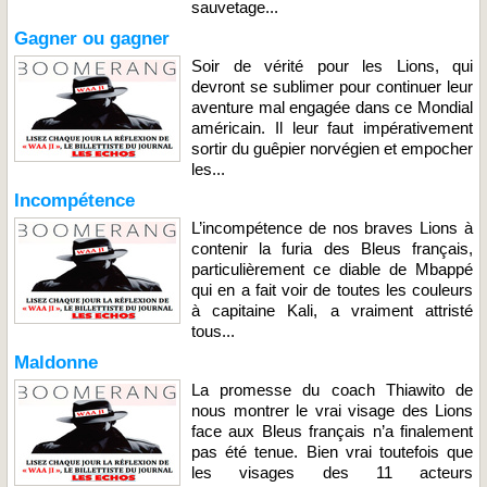
sauvetage...
Gagner ou gagner
Soir de vérité pour les Lions, qui
devront se sublimer pour continuer leur
aventure mal engagée dans ce Mondial
américain. Il leur faut impérativement
sortir du guêpier norvégien et empocher
les...
Incompétence
L’incompétence de nos braves Lions à
contenir la furia des Bleus français,
particulièrement ce diable de Mbappé
qui en a fait voir de toutes les couleurs
à capitaine Kali, a vraiment attristé
tous...
Maldonne
La promesse du coach Thiawito de
nous montrer le vrai visage des Lions
face aux Bleus français n’a finalement
pas été tenue. Bien vrai toutefois que
les visages des 11 acteurs