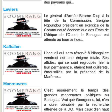
des paysans qui...
Leviers
Le général d’Armée Birame Diop à la
tête de la Commission, Serigne
Ngoundou président en exercice de la
Communauté économique des Etats de
l’Afrique de l’Ouest, le Sunugaal est
attendu au tournant de...
Kafkaïen
L’accueil qui sera réservé à Niangal ce
vendredi est une énigme totale. Ses
affidés, qui se sont regroupés hier à
leur permanence, étaient tout guillerets,
émoustillés par la présence de la
Marème...
Manœuvres
C’est assurément le temps des
grandes manœuvres politiques au
Sunugaal. Vrai que Goorgoorlu, lui, n’en
a cure, obnubilé par la recherche
effrénée de la DQ. Mais ceux d’en haut