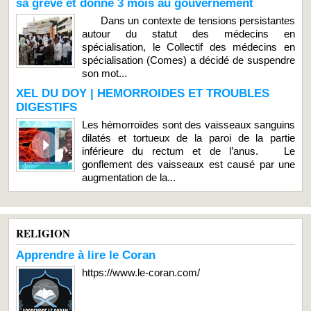
sa grève et donne 3 mois au gouvernement
Dans un contexte de tensions persistantes
autour du statut des médecins en
spécialisation, le Collectif des médecins en
spécialisation (Comes) a décidé de suspendre
son mot...
XEL DU DOY | HEMORROIDES ET TROUBLES
DIGESTIFS
Les hémorroïdes sont des vaisseaux sanguins
dilatés et tortueux de la paroi de la partie
inférieure du rectum et de l’anus. Le
gonflement des vaisseaux est causé par une
augmentation de la...
RELIGION
Apprendre à lire le Coran
https://www.le-coran.com/