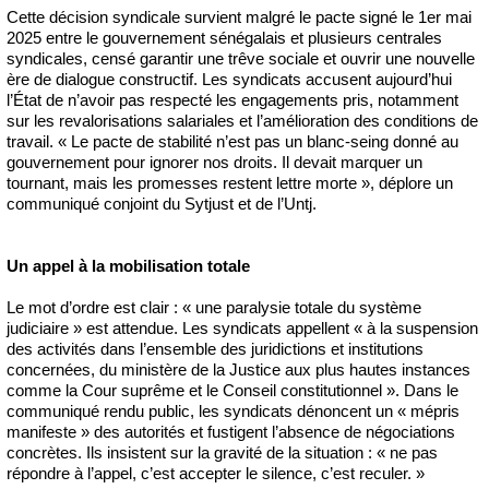
Cette décision syndicale survient malgré le pacte signé le 1er mai
2025 entre le gouvernement sénégalais et plusieurs centrales
syndicales, censé garantir une trêve sociale et ouvrir une nouvelle
ère de dialogue constructif. Les syndicats accusent aujourd’hui
l’État de n’avoir pas respecté les engagements pris, notamment
sur les revalorisations salariales et l’amélioration des conditions de
travail. « Le pacte de stabilité n’est pas un blanc-seing donné au
gouvernement pour ignorer nos droits. Il devait marquer un
tournant, mais les promesses restent lettre morte », déplore un
communiqué conjoint du Sytjust et de l’Untj.
Un appel à la mobilisation totale
Le mot d’ordre est clair : « une paralysie totale du système
judiciaire » est attendue. Les syndicats appellent « à la suspension
des activités dans l’ensemble des juridictions et institutions
concernées, du ministère de la Justice aux plus hautes instances
comme la Cour suprême et le Conseil constitutionnel ». Dans le
communiqué rendu public, les syndicats dénoncent un « mépris
manifeste » des autorités et fustigent l’absence de négociations
concrètes. Ils insistent sur la gravité de la situation : « ne pas
répondre à l’appel, c’est accepter le silence, c’est reculer. »