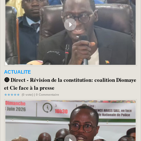
ACTUALITE
🔴 Direct - Révision de la constitution: coalition Diomaye
et Cie face à la presse
(0 vote) |
0
Commentaire