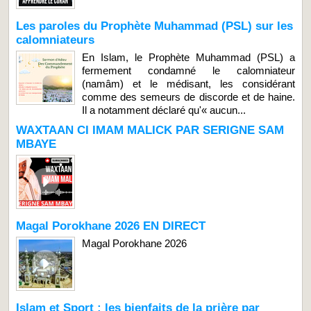
Les paroles du Prophète Muhammad (PSL) sur les
calomniateurs
En Islam, le Prophète Muhammad (PSL) a
fermement condamné le calomniateur
(namâm) et le médisant, les considérant
comme des semeurs de discorde et de haine.
Il a notamment déclaré qu'« aucun...
WAXTAAN CI IMAM MALICK PAR SERIGNE SAM
MBAYE
Magal Porokhane 2026 EN DIRECT
Magal Porokhane 2026
Islam et Sport : les bienfaits de la prière par