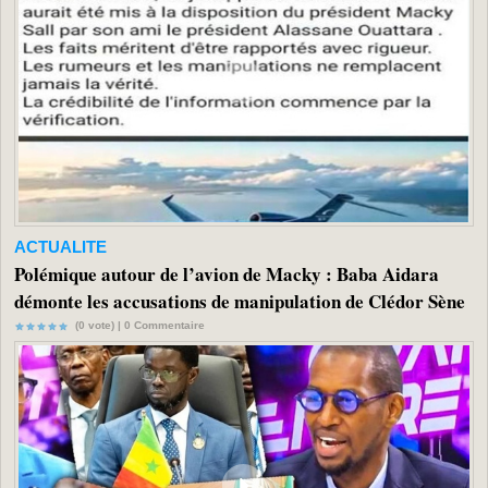
ACTUALITE
Polémique autour de l’avion de Macky : Baba Aidara
démonte les accusations de manipulation de Clédor Sène
(0 vote) |
0
Commentaire