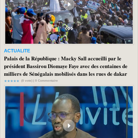
ACTUALITE
Palais de la République : Macky Sall accueilli par le
président Bassirou Diomaye Faye avec des centaines de
milliers de Sénégalais mobilisés dans les rues de dakar
(0 vote) |
0
Commentaire