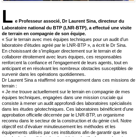
L
e Professeur associé, Dr Laurent Sina, directeur du
Laboratoire national du BTP (LNR-BTP), a effectué une visite
de terrain en compagnie de son équipe.
« Sur le terrain avec mes équipes techniques pour un audit d’un
laboratoire d’études agréé par le LNR-BTP », a écrit le Dr Sina.
En choisissant de s’impliquer directement sur le terrain et de
collaborer étroitement avec leurs équipes, ces responsables
renforcent la confiance et l’engagement de leurs agents, tout en
anticipant et en résolvant les nombreux obstacles susceptibles de
survenir dans les opérations quotidiennes.
Dr Laurent Sina a réaffirmé son engagement dans ces missions de
terrain :
« Je me trouve actuellement sur le terrain en compagnie de mes
équipes techniques, engagées dans une mission cruciale qui
consiste à mener un audit approfondi des laboratoires spécialisés
dans les études géotechniques. Ces laboratoires bénéficient d'une
approbation officielle décernée par le LNR-BTP, un organisme
reconnu dans le secteur de la construction et du génie civil. Notre
objectif est d'évaluer minutieusement les méthodes et les
équipements utilisés par ces institutions afin de garantir que les