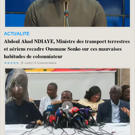
ACTUALITE
Abdoul Ahad NDIAYE, Ministre des transport terrestres
et aériens recadre Ousmane Sonko sur ces mauvaises
habitudes de colomniateur
(0 vote) |
0
Commentaire