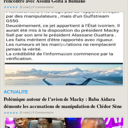
rencontre avec Assimi Goïta à Bamako
(0 vote) |
0
Commentaire
ACTUALITE
Polémique autour de l’avion de Macky : Baba Aidara
démonte les accusations de manipulation de Clédor Sène
(0 vote) |
0
Commentaire