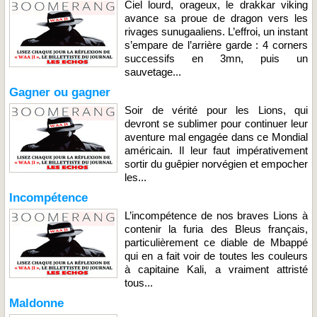
Ciel lourd, orageux, le drakkar viking
avance sa proue de dragon vers les
rivages sunugaaliens. L’effroi, un instant
s’empare de l’arrière garde : 4 corners
successifs en 3mn, puis un
sauvetage...
Gagner ou gagner
Soir de vérité pour les Lions, qui
devront se sublimer pour continuer leur
aventure mal engagée dans ce Mondial
américain. Il leur faut impérativement
sortir du guêpier norvégien et empocher
les...
Incompétence
L’incompétence de nos braves Lions à
contenir la furia des Bleus français,
particulièrement ce diable de Mbappé
qui en a fait voir de toutes les couleurs
à capitaine Kali, a vraiment attristé
tous...
Maldonne