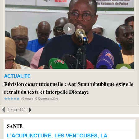
ACTUALITE
Révision constitutionnelle : Aar Sunu république exige le
retrait du texte et interpelle Diomaye
(0 vote) |
0
Commentaire
1 sur 411
SANTE
L’ACUPUNCTURE, LES VENTOUSES, LA