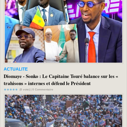
ACTUALITE
Diomaye - Sonko : Le Capitaine Touré balance sur les «
trahisons » internes et défend le Président
(0 vote) |
0
Commentaire