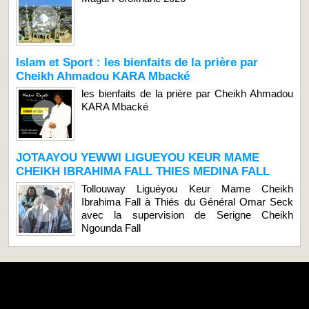
Islam et Sport : les bienfaits de la prière par
Cheikh Ahmadou KARA Mbacké
les bienfaits de la prière par Cheikh Ahmadou
KARA Mbacké
JOTAAYOU YEWWI LIGUEYOU KEUR MAME
CHEIKH IBRAHIMA FALL THIES MEDINA FALL
Tollouway Liguéyou Keur Mame Cheikh
Ibrahima Fall à Thiés du Général Omar Seck
avec la supervision de Serigne Cheikh
Ngounda Fall