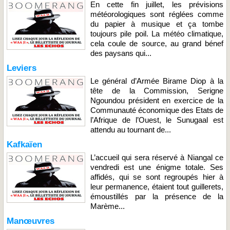
En cette fin juillet, les prévisions
météorologiques sont réglées comme
du papier à musique et ça tombe
toujours pile poil. La météo climatique,
cela coule de source, au grand bénef
des paysans qui...
Leviers
Le général d’Armée Birame Diop à la
tête de la Commission, Serigne
Ngoundou président en exercice de la
Communauté économique des Etats de
l’Afrique de l’Ouest, le Sunugaal est
attendu au tournant de...
Kafkaïen
L’accueil qui sera réservé à Niangal ce
vendredi est une énigme totale. Ses
affidés, qui se sont regroupés hier à
leur permanence, étaient tout guillerets,
émoustillés par la présence de la
Marème...
Manœuvres