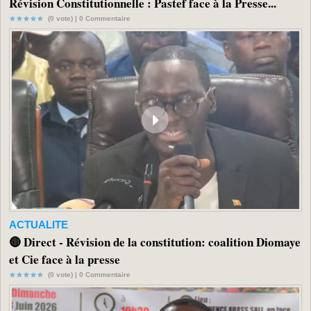
Révision Constitutionnelle : Pastef face à la Presse...
(0 vote) |
0
Commentaire
ACTUALITE
🔴 Direct - Révision de la constitution: coalition Diomaye
et Cie face à la presse
(0 vote) |
0
Commentaire