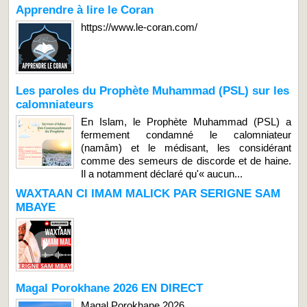
Apprendre à lire le Coran
https://www.le-coran.com/
Les paroles du Prophète Muhammad (PSL) sur les
calomniateurs
En Islam, le Prophète Muhammad (PSL) a
fermement condamné le calomniateur
(namâm) et le médisant, les considérant
comme des semeurs de discorde et de haine.
Il a notamment déclaré qu'« aucun...
WAXTAAN CI IMAM MALICK PAR SERIGNE SAM
MBAYE
Magal Porokhane 2026 EN DIRECT
Magal Porokhane 2026