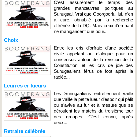
C’est assurément le temps des
grandes manœuvres politiques au
Sunugaal. Vrai que Goorgoorlu, lui, n’en
a cure, obnubilé par la recherche
effrénée de la DQ. Mais ceux d’en haut
ne manigancent que pour...
Choix
Entre les cris d’orfraie d’une société
civile appelant au dialogue pour un
consensus autour de la révision de la
Constitution, et les cris de joie des
Sunugaaliens férus de foot après la
raclée...
Leurres er lueurs
Les Sunugaaliens entretiennent vaille
que vaille la petite lueur d’espoir qui pâlit
ou s’avive au fur et à mesure que se
déroulent les matchs du troisième tour
des groupes. C’est connu, après
deux...
Retraite célébrée