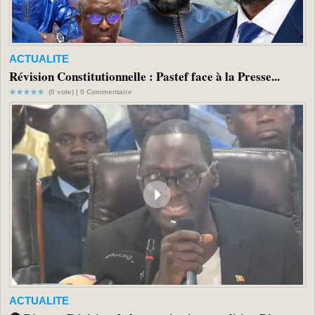
ACTUALITE
Révision Constitutionnelle : Pastef face à la Presse...
(0 vote) |
0
Commentaire
ACTUALITE