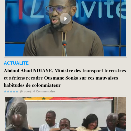
ACTUALITE
Abdoul Ahad NDIAYE, Ministre des transport terrestres
et aériens recadre Ousmane Sonko sur ces mauvaises
habitudes de colomniateur
(0 vote) |
0
Commentaire