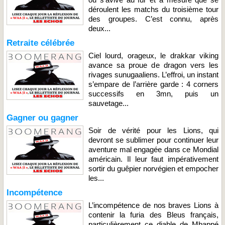
déroulent les matchs du troisième tour
des groupes. C’est connu, après
deux...
Retraite célébrée
Ciel lourd, orageux, le drakkar viking
avance sa proue de dragon vers les
rivages sunugaaliens. L’effroi, un instant
s’empare de l’arrière garde : 4 corners
successifs en 3mn, puis un
sauvetage...
Gagner ou gagner
Soir de vérité pour les Lions, qui
devront se sublimer pour continuer leur
aventure mal engagée dans ce Mondial
américain. Il leur faut impérativement
sortir du guêpier norvégien et empocher
les...
Incompétence
L’incompétence de nos braves Lions à
contenir la furia des Bleus français,
particulièrement ce diable de Mbappé