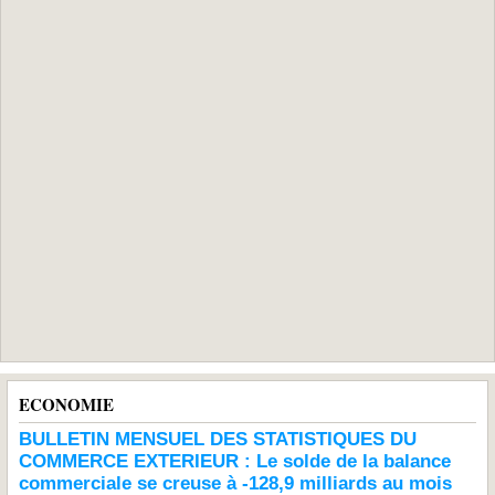
ECONOMIE
BULLETIN MENSUEL DES STATISTIQUES DU
COMMERCE EXTERIEUR : Le solde de la balance
commerciale se creuse à -128,9 milliards au mois