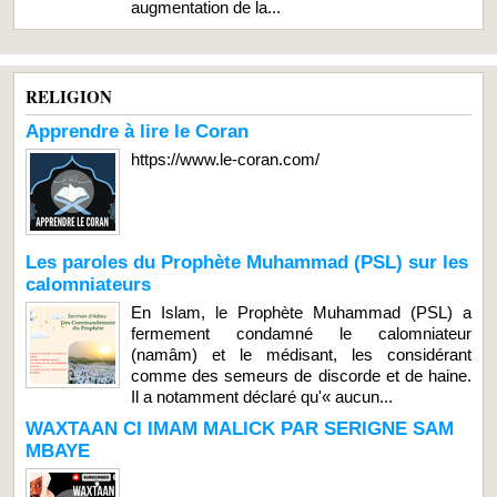
augmentation de la...
RELIGION
Apprendre à lire le Coran
https://www.le-coran.com/
Les paroles du Prophète Muhammad (PSL) sur les
calomniateurs
En Islam, le Prophète Muhammad (PSL) a
fermement condamné le calomniateur
(namâm) et le médisant, les considérant
comme des semeurs de discorde et de haine.
Il a notamment déclaré qu'« aucun...
WAXTAAN CI IMAM MALICK PAR SERIGNE SAM
MBAYE