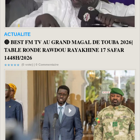
ACTUALITE
🔴 BEST FM TV AU GRAND MAGAL DE TOUBA 2026|
TABLE RONDE RAWDOU RAYAKHINE 17 SAFAR
1448H/2026
(0 vote) |
0
Commentaire