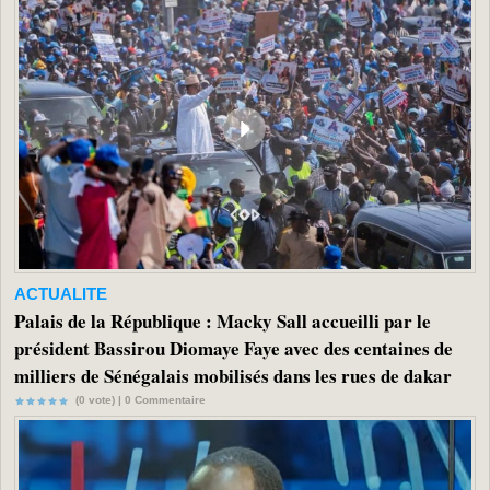
ACTUALITE
Palais de la République : Macky Sall accueilli par le
président Bassirou Diomaye Faye avec des centaines de
milliers de Sénégalais mobilisés dans les rues de dakar
(0 vote) |
0
Commentaire