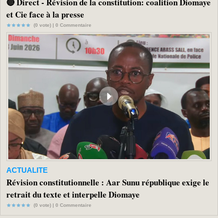
🔴 Direct - Révision de la constitution: coalition Diomaye
et Cie face à la presse
(0 vote) |
0
Commentaire
ACTUALITE
Révision constitutionnelle : Aar Sunu république exige le
retrait du texte et interpelle Diomaye
(0 vote) |
0
Commentaire