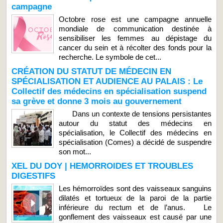
campagne
Octobre rose est une campagne annuelle
mondiale de communication destinée à
sensibiliser les femmes au dépistage du
cancer du sein et à récolter des fonds pour la
recherche. Le symbole de cet...
CRÉATION DU STATUT DE MÉDECIN EN
SPÉCIALISATION ET AUDIENCE AU PALAIS : Le
Collectif des médecins en spécialisation suspend
sa grève et donne 3 mois au gouvernement
Dans un contexte de tensions persistantes
autour du statut des médecins en
spécialisation, le Collectif des médecins en
spécialisation (Comes) a décidé de suspendre
son mot...
XEL DU DOY | HEMORROIDES ET TROUBLES
DIGESTIFS
Les hémorroïdes sont des vaisseaux sanguins
dilatés et tortueux de la paroi de la partie
inférieure du rectum et de l’anus. Le
gonflement des vaisseaux est causé par une