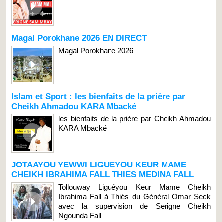
Magal Porokhane 2026 EN DIRECT
Magal Porokhane 2026
Islam et Sport : les bienfaits de la prière par
Cheikh Ahmadou KARA Mbacké
les bienfaits de la prière par Cheikh Ahmadou
KARA Mbacké
JOTAAYOU YEWWI LIGUEYOU KEUR MAME
CHEIKH IBRAHIMA FALL THIES MEDINA FALL
Tollouway Liguéyou Keur Mame Cheikh
Ibrahima Fall à Thiés du Général Omar Seck
avec la supervision de Serigne Cheikh
Ngounda Fall