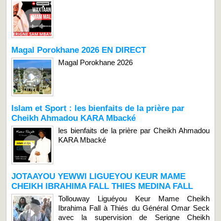
Magal Porokhane 2026 EN DIRECT
Magal Porokhane 2026
Islam et Sport : les bienfaits de la prière par
Cheikh Ahmadou KARA Mbacké
les bienfaits de la prière par Cheikh Ahmadou
KARA Mbacké
JOTAAYOU YEWWI LIGUEYOU KEUR MAME
CHEIKH IBRAHIMA FALL THIES MEDINA FALL
Tollouway Liguéyou Keur Mame Cheikh
Ibrahima Fall à Thiés du Général Omar Seck
avec la supervision de Serigne Cheikh