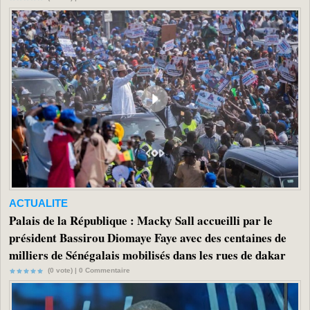
ACTUALITE
Palais de la République : Macky Sall accueilli par le
président Bassirou Diomaye Faye avec des centaines de
milliers de Sénégalais mobilisés dans les rues de dakar
(0 vote) |
0
Commentaire