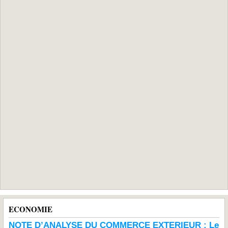
ECONOMIE
NOTE D’ANALYSE DU COMMERCE EXTERIEUR : Le