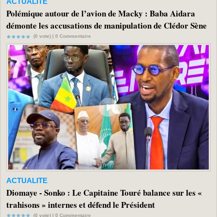
ACTUALITE
Polémique autour de l’avion de Macky : Baba Aidara
démonte les accusations de manipulation de Clédor Sène
(0 vote) |
0
Commentaire
ACTUALITE
Diomaye - Sonko : Le Capitaine Touré balance sur les «
trahisons » internes et défend le Président
(0 vote) |
0
Commentaire