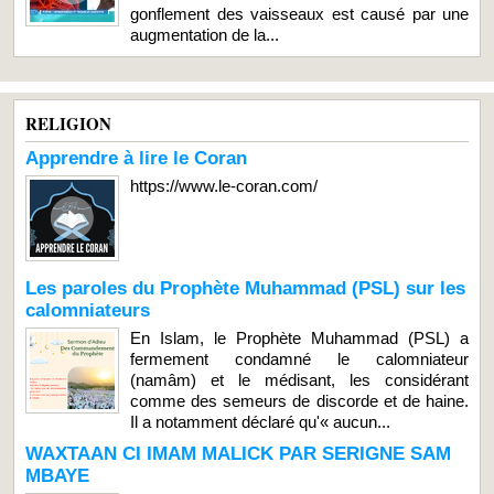
gonflement des vaisseaux est causé par une
augmentation de la...
RELIGION
Apprendre à lire le Coran
https://www.le-coran.com/
Les paroles du Prophète Muhammad (PSL) sur les
calomniateurs
En Islam, le Prophète Muhammad (PSL) a
fermement condamné le calomniateur
(namâm) et le médisant, les considérant
comme des semeurs de discorde et de haine.
Il a notamment déclaré qu'« aucun...
WAXTAAN CI IMAM MALICK PAR SERIGNE SAM
MBAYE