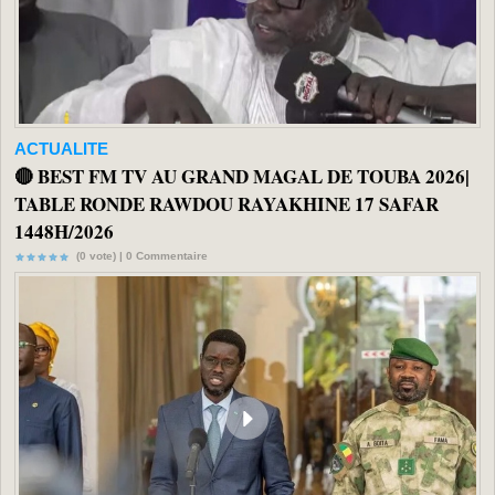
ACTUALITE
🔴 BEST FM TV AU GRAND MAGAL DE TOUBA 2026|
TABLE RONDE RAWDOU RAYAKHINE 17 SAFAR
1448H/2026
(0 vote) |
0
Commentaire