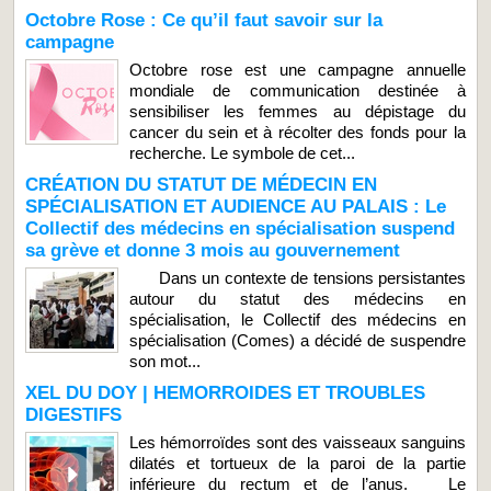
Octobre Rose : Ce qu’il faut savoir sur la
campagne
Octobre rose est une campagne annuelle
mondiale de communication destinée à
sensibiliser les femmes au dépistage du
cancer du sein et à récolter des fonds pour la
recherche. Le symbole de cet...
CRÉATION DU STATUT DE MÉDECIN EN
SPÉCIALISATION ET AUDIENCE AU PALAIS : Le
Collectif des médecins en spécialisation suspend
sa grève et donne 3 mois au gouvernement
Dans un contexte de tensions persistantes
autour du statut des médecins en
spécialisation, le Collectif des médecins en
spécialisation (Comes) a décidé de suspendre
son mot...
XEL DU DOY | HEMORROIDES ET TROUBLES
DIGESTIFS
Les hémorroïdes sont des vaisseaux sanguins
dilatés et tortueux de la paroi de la partie
inférieure du rectum et de l’anus. Le