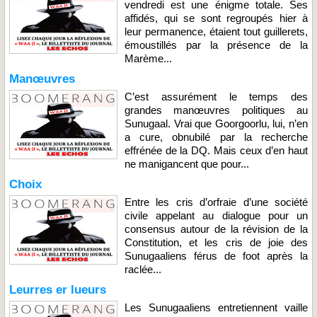
vendredi est une énigme totale. Ses
affidés, qui se sont regroupés hier à
leur permanence, étaient tout guillerets,
émoustillés par la présence de la
Marème...
Manœuvres
C’est assurément le temps des
grandes manœuvres politiques au
Sunugaal. Vrai que Goorgoorlu, lui, n’en
a cure, obnubilé par la recherche
effrénée de la DQ. Mais ceux d’en haut
ne manigancent que pour...
Choix
Entre les cris d’orfraie d’une société
civile appelant au dialogue pour un
consensus autour de la révision de la
Constitution, et les cris de joie des
Sunugaaliens férus de foot après la
raclée...
Leurres er lueurs
Les Sunugaaliens entretiennent vaille