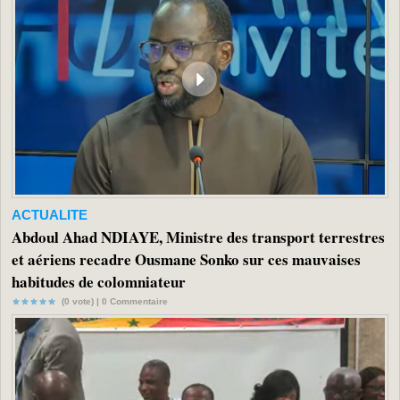
ACTUALITE
Abdoul Ahad NDIAYE, Ministre des transport terrestres
et aériens recadre Ousmane Sonko sur ces mauvaises
habitudes de colomniateur
(0 vote) |
0
Commentaire