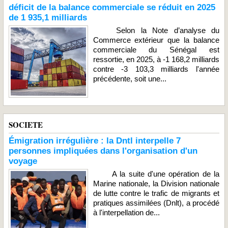
déficit de la balance commerciale se réduit en 2025
de 1 935,1 milliards
Selon la Note d’analyse du
Commerce extérieur que la balance
commerciale du Sénégal est
ressortie, en 2025, à -1 168,2 milliards
contre -3 103,3 milliards l'année
précédente, soit une...
SOCIETE
Émigration irrégulière : la Dntl interpelle 7
personnes impliquées dans l'organisation d'un
voyage
A la suite d'une opération de la
Marine nationale, la Division nationale
de lutte contre le trafic de migrants et
pratiques assimilées (Dnlt), a procédé
à l'interpellation de...