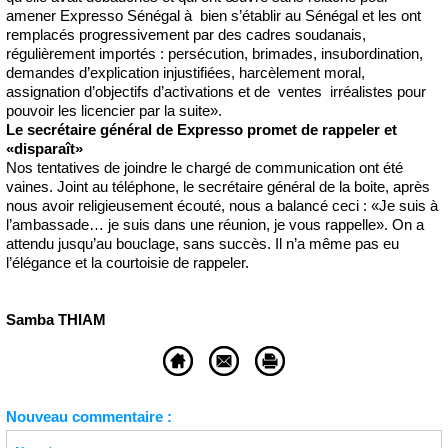
amener Expresso Sénégal à bien s’établir au Sénégal et les ont
remplacés progressivement par des cadres soudanais,
régulièrement importés : persécution, brimades, insubordination,
demandes d’explication injustifiées, harcèlement moral,
assignation d’objectifs d’activations et de ventes irréalistes pour
pouvoir les licencier par la suite».
Le secrétaire général de Expresso promet de rappeler et
«disparaît»
Nos tentatives de joindre le chargé de communication ont été
vaines. Joint au téléphone, le secrétaire général de la boite, après
nous avoir religieusement écouté, nous a balancé ceci : «Je suis à
l’ambassade… je suis dans une réunion, je vous rappelle». On a
attendu jusqu’au bouclage, sans succès. Il n’a même pas eu
l’élégance et la courtoisie de rappeler.
Samba THIAM
Nouveau commentaire :