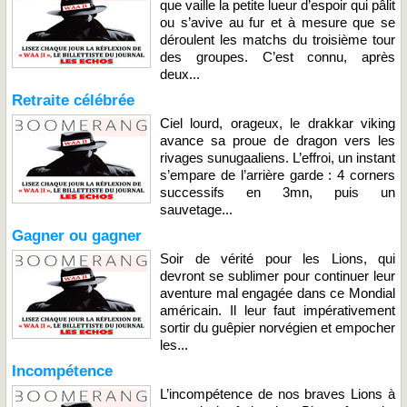
que vaille la petite lueur d’espoir qui pâlit
ou s’avive au fur et à mesure que se
déroulent les matchs du troisième tour
des groupes. C’est connu, après
deux...
Retraite célébrée
Ciel lourd, orageux, le drakkar viking
avance sa proue de dragon vers les
rivages sunugaaliens. L’effroi, un instant
s’empare de l’arrière garde : 4 corners
successifs en 3mn, puis un
sauvetage...
Gagner ou gagner
Soir de vérité pour les Lions, qui
devront se sublimer pour continuer leur
aventure mal engagée dans ce Mondial
américain. Il leur faut impérativement
sortir du guêpier norvégien et empocher
les...
Incompétence
L’incompétence de nos braves Lions à