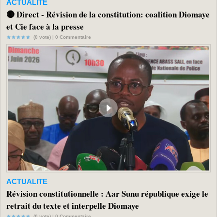
ACTUALITE
🔴 Direct - Révision de la constitution: coalition Diomaye
et Cie face à la presse
(0 vote) |
0
Commentaire
ACTUALITE
Révision constitutionnelle : Aar Sunu république exige le
retrait du texte et interpelle Diomaye
(0 vote) |
0
Commentaire