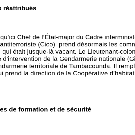
réattribués
u’ici Chef de l’État-major du Cadre interminist
 antiterroriste (Cico), prend désormais les co
 qui était jusque-là vacant. Le Lieutenant-colo
'intervention de la Gendarmerie nationale (Gi
darmerie territoriale de Tambacounda. Il rempl
 prend la direction de la Coopérative d’habitat
s de formation et de sécurité