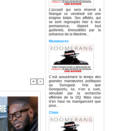
L’accueil qui sera réservé à
Niangal ce vendredi est une
énigme totale. Ses affidés, qui
se sont regroupés hier à leur
permanence, étaient tout
guillerets, émoustillés par la
présence de la Marème...
Manœuvres
C’est assurément le temps des
grandes manœuvres politiques
<
>
au Sunugaal. Vrai que
Goorgoorlu, lui, n’en a cure,
obnubilé par la recherche
effrénée de la DQ. Mais ceux
d’en haut ne manigancent que
pour...
Choix