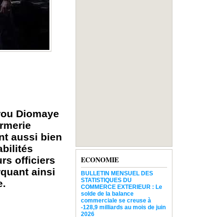
irou Diomaye
armerie
nt aussi bien
bilités
rs officiers
ECONOMIE
rquant ainsi
BULLETIN MENSUEL DES
STATISTIQUES DU
e.
COMMERCE EXTERIEUR : Le
solde de la balance
commerciale se creuse à
-128,9 milliards au mois de juin
2026