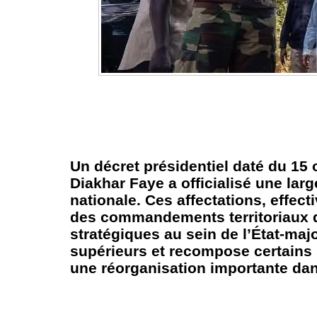
Un décret présidentiel daté du 15
Diakhar Faye a officialisé une la
nationale. Ces affectations, effec
des commandements territoriaux q
stratégiques au sein de l’État-maj
supérieurs et recompose certains s
une réorganisation importante dan