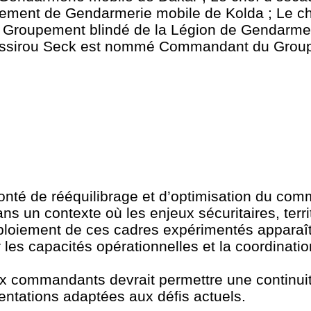
upement de Gendarmerie mobile de Kolda ; Le c
Groupement blindé de la Légion de Gendarme
) Bassirou Seck est nommé Commandant du Gro
nté de rééquilibrage et d’optimisation du c
s un contexte où les enjeux sécuritaires, terri
éploiement de ces cadres expérimentés appara
 les capacités opérationnelles et la coordinati
x commandants devrait permettre une continuité
ientations adaptées aux défis actuels.