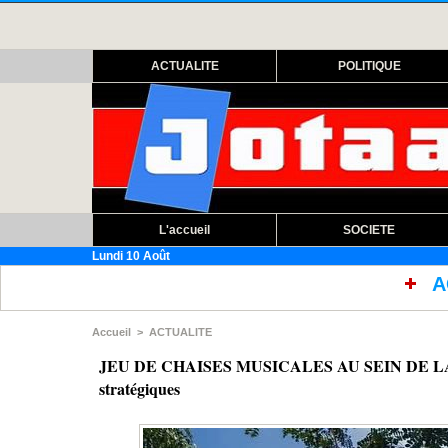
ACTUALITE
POLITIQUE
L'accueil
SOCIETE
Lundi 10 Août
ACCUSES DE MAUVAISES 
Accueil
>
ACTUALITE
JEU DE CHAISES MUSICALES AU SEIN DE LA G
stratégiques