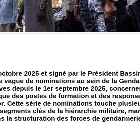
 octobre 2025 et signé par le Président Bass
rge vague de nominations au sein de la Gend
tives depuis le 1er septembre 2025, concerne
ue des postes de formation et des responsa
or. Cette série de nominations touche plusieu
egments clés de la hiérarchie militaire, ma
s la structuration des forces de gendarmeri