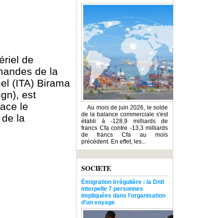
ériel de
mmandes de la
nel (ITA) Birama
gn), est
ace le
Au mois de juin 2026, le solde
de la balance commerciale s'est
 de la
établi à -128,9 milliards de
francs Cfa contre -13,3 milliards
de francs Cfa au mois
précédent. En effet, les...
SOCIETE
Émigration irrégulière : la Dntl
interpelle 7 personnes
impliquées dans l'organisation
d'un voyage