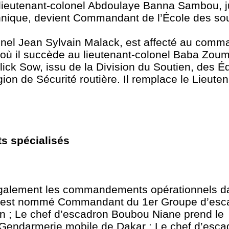
 lieutenant-colonel Abdoulaye Banna Sambou, ju
chnique, devient Commandant de l’École des sou
lonel Jean Sylvain Malack, est affecté au com
, où il succède au lieutenant-colonel Baba Zoum
Malick Sow, issu de la Division du Soutien, des 
égion de Sécurité routière. Il remplace le Lieute
s spécialisés
également les commandements opérationnels da
a est nommé Commandant du 1er Groupe d’esca
n ; Le chef d’escadron Boubou Niane prend le
ndarmerie mobile de Dakar ; Le chef d’escad