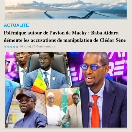
ACTUALITE
Polémique autour de l’avion de Macky : Baba Aidara
démonte les accusations de manipulation de Clédor Sène
(0 vote) |
0
Commentaire