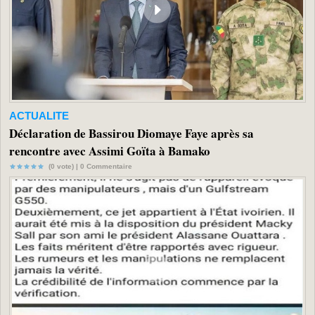
ACTUALITE
Déclaration de Bassirou Diomaye Faye après sa
rencontre avec Assimi Goïta à Bamako
(0 vote) |
0
Commentaire