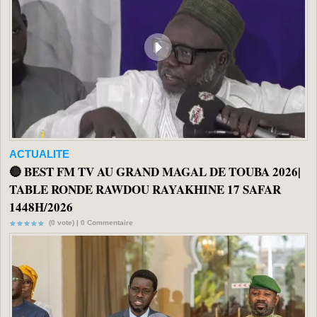
ACTUALITE
🔴 BEST FM TV AU GRAND MAGAL DE TOUBA 2026|
TABLE RONDE RAWDOU RAYAKHINE 17 SAFAR
1448H/2026
(0 vote) |
0
Commentaire