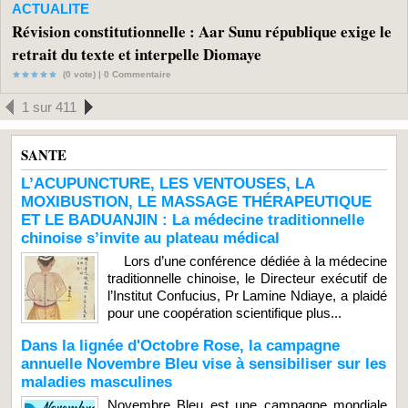
ACTUALITE
Révision constitutionnelle : Aar Sunu république exige le
retrait du texte et interpelle Diomaye
(0 vote) |
0
Commentaire
1 sur 411
SANTE
L’ACUPUNCTURE, LES VENTOUSES, LA
MOXIBUSTION, LE MASSAGE THÉRAPEUTIQUE
ET LE BADUANJIN : La médecine traditionnelle
chinoise s’invite au plateau médical
Lors d’une conférence dédiée à la médecine
traditionnelle chinoise, le Directeur exécutif de
l’Institut Confucius, Pr Lamine Ndiaye, a plaidé
pour une coopération scientifique plus...
Dans la lignée d'Octobre Rose, la campagne
annuelle Novembre Bleu vise à sensibiliser sur les
maladies masculines
Novembre Bleu est une campagne mondiale