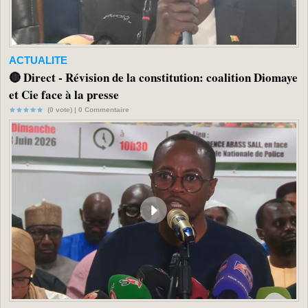
ACTUALITE
🔴 Direct - Révision de la constitution: coalition Diomaye
et Cie face à la presse
(0 vote) |
0
Commentaire