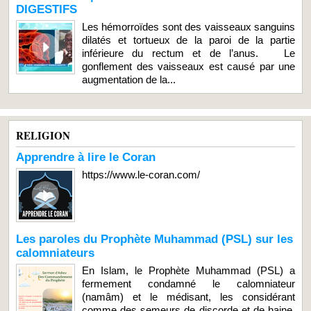
DIGESTIFS
Les hémorroïdes sont des vaisseaux sanguins
dilatés et tortueux de la paroi de la partie
inférieure du rectum et de l’anus. Le
gonflement des vaisseaux est causé par une
augmentation de la...
RELIGION
Apprendre à lire le Coran
https://www.le-coran.com/
Les paroles du Prophète Muhammad (PSL) sur les
calomniateurs
En Islam, le Prophète Muhammad (PSL) a
fermement condamné le calomniateur
(namâm) et le médisant, les considérant
comme des semeurs de discorde et de haine.