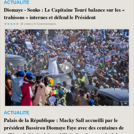
ACTUALITE
Diomaye - Sonko : Le Capitaine Touré balance sur les «
trahisons » internes et défend le Président
(0 vote) |
0
Commentaire
ACTUALITE
Palais de la République : Macky Sall accueilli par le
président Bassirou Diomaye Faye avec des centaines de