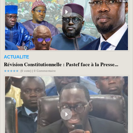
ACTUALITE
Révision Constitutionnelle : Pastef face à la Presse...
(0 vote) |
0
Commentaire