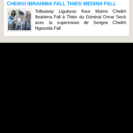
CHEIKH IBRAHIMA FALL THIES MEDINA FALL
Tollouway Liguéyou Keur Mame Cheikh
Ibrahima Fall à Thiés du Général Omar Seck
avec la supervision de Serigne Cheikh
Ngounda Fall