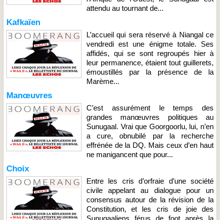
attendu au tournant de...
Kafkaïen
L’accueil qui sera réservé à Niangal ce
vendredi est une énigme totale. Ses
affidés, qui se sont regroupés hier à
leur permanence, étaient tout guillerets,
émoustillés par la présence de la
Marème...
Manœuvres
C’est assurément le temps des
grandes manœuvres politiques au
Sunugaal. Vrai que Goorgoorlu, lui, n’en
a cure, obnubilé par la recherche
effrénée de la DQ. Mais ceux d’en haut
ne manigancent que pour...
Choix
Entre les cris d’orfraie d’une société
civile appelant au dialogue pour un
consensus autour de la révision de la
Constitution, et les cris de joie des
Sunugaaliens férus de foot après la