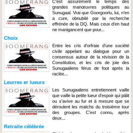
C’est assurément le temps des
grandes manœuvres politiques au
Sunugaal. Vrai que Goorgoorlu, lui, n’en
a cure, obnubilé par la recherche
effrénée de la DQ. Mais ceux d’en haut
ne manigancent que pour...
Choix
Entre les cris d’orfraie d’une société
civile appelant au dialogue pour un
consensus autour de la révision de la
Constitution, et les cris de joie des
Sunugaaliens férus de foot après la
raclée...
Leurres er lueurs
Les Sunugaaliens entretiennent vaille
que vaille la petite lueur d’espoir qui pâlit
ou s’avive au fur et à mesure que se
déroulent les matchs du troisième tour
des groupes. C’est connu, après
deux...
Retraite célébrée