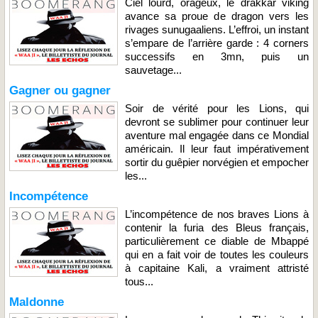
Ciel lourd, orageux, le drakkar viking
avance sa proue de dragon vers les
rivages sunugaaliens. L’effroi, un instant
s’empare de l’arrière garde : 4 corners
successifs en 3mn, puis un
sauvetage...
Gagner ou gagner
Soir de vérité pour les Lions, qui
devront se sublimer pour continuer leur
aventure mal engagée dans ce Mondial
américain. Il leur faut impérativement
sortir du guêpier norvégien et empocher
les...
Incompétence
L’incompétence de nos braves Lions à
contenir la furia des Bleus français,
particulièrement ce diable de Mbappé
qui en a fait voir de toutes les couleurs
à capitaine Kali, a vraiment attristé
tous...
Maldonne