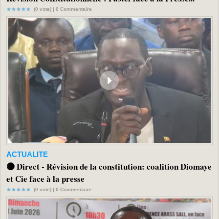
(0 vote) |
0
Commentaire
ACTUALITE
🔴 Direct - Révision de la constitution: coalition Diomaye
et Cie face à la presse
(0 vote) |
0
Commentaire