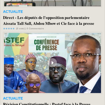
ACTUALITE
Direct - Les députés de l'opposition parlementaire
Aissata Tall Sall, Abdou Mbow et Cie face à la presse
(0 vote) |
0
Commentaire
ACTUALITE
Révision Constitutionnelle : Pastef face à la Presse...