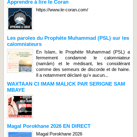
Apprendre à lire le Coran
https://www.le-coran.com/
Les paroles du Prophète Muhammad (PSL) sur les
calomniateurs
En Islam, le Prophète Muhammad (PSL) a
fermement condamné le calomniateur
(namâm) et le médisant, les considérant
comme des semeurs de discorde et de haine.
Il a notamment déclaré qu'« aucun...
WAXTAAN CI IMAM MALICK PAR SERIGNE SAM
MBAYE
Magal Porokhane 2026 EN DIRECT
Magal Porokhane 2026