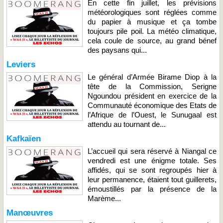
En cette fin juillet, les prévisions
météorologiques sont réglées comme
du papier à musique et ça tombe
toujours pile poil. La météo climatique,
cela coule de source, au grand bénef
des paysans qui...
Leviers
Le général d’Armée Birame Diop à la
tête de la Commission, Serigne
Ngoundou président en exercice de la
Communauté économique des Etats de
l’Afrique de l’Ouest, le Sunugaal est
attendu au tournant de...
Kafkaïen
L’accueil qui sera réservé à Niangal ce
vendredi est une énigme totale. Ses
affidés, qui se sont regroupés hier à
leur permanence, étaient tout guillerets,
émoustillés par la présence de la
Marème...
Manœuvres