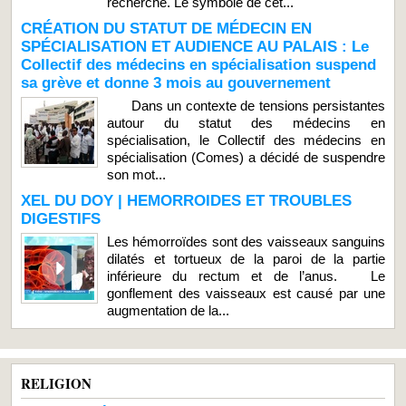
recherche. Le symbole de cet...
CRÉATION DU STATUT DE MÉDECIN EN
SPÉCIALISATION ET AUDIENCE AU PALAIS : Le
Collectif des médecins en spécialisation suspend
sa grève et donne 3 mois au gouvernement
Dans un contexte de tensions persistantes
autour du statut des médecins en
spécialisation, le Collectif des médecins en
spécialisation (Comes) a décidé de suspendre
son mot...
XEL DU DOY | HEMORROIDES ET TROUBLES
DIGESTIFS
Les hémorroïdes sont des vaisseaux sanguins
dilatés et tortueux de la paroi de la partie
inférieure du rectum et de l’anus. Le
gonflement des vaisseaux est causé par une
augmentation de la...
RELIGION