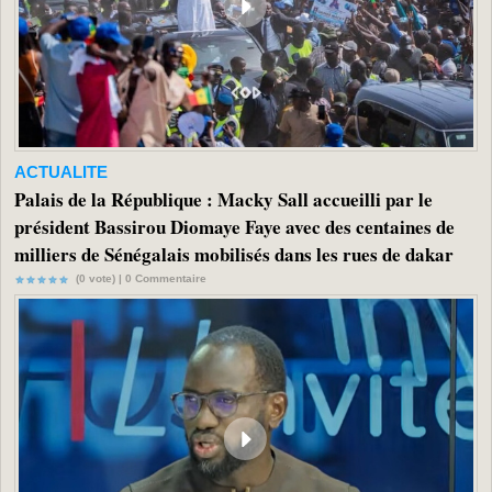
ACTUALITE
Palais de la République : Macky Sall accueilli par le
président Bassirou Diomaye Faye avec des centaines de
milliers de Sénégalais mobilisés dans les rues de dakar
(0 vote) |
0
Commentaire