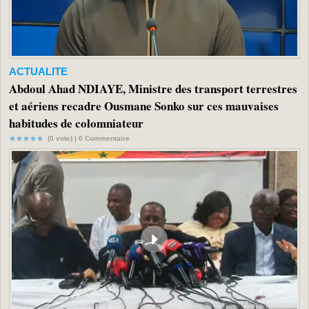
ACTUALITE
Abdoul Ahad NDIAYE, Ministre des transport terrestres
et aériens recadre Ousmane Sonko sur ces mauvaises
habitudes de colomniateur
(0 vote) |
0
Commentaire