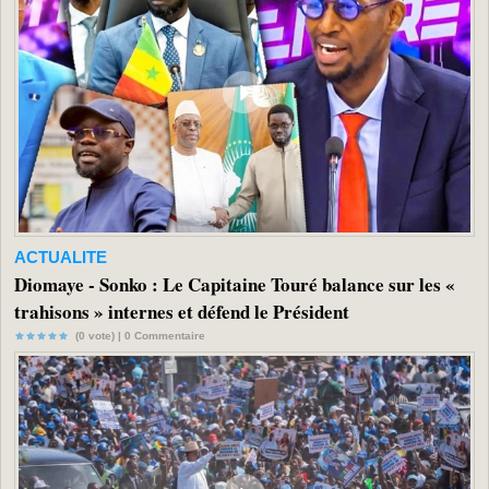
ACTUALITE
Diomaye - Sonko : Le Capitaine Touré balance sur les «
trahisons » internes et défend le Président
(0 vote) |
0
Commentaire