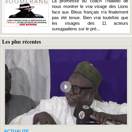
La promesse du coach Thiawito de
nous montrer le vrai visage des Lions
face aux Bleus français n’a finalement
pas été tenue. Bien vrai toutefois que
les visages des 11 acteurs
sunugaaliens sur le pré...
Les plus récentes
ACTUALITE