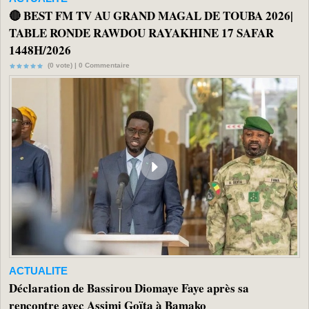
🔴 BEST FM TV AU GRAND MAGAL DE TOUBA 2026|
TABLE RONDE RAWDOU RAYAKHINE 17 SAFAR
1448H/2026
(0 vote) |
0
Commentaire
ACTUALITE
Déclaration de Bassirou Diomaye Faye après sa
rencontre avec Assimi Goïta à Bamako