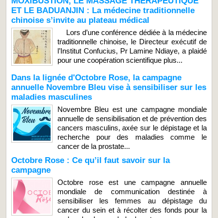
MOXIBUSTION, LE MASSAGE THÉRAPEUTIQUE
ET LE BADUANJIN : La médecine traditionnelle
chinoise s’invite au plateau médical
Lors d’une conférence dédiée à la médecine
traditionnelle chinoise, le Directeur exécutif de
l’Institut Confucius, Pr Lamine Ndiaye, a plaidé
pour une coopération scientifique plus...
Dans la lignée d'Octobre Rose, la campagne
annuelle Novembre Bleu vise à sensibiliser sur les
maladies masculines
Novembre Bleu est une campagne mondiale
annuelle de sensibilisation et de prévention des
cancers masculins, axée sur le dépistage et la
recherche pour des maladies comme le
cancer de la prostate...
Octobre Rose : Ce qu’il faut savoir sur la
campagne
Octobre rose est une campagne annuelle
mondiale de communication destinée à
sensibiliser les femmes au dépistage du
cancer du sein et à récolter des fonds pour la