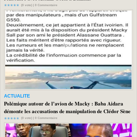
(0 vote) |
0
Commentaire
ACTUALITE
Polémique autour de l’avion de Macky : Baba Aidara
démonte les accusations de manipulation de Clédor Sène
(0 vote) |
0
Commentaire