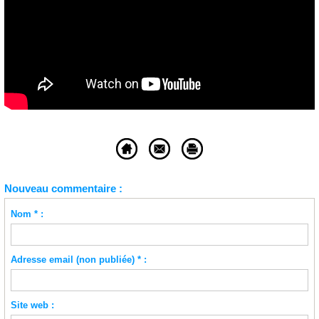
Nouveau commentaire :
Nom * :
Adresse email (non publiée) * :
Site web :