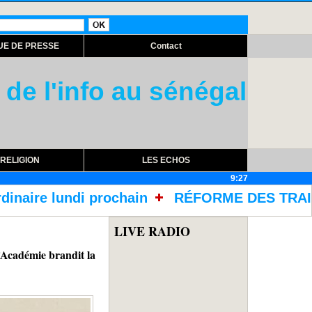
UE DE PRESSE
Contact
 de l'info au sénégal
RELIGION
LES ECHOS
9:27
in
RÉFORME DES TRAITEMENTS DANS LES PRI
LIVE RADIO
démie brandit la