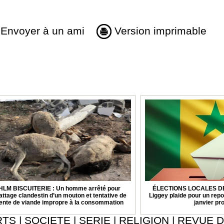
Envoyer à un ami
Version imprimable
HLM BISCUITERIE : Un homme arrêté pour
ÉLECTIONS LOCALES DE 
attage clandestin d’un mouton et tentative de
Liggey plaide pour un repo
ente de viande impropre à la consommation
janvier pr
RTS
|
SOCIETE
|
SERIE
|
RELIGION
|
REVUE D