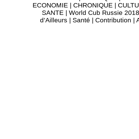
ECONOMIE
|
CHRONIQUE
|
CULT
SANTE
|
World Cub Russie 201
d’Ailleurs
|
Santé
|
Contribution
|