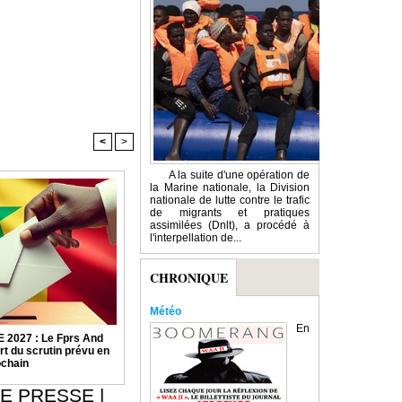
<
>
A la suite d'une opération de
la Marine nationale, la Division
nationale de lutte contre le trafic
de migrants et pratiques
assimilées (Dnlt), a procédé à
l'interpellation de...
CHRONIQUE
Météo
En
2027 : Le Fprs And
rt du scrutin prévu en
ochain
E PRESSE
|