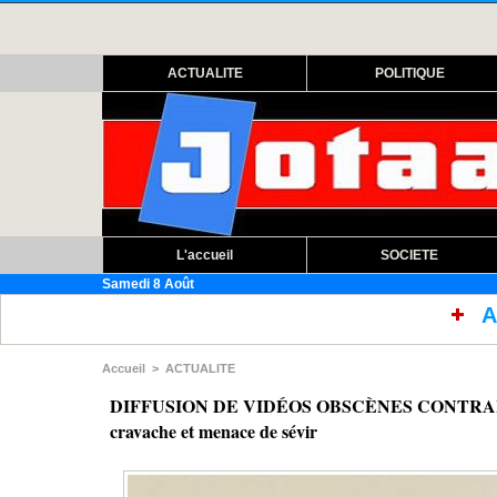
ACTUALITE
POLITIQUE
L'accueil
SOCIETE
Samedi 8 Août
Assemblée nationale :
Accueil
>
ACTUALITE
DIFFUSION DE VIDÉOS OBSCÈNES CONTRAIRE
cravache et menace de sévir