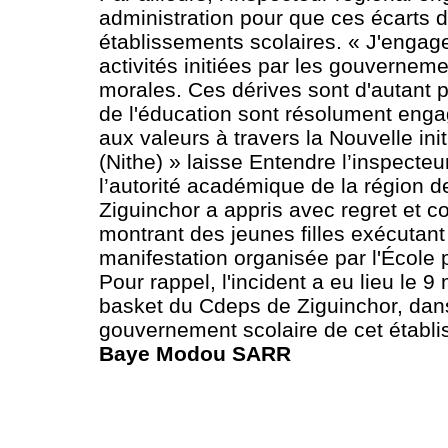
administration pour que ces écarts
établissements scolaires. « J'engage
activités initiées par les gouverneme
morales. Ces dérives sont d'autant p
de l'éducation sont résolument enga
aux valeurs à travers la Nouvelle in
(Nithe) » laisse Entendre l’inspecte
l’autorité académique de la région de
Ziguinchor a appris avec regret et c
montrant des jeunes filles exécutan
manifestation organisée par l'École
Pour rappel, l'incident a eu lieu le 9
basket du Cdeps de Ziguinchor, dans
gouvernement scolaire de cet établ
Baye Modou SARR