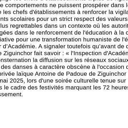
 de comportements ne puissent prospérer dans 
 les chefs d'établissements à renforcer la vigil
nts scolaires pour un strict respect des valeurs 
lus regrettables dans un contexte où les autor
gées dans le renforcement de l'éducation à la 
itiative pour une transformation humaniste de l'
ur d’Académie. A signaler toutefois qu’avant de
 Ziguinchor fait savoir : « l'Inspection d'Acadé
onsternation la diffusion sur les réseaux sociau
t des danses à caractère obscène à l'occasion 
 privée laïque Antoine de Padoue de Ziguinchor 
 mai 2025, lors d'une soirée culturelle tenue sur 
 le cadre des festivités marquant les 72 heure
issement.