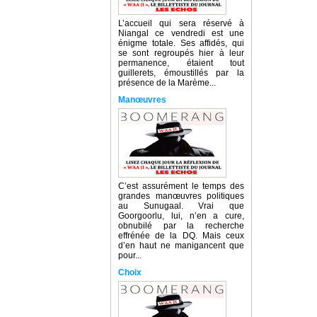
L’accueil qui sera réservé à
Niangal ce vendredi est une
énigme totale. Ses affidés, qui
se sont regroupés hier à leur
permanence, étaient tout
guillerets, émoustillés par la
présence de la Marème...
Manœuvres
C’est assurément le temps des
grandes manœuvres politiques
au Sunugaal. Vrai que
Goorgoorlu, lui, n’en a cure,
obnubilé par la recherche
effrénée de la DQ. Mais ceux
d’en haut ne manigancent que
pour...
Choix