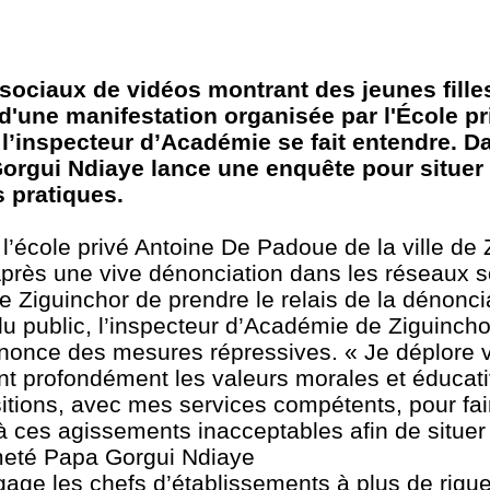
 sociaux de vidéos montrant des jeunes fille
'une manifestation organisée par l'École pr
l’inspecteur d’Académie se fait entendre. D
rgui Ndiaye lance une enquête pour situer 
s pratiques.
 l’école privé Antoine De Padoue de la ville de
 Après une vive dénonciation dans les réseaux s
e Ziguinchor de prendre le relais de la dénoncia
public, l’inspecteur d’Académie de Ziguinchor
nnonce des mesures répressives. « Je déplore 
nt profondément les valeurs morales et éducat
positions, avec mes services compétents, pour fai
à ces agissements inacceptables afin de situer
rmeté Papa Gorgui Ndiaye
ngage les chefs d’établissements à plus de rigu