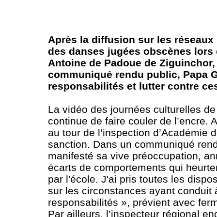
Après la diffusion sur les réseaux
des danses jugées obscènes lors d
Antoine de Padoue de Ziguinchor, 
communiqué rendu public, Papa Go
responsabilités et lutter contre ce
La vidéo des journées culturelles de
continue de faire couler de l’encre.
au tour de l’inspection d’Académie d
sanction. Dans un communiqué rendu 
manifesté sa vive préoccupation, a
écarts de comportements qui heurte
par l'école. J'ai pris toutes les dis
sur les circonstances ayant conduit 
responsabilités », prévient avec fe
Par ailleurs, l’inspecteur régional e