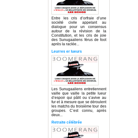
Entre les cris d’orfraie d’une
société civile appelant au
dialogue pour un consensus
autour de la révision de la
Constitution, et les cris de joie
des Sunugaaliens férus de foot
après la raclée...
Leurres er lueurs
Les Sunugaaliens entretiennent
vaille que vaille la petite lueur
d’espoir qui pâlit ou s’avive au
fur et à mesure que se déroulent
les matchs du troisième tour des
groupes. C’est connu, après
deux...
Retraite célébrée