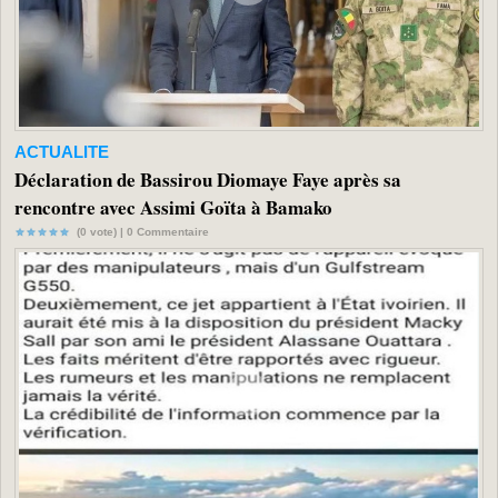
ACTUALITE
Déclaration de Bassirou Diomaye Faye après sa
rencontre avec Assimi Goïta à Bamako
(0 vote) |
0
Commentaire