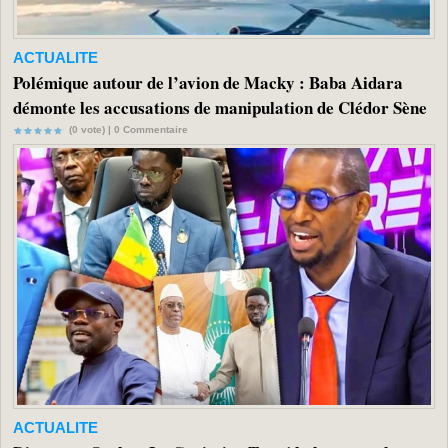
ACTUALITE
Polémique autour de l’avion de Macky : Baba Aidara
démonte les accusations de manipulation de Clédor Sène
(0 vote) |
0
Commentaire
ACTUALITE