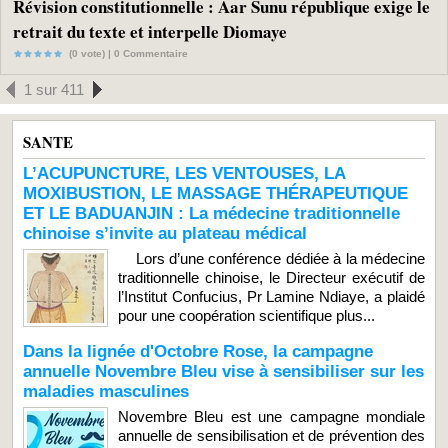
Révision constitutionnelle : Aar Sunu république exige le
retrait du texte et interpelle Diomaye
(0 vote) |
0
Commentaire
1 sur 411
SANTE
L’ACUPUNCTURE, LES VENTOUSES, LA
MOXIBUSTION, LE MASSAGE THÉRAPEUTIQUE
ET LE BADUANJIN : La médecine traditionnelle
chinoise s’invite au plateau médical
Lors d’une conférence dédiée à la médecine
traditionnelle chinoise, le Directeur exécutif de
l’Institut Confucius, Pr Lamine Ndiaye, a plaidé
pour une coopération scientifique plus...
Dans la lignée d'Octobre Rose, la campagne
annuelle Novembre Bleu vise à sensibiliser sur les
maladies masculines
Novembre Bleu est une campagne mondiale
annuelle de sensibilisation et de prévention des