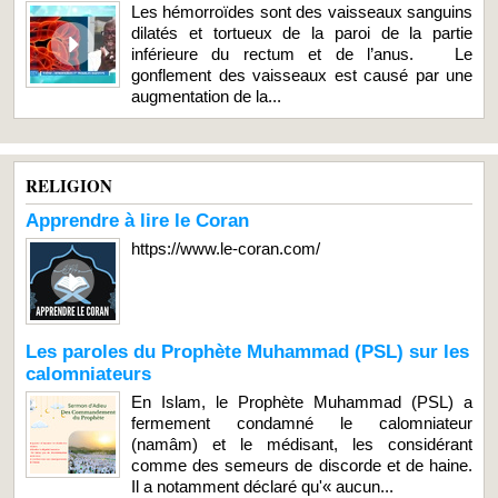
Les hémorroïdes sont des vaisseaux sanguins
dilatés et tortueux de la paroi de la partie
inférieure du rectum et de l’anus. Le
gonflement des vaisseaux est causé par une
augmentation de la...
RELIGION
Apprendre à lire le Coran
https://www.le-coran.com/
Les paroles du Prophète Muhammad (PSL) sur les
calomniateurs
En Islam, le Prophète Muhammad (PSL) a
fermement condamné le calomniateur
(namâm) et le médisant, les considérant
comme des semeurs de discorde et de haine.
Il a notamment déclaré qu'« aucun...