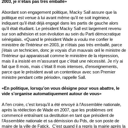
2003, je n’étais pas très emballé»
Abordant son engagement politique, Macky Sall assure que la
politique est venue à lui avant même qu’il ne soit ingénieur,
indiquant qu’il était déjà engagé dans les partis de gauche alors
qu’il était étudiant. Le président Macky Sall est largement revenu
sur son adhésion et son évolution au sein du Parti démocratique
sénégalais. «Quand le président Wade a voulu me confier le
ministère de l’Intérieur en 2003, je n’étais pas très emballé, parce
j’étais un technicien, donc je voyais d’un mauvais œil le ministre de
l’Intérieur qui apparaissait comme le ministère de la répression,
mais il a insisté en m’assurant que c’était une nécessité. Je n’y ai
fait que 8 mois, mais c’était 8 mois intenses, d’enseignements,
parce que le président avait un contentieux avec son Premier
ministre pendant cette période», rappelle Sall.
«En politique, lorsqu’on vous désigne pour vous abattre, le
vide s’organise automatiquement autour de vous»
A l’en croire, c’est lorsqu’il a été envoyé à l’Assemblée nationale,
après la réélection de Wade en 2007, que les problèmes ont
commencé entraînant sa destitution en tant que président de
l’Assemblée nationale et sa démission du Pds, de son poste de
maire de la ville de Fatick. C’est quand il a repris la mairie après la