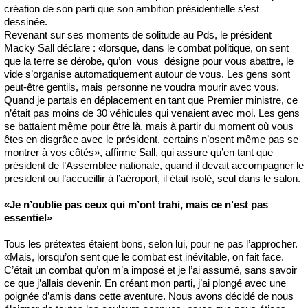
création de son parti que son ambition présidentielle s’est
dessinée.
Revenant sur ses moments de solitude au Pds, le président
Macky Sall déclare : «lorsque, dans le combat politique, on sent
que la terre se dérobe, qu’on vous désigne pour vous abattre, le
vide s’organise automatiquement autour de vous. Les gens sont
peut-être gentils, mais personne ne voudra mourir avec vous.
Quand je partais en déplacement en tant que Premier ministre, ce
n’était pas moins de 30 véhicules qui venaient avec moi. Les gens
se battaient même pour être là, mais à partir du moment où vous
êtes en disgrâce avec le président, certains n’osent même pas se
montrer à vos côtés», affirme Sall, qui assure qu’en tant que
président de l’Assemblee nationale, quand il devait accompagner le
president ou l’accueillir à l’aéroport, il était isolé, seul dans le salon.
«Je n’oublie pas ceux qui m’ont trahi, mais ce n’est pas
essentiel»
Tous les prétextes étaient bons, selon lui, pour ne pas l’approcher.
«Mais, lorsqu’on sent que le combat est inévitable, on fait face.
C’était un combat qu’on m’a imposé et je l’ai assumé, sans savoir
ce que j’allais devenir. En créant mon parti, j’ai plongé avec une
poignée d’amis dans cette aventure. Nous avons décidé de nous