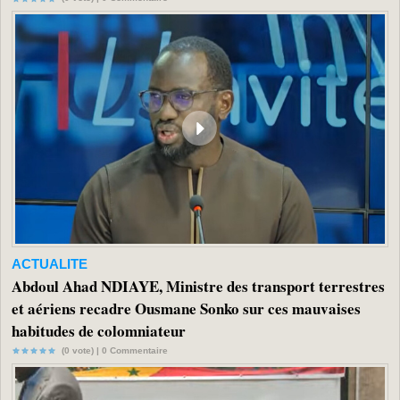
ACTUALITE
Abdoul Ahad NDIAYE, Ministre des transport terrestres
et aériens recadre Ousmane Sonko sur ces mauvaises
habitudes de colomniateur
(0 vote) |
0
Commentaire