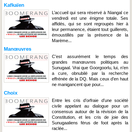
Kafkaïen
L’accueil qui sera réservé à Niangal ce
vendredi est une énigme totale. Ses
affidés, qui se sont regroupés hier à
leur permanence, étaient tout guillerets,
émoustillés par la présence de la
Marème...
Manœuvres
C’est assurément le temps des
grandes manœuvres politiques au
Sunugaal. Vrai que Goorgoorlu, lui, n’en
a cure, obnubilé par la recherche
effrénée de la DQ. Mais ceux d’en haut
ne manigancent que pour...
Choix
Entre les cris d’orfraie d’une société
civile appelant au dialogue pour un
consensus autour de la révision de la
Constitution, et les cris de joie des
Sunugaaliens férus de foot après la
raclée...