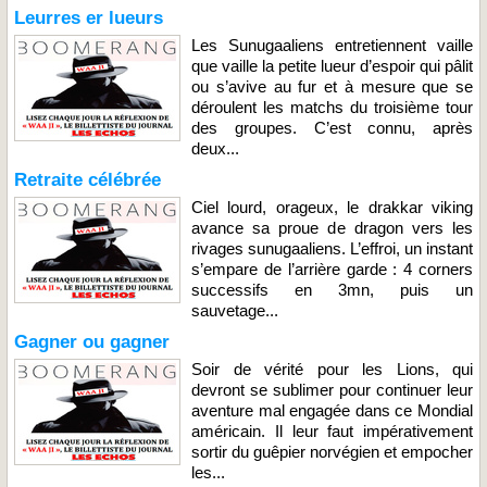
Leurres er lueurs
Les Sunugaaliens entretiennent vaille
que vaille la petite lueur d’espoir qui pâlit
ou s’avive au fur et à mesure que se
déroulent les matchs du troisième tour
des groupes. C’est connu, après
deux...
Retraite célébrée
Ciel lourd, orageux, le drakkar viking
avance sa proue de dragon vers les
rivages sunugaaliens. L’effroi, un instant
s’empare de l’arrière garde : 4 corners
successifs en 3mn, puis un
sauvetage...
Gagner ou gagner
Soir de vérité pour les Lions, qui
devront se sublimer pour continuer leur
aventure mal engagée dans ce Mondial
américain. Il leur faut impérativement
sortir du guêpier norvégien et empocher
les...