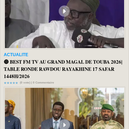
ACTUALITE
🔴 BEST FM TV AU GRAND MAGAL DE TOUBA 2026|
TABLE RONDE RAWDOU RAYAKHINE 17 SAFAR
1448H/2026
(0 vote) |
0
Commentaire