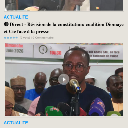
ACTUALITE
🔴 Direct - Révision de la constitution: coalition Diomaye
et Cie face à la presse
(0 vote) |
0
Commentaire
ACTUALITE