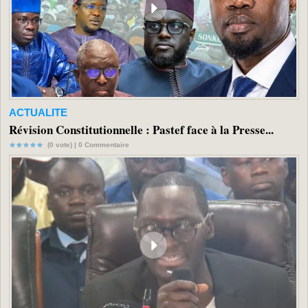
ACTUALITE
Révision Constitutionnelle : Pastef face à la Presse...
(0 vote) |
0
Commentaire