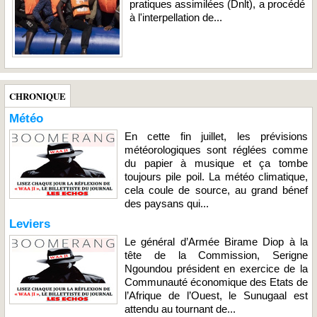
pratiques assimilées (Dnlt), a procédé
à l'interpellation de...
CHRONIQUE
Météo
En cette fin juillet, les prévisions
météorologiques sont réglées comme
du papier à musique et ça tombe
toujours pile poil. La météo climatique,
cela coule de source, au grand bénef
des paysans qui...
Leviers
Le général d’Armée Birame Diop à la
tête de la Commission, Serigne
Ngoundou président en exercice de la
Communauté économique des Etats de
l’Afrique de l’Ouest, le Sunugaal est
attendu au tournant de...