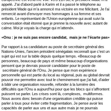
appelé. J’ai d’abord parlé à Karim et il a passé le téléphone au
président Wade qui m’a annoncé ma victoire en me félicitant. Je l’ai
remercié avant d’envoyer mes hommages à sa femme et ses
enfants. Le représentant de l’Union européenne qui avait suivi la
conversation était étonné que je prenne la nouvelle avec autant de
calme. Moi je voyais la charge qui m’attend».
«Onu : je ne suis pas encore candidat, mais je ne l’écarte pas»
Par rapport à sa candidature au poste de secrétaire général des
Nations-Unies, l’ancien président sénégalais reconnaît que c’est un
sujet qui est sur la table depuis quelque temps. «Beaucoup de
personnes, beaucoup de pays et même beaucoup d’organisations
pensent que je devrais pouvoir candidater pour le poste de
secrétaire général de l’Onu. Je pense que mon expérience
personnelle qui est partie du local au régional, puis au global devrait
pouvoir me permettre avec tout le cheminement que j’ai fait, d’aider
à bâtir une organisation nouvelle, refonder à la lumière des
difficultés que l’Onu a aujourd’hui pour que les blocs qui s’affrontent
puissent se parler. Les crises sont là, complexes, multiformes.
Nous avons donc besoin d’une organisation crédible qui puisse
parler à tous pour éviter cette fragmentation. Je pense avoir les
capacités de parler aux uns et aux autre mais je ne pourrais