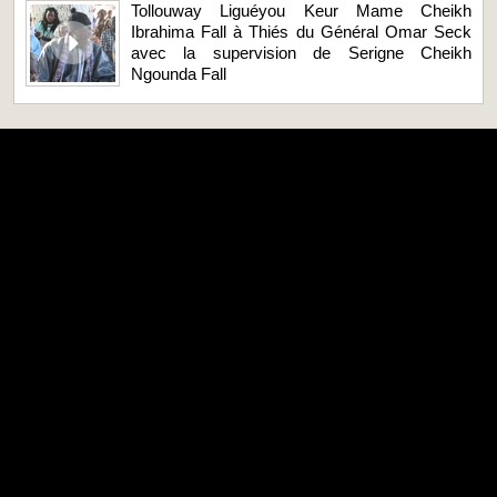
Tollouway Liguéyou Keur Mame Cheikh
Ibrahima Fall à Thiés du Général Omar Seck
avec la supervision de Serigne Cheikh
Ngounda Fall