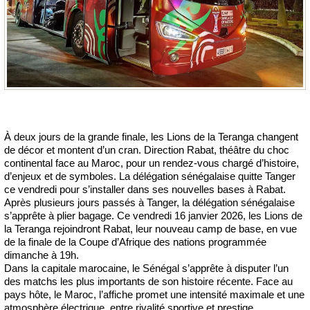
À deux jours de la grande finale, les Lions de la Teranga changent
de décor et montent d’un cran. Direction Rabat, théâtre du choc
continental face au Maroc, pour un rendez-vous chargé d’histoire,
d’enjeux et de symboles. La délégation sénégalaise quitte Tanger
ce vendredi pour s’installer dans ses nouvelles bases à Rabat.
Après plusieurs jours passés à Tanger, la délégation sénégalaise
s’apprête à plier bagage. Ce vendredi 16 janvier 2026, les Lions de
la Teranga rejoindront Rabat, leur nouveau camp de base, en vue
de la finale de la Coupe d’Afrique des nations programmée
dimanche à 19h.
Dans la capitale marocaine, le Sénégal s’apprête à disputer l’un
des matchs les plus importants de son histoire récente. Face au
pays hôte, le Maroc, l’affiche promet une intensité maximale et une
atmosphère électrique, entre rivalité sportive et prestige