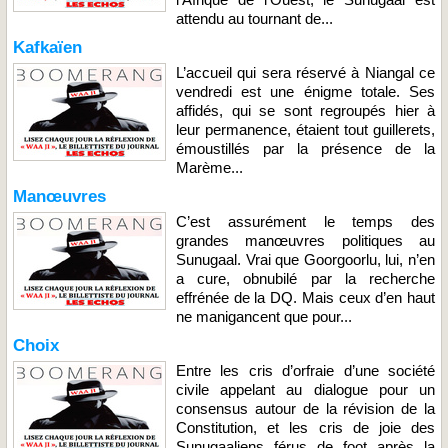
attendu au tournant de...
Kafkaïen
L’accueil qui sera réservé à Niangal ce
vendredi est une énigme totale. Ses
affidés, qui se sont regroupés hier à
leur permanence, étaient tout guillerets,
émoustillés par la présence de la
Marème...
Manœuvres
C’est assurément le temps des
grandes manœuvres politiques au
Sunugaal. Vrai que Goorgoorlu, lui, n’en
a cure, obnubilé par la recherche
effrénée de la DQ. Mais ceux d’en haut
ne manigancent que pour...
Choix
Entre les cris d’orfraie d’une société
civile appelant au dialogue pour un
consensus autour de la révision de la
Constitution, et les cris de joie des
Sunugaaliens férus de foot après la