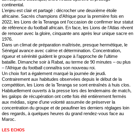
continental.
L’enjeu est clair et partagé : décrocher une deuxième étoile
africaine. Sacrés champions d’Afrique pour la première fois en
2022, les Lions de la Teranga ont l’occasion de confirmer leur statut
de référence du football africain. En face, les Lions de l’Atlas rêvent
de renouer avec la gloire, cinquante ans après leur unique sacre en
1976.
Dans un climat de préparation maîtrisée, presque hermétique, le
Sénégal avance avec calme et détermination. Concentration,
rigueur et sérénité guident le groupe à l’approche de l’ultime
bataille. Dimanche soir à Rabat, au terme de 90 minutes – ou plus
– l’Afrique du football connaîtra son nouveau roi.
Un choix fort a également marqué la journée de jeudi.
Contrairement aux habitudes observées depuis le début de la
compétition, les Lions de la Teranga se sont entraînés à huis clos.
Habituellement ouverts à la presse lors des lendemains de match,
les galops de récupération ont cette fois été entièrement fermés
aux médias, signe d’une volonté assumée de préserver la
concentration du groupe et de peaufiner les derniers réglages loin
des regards, à quelques heures du grand rendez-vous face au
Maroc.
LES ECHOS