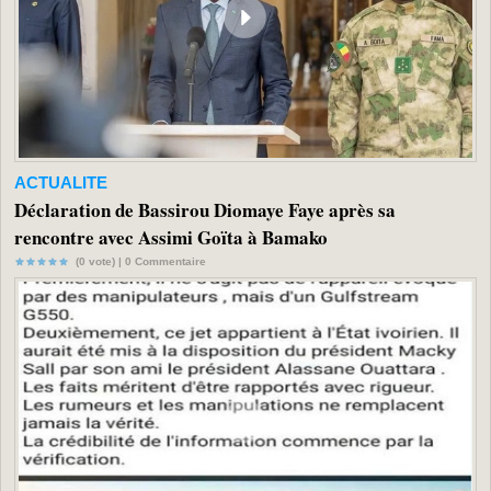
ACTUALITE
Déclaration de Bassirou Diomaye Faye après sa
rencontre avec Assimi Goïta à Bamako
(0 vote) |
0
Commentaire