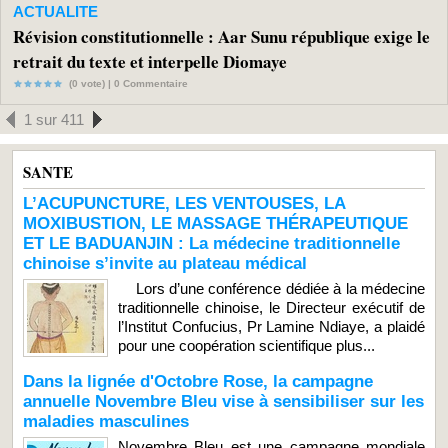
ACTUALITE
Révision constitutionnelle : Aar Sunu république exige le
retrait du texte et interpelle Diomaye
(0 vote) |
0
Commentaire
1 sur 411
SANTE
L’ACUPUNCTURE, LES VENTOUSES, LA
MOXIBUSTION, LE MASSAGE THÉRAPEUTIQUE
ET LE BADUANJIN : La médecine traditionnelle
chinoise s’invite au plateau médical
Lors d’une conférence dédiée à la médecine
traditionnelle chinoise, le Directeur exécutif de
l’Institut Confucius, Pr Lamine Ndiaye, a plaidé
pour une coopération scientifique plus...
Dans la lignée d'Octobre Rose, la campagne
annuelle Novembre Bleu vise à sensibiliser sur les
maladies masculines
Novembre Bleu est une campagne mondiale