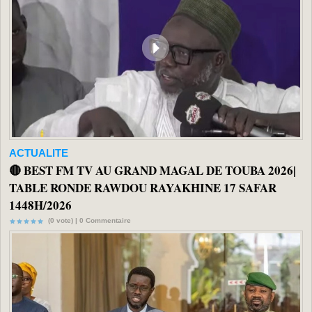
ACTUALITE
🔴 BEST FM TV AU GRAND MAGAL DE TOUBA 2026|
TABLE RONDE RAWDOU RAYAKHINE 17 SAFAR
1448H/2026
(0 vote) |
0
Commentaire