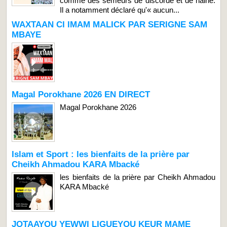
comme des semeurs de discorde et de haine.
Il a notamment déclaré qu'« aucun...
WAXTAAN CI IMAM MALICK PAR SERIGNE SAM
MBAYE
Magal Porokhane 2026 EN DIRECT
Magal Porokhane 2026
Islam et Sport : les bienfaits de la prière par
Cheikh Ahmadou KARA Mbacké
les bienfaits de la prière par Cheikh Ahmadou
KARA Mbacké
JOTAAYOU YEWWI LIGUEYOU KEUR MAME