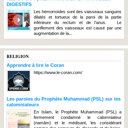
DIGESTIFS
Les hémorroïdes sont des vaisseaux sanguins
dilatés et tortueux de la paroi de la partie
inférieure du rectum et de l’anus. Le
gonflement des vaisseaux est causé par une
augmentation de la...
RELIGION
Apprendre à lire le Coran
https://www.le-coran.com/
Les paroles du Prophète Muhammad (PSL) sur les
calomniateurs
En Islam, le Prophète Muhammad (PSL) a
fermement condamné le calomniateur
(namâm) et le médisant, les considérant