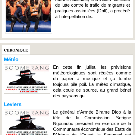
de lutte contre le trafic de migrants et
pratiques assimilées (Dnlt), a procédé
à l'interpellation de...
CHRONIQUE
Météo
En cette fin juillet, les prévisions
météorologiques sont réglées comme
du papier à musique et ça tombe
toujours pile poil. La météo climatique,
cela coule de source, au grand bénef
des paysans qui...
Leviers
Le général d’Armée Birame Diop à la
tête de la Commission, Serigne
Ngoundou président en exercice de la
Communauté économique des Etats de
l’Afrique de l’Ouest, le Sunugaal est