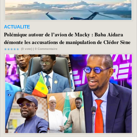
ACTUALITE
Polémique autour de l’avion de Macky : Baba Aidara
démonte les accusations de manipulation de Clédor Sène
(0 vote) |
0
Commentaire