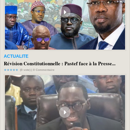
ACTUALITE
Révision Constitutionnelle : Pastef face à la Presse...
(0 vote) |
0
Commentaire