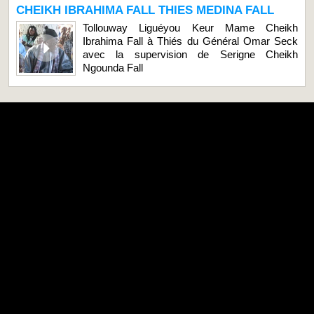
CHEIKH IBRAHIMA FALL THIES MEDINA FALL
Tollouway Liguéyou Keur Mame Cheikh
Ibrahima Fall à Thiés du Général Omar Seck
avec la supervision de Serigne Cheikh
Ngounda Fall