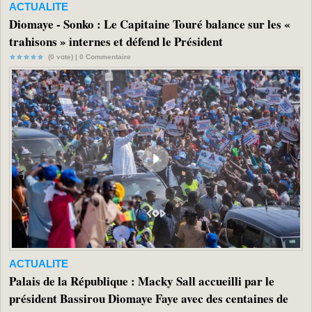
ACTUALITE
Diomaye - Sonko : Le Capitaine Touré balance sur les «
trahisons » internes et défend le Président
(0 vote) |
0
Commentaire
ACTUALITE
Palais de la République : Macky Sall accueilli par le
président Bassirou Diomaye Faye avec des centaines de