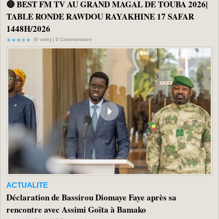
🔴 BEST FM TV AU GRAND MAGAL DE TOUBA 2026|
TABLE RONDE RAWDOU RAYAKHINE 17 SAFAR
1448H/2026
(0 vote) |
0
Commentaire
ACTUALITE
Déclaration de Bassirou Diomaye Faye après sa
rencontre avec Assimi Goïta à Bamako