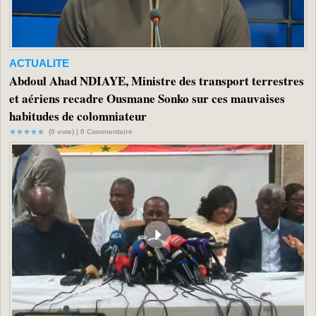
ACTUALITE
Abdoul Ahad NDIAYE, Ministre des transport terrestres
et aériens recadre Ousmane Sonko sur ces mauvaises
habitudes de colomniateur
(0 vote) |
0
Commentaire