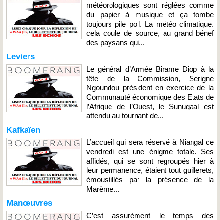
météorologiques sont réglées comme
du papier à musique et ça tombe
toujours pile poil. La météo climatique,
cela coule de source, au grand bénef
des paysans qui...
Leviers
Le général d’Armée Birame Diop à la
tête de la Commission, Serigne
Ngoundou président en exercice de la
Communauté économique des Etats de
l’Afrique de l’Ouest, le Sunugaal est
attendu au tournant de...
Kafkaïen
L’accueil qui sera réservé à Niangal ce
vendredi est une énigme totale. Ses
affidés, qui se sont regroupés hier à
leur permanence, étaient tout guillerets,
émoustillés par la présence de la
Marème...
Manœuvres
C’est assurément le temps des