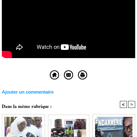
Ajouter un commentaire
<
>
Dans la même rubrique :