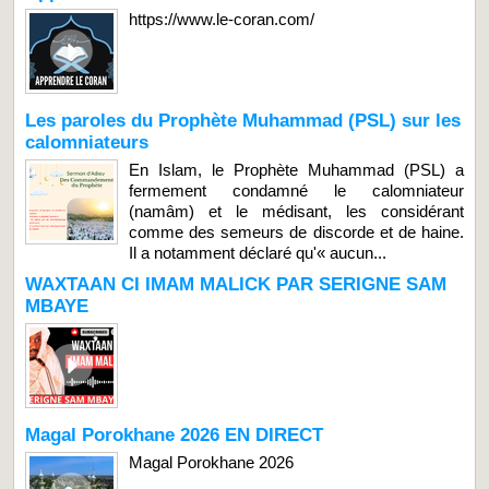
https://www.le-coran.com/
Les paroles du Prophète Muhammad (PSL) sur les
calomniateurs
En Islam, le Prophète Muhammad (PSL) a
fermement condamné le calomniateur
(namâm) et le médisant, les considérant
comme des semeurs de discorde et de haine.
Il a notamment déclaré qu'« aucun...
WAXTAAN CI IMAM MALICK PAR SERIGNE SAM
MBAYE
Magal Porokhane 2026 EN DIRECT
Magal Porokhane 2026