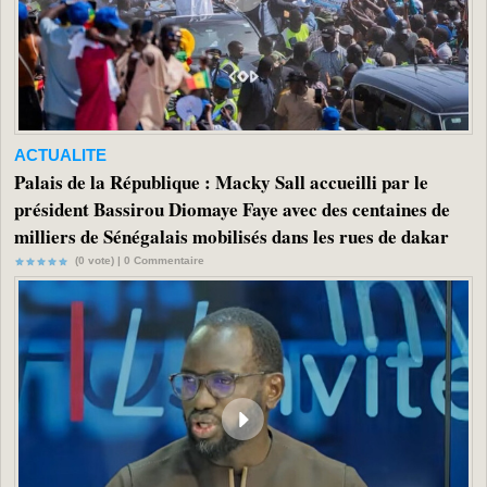
ACTUALITE
Palais de la République : Macky Sall accueilli par le
président Bassirou Diomaye Faye avec des centaines de
milliers de Sénégalais mobilisés dans les rues de dakar
(0 vote) |
0
Commentaire