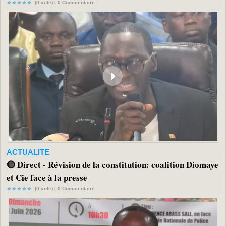
(0 vote) |
0
Commentaire
ACTUALITE
🔴 Direct - Révision de la constitution: coalition Diomaye
et Cie face à la presse
(0 vote) |
0
Commentaire