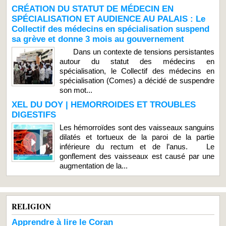
CRÉATION DU STATUT DE MÉDECIN EN
SPÉCIALISATION ET AUDIENCE AU PALAIS : Le
Collectif des médecins en spécialisation suspend
sa grève et donne 3 mois au gouvernement
Dans un contexte de tensions persistantes
autour du statut des médecins en
spécialisation, le Collectif des médecins en
spécialisation (Comes) a décidé de suspendre
son mot...
XEL DU DOY | HEMORROIDES ET TROUBLES
DIGESTIFS
Les hémorroïdes sont des vaisseaux sanguins
dilatés et tortueux de la paroi de la partie
inférieure du rectum et de l’anus. Le
gonflement des vaisseaux est causé par une
augmentation de la...
RELIGION
Apprendre à lire le Coran