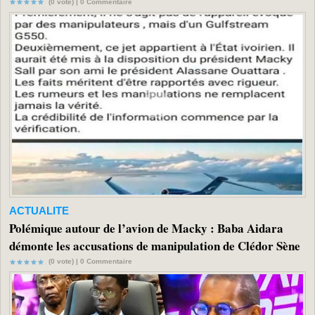
(0 vote) |
0
Commentaire
ACTUALITE
Polémique autour de l’avion de Macky : Baba Aidara
démonte les accusations de manipulation de Clédor Sène
(0 vote) |
0
Commentaire