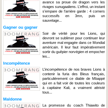
avance sa proue de dragon vers les
rivages sunugaaliens. L’effroi, un instant
s’empare de l’arrière garde : 4 corners
successifs en 3mn, puis un
sauvetage...
Gagner ou gagner
Soir de vérité pour les Lions, qui
devront se sublimer pour continuer leur
aventure mal engagée dans ce Mondial
américain. Il leur faut impérativement
sortir du guêpier norvégien et empocher
les...
Incompétence
L’incompétence de nos braves Lions à
contenir la furia des Bleus français,
particulièrement ce diable de Mbappé
qui en a fait voir de toutes les couleurs
à capitaine Kali, a vraiment attristé
tous...
Maldonne
La promesse du coach Thiawito de