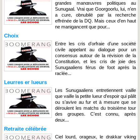
grandes manœuvres politiques au
Sunugaal. Vrai que Goorgoorlu, lui, n’en
a cure, obnubilé par la recherche
effrénée de la DQ. Mais ceux d’en haut
ne manigancent que pour...
Choix
Entre les cris d’orfraie d’une société
civile appelant au dialogue pour un
consensus autour de la révision de la
Constitution, et les cris de joie des
Sunugaaliens férus de foot après la
raclée...
Leurres er lueurs
Les Sunugaaliens entretiennent vaille
que vaille la petite lueur d’espoir qui pâlit
ou s’avive au fur et à mesure que se
déroulent les matchs du troisième tour
des groupes. C’est connu, après
deux...
Retraite célébrée
Ciel lourd, orageux, le drakkar viking