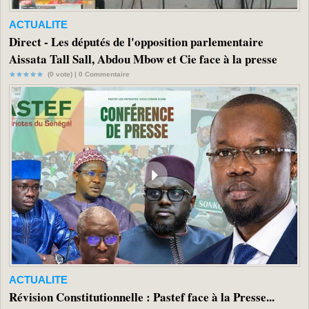
ACTUALITE
Direct - Les députés de l'opposition parlementaire
Aissata Tall Sall, Abdou Mbow et Cie face à la presse
(0 vote) |
0
Commentaire
ACTUALITE
Révision Constitutionnelle : Pastef face à la Presse...