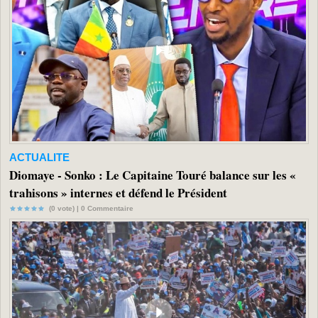
ACTUALITE
Diomaye - Sonko : Le Capitaine Touré balance sur les «
trahisons » internes et défend le Président
(0 vote) |
0
Commentaire