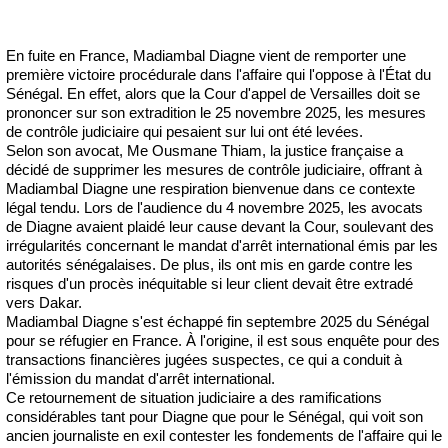
En fuite en France, Madiambal Diagne vient de remporter une
première victoire procédurale dans l'affaire qui l'oppose à l'État du
Sénégal. En effet, alors que la Cour d'appel de Versailles doit se
prononcer sur son extradition le 25 novembre 2025, les mesures
de contrôle judiciaire qui pesaient sur lui ont été levées.
Selon son avocat, Me Ousmane Thiam, la justice française a
décidé de supprimer les mesures de contrôle judiciaire, offrant à
Madiambal Diagne une respiration bienvenue dans ce contexte
légal tendu. Lors de l'audience du 4 novembre 2025, les avocats
de Diagne avaient plaidé leur cause devant la Cour, soulevant des
irrégularités concernant le mandat d'arrêt international émis par les
autorités sénégalaises. De plus, ils ont mis en garde contre les
risques d'un procès inéquitable si leur client devait être extradé
vers Dakar.
Madiambal Diagne s'est échappé fin septembre 2025 du Sénégal
pour se réfugier en France. À l'origine, il est sous enquête pour des
transactions financières jugées suspectes, ce qui a conduit à
l'émission du mandat d'arrêt international.
Ce retournement de situation judiciaire a des ramifications
considérables tant pour Diagne que pour le Sénégal, qui voit son
ancien journaliste en exil contester les fondements de l'affaire qui le