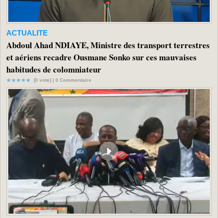
ACTUALITE
Abdoul Ahad NDIAYE, Ministre des transport terrestres
et aériens recadre Ousmane Sonko sur ces mauvaises
habitudes de colomniateur
(0 vote) |
0
Commentaire