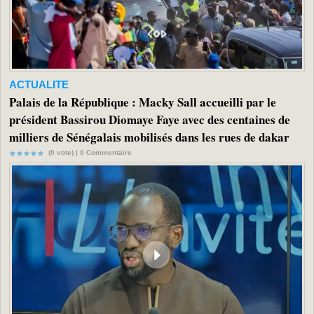
ACTUALITE
Palais de la République : Macky Sall accueilli par le
président Bassirou Diomaye Faye avec des centaines de
milliers de Sénégalais mobilisés dans les rues de dakar
(0 vote) |
0
Commentaire