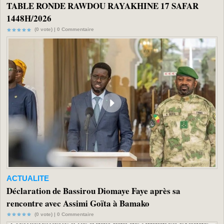
TABLE RONDE RAWDOU RAYAKHINE 17 SAFAR
1448H/2026
(0 vote) |
0
Commentaire
ACTUALITE
Déclaration de Bassirou Diomaye Faye après sa
rencontre avec Assimi Goïta à Bamako
(0 vote) |
0
Commentaire