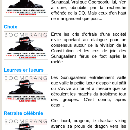
Sunugaal. Vrai que Goorgoorlu, lui, n’en
a cure, obnubilé par la recherche
effrénée de la DQ. Mais ceux d’en haut
ne manigancent que pour...
Choix
Entre les cris d’orfraie d’une société
civile appelant au dialogue pour un
consensus autour de la révision de la
Constitution, et les cris de joie des
Sunugaaliens férus de foot après la
raclée...
Leurres er lueurs
Les Sunugaaliens entretiennent vaille
que vaille la petite lueur d’espoir qui pâlit
ou s’avive au fur et à mesure que se
déroulent les matchs du troisième tour
des groupes. C’est connu, après
deux...
Retraite célébrée
Ciel lourd, orageux, le drakkar viking
avance sa proue de dragon vers les