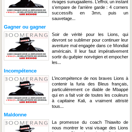
rivages sunugaaliens. L’effroi, un instant
s’empare de l’arrière garde : 4 corners
successifs en 3mn, puis un
sauvetage...
Gagner ou gagner
Soir de vérité pour les Lions, qui
devront se sublimer pour continuer leur
aventure mal engagée dans ce Mondial
américain. Il leur faut impérativement
sortir du guêpier norvégien et empocher
les...
Incompétence
L’incompétence de nos braves Lions à
contenir la furia des Bleus français,
particulièrement ce diable de Mbappé
qui en a fait voir de toutes les couleurs
à capitaine Kali, a vraiment attristé
tous...
Maldonne
La promesse du coach Thiawito de
nous montrer le vrai visage des Lions