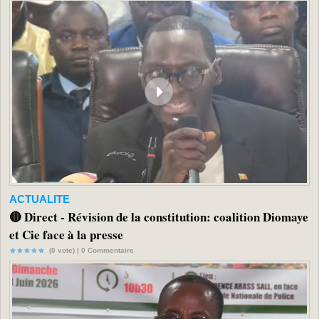
ACTUALITE
🔴 Direct - Révision de la constitution: coalition Diomaye
et Cie face à la presse
(0 vote) |
0
Commentaire