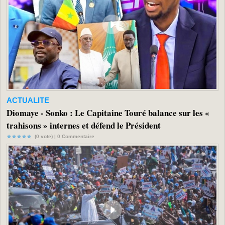
ACTUALITE
Diomaye - Sonko : Le Capitaine Touré balance sur les «
trahisons » internes et défend le Président
(0 vote) |
0
Commentaire