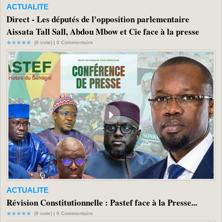
ACTUALITE
Direct - Les députés de l'opposition parlementaire
Aissata Tall Sall, Abdou Mbow et Cie face à la presse
(0 vote) |
0
Commentaire
ACTUALITE
Révision Constitutionnelle : Pastef face à la Presse...
(0 vote) |
0
Commentaire