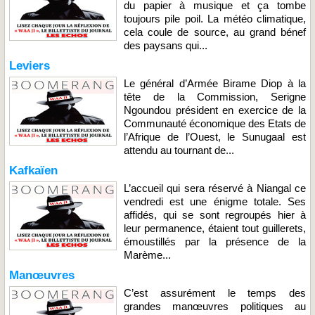
du papier à musique et ça tombe
toujours pile poil. La météo climatique,
cela coule de source, au grand bénef
des paysans qui...
Leviers
Le général d’Armée Birame Diop à la
tête de la Commission, Serigne
Ngoundou président en exercice de la
Communauté économique des Etats de
l’Afrique de l’Ouest, le Sunugaal est
attendu au tournant de...
Kafkaïen
L’accueil qui sera réservé à Niangal ce
vendredi est une énigme totale. Ses
affidés, qui se sont regroupés hier à
leur permanence, étaient tout guillerets,
émoustillés par la présence de la
Marème...
Manœuvres
C’est assurément le temps des
grandes manœuvres politiques au