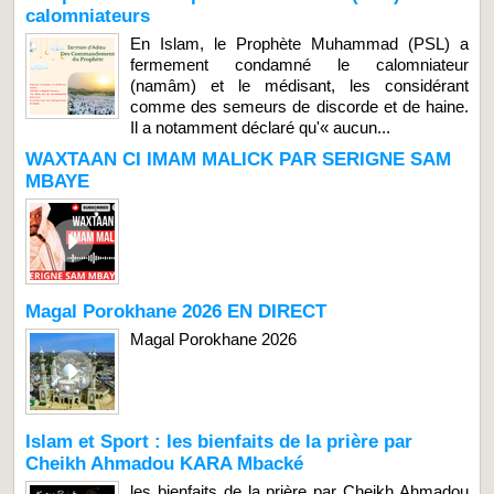
calomniateurs
En Islam, le Prophète Muhammad (PSL) a
fermement condamné le calomniateur
(namâm) et le médisant, les considérant
comme des semeurs de discorde et de haine.
Il a notamment déclaré qu'« aucun...
WAXTAAN CI IMAM MALICK PAR SERIGNE SAM
MBAYE
Magal Porokhane 2026 EN DIRECT
Magal Porokhane 2026
Islam et Sport : les bienfaits de la prière par
Cheikh Ahmadou KARA Mbacké
les bienfaits de la prière par Cheikh Ahmadou