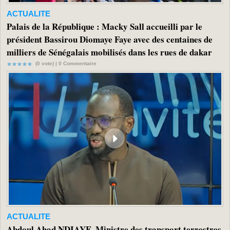
ACTUALITE
Palais de la République : Macky Sall accueilli par le
président Bassirou Diomaye Faye avec des centaines de
milliers de Sénégalais mobilisés dans les rues de dakar
(0 vote) |
0
Commentaire
ACTUALITE
Abdoul Ahad NDIAYE, Ministre des transport terrestres