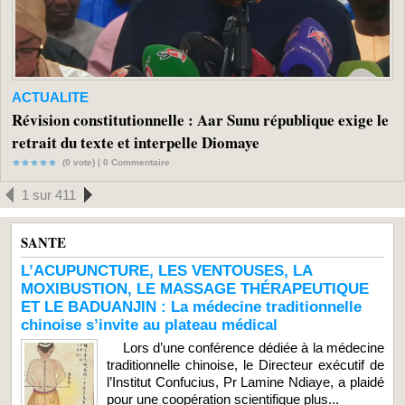
ACTUALITE
Révision constitutionnelle : Aar Sunu république exige le
retrait du texte et interpelle Diomaye
(0 vote) |
0
Commentaire
1 sur 411
SANTE
L’ACUPUNCTURE, LES VENTOUSES, LA
MOXIBUSTION, LE MASSAGE THÉRAPEUTIQUE
ET LE BADUANJIN : La médecine traditionnelle
chinoise s’invite au plateau médical
Lors d’une conférence dédiée à la médecine
traditionnelle chinoise, le Directeur exécutif de
l’Institut Confucius, Pr Lamine Ndiaye, a plaidé
pour une coopération scientifique plus...