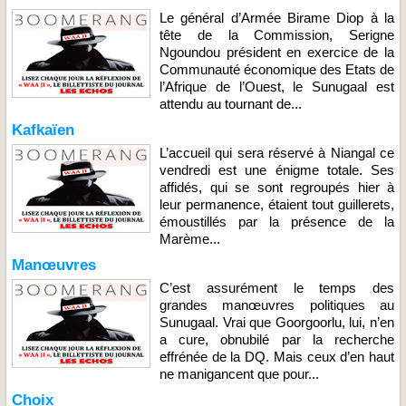
Le général d’Armée Birame Diop à la
tête de la Commission, Serigne
Ngoundou président en exercice de la
Communauté économique des Etats de
l’Afrique de l’Ouest, le Sunugaal est
attendu au tournant de...
Kafkaïen
L’accueil qui sera réservé à Niangal ce
vendredi est une énigme totale. Ses
affidés, qui se sont regroupés hier à
leur permanence, étaient tout guillerets,
émoustillés par la présence de la
Marème...
Manœuvres
C’est assurément le temps des
grandes manœuvres politiques au
Sunugaal. Vrai que Goorgoorlu, lui, n’en
a cure, obnubilé par la recherche
effrénée de la DQ. Mais ceux d’en haut
ne manigancent que pour...
Choix