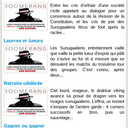
Entre les cris d’orfraie d’une société
civile appelant au dialogue pour un
consensus autour de la révision de la
Constitution, et les cris de joie des
Sunugaaliens férus de foot après la
raclée...
Leurres er lueurs
Les Sunugaaliens entretiennent vaille
que vaille la petite lueur d’espoir qui pâlit
ou s’avive au fur et à mesure que se
déroulent les matchs du troisième tour
des groupes. C’est connu, après
deux...
Retraite célébrée
Ciel lourd, orageux, le drakkar viking
avance sa proue de dragon vers les
rivages sunugaaliens. L’effroi, un instant
s’empare de l’arrière garde : 4 corners
successifs en 3mn, puis un
sauvetage...
Gagner ou gagner