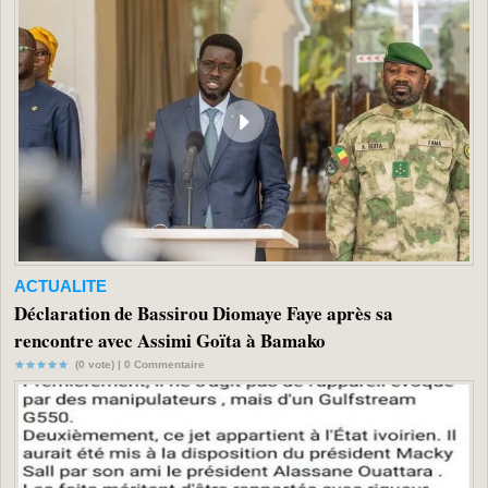
ACTUALITE
Déclaration de Bassirou Diomaye Faye après sa
rencontre avec Assimi Goïta à Bamako
(0 vote) |
0
Commentaire