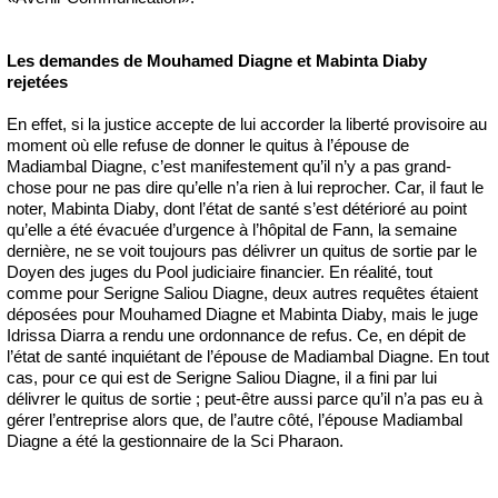
Les demandes de Mouhamed Diagne et Mabinta Diaby
rejetées
En effet, si la justice accepte de lui accorder la liberté provisoire au
moment où elle refuse de donner le quitus à l’épouse de
Madiambal Diagne, c’est manifestement qu’il n’y a pas grand-
chose pour ne pas dire qu’elle n’a rien à lui reprocher. Car, il faut le
noter, Mabinta Diaby, dont l’état de santé s’est détérioré au point
qu’elle a été évacuée d’urgence à l’hôpital de Fann, la semaine
dernière, ne se voit toujours pas délivrer un quitus de sortie par le
Doyen des juges du Pool judiciaire financier. En réalité, tout
comme pour Serigne Saliou Diagne, deux autres requêtes étaient
déposées pour Mouhamed Diagne et Mabinta Diaby, mais le juge
Idrissa Diarra a rendu une ordonnance de refus. Ce, en dépit de
l’état de santé inquiétant de l’épouse de Madiambal Diagne. En tout
cas, pour ce qui est de Serigne Saliou Diagne, il a fini par lui
délivrer le quitus de sortie ; peut-être aussi parce qu’il n’a pas eu à
gérer l’entreprise alors que, de l’autre côté, l’épouse Madiambal
Diagne a été la gestionnaire de la Sci Pharaon.