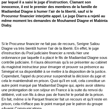
par lequel il a saisi le juge d’instruction. Clamant son
innocence, il est le premier des membres de la famille de
Madiambal Diagne à humer l’air de la liberté, sauf si le
Procureur financier interjette appel. Le juge Diarra a rejeté au
même moment les demandes de Mouhamed Diagne et Mabinta
Diaby.
Si le Procureur financier ne fait pas de recours, Serigne Saliou
Diagne va très bientôt humer l’air de la liberté. En effet, le juge
d’instruction du Pool judiciaire financier a rendu hier une
ordonnance par laquelle il a placé le fils de Madiambal Diagne sous
contrôle judiciaire. Il n’aura désormais qu’à se présenter au cabinet
du magistrat instructeur pour émarger et prouver sa présence au
Sénégal et sa disponibilité à se mettre à la disposition de la justice.
Cependant, l’appel du procureur suspendrait la décision du juge et
cela le maintiendrait en prison. Quoi qu’il en soit, cela constitue un
autre point marqué par Madiambal Diagne qui, après avoir obtenu
une prolongation de son séjour en France à la suite du renvoi du
délibéré, voit son fils à deux pas de franchir le portail de la prison.
En fait, même si le Parquet financier fait un recours et qu’il reste en
prison, cela n’efface pas le point marqué par le patron du groupe
«Avenir Communication».