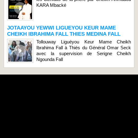
KARA Mbacké
JOTAAYOU YEWWI LIGUEYOU KEUR MAME
CHEIKH IBRAHIMA FALL THIES MEDINA FALL
Tollouway Liguéyou Keur Mame Cheikh
Ibrahima Fall à Thiés du Général Omar Seck
avec la supervision de Serigne Cheikh
Ngounda Fall