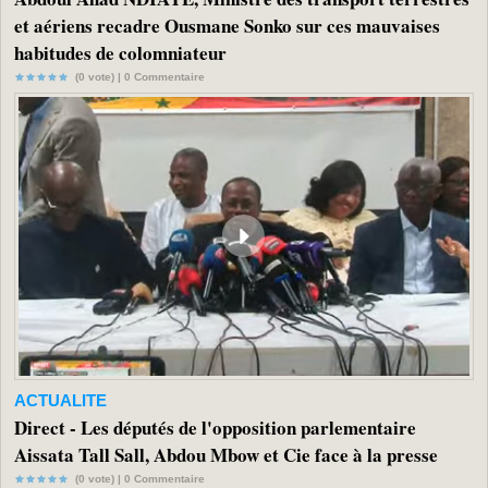
et aériens recadre Ousmane Sonko sur ces mauvaises
habitudes de colomniateur
(0 vote) |
0
Commentaire
ACTUALITE
Direct - Les députés de l'opposition parlementaire
Aissata Tall Sall, Abdou Mbow et Cie face à la presse
(0 vote) |
0
Commentaire