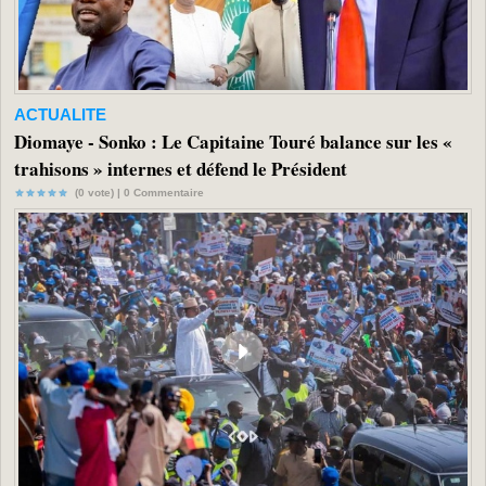
ACTUALITE
Diomaye - Sonko : Le Capitaine Touré balance sur les «
trahisons » internes et défend le Président
(0 vote) |
0
Commentaire