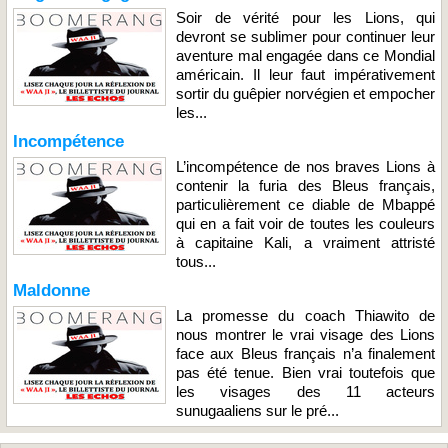
Soir de vérité pour les Lions, qui
devront se sublimer pour continuer leur
aventure mal engagée dans ce Mondial
américain. Il leur faut impérativement
sortir du guêpier norvégien et empocher
les...
Incompétence
L’incompétence de nos braves Lions à
contenir la furia des Bleus français,
particulièrement ce diable de Mbappé
qui en a fait voir de toutes les couleurs
à capitaine Kali, a vraiment attristé
tous...
Maldonne
La promesse du coach Thiawito de
nous montrer le vrai visage des Lions
face aux Bleus français n’a finalement
pas été tenue. Bien vrai toutefois que
les visages des 11 acteurs
sunugaaliens sur le pré...