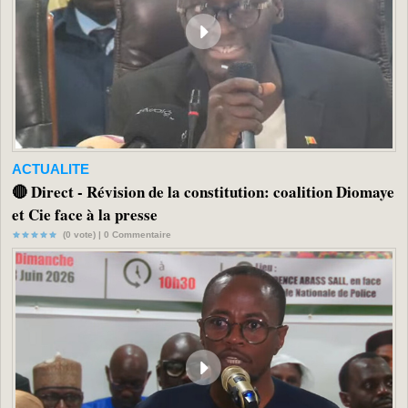
ACTUALITE
🔴 Direct - Révision de la constitution: coalition Diomaye
et Cie face à la presse
(0 vote) |
0
Commentaire