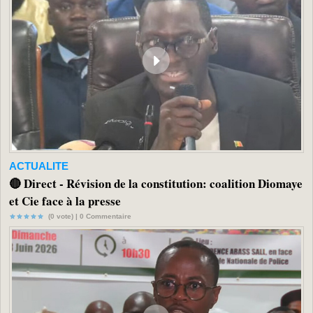
ACTUALITE
🔴 Direct - Révision de la constitution: coalition Diomaye
et Cie face à la presse
(0 vote) |
0
Commentaire