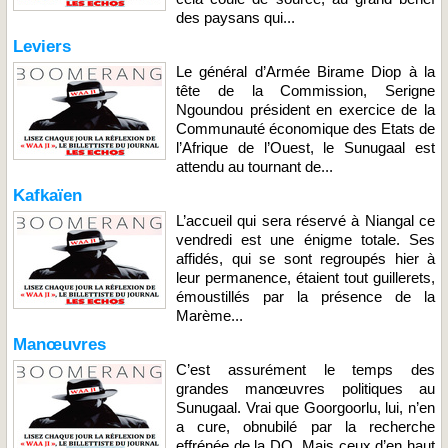
des paysans qui...
Leviers
Le général d’Armée Birame Diop à la
tête de la Commission, Serigne
Ngoundou président en exercice de la
Communauté économique des Etats de
l’Afrique de l’Ouest, le Sunugaal est
attendu au tournant de...
Kafkaïen
L’accueil qui sera réservé à Niangal ce
vendredi est une énigme totale. Ses
affidés, qui se sont regroupés hier à
leur permanence, étaient tout guillerets,
émoustillés par la présence de la
Marème...
Manœuvres
C’est assurément le temps des
grandes manœuvres politiques au
Sunugaal. Vrai que Goorgoorlu, lui, n’en
a cure, obnubilé par la recherche
effrénée de la DQ. Mais ceux d’en haut