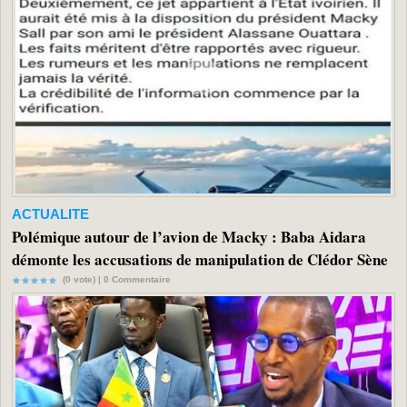
ACTUALITE
Polémique autour de l’avion de Macky : Baba Aidara
démonte les accusations de manipulation de Clédor Sène
(0 vote) |
0
Commentaire