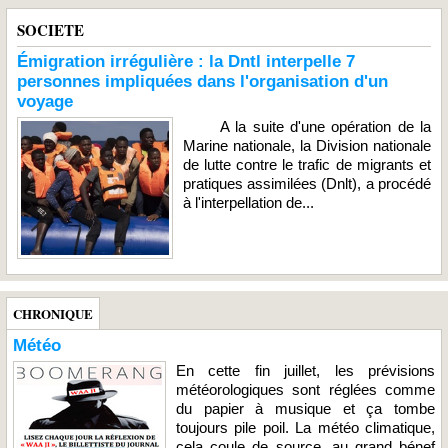
SOCIETE
Émigration irrégulière : la Dntl interpelle 7
personnes impliquées dans l'organisation d'un
voyage
A la suite d'une opération de la
Marine nationale, la Division nationale
de lutte contre le trafic de migrants et
pratiques assimilées (Dnlt), a procédé
à l'interpellation de...
CHRONIQUE
Météo
En cette fin juillet, les prévisions
météorologiques sont réglées comme
du papier à musique et ça tombe
toujours pile poil. La météo climatique,
cela coule de source, au grand bénef