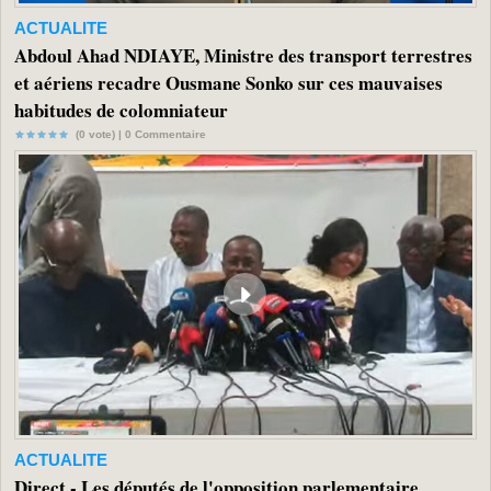
ACTUALITE
Abdoul Ahad NDIAYE, Ministre des transport terrestres
et aériens recadre Ousmane Sonko sur ces mauvaises
habitudes de colomniateur
(0 vote) |
0
Commentaire
ACTUALITE
Direct - Les députés de l'opposition parlementaire