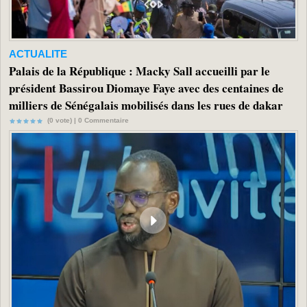
ACTUALITE
Palais de la République : Macky Sall accueilli par le
président Bassirou Diomaye Faye avec des centaines de
milliers de Sénégalais mobilisés dans les rues de dakar
(0 vote) |
0
Commentaire