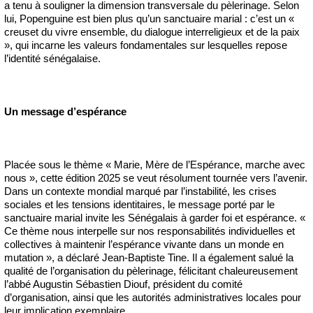
a tenu à souligner la dimension transversale du pèlerinage. Selon
lui, Popenguine est bien plus qu’un sanctuaire marial : c’est un «
creuset du vivre ensemble, du dialogue interreligieux et de la paix
», qui incarne les valeurs fondamentales sur lesquelles repose
l’identité sénégalaise.
Un message d’espérance
Placée sous le thème « Marie, Mère de l’Espérance, marche avec
nous », cette édition 2025 se veut résolument tournée vers l’avenir.
Dans un contexte mondial marqué par l’instabilité, les crises
sociales et les tensions identitaires, le message porté par le
sanctuaire marial invite les Sénégalais à garder foi et espérance. «
Ce thème nous interpelle sur nos responsabilités individuelles et
collectives à maintenir l’espérance vivante dans un monde en
mutation », a déclaré Jean-Baptiste Tine. Il a également salué la
qualité de l’organisation du pèlerinage, félicitant chaleureusement
l’abbé Augustin Sébastien Diouf, président du comité
d’organisation, ainsi que les autorités administratives locales pour
leur implication exemplaire.