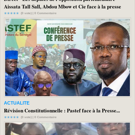
Aissata Tall Sall, Abdou Mbow et Cie face à la presse
(0 vote) |
0
Commentaire
ACTUALITE
Révision Constitutionnelle : Pastef face à la Presse...
(0 vote) |
0
Commentaire