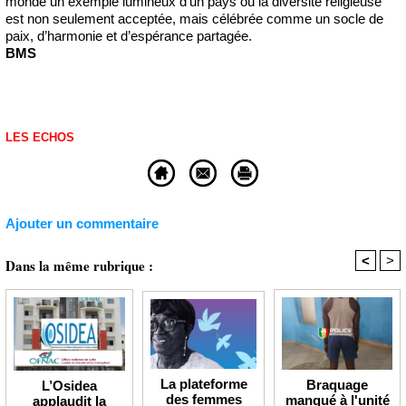
monde un exemple lumineux d’un pays où la diversité religieuse
est non seulement acceptée, mais célébrée comme un socle de
paix, d’harmonie et d’espérance partagée.
BMS
LES ECHOS
Ajouter un commentaire
<
>
Dans la même rubrique :
La plateforme
Braquage
L’Osidea
des femmes
manqué à l'unité
applaudit la