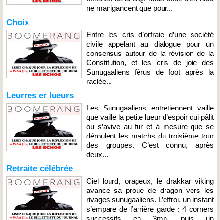
ne manigancent que pour...
Choix
Entre les cris d’orfraie d’une société
civile appelant au dialogue pour un
consensus autour de la révision de la
Constitution, et les cris de joie des
Sunugaaliens férus de foot après la
raclée...
Leurres er lueurs
Les Sunugaaliens entretiennent vaille
que vaille la petite lueur d’espoir qui pâlit
ou s’avive au fur et à mesure que se
déroulent les matchs du troisième tour
des groupes. C’est connu, après
deux...
Retraite célébrée
Ciel lourd, orageux, le drakkar viking
avance sa proue de dragon vers les
rivages sunugaaliens. L’effroi, un instant
s’empare de l’arrière garde : 4 corners
successifs en 3mn, puis un