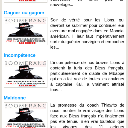
sauvetage...
Gagner ou gagner
Soir de vérité pour les Lions, qui
devront se sublimer pour continuer leur
aventure mal engagée dans ce Mondial
américain. Il leur faut impérativement
sortir du guêpier norvégien et empocher
les...
Incompétence
L’incompétence de nos braves Lions à
contenir la furia des Bleus français,
particulièrement ce diable de Mbappé
qui en a fait voir de toutes les couleurs
à capitaine Kali, a vraiment attristé
tous...
Maldonne
La promesse du coach Thiawito de
nous montrer le vrai visage des Lions
face aux Bleus français n’a finalement
pas été tenue. Bien vrai toutefois que
les visages des 11 acteurs