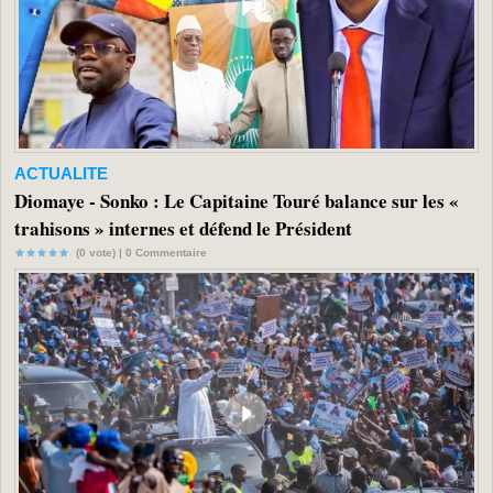
ACTUALITE
Diomaye - Sonko : Le Capitaine Touré balance sur les «
trahisons » internes et défend le Président
(0 vote) |
0
Commentaire