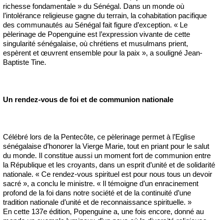
richesse fondamentale » du Sénégal. Dans un monde où
l’intolérance religieuse gagne du terrain, la cohabitation pacifique
des communautés au Sénégal fait figure d’exception. « Le
pèlerinage de Popenguine est l’expression vivante de cette
singularité sénégalaise, où chrétiens et musulmans prient,
espèrent et œuvrent ensemble pour la paix », a souligné Jean-
Baptiste Tine.
Un rendez-vous de foi et de communion nationale
Célébré lors de la Pentecôte, ce pèlerinage permet à l’Eglise
sénégalaise d’honorer la Vierge Marie, tout en priant pour le salut
du monde. Il constitue aussi un moment fort de communion entre
la République et les croyants, dans un esprit d’unité et de solidarité
nationale. « Ce rendez-vous spirituel est pour nous tous un devoir
sacré », a conclu le ministre. « Il témoigne d’un enracinement
profond de la foi dans notre société et de la continuité d’une
tradition nationale d’unité et de reconnaissance spirituelle. »
En cette 137e édition, Popenguine a, une fois encore, donné au