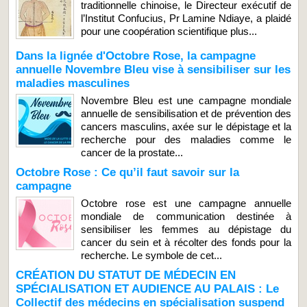
traditionnelle chinoise, le Directeur exécutif de
l’Institut Confucius, Pr Lamine Ndiaye, a plaidé
pour une coopération scientifique plus...
Dans la lignée d'Octobre Rose, la campagne
annuelle Novembre Bleu vise à sensibiliser sur les
maladies masculines
Novembre Bleu est une campagne mondiale
annuelle de sensibilisation et de prévention des
cancers masculins, axée sur le dépistage et la
recherche pour des maladies comme le
cancer de la prostate...
Octobre Rose : Ce qu’il faut savoir sur la
campagne
Octobre rose est une campagne annuelle
mondiale de communication destinée à
sensibiliser les femmes au dépistage du
cancer du sein et à récolter des fonds pour la
recherche. Le symbole de cet...
CRÉATION DU STATUT DE MÉDECIN EN
SPÉCIALISATION ET AUDIENCE AU PALAIS : Le
Collectif des médecins en spécialisation suspend