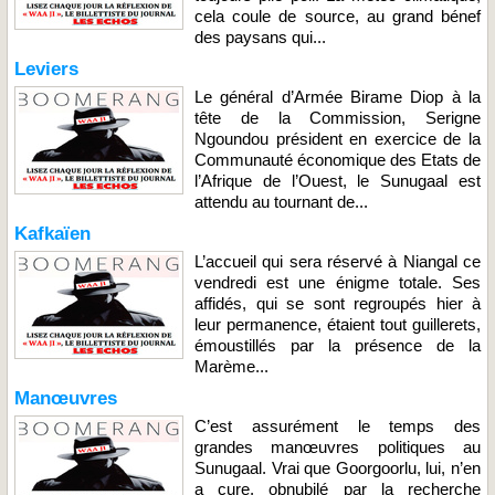
cela coule de source, au grand bénef
des paysans qui...
Leviers
Le général d’Armée Birame Diop à la
tête de la Commission, Serigne
Ngoundou président en exercice de la
Communauté économique des Etats de
l’Afrique de l’Ouest, le Sunugaal est
attendu au tournant de...
Kafkaïen
L’accueil qui sera réservé à Niangal ce
vendredi est une énigme totale. Ses
affidés, qui se sont regroupés hier à
leur permanence, étaient tout guillerets,
émoustillés par la présence de la
Marème...
Manœuvres
C’est assurément le temps des
grandes manœuvres politiques au
Sunugaal. Vrai que Goorgoorlu, lui, n’en
a cure, obnubilé par la recherche