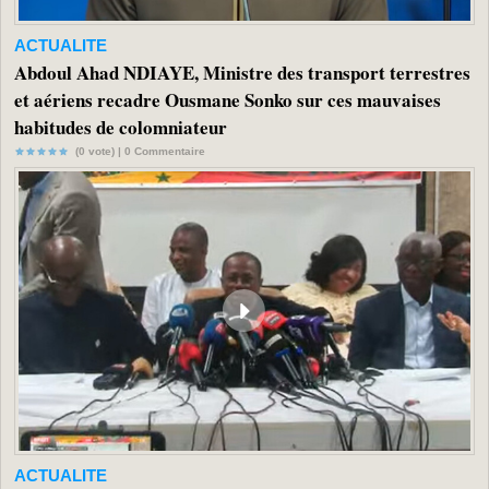
ACTUALITE
Abdoul Ahad NDIAYE, Ministre des transport terrestres
et aériens recadre Ousmane Sonko sur ces mauvaises
habitudes de colomniateur
(0 vote) |
0
Commentaire
ACTUALITE