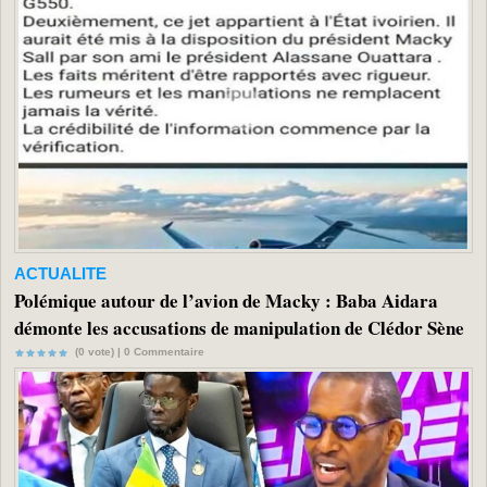
ACTUALITE
Polémique autour de l’avion de Macky : Baba Aidara
démonte les accusations de manipulation de Clédor Sène
(0 vote) |
0
Commentaire