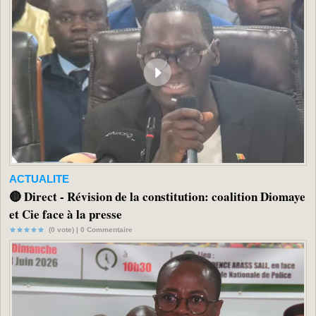
ACTUALITE
🔴 Direct - Révision de la constitution: coalition Diomaye
et Cie face à la presse
(0 vote) |
0
Commentaire