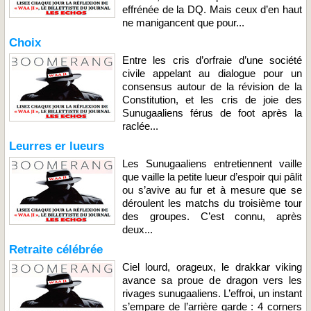
effrénée de la DQ. Mais ceux d’en haut
ne manigancent que pour...
Choix
Entre les cris d’orfraie d’une société
civile appelant au dialogue pour un
consensus autour de la révision de la
Constitution, et les cris de joie des
Sunugaaliens férus de foot après la
raclée...
Leurres er lueurs
Les Sunugaaliens entretiennent vaille
que vaille la petite lueur d’espoir qui pâlit
ou s’avive au fur et à mesure que se
déroulent les matchs du troisième tour
des groupes. C’est connu, après
deux...
Retraite célébrée
Ciel lourd, orageux, le drakkar viking
avance sa proue de dragon vers les
rivages sunugaaliens. L’effroi, un instant
s’empare de l’arrière garde : 4 corners