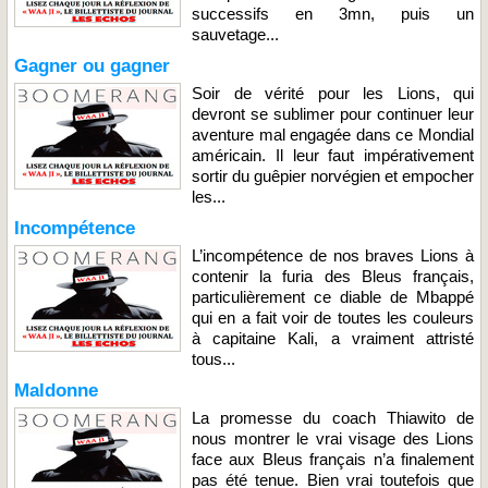
successifs en 3mn, puis un
sauvetage...
Gagner ou gagner
Soir de vérité pour les Lions, qui
devront se sublimer pour continuer leur
aventure mal engagée dans ce Mondial
américain. Il leur faut impérativement
sortir du guêpier norvégien et empocher
les...
Incompétence
L’incompétence de nos braves Lions à
contenir la furia des Bleus français,
particulièrement ce diable de Mbappé
qui en a fait voir de toutes les couleurs
à capitaine Kali, a vraiment attristé
tous...
Maldonne
La promesse du coach Thiawito de
nous montrer le vrai visage des Lions
face aux Bleus français n’a finalement
pas été tenue. Bien vrai toutefois que