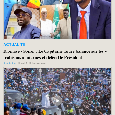
ACTUALITE
Diomaye - Sonko : Le Capitaine Touré balance sur les «
trahisons » internes et défend le Président
(0 vote) |
0
Commentaire