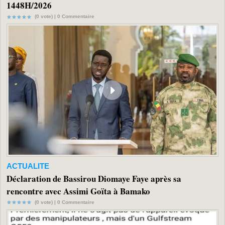
1448H/2026
(0 vote) |
0
Commentaire
ACTUALITE
Déclaration de Bassirou Diomaye Faye après sa
rencontre avec Assimi Goïta à Bamako
(0 vote) |
0
Commentaire