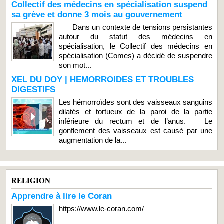
Collectif des médecins en spécialisation suspend
sa grève et donne 3 mois au gouvernement
Dans un contexte de tensions persistantes
autour du statut des médecins en
spécialisation, le Collectif des médecins en
spécialisation (Comes) a décidé de suspendre
son mot...
XEL DU DOY | HEMORROIDES ET TROUBLES
DIGESTIFS
Les hémorroïdes sont des vaisseaux sanguins
dilatés et tortueux de la paroi de la partie
inférieure du rectum et de l’anus. Le
gonflement des vaisseaux est causé par une
augmentation de la...
RELIGION
Apprendre à lire le Coran
https://www.le-coran.com/