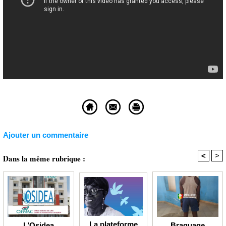
Ajouter un commentaire
<
>
Dans la même rubrique :
La plateforme
Braquage
L’Osidea