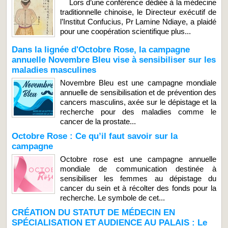
Lors d’une conférence dédiée à la médecine
traditionnelle chinoise, le Directeur exécutif de
l’Institut Confucius, Pr Lamine Ndiaye, a plaidé
pour une coopération scientifique plus...
Dans la lignée d'Octobre Rose, la campagne
annuelle Novembre Bleu vise à sensibiliser sur les
maladies masculines
Novembre Bleu est une campagne mondiale
annuelle de sensibilisation et de prévention des
cancers masculins, axée sur le dépistage et la
recherche pour des maladies comme le
cancer de la prostate...
Octobre Rose : Ce qu’il faut savoir sur la
campagne
Octobre rose est une campagne annuelle
mondiale de communication destinée à
sensibiliser les femmes au dépistage du
cancer du sein et à récolter des fonds pour la
recherche. Le symbole de cet...
CRÉATION DU STATUT DE MÉDECIN EN
SPÉCIALISATION ET AUDIENCE AU PALAIS : Le