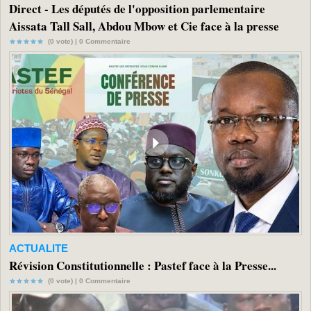
Direct - Les députés de l'opposition parlementaire
Aissata Tall Sall, Abdou Mbow et Cie face à la presse
(0 vote) |
0
Commentaire
ACTUALITE
Révision Constitutionnelle : Pastef face à la Presse...
(0 vote) |
0
Commentaire