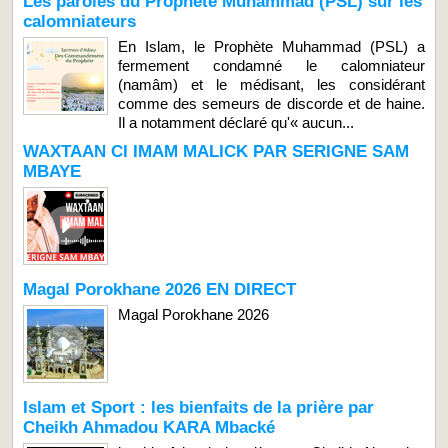
Les paroles du Prophète Muhammad (PSL) sur les
calomniateurs
En Islam, le Prophète Muhammad (PSL) a
fermement condamné le calomniateur
(namâm) et le médisant, les considérant
comme des semeurs de discorde et de haine.
Il a notamment déclaré qu'« aucun...
WAXTAAN CI IMAM MALICK PAR SERIGNE SAM
MBAYE
Magal Porokhane 2026 EN DIRECT
Magal Porokhane 2026
Islam et Sport : les bienfaits de la prière par
Cheikh Ahmadou KARA Mbacké