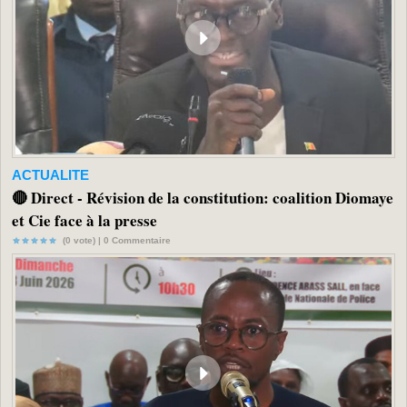
ACTUALITE
🔴 Direct - Révision de la constitution: coalition Diomaye
et Cie face à la presse
(0 vote) |
0
Commentaire