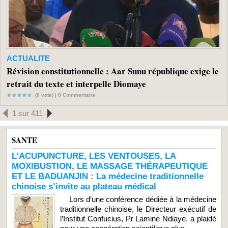
ACTUALITE
Révision constitutionnelle : Aar Sunu république exige le
retrait du texte et interpelle Diomaye
(0 vote) |
0
Commentaire
1 sur 411
SANTE
L’ACUPUNCTURE, LES VENTOUSES, LA
MOXIBUSTION, LE MASSAGE THÉRAPEUTIQUE
ET LE BADUANJIN : La médecine traditionnelle
chinoise s’invite au plateau médical
Lors d’une conférence dédiée à la médecine
traditionnelle chinoise, le Directeur exécutif de
l’Institut Confucius, Pr Lamine Ndiaye, a plaidé