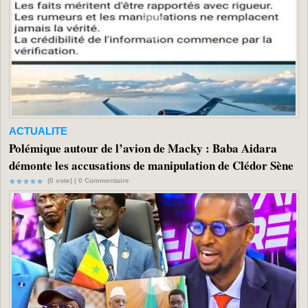
ACTUALITE
Polémique autour de l’avion de Macky : Baba Aidara
démonte les accusations de manipulation de Clédor Sène
(0 vote) |
0
Commentaire