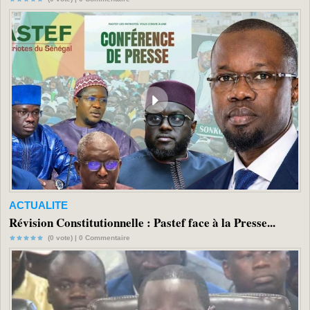
ACTUALITE
Révision Constitutionnelle : Pastef face à la Presse...
(0 vote) |
0
Commentaire