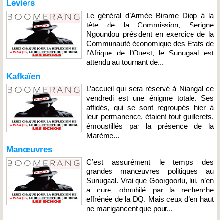
Leviers
Le général d’Armée Birame Diop à la
tête de la Commission, Serigne
Ngoundou président en exercice de la
Communauté économique des Etats de
l’Afrique de l’Ouest, le Sunugaal est
attendu au tournant de...
Kafkaïen
L’accueil qui sera réservé à Niangal ce
vendredi est une énigme totale. Ses
affidés, qui se sont regroupés hier à
leur permanence, étaient tout guillerets,
émoustillés par la présence de la
Marème...
Manœuvres
C’est assurément le temps des
grandes manœuvres politiques au
Sunugaal. Vrai que Goorgoorlu, lui, n’en
a cure, obnubilé par la recherche
effrénée de la DQ. Mais ceux d’en haut
ne manigancent que pour...