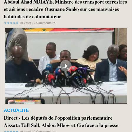
Abdoul Ahad NDIAYE, Ministre des transport terrestres
et aériens recadre Ousmane Sonko sur ces mauvaises
habitudes de colomniateur
(0 vote) |
0
Commentaire
ACTUALITE
Direct - Les députés de l'opposition parlementaire
Aissata Tall Sall, Abdou Mbow et Cie face à la presse
(0 vote) |
0
Commentaire