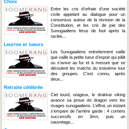
Choix
Entre les cris d’orfraie d’une société
civile appelant au dialogue pour un
consensus autour de la révision de la
Constitution, et les cris de joie des
Sunugaaliens férus de foot après la
raclée...
Leurres er lueurs
Les Sunugaaliens entretiennent vaille
que vaille la petite lueur d’espoir qui pâlit
ou s’avive au fur et à mesure que se
déroulent les matchs du troisième tour
des groupes. C’est connu, après
deux...
Retraite célébrée
Ciel lourd, orageux, le drakkar viking
avance sa proue de dragon vers les
rivages sunugaaliens. L’effroi, un instant
s’empare de l’arrière garde : 4 corners
successifs en 3mn, puis un
sauvetage...