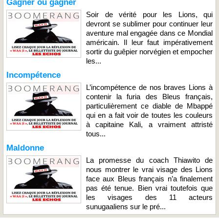
Gagner ou gagner
Soir de vérité pour les Lions, qui
devront se sublimer pour continuer leur
aventure mal engagée dans ce Mondial
américain. Il leur faut impérativement
sortir du guêpier norvégien et empocher
les...
Incompétence
L’incompétence de nos braves Lions à
contenir la furia des Bleus français,
particulièrement ce diable de Mbappé
qui en a fait voir de toutes les couleurs
à capitaine Kali, a vraiment attristé
tous...
Maldonne
La promesse du coach Thiawito de
nous montrer le vrai visage des Lions
face aux Bleus français n’a finalement
pas été tenue. Bien vrai toutefois que
les visages des 11 acteurs
sunugaaliens sur le pré...