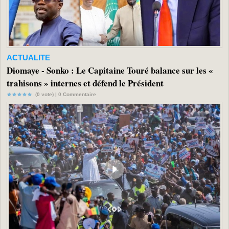
ACTUALITE
Diomaye - Sonko : Le Capitaine Touré balance sur les «
trahisons » internes et défend le Président
(0 vote) |
0
Commentaire