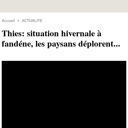
Accueil
>
ACTUALITE
Thies: situation hivernale à
fandéne, les paysans déplorent...