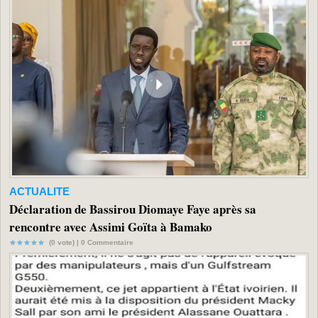
ACTUALITE
Déclaration de Bassirou Diomaye Faye après sa
rencontre avec Assimi Goïta à Bamako
(0 vote) |
0
Commentaire