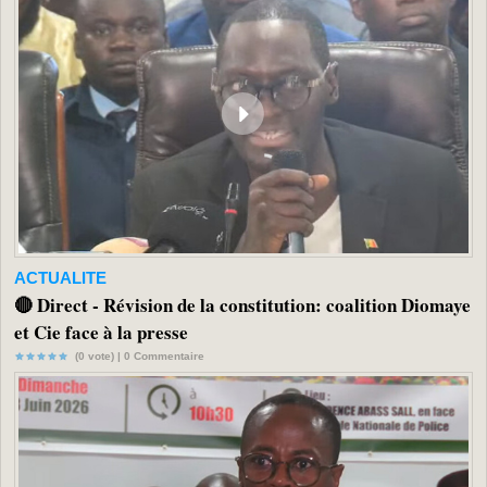
ACTUALITE
🔴 Direct - Révision de la constitution: coalition Diomaye
et Cie face à la presse
(0 vote) |
0
Commentaire