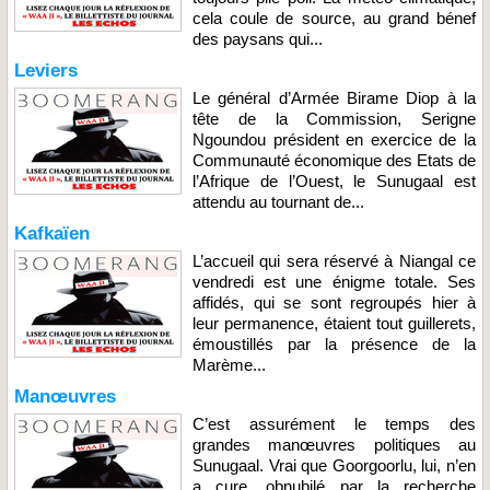
cela coule de source, au grand bénef
des paysans qui...
Leviers
Le général d’Armée Birame Diop à la
tête de la Commission, Serigne
Ngoundou président en exercice de la
Communauté économique des Etats de
l’Afrique de l’Ouest, le Sunugaal est
attendu au tournant de...
Kafkaïen
L’accueil qui sera réservé à Niangal ce
vendredi est une énigme totale. Ses
affidés, qui se sont regroupés hier à
leur permanence, étaient tout guillerets,
émoustillés par la présence de la
Marème...
Manœuvres
C’est assurément le temps des
grandes manœuvres politiques au
Sunugaal. Vrai que Goorgoorlu, lui, n’en
a cure, obnubilé par la recherche