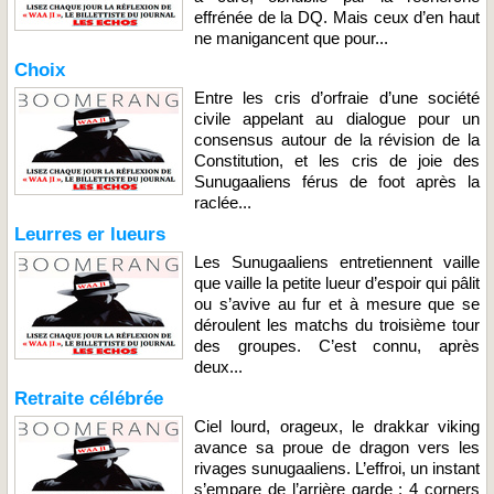
effrénée de la DQ. Mais ceux d’en haut
ne manigancent que pour...
Choix
Entre les cris d’orfraie d’une société
civile appelant au dialogue pour un
consensus autour de la révision de la
Constitution, et les cris de joie des
Sunugaaliens férus de foot après la
raclée...
Leurres er lueurs
Les Sunugaaliens entretiennent vaille
que vaille la petite lueur d’espoir qui pâlit
ou s’avive au fur et à mesure que se
déroulent les matchs du troisième tour
des groupes. C’est connu, après
deux...
Retraite célébrée
Ciel lourd, orageux, le drakkar viking
avance sa proue de dragon vers les
rivages sunugaaliens. L’effroi, un instant
s’empare de l’arrière garde : 4 corners