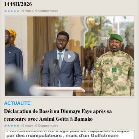
1448H/2026
(0 vote) |
0
Commentaire
ACTUALITE
Déclaration de Bassirou Diomaye Faye après sa
rencontre avec Assimi Goïta à Bamako
(0 vote) |
0
Commentaire