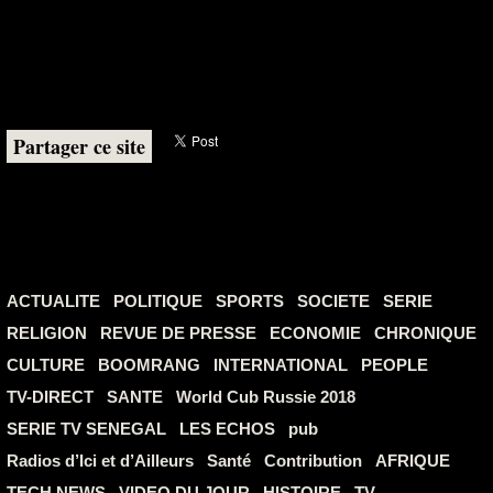
Partager ce site
ACTUALITE
POLITIQUE
SPORTS
SOCIETE
SERIE
RELIGION
REVUE DE PRESSE
ECONOMIE
CHRONIQUE
CULTURE
BOOMRANG
INTERNATIONAL
PEOPLE
TV-DIRECT
SANTE
World Cub Russie 2018
SERIE TV SENEGAL
LES ECHOS
pub
Radios d’Ici et d’Ailleurs
Santé
Contribution
AFRIQUE
TECH NEWS
VIDEO DU JOUR
HISTOIRE
TV