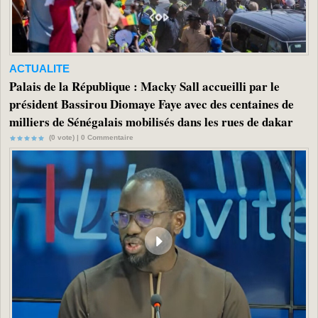
ACTUALITE
Palais de la République : Macky Sall accueilli par le
président Bassirou Diomaye Faye avec des centaines de
milliers de Sénégalais mobilisés dans les rues de dakar
(0 vote) |
0
Commentaire