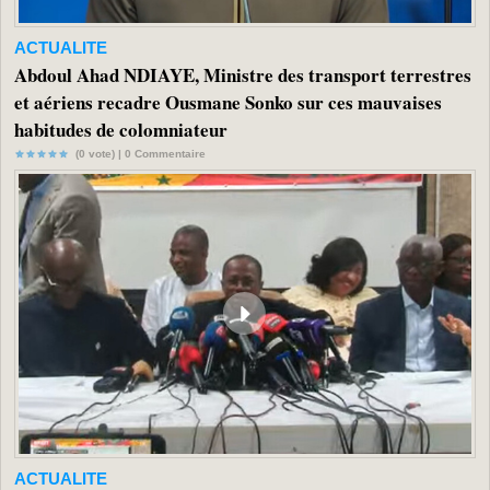
ACTUALITE
Abdoul Ahad NDIAYE, Ministre des transport terrestres
et aériens recadre Ousmane Sonko sur ces mauvaises
habitudes de colomniateur
(0 vote) |
0
Commentaire
ACTUALITE