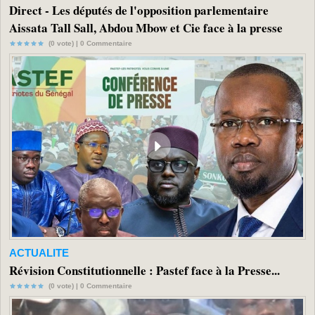
Direct - Les députés de l'opposition parlementaire
Aissata Tall Sall, Abdou Mbow et Cie face à la presse
(0 vote) |
0
Commentaire
ACTUALITE
Révision Constitutionnelle : Pastef face à la Presse...
(0 vote) |
0
Commentaire