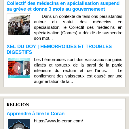
Collectif des médecins en spécialisation suspend
sa grève et donne 3 mois au gouvernement
Dans un contexte de tensions persistantes
autour du statut des médecins en
spécialisation, le Collectif des médecins en
spécialisation (Comes) a décidé de suspendre
son mot...
XEL DU DOY | HEMORROIDES ET TROUBLES
DIGESTIFS
Les hémorroïdes sont des vaisseaux sanguins
dilatés et tortueux de la paroi de la partie
inférieure du rectum et de l’anus. Le
gonflement des vaisseaux est causé par une
augmentation de la...
RELIGION
Apprendre à lire le Coran
https://www.le-coran.com/