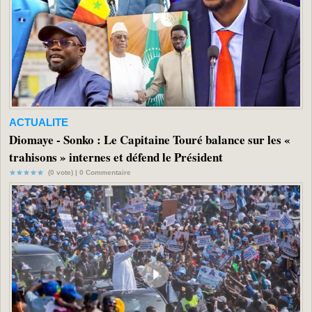
ACTUALITE
Diomaye - Sonko : Le Capitaine Touré balance sur les «
trahisons » internes et défend le Président
(0 vote) |
0
Commentaire