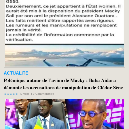
ACTUALITE
Polémique autour de l’avion de Macky : Baba Aidara
démonte les accusations de manipulation de Clédor Sène
(0 vote) |
0
Commentaire