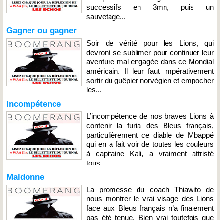
successifs en 3mn, puis un
sauvetage...
Gagner ou gagner
Soir de vérité pour les Lions, qui
devront se sublimer pour continuer leur
aventure mal engagée dans ce Mondial
américain. Il leur faut impérativement
sortir du guêpier norvégien et empocher
les...
Incompétence
L’incompétence de nos braves Lions à
contenir la furia des Bleus français,
particulièrement ce diable de Mbappé
qui en a fait voir de toutes les couleurs
à capitaine Kali, a vraiment attristé
tous...
Maldonne
La promesse du coach Thiawito de
nous montrer le vrai visage des Lions
face aux Bleus français n’a finalement
pas été tenue. Bien vrai toutefois que