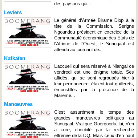
des paysans qui...
Leviers
Le général d’Armée Birame Diop à la
tête de la Commission, Serigne
Ngoundou président en exercice de la
Communauté économique des Etats de
l’Afrique de l’Ouest, le Sunugaal est
attendu au tournant de...
Kafkaïen
L’accueil qui sera réservé à Niangal ce
vendredi est une énigme totale. Ses
affidés, qui se sont regroupés hier à
leur permanence, étaient tout guillerets,
émoustillés par la présence de la
Marème...
Manœuvres
C’est assurément le temps des
grandes manœuvres politiques au
Sunugaal. Vrai que Goorgoorlu, lui, n’en
a cure, obnubilé par la recherche
effrénée de la DQ. Mais ceux d’en haut