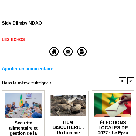
Sidy Djimby NDAO
LES ECHOS
Ajouter un commentaire
<
>
Dans la même rubrique :
HLM
ÉLECTIONS
Sécurité
BISCUITERIE :
LOCALES DE
alimentaire et
Un homme
2027 : Le Fprs
gestion de la