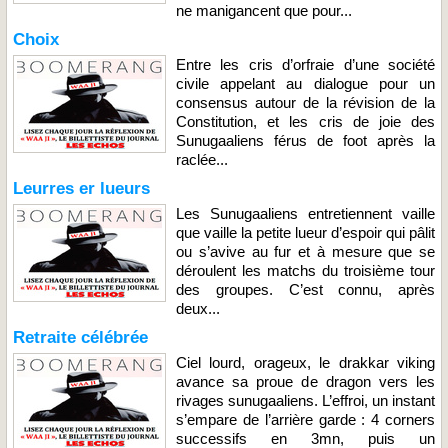
ne manigancent que pour...
Choix
Entre les cris d’orfraie d’une société
civile appelant au dialogue pour un
consensus autour de la révision de la
Constitution, et les cris de joie des
Sunugaaliens férus de foot après la
raclée...
Leurres er lueurs
Les Sunugaaliens entretiennent vaille
que vaille la petite lueur d’espoir qui pâlit
ou s’avive au fur et à mesure que se
déroulent les matchs du troisième tour
des groupes. C’est connu, après
deux...
Retraite célébrée
Ciel lourd, orageux, le drakkar viking
avance sa proue de dragon vers les
rivages sunugaaliens. L’effroi, un instant
s’empare de l’arrière garde : 4 corners
successifs en 3mn, puis un