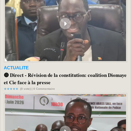
ACTUALITE
🔴 Direct - Révision de la constitution: coalition Diomaye
et Cie face à la presse
(0 vote) |
0
Commentaire