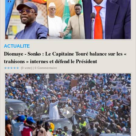
ACTUALITE
Diomaye - Sonko : Le Capitaine Touré balance sur les «
trahisons » internes et défend le Président
(0 vote) |
0
Commentaire