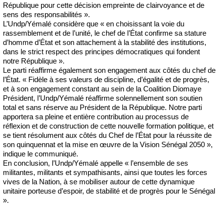
République pour cette décision empreinte de clairvoyance et de
sens des responsabilités ».
L’Undp/Yémalé considère que « en choisissant la voie du
rassemblement et de l’unité, le chef de l’État confirme sa stature
d’homme d’État et son attachement à la stabilité des institutions,
dans le strict respect des principes démocratiques qui fondent
notre République ».
Le parti réaffirme également son engagement aux côtés du chef de
l’État. « Fidèle à ses valeurs de discipline, d’égalité et de progrès,
et à son engagement constant au sein de la Coalition Diomaye
Président, l’Undp/Yémalé réaffirme solennellement son soutien
total et sans réserve au Président de la République. Notre parti
apportera sa pleine et entière contribution au processus de
réflexion et de construction de cette nouvelle formation politique, et
se tient résolument aux côtés du Chef de l’État pour la réussite de
son quinquennat et la mise en œuvre de la Vision Sénégal 2050 »,
indique le communiqué.
En conclusion, l’Undp/Yémalé appelle « l’ensemble de ses
militantes, militants et sympathisants, ainsi que toutes les forces
vives de la Nation, à se mobiliser autour de cette dynamique
unitaire porteuse d’espoir, de stabilité et de progrès pour le Sénégal
».