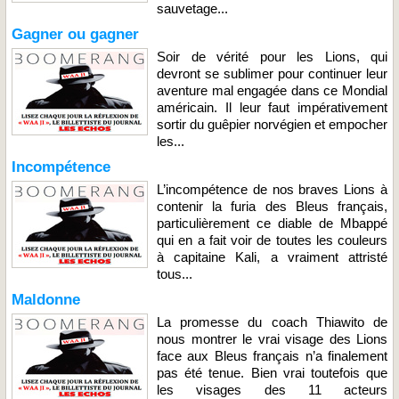
sauvetage...
Gagner ou gagner
Soir de vérité pour les Lions, qui
devront se sublimer pour continuer leur
aventure mal engagée dans ce Mondial
américain. Il leur faut impérativement
sortir du guêpier norvégien et empocher
les...
Incompétence
L’incompétence de nos braves Lions à
contenir la furia des Bleus français,
particulièrement ce diable de Mbappé
qui en a fait voir de toutes les couleurs
à capitaine Kali, a vraiment attristé
tous...
Maldonne
La promesse du coach Thiawito de
nous montrer le vrai visage des Lions
face aux Bleus français n’a finalement
pas été tenue. Bien vrai toutefois que
les visages des 11 acteurs