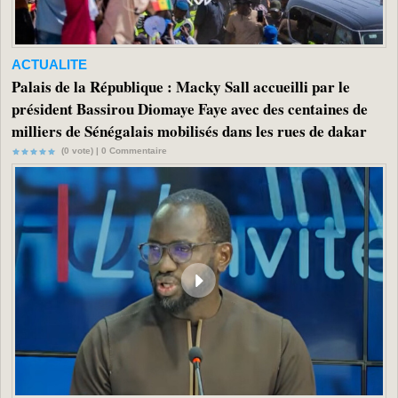
ACTUALITE
Palais de la République : Macky Sall accueilli par le
président Bassirou Diomaye Faye avec des centaines de
milliers de Sénégalais mobilisés dans les rues de dakar
(0 vote) |
0
Commentaire