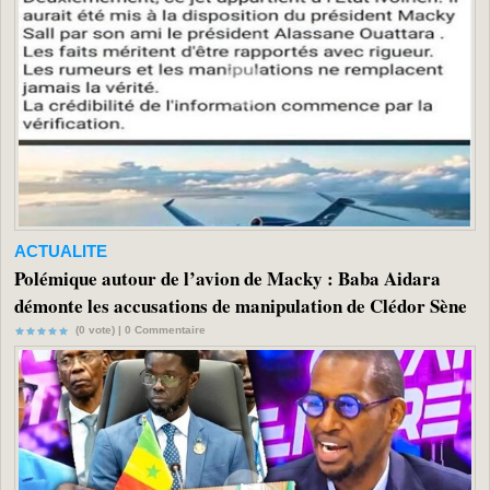
ACTUALITE
Polémique autour de l’avion de Macky : Baba Aidara
démonte les accusations de manipulation de Clédor Sène
(0 vote) |
0
Commentaire