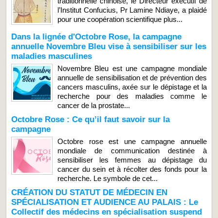
traditionnelle chinoise, le Directeur exécutif de
l’Institut Confucius, Pr Lamine Ndiaye, a plaidé
pour une coopération scientifique plus...
Dans la lignée d'Octobre Rose, la campagne
annuelle Novembre Bleu vise à sensibiliser sur les
maladies masculines
Novembre Bleu est une campagne mondiale
annuelle de sensibilisation et de prévention des
cancers masculins, axée sur le dépistage et la
recherche pour des maladies comme le
cancer de la prostate...
Octobre Rose : Ce qu’il faut savoir sur la
campagne
Octobre rose est une campagne annuelle
mondiale de communication destinée à
sensibiliser les femmes au dépistage du
cancer du sein et à récolter des fonds pour la
recherche. Le symbole de cet...
CRÉATION DU STATUT DE MÉDECIN EN
SPÉCIALISATION ET AUDIENCE AU PALAIS : Le
Collectif des médecins en spécialisation suspend