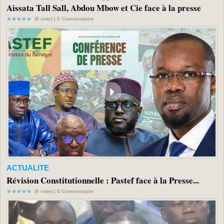
Aissata Tall Sall, Abdou Mbow et Cie face à la presse
(0 vote) |
0
Commentaire
ACTUALITE
Révision Constitutionnelle : Pastef face à la Presse...
(0 vote) |
0
Commentaire