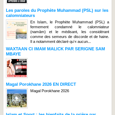
Les paroles du Prophète Muhammad (PSL) sur les
calomniateurs
En Islam, le Prophète Muhammad (PSL) a
fermement condamné le calomniateur
(namâm) et le médisant, les considérant
comme des semeurs de discorde et de haine.
Il a notamment déclaré qu'« aucun...
WAXTAAN CI IMAM MALICK PAR SERIGNE SAM
MBAYE
Magal Porokhane 2026 EN DIRECT
Magal Porokhane 2026
Islam et Sport : les bienfaits de la prière par