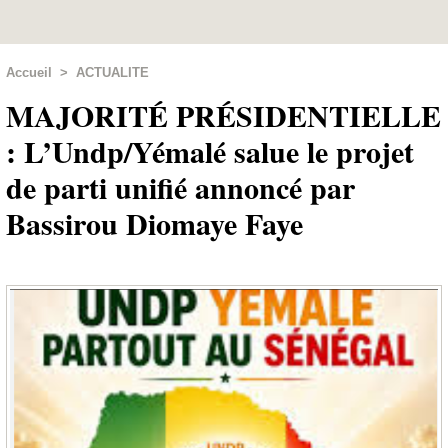
Accueil
>
ACTUALITE
MAJORITÉ PRÉSIDENTIELLE
: L’Undp/Yémalé salue le projet
de parti unifié annoncé par
Bassirou Diomaye Faye