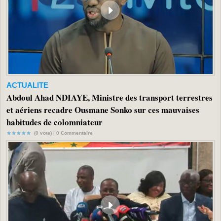
ACTUALITE
Abdoul Ahad NDIAYE, Ministre des transport terrestres
et aériens recadre Ousmane Sonko sur ces mauvaises
habitudes de colomniateur
(0 vote) |
0
Commentaire