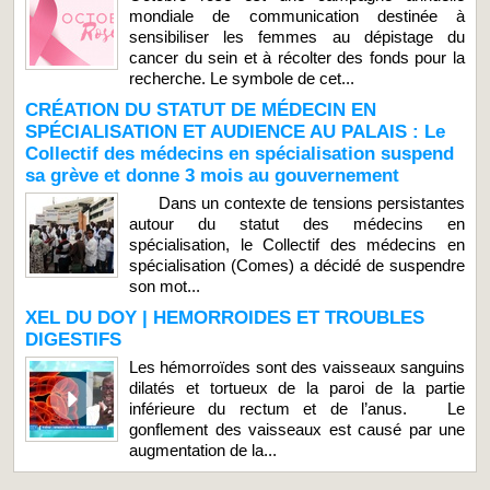
mondiale de communication destinée à
sensibiliser les femmes au dépistage du
cancer du sein et à récolter des fonds pour la
recherche. Le symbole de cet...
CRÉATION DU STATUT DE MÉDECIN EN
SPÉCIALISATION ET AUDIENCE AU PALAIS : Le
Collectif des médecins en spécialisation suspend
sa grève et donne 3 mois au gouvernement
Dans un contexte de tensions persistantes
autour du statut des médecins en
spécialisation, le Collectif des médecins en
spécialisation (Comes) a décidé de suspendre
son mot...
XEL DU DOY | HEMORROIDES ET TROUBLES
DIGESTIFS
Les hémorroïdes sont des vaisseaux sanguins
dilatés et tortueux de la paroi de la partie
inférieure du rectum et de l’anus. Le
gonflement des vaisseaux est causé par une
augmentation de la...