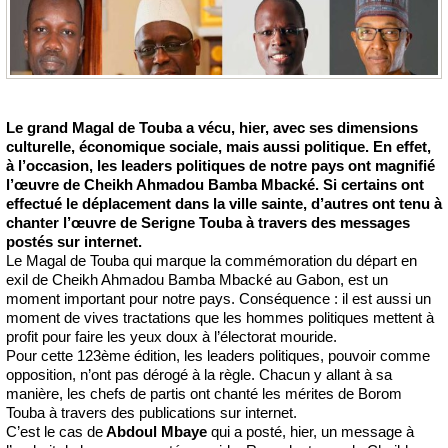
Le grand Magal de Touba a vécu, hier, avec ses dimensions
culturelle, économique sociale, mais aussi politique. En effet,
à l’occasion, les leaders politiques de notre pays ont magnifié
l’œuvre de Cheikh Ahmadou Bamba Mbacké. Si certains ont
effectué le déplacement dans la ville sainte, d’autres ont tenu à
chanter l’œuvre de Serigne Touba à travers des messages
postés sur internet.
Le Magal de Touba qui marque la commémoration du départ en
exil de Cheikh Ahmadou Bamba Mbacké au Gabon, est un
moment important pour notre pays. Conséquence : il est aussi un
moment de vives tractations que les hommes politiques mettent à
profit pour faire les yeux doux à l’électorat mouride.
Pour cette 123ème édition, les leaders politiques, pouvoir comme
opposition, n’ont pas dérogé à la règle. Chacun y allant à sa
manière, les chefs de partis ont chanté les mérites de Borom
Touba à travers des publications sur internet.
C’est le cas de
Abdoul Mbaye
qui a posté, hier, un message à