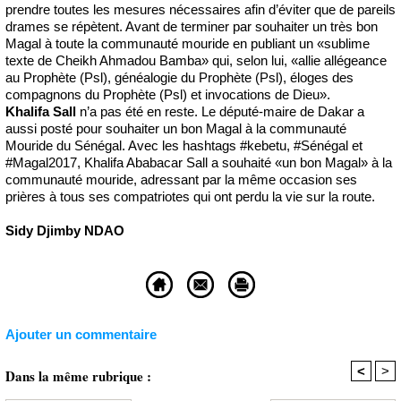
prendre toutes les mesures nécessaires afin d’éviter que de pareils
drames se répètent. Avant de terminer par souhaiter un très bon
Magal à toute la communauté mouride en publiant un «sublime
texte de Cheikh Ahmadou Bamba» qui, selon lui, «allie allégeance
au Prophète (Psl), généalogie du Prophète (Psl), éloges des
compagnons du Prophète (Psl) et invocations de Dieu».
Khalifa Sall
n’a pas été en reste. Le député-maire de Dakar a
aussi posté pour souhaiter un bon Magal à la communauté
Mouride du Sénégal. Avec les hashtags #kebetu, #Sénégal et
#Magal2017, Khalifa Ababacar Sall a souhaité «un bon Magal» à la
communauté mouride, adressant par la même occasion ses
prières à tous ses compatriotes qui ont perdu la vie sur la route.
Sidy Djimby NDAO
Ajouter un commentaire
<
>
Dans la même rubrique :