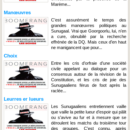
Marème...
Manœuvres
C’est assurément le temps des
grandes manœuvres politiques au
Sunugaal. Vrai que Goorgoorlu, lui, n’en
a cure, obnubilé par la recherche
effrénée de la DQ. Mais ceux d’en haut
ne manigancent que pour...
Choix
Entre les cris d’orfraie d’une société
civile appelant au dialogue pour un
consensus autour de la révision de la
Constitution, et les cris de joie des
Sunugaaliens férus de foot après la
raclée...
Leurres er lueurs
Les Sunugaaliens entretiennent vaille
que vaille la petite lueur d’espoir qui pâlit
ou s’avive au fur et à mesure que se
déroulent les matchs du troisième tour
des groupes. C’est connu, après