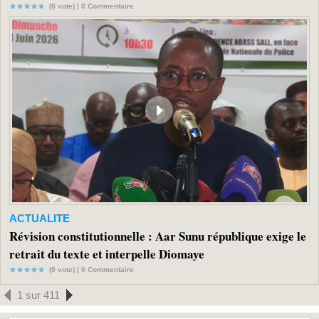
(0 vote) |
0
Commentaire
ACTUALITE
Révision constitutionnelle : Aar Sunu république exige le
retrait du texte et interpelle Diomaye
(0 vote) |
0
Commentaire
1 sur 411