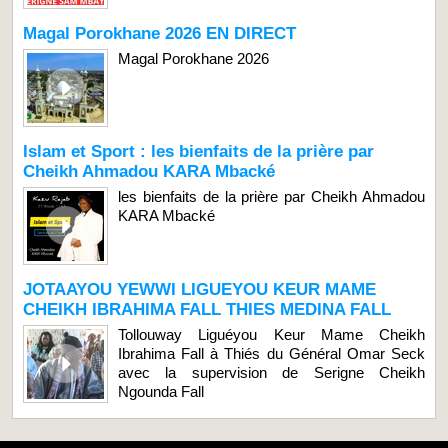
Magal Porokhane 2026 EN DIRECT
Magal Porokhane 2026
Islam et Sport : les bienfaits de la prière par
Cheikh Ahmadou KARA Mbacké
les bienfaits de la prière par Cheikh Ahmadou
KARA Mbacké
JOTAAYOU YEWWI LIGUEYOU KEUR MAME
CHEIKH IBRAHIMA FALL THIES MEDINA FALL
Tollouway Liguéyou Keur Mame Cheikh
Ibrahima Fall à Thiés du Général Omar Seck
avec la supervision de Serigne Cheikh
Ngounda Fall