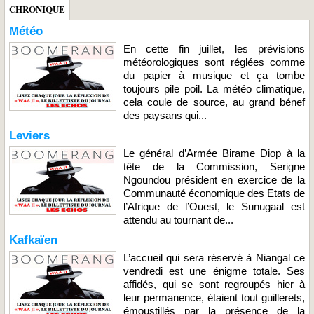
CHRONIQUE
Météo
En cette fin juillet, les prévisions
météorologiques sont réglées comme
du papier à musique et ça tombe
toujours pile poil. La météo climatique,
cela coule de source, au grand bénef
des paysans qui...
Leviers
Le général d’Armée Birame Diop à la
tête de la Commission, Serigne
Ngoundou président en exercice de la
Communauté économique des Etats de
l’Afrique de l’Ouest, le Sunugaal est
attendu au tournant de...
Kafkaïen
L’accueil qui sera réservé à Niangal ce
vendredi est une énigme totale. Ses
affidés, qui se sont regroupés hier à
leur permanence, étaient tout guillerets,
émoustillés par la présence de la