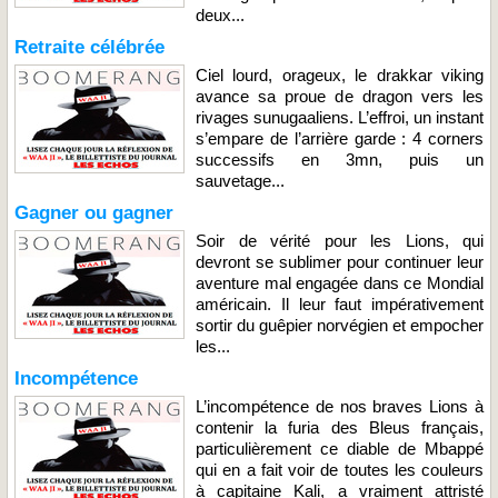
deux...
Retraite célébrée
Ciel lourd, orageux, le drakkar viking
avance sa proue de dragon vers les
rivages sunugaaliens. L’effroi, un instant
s’empare de l’arrière garde : 4 corners
successifs en 3mn, puis un
sauvetage...
Gagner ou gagner
Soir de vérité pour les Lions, qui
devront se sublimer pour continuer leur
aventure mal engagée dans ce Mondial
américain. Il leur faut impérativement
sortir du guêpier norvégien et empocher
les...
Incompétence
L’incompétence de nos braves Lions à
contenir la furia des Bleus français,
particulièrement ce diable de Mbappé
qui en a fait voir de toutes les couleurs
à capitaine Kali, a vraiment attristé