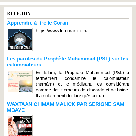
RELIGION
Apprendre à lire le Coran
https://www.le-coran.com/
Les paroles du Prophète Muhammad (PSL) sur les
calomniateurs
En Islam, le Prophète Muhammad (PSL) a
fermement condamné le calomniateur
(namâm) et le médisant, les considérant
comme des semeurs de discorde et de haine.
Il a notamment déclaré qu'« aucun...
WAXTAAN CI IMAM MALICK PAR SERIGNE SAM
MBAYE