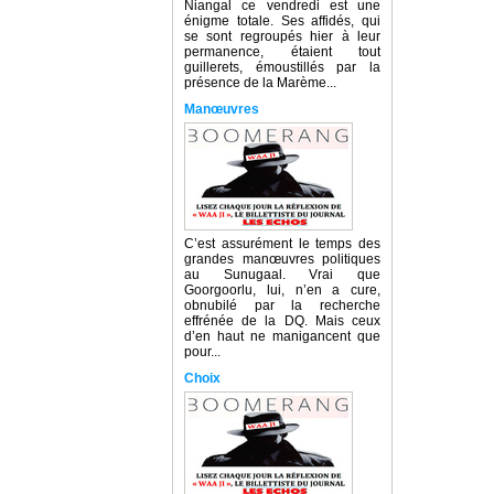
Niangal ce vendredi est une
énigme totale. Ses affidés, qui
se sont regroupés hier à leur
permanence, étaient tout
guillerets, émoustillés par la
présence de la Marème...
Manœuvres
C’est assurément le temps des
grandes manœuvres politiques
au Sunugaal. Vrai que
Goorgoorlu, lui, n’en a cure,
obnubilé par la recherche
effrénée de la DQ. Mais ceux
d’en haut ne manigancent que
pour...
Choix