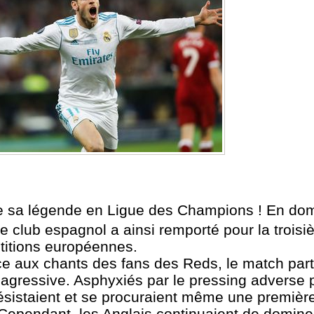
re sa légende en Ligue des Champions ! En do
le club espagnol a ainsi remporté pour la troisi
étitions européennes.
 aux chants des fans des Reds, le match parta
agressive. Asphyxiés par le pressing adverse 
ésistaient et se procuraient même une première
ependant, les Anglais continuaient de dominer