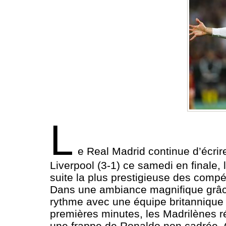
L
e Real Madrid continue d’écri
Liverpool (3-1) ce samedi en finale, 
suite la plus prestigieuse des comp
Dans une ambiance magnifique grâce
rythme avec une équipe britannique 
premières minutes, les Madrilènes r
une frappe de Ronaldo non cadrée. C