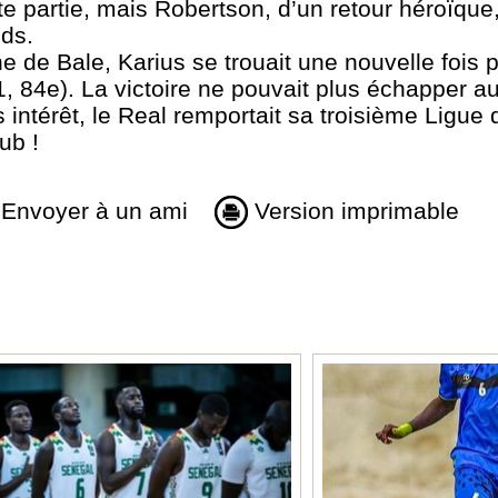
e partie, mais Robertson, d’un retour héroïque,
eds.
ne de Bale, Karius se trouait une nouvelle fois 
1, 84e). La victoire ne pouvait plus échapper 
 intérêt, le Real remportait sa troisième Ligu
ub !
Envoyer à un ami
Version imprimable