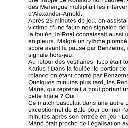
des Merengue multipliait les interve
d’Alexander-Arnold.
Après 25 minutes de jeu, on assistai
victime d’une faute non signalée de 
la foulée, le Real connaissait aussi
en pleurs. Malgré un rythme plombé 
score avant la pause par Benzema, m
signalé hors-jeu.
Au retour des vestiaires, Isco était 
Karius ! Dans la foulée, le portier
relance en étant contré par Benzema, 
Quelques minutes plus tard, les Reds
Mané, qui reprenait à bout portant u
cette finale ? Oui !
Ce match basculait dans une autre 
exceptionnel de Bale pour donner l’
minutes après son entrée en jeu ! Loi
Mané était proche de l’égalisation a