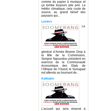
comme du papier à musique et
ça tombe toujours pile poil. La
météo climatique, cela coule de
source, au grand bénef des
paysans qui...
Leviers
Le
général d’Armée Birame Diop à
la tête de la Commission,
Serigne Ngoundou président en
exercice de la Communauté
économique des Etats de
l’Afrique de l’Ouest, le Sunugaal
est attendu au tournant de...
Kafkaïen
L’accueil qui sera réservé à