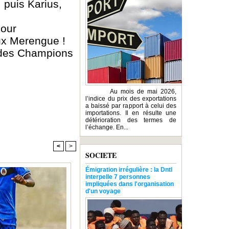
 puis Karius,
pour
aux Merengue !
e des Champions
Au mois de mai 2026,
l’indice du prix des exportations
a baissé par rapport à celui des
importations. Il en résulte une
détérioration des termes de
l’échange. En...
<
>
SOCIETE
Émigration irrégulière : la Dntl
interpelle 7 personnes
impliquées dans l'organisation
d'un voyage