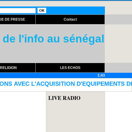
UE DE PRESSE
Contact
 de l'info au sénégal
RELIGION
LES ECHOS
1:43
D'EQUIPEMENTS DE DETECTION : Le ministre 
LIVE RADIO