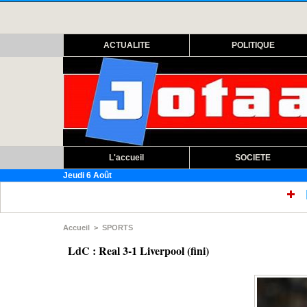
ACTUALITE
POLITIQUE
L'accueil
SOCIETE
Jeudi 6 Août
RÉFORME DES TRAITE
Accueil
>
SPORTS
LdC : Real 3-1 Liverpool (fini)