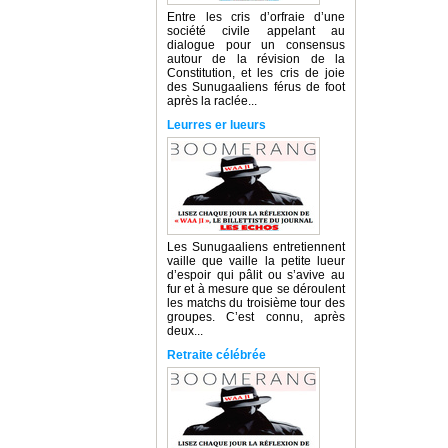
Entre les cris d’orfraie d’une
société civile appelant au
dialogue pour un consensus
autour de la révision de la
Constitution, et les cris de joie
des Sunugaaliens férus de foot
après la raclée...
Leurres er lueurs
Les Sunugaaliens entretiennent
vaille que vaille la petite lueur
d’espoir qui pâlit ou s’avive au
fur et à mesure que se déroulent
les matchs du troisième tour des
groupes. C’est connu, après
deux...
Retraite célébrée