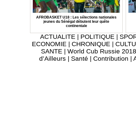
AFROBASKET U18 : Les sélections nationales
jeunes du Sénégal débutent leur quête
continentale
ACTUALITE
|
POLITIQUE
|
SPO
ECONOMIE
|
CHRONIQUE
|
CULT
SANTE
|
World Cub Russie 201
d’Ailleurs
|
Santé
|
Contribution
|