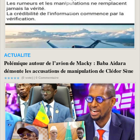
ACTUALITE
Polémique autour de l’avion de Macky : Baba Aidara
démonte les accusations de manipulation de Clédor Sène
(0 vote) |
0
Commentaire