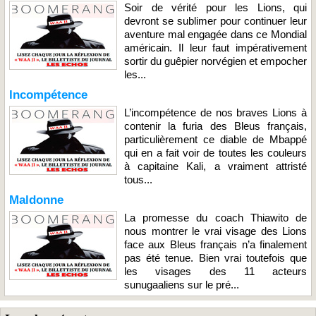
Soir de vérité pour les Lions, qui
devront se sublimer pour continuer leur
aventure mal engagée dans ce Mondial
américain. Il leur faut impérativement
sortir du guêpier norvégien et empocher
les...
Incompétence
L’incompétence de nos braves Lions à
contenir la furia des Bleus français,
particulièrement ce diable de Mbappé
qui en a fait voir de toutes les couleurs
à capitaine Kali, a vraiment attristé
tous...
Maldonne
La promesse du coach Thiawito de
nous montrer le vrai visage des Lions
face aux Bleus français n’a finalement
pas été tenue. Bien vrai toutefois que
les visages des 11 acteurs
sunugaaliens sur le pré...