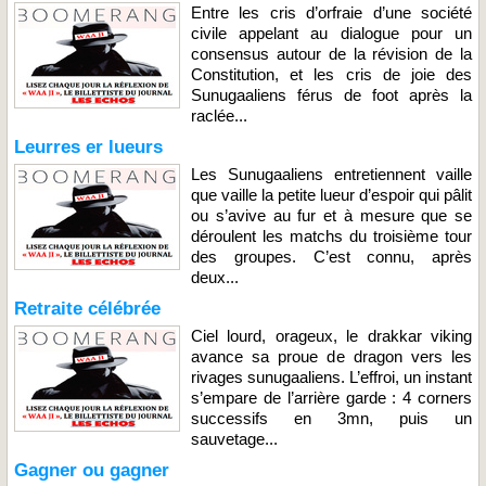
Entre les cris d’orfraie d’une société
civile appelant au dialogue pour un
consensus autour de la révision de la
Constitution, et les cris de joie des
Sunugaaliens férus de foot après la
raclée...
Leurres er lueurs
Les Sunugaaliens entretiennent vaille
que vaille la petite lueur d’espoir qui pâlit
ou s’avive au fur et à mesure que se
déroulent les matchs du troisième tour
des groupes. C’est connu, après
deux...
Retraite célébrée
Ciel lourd, orageux, le drakkar viking
avance sa proue de dragon vers les
rivages sunugaaliens. L’effroi, un instant
s’empare de l’arrière garde : 4 corners
successifs en 3mn, puis un
sauvetage...
Gagner ou gagner