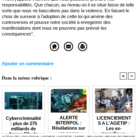
responsabilités. Que chacun, au niveau où il se situe fasse de telle
sorte que nous ne basculions pas dans la violence. En faisant le
choix de surseoir à l’adoption de cette loi qui amène des
controverses et pousse notre société à enregistrer des
manifestations dont nous ne pouvons pas prévoir les
conséquences”.
Ajouter un commentaire
<
>
Dans la même rubrique :
ALERTE
LICENCIEMENT
Cybercriminalité
INTERPOL :
S A L'AGETIP :
: plus de 275
Révélations sur
Les ex-
milliards de
un casse
travailleurs
francs Cfa de
ACTUALITE
|
POLITIQUE
|
SPORTS
|
SOCIETE
|
SERIE
|
RELIGION
|
REVUE DE PRESSE