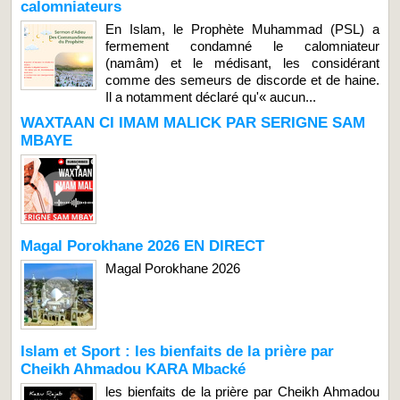
calomniateurs
En Islam, le Prophète Muhammad (PSL) a
fermement condamné le calomniateur
(namâm) et le médisant, les considérant
comme des semeurs de discorde et de haine.
Il a notamment déclaré qu'« aucun...
WAXTAAN CI IMAM MALICK PAR SERIGNE SAM
MBAYE
Magal Porokhane 2026 EN DIRECT
Magal Porokhane 2026
Islam et Sport : les bienfaits de la prière par
Cheikh Ahmadou KARA Mbacké
les bienfaits de la prière par Cheikh Ahmadou