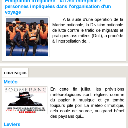
Émigration irrégulière : la Dntl interpelle 7
personnes impliquées dans l'organisation d'un
voyage
A la suite d'une opération de la
Marine nationale, la Division nationale
de lutte contre le trafic de migrants et
pratiques assimilées (Dnlt), a procédé
à l'interpellation de...
CHRONIQUE
Météo
En cette fin juillet, les prévisions
météorologiques sont réglées comme
du papier à musique et ça tombe
toujours pile poil. La météo climatique,
cela coule de source, au grand bénef
des paysans qui...
Leviers