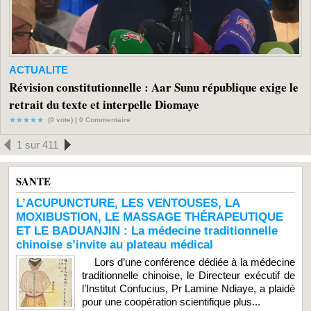
ACTUALITE
Révision constitutionnelle : Aar Sunu république exige le
retrait du texte et interpelle Diomaye
(0 vote) |
0
Commentaire
1 sur 411
SANTE
L’ACUPUNCTURE, LES VENTOUSES, LA
MOXIBUSTION, LE MASSAGE THÉRAPEUTIQUE
ET LE BADUANJIN : La médecine traditionnelle
chinoise s’invite au plateau médical
Lors d’une conférence dédiée à la médecine
traditionnelle chinoise, le Directeur exécutif de
l’Institut Confucius, Pr Lamine Ndiaye, a plaidé
pour une coopération scientifique plus...