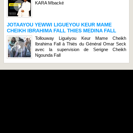
KARA Mbacké
JOTAAYOU YEWWI LIGUEYOU KEUR MAME
CHEIKH IBRAHIMA FALL THIES MEDINA FALL
Tollouway Liguéyou Keur Mame Cheikh
Ibrahima Fall à Thiés du Général Omar Seck
avec la supervision de Serigne Cheikh
Ngounda Fall