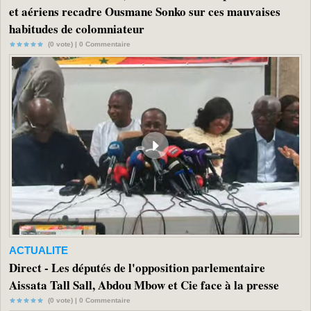
et aériens recadre Ousmane Sonko sur ces mauvaises
habitudes de colomniateur
(0 vote) |
0
Commentaire
ACTUALITE
Direct - Les députés de l'opposition parlementaire
Aissata Tall Sall, Abdou Mbow et Cie face à la presse
(0 vote) |
0
Commentaire