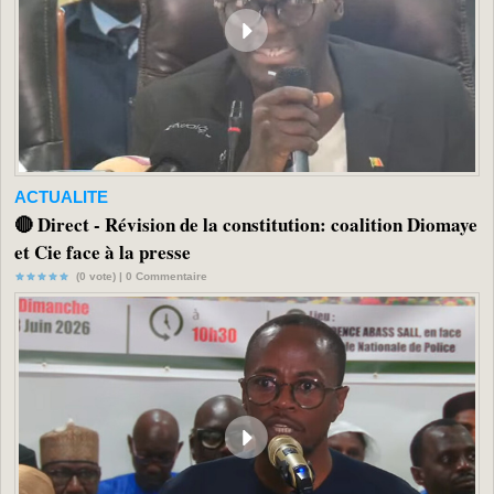
ACTUALITE
🔴 Direct - Révision de la constitution: coalition Diomaye
et Cie face à la presse
(0 vote) |
0
Commentaire