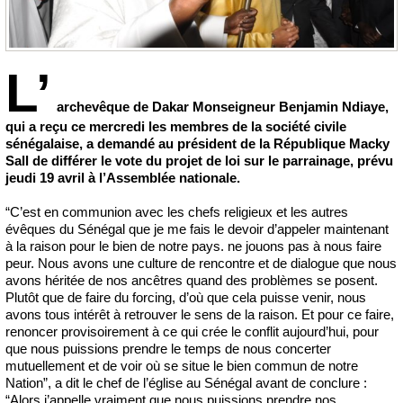
L’
archevêque de Dakar Monseigneur Benjamin Ndiaye,
qui a reçu ce mercredi les membres de la société civile
sénégalaise, a demandé au président de la République Macky
Sall de différer le vote du projet de loi sur le parrainage, prévu
jeudi 19 avril à l’Assemblée nationale.
“C’est en communion avec les chefs religieux et les autres
évêques du Sénégal que je me fais le devoir d’appeler maintenant
à la raison pour le bien de notre pays. ne jouons pas à nous faire
peur. Nous avons une culture de rencontre et de dialogue que nous
avons héritée de nos ancêtres quand des problèmes se posent.
Plutôt que de faire du forcing, d’où que cela puisse venir, nous
avons tous intérêt à retrouver le sens de la raison. Et pour ce faire,
renoncer provisoirement à ce qui crée le conflit aujourd’hui, pour
que nous puissions prendre le temps de nous concerter
mutuellement et de voir où se situe le bien commun de notre
Nation”, a dit le chef de l’église au Sénégal avant de conclure :
“Alors j’appelle vraiment que nous puissions prendre nos