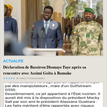
ACTUALITE
Déclaration de Bassirou Diomaye Faye après sa
rencontre avec Assimi Goïta à Bamako
(0 vote) |
0
Commentaire