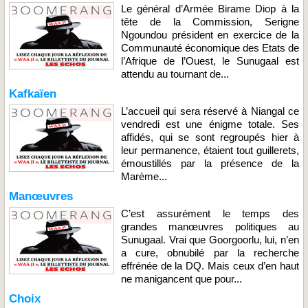
Le général d’Armée Birame Diop à la
tête de la Commission, Serigne
Ngoundou président en exercice de la
Communauté économique des Etats de
l’Afrique de l’Ouest, le Sunugaal est
attendu au tournant de...
Kafkaïen
L’accueil qui sera réservé à Niangal ce
vendredi est une énigme totale. Ses
affidés, qui se sont regroupés hier à
leur permanence, étaient tout guillerets,
émoustillés par la présence de la
Marème...
Manœuvres
C’est assurément le temps des
grandes manœuvres politiques au
Sunugaal. Vrai que Goorgoorlu, lui, n’en
a cure, obnubilé par la recherche
effrénée de la DQ. Mais ceux d’en haut
ne manigancent que pour...
Choix