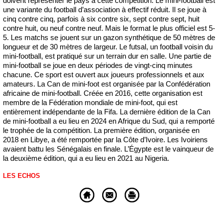
doivent représenter le pays à cette compétition. Le mini-football est
une variante du football d’association à effectif réduit. Il se joue à
cinq contre cinq, parfois à six contre six, sept contre sept, huit
contre huit, ou neuf contre neuf. Mais le format le plus officiel est 5-
5. Les matchs se jouent sur un gazon synthétique de 50 mètres de
longueur et de 30 mètres de largeur. Le futsal, un football voisin du
mini-football, est pratiqué sur un terrain dur en salle. Une partie de
mini-football se joue en deux périodes de vingt-cinq minutes
chacune. Ce sport est ouvert aux joueurs professionnels et aux
amateurs. La Can de mini-foot est organisée par la Confédération
africaine de mini-football. Créée en 2016, cette organisation est
membre de la Fédération mondiale de mini-foot, qui est
entièrement indépendante de la Fifa. La dernière édition de la Can
de mini-football a eu lieu en 2024 en Afrique du Sud, qui a remporté
le trophée de la compétition. ‎La première édition, organisée en
2018 en Libye, a été remportée par la Côte d’Ivoire. Les Ivoiriens
avaient battu les Sénégalais en finale. L’Égypte est le vainqueur de
la deuxième édition, qui a eu lieu en 2021 au Nigeria.
LES ECHOS