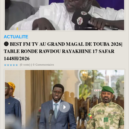
ACTUALITE
🔴 BEST FM TV AU GRAND MAGAL DE TOUBA 2026|
TABLE RONDE RAWDOU RAYAKHINE 17 SAFAR
1448H/2026
(0 vote) |
0
Commentaire