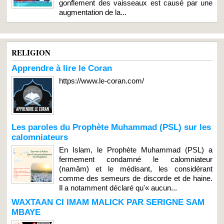
gonflement des vaisseaux est causé par une
augmentation de la...
RELIGION
Apprendre à lire le Coran
https://www.le-coran.com/
Les paroles du Prophète Muhammad (PSL) sur les
calomniateurs
En Islam, le Prophète Muhammad (PSL) a
fermement condamné le calomniateur
(namâm) et le médisant, les considérant
comme des semeurs de discorde et de haine.
Il a notamment déclaré qu'« aucun...
WAXTAAN CI IMAM MALICK PAR SERIGNE SAM
MBAYE