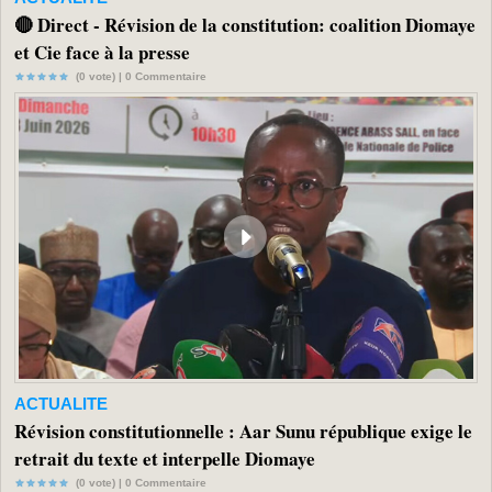
🔴 Direct - Révision de la constitution: coalition Diomaye
et Cie face à la presse
(0 vote) |
0
Commentaire
ACTUALITE
Révision constitutionnelle : Aar Sunu république exige le
retrait du texte et interpelle Diomaye
(0 vote) |
0
Commentaire