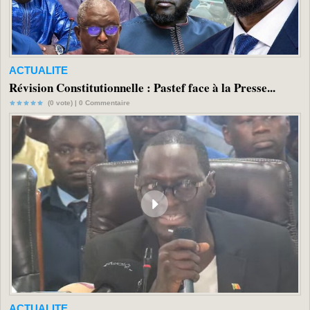
ACTUALITE
Révision Constitutionnelle : Pastef face à la Presse...
(0 vote) |
0
Commentaire
ACTUALITE