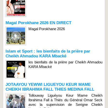
Magal Porokhane 2026 EN DIRECT
Magal Porokhane 2026
Islam et Sport : les bienfaits de la prière par
Cheikh Ahmadou KARA Mbacké
les bienfaits de la prière par Cheikh Ahmadou
KARA Mbacké
JOTAAYOU YEWWI LIGUEYOU KEUR MAME
CHEIKH IBRAHIMA FALL THIES MEDINA FALL
Tollouway Liguéyou Keur Mame Cheikh
Ibrahima Fall à Thiés du Général Omar Seck
avec la supervision de Serigne Cheikh