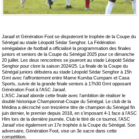
Jaraaf et Génération Foot se disputeront le trophée de la Coupe du
Sénégal au stade Léopold Sédar Senghor. La Fédération
sénégalaise de football a officialisé la programmation des finales
juniors et seniors de la Coupe du Sénégal 2025 pour ce dimanche
20 juillet. Les deux rencontres se joueront au stade Léopold Sédar
Senghor pour clore la saison 2024/25. La finale de la Coupe du
Sénégal juniors débutera au stade Léopold Sédar Senghor à 15h
Gmt avec l'affrontement entre Mame Kumba Cumpam et Casa
Sports, suivie de la grande finale seniors à 17h30 Gmt opposant
Génération Foot à l'ASC Jaraaf.
L'ASC Jaraaf aborde cette finale avec l'ambition de réaliser le
doublé historique Championnat-Coupe du Sénégal. Le club de la
Médina a décroché son treizième titre de champion du Sénégal fin
juin dernier, le premier depuis 2018, en s'imposant 4-1 face à l'ASC
Hlm lors de la dernière journée. Club le titré de ce tournoi, l'ASC
Jaraaf vise également un 17e trophée à la Coupe du Sénégal. Son
adversaire, Génération Foot, vise un 3e sacre dans cette
compétition.