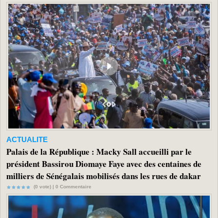
ACTUALITE
Palais de la République : Macky Sall accueilli par le
président Bassirou Diomaye Faye avec des centaines de
milliers de Sénégalais mobilisés dans les rues de dakar
(0 vote) |
0
Commentaire