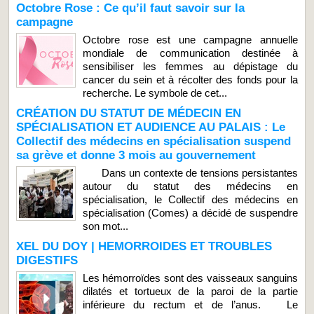
Octobre Rose : Ce qu’il faut savoir sur la
campagne
Octobre rose est une campagne annuelle
mondiale de communication destinée à
sensibiliser les femmes au dépistage du
cancer du sein et à récolter des fonds pour la
recherche. Le symbole de cet...
CRÉATION DU STATUT DE MÉDECIN EN
SPÉCIALISATION ET AUDIENCE AU PALAIS : Le
Collectif des médecins en spécialisation suspend
sa grève et donne 3 mois au gouvernement
Dans un contexte de tensions persistantes
autour du statut des médecins en
spécialisation, le Collectif des médecins en
spécialisation (Comes) a décidé de suspendre
son mot...
XEL DU DOY | HEMORROIDES ET TROUBLES
DIGESTIFS
Les hémorroïdes sont des vaisseaux sanguins
dilatés et tortueux de la paroi de la partie
inférieure du rectum et de l’anus. Le