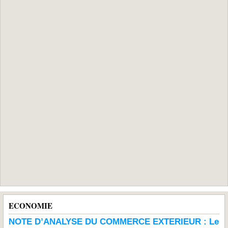
ECONOMIE
NOTE D’ANALYSE DU COMMERCE EXTERIEUR : Le