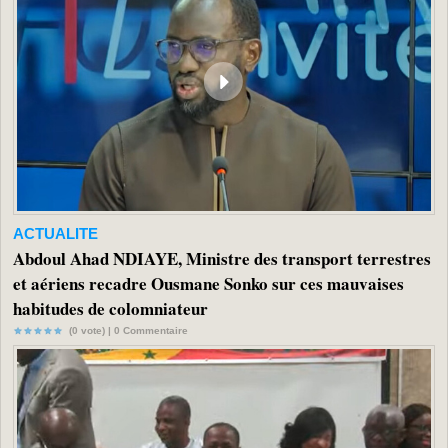
ACTUALITE
Abdoul Ahad NDIAYE, Ministre des transport terrestres
et aériens recadre Ousmane Sonko sur ces mauvaises
habitudes de colomniateur
(0 vote) |
0
Commentaire