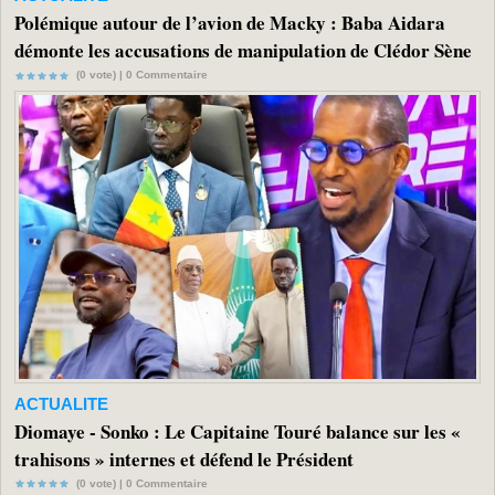
Polémique autour de l’avion de Macky : Baba Aidara
démonte les accusations de manipulation de Clédor Sène
(0 vote) |
0
Commentaire
ACTUALITE
Diomaye - Sonko : Le Capitaine Touré balance sur les «
trahisons » internes et défend le Président
(0 vote) |
0
Commentaire