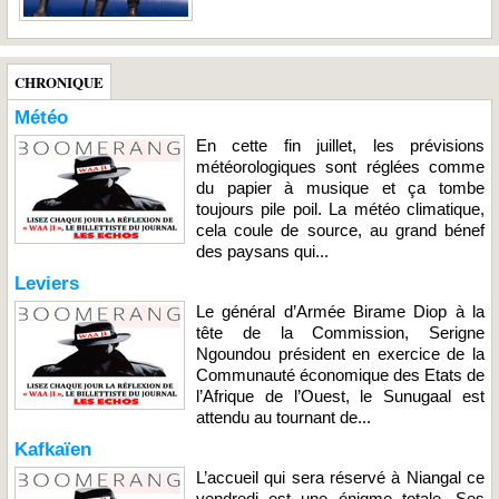
CHRONIQUE
Météo
En cette fin juillet, les prévisions
météorologiques sont réglées comme
du papier à musique et ça tombe
toujours pile poil. La météo climatique,
cela coule de source, au grand bénef
des paysans qui...
Leviers
Le général d’Armée Birame Diop à la
tête de la Commission, Serigne
Ngoundou président en exercice de la
Communauté économique des Etats de
l’Afrique de l’Ouest, le Sunugaal est
attendu au tournant de...
Kafkaïen
L’accueil qui sera réservé à Niangal ce
vendredi est une énigme totale. Ses