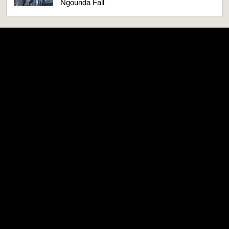
Ngounda Fall