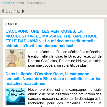
(0 vote) |
0
Commentaire
1 sur 411
SANTE
L’ACUPUNCTURE, LES VENTOUSES, LA
MOXIBUSTION, LE MASSAGE THÉRAPEUTIQUE
ET LE BADUANJIN : La médecine traditionnelle
chinoise s’invite au plateau médical
Lors d’une conférence dédiée à la médecine
traditionnelle chinoise, le Directeur exécutif de
l’Institut Confucius, Pr Lamine Ndiaye, a plaidé
pour une coopération scientifique plus...
Dans la lignée d'Octobre Rose, la campagne
annuelle Novembre Bleu vise à sensibiliser sur les
maladies masculines
Novembre Bleu est une campagne mondiale
annuelle de sensibilisation et de prévention des
cancers masculins, axée sur le dépistage et la
recherche pour des maladies comme le