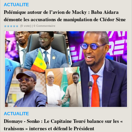
ACTUALITE
Polémique autour de l’avion de Macky : Baba Aidara
démonte les accusations de manipulation de Clédor Sène
(0 vote) |
0
Commentaire
ACTUALITE
Diomaye - Sonko : Le Capitaine Touré balance sur les «
trahisons » internes et défend le Président