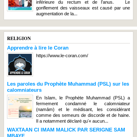
inférieure du rectum et de l’anus. Le
gonflement des vaisseaux est causé par une
augmentation de la...
RELIGION
Apprendre à lire le Coran
https://www.le-coran.com/
Les paroles du Prophète Muhammad (PSL) sur les
calomniateurs
En Islam, le Prophète Muhammad (PSL) a
fermement condamné le calomniateur
(namâm) et le médisant, les considérant
comme des semeurs de discorde et de haine.
Il a notamment déclaré qu'« aucun...
WAXTAAN CI IMAM MALICK PAR SERIGNE SAM
MBAYE