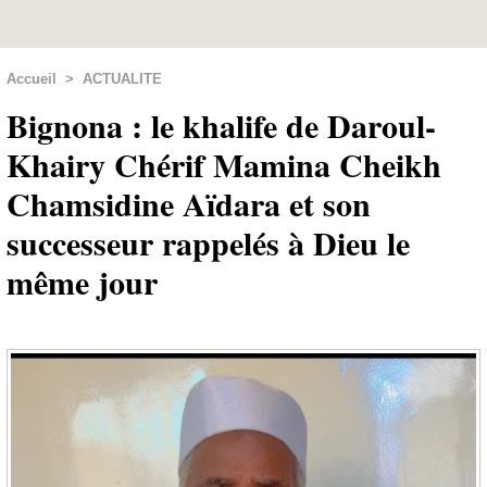
Accueil
>
ACTUALITE
Bignona : le khalife de Daroul-
Khairy Chérif Mamina Cheikh
Chamsidine Aïdara et son
successeur rappelés à Dieu le
même jour