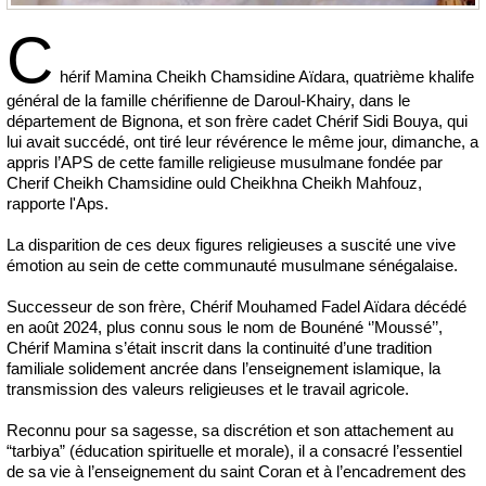
C
hérif Mamina Cheikh Chamsidine Aïdara, quatrième khalife
général de la famille chérifienne de Daroul-Khairy, dans le
département de Bignona, et son frère cadet Chérif Sidi Bouya, qui
lui avait succédé, ont tiré leur révérence le même jour, dimanche, a
appris l’APS de cette famille religieuse musulmane fondée par
Cherif Cheikh Chamsidine ould Cheikhna Cheikh Mahfouz,
rapporte l'Aps.
La disparition de ces deux figures religieuses a suscité une vive
émotion au sein de cette communauté musulmane sénégalaise.
Successeur de son frère, Chérif Mouhamed Fadel Aïdara décédé
en août 2024, plus connu sous le nom de Bounéné ‘’Moussé’’,
Chérif Mamina s’était inscrit dans la continuité d’une tradition
familiale solidement ancrée dans l’enseignement islamique, la
transmission des valeurs religieuses et le travail agricole.
Reconnu pour sa sagesse, sa discrétion et son attachement au
“tarbiya” (éducation spirituelle et morale), il a consacré l’essentiel
de sa vie à l’enseignement du saint Coran et à l’encadrement des