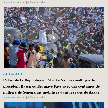
(0 vote) |
0
Commentaire
ACTUALITE
Palais de la République : Macky Sall accueilli par le
président Bassirou Diomaye Faye avec des centaines de
milliers de Sénégalais mobilisés dans les rues de dakar
(0 vote) |
0
Commentaire