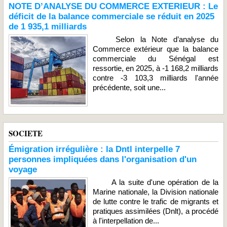
NOTE D’ANALYSE DU COMMERCE EXTERIEUR : Le
déficit de la balance commerciale se réduit en 2025
de 1 935,1 milliards
Selon la Note d’analyse du
Commerce extérieur que la balance
commerciale du Sénégal est
ressortie, en 2025, à -1 168,2 milliards
contre -3 103,3 milliards l'année
précédente, soit une...
SOCIETE
Émigration irrégulière : la Dntl interpelle 7
personnes impliquées dans l'organisation d'un
voyage
A la suite d'une opération de la
Marine nationale, la Division nationale
de lutte contre le trafic de migrants et
pratiques assimilées (Dnlt), a procédé
à l'interpellation de...