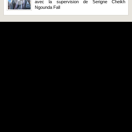
avec la supervision de Serigne Cheikh
Ngounda Fall