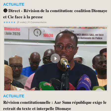
ACTUALITE
🔴 Direct - Révision de la constitution: coalition Diomaye
et Cie face à la presse
(0 vote) |
0
Commentaire
ACTUALITE
Révision constitutionnelle : Aar Sunu république exige le
retrait du texte et interpelle Diomaye