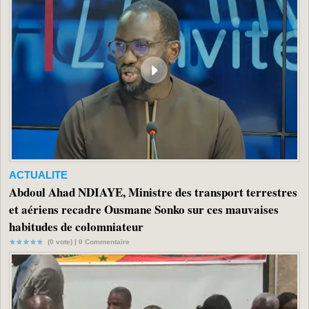
ACTUALITE
Abdoul Ahad NDIAYE, Ministre des transport terrestres
et aériens recadre Ousmane Sonko sur ces mauvaises
habitudes de colomniateur
(0 vote) |
0
Commentaire