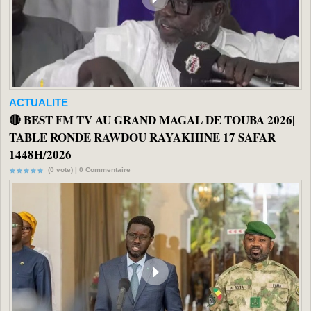
ACTUALITE
🔴 BEST FM TV AU GRAND MAGAL DE TOUBA 2026|
TABLE RONDE RAWDOU RAYAKHINE 17 SAFAR
1448H/2026
(0 vote) |
0
Commentaire