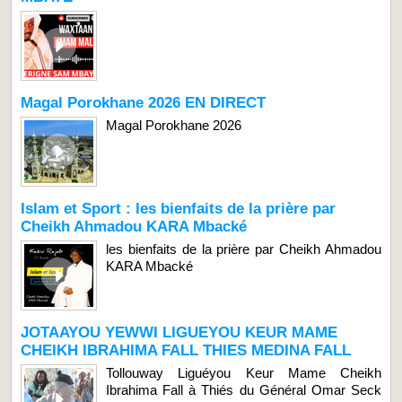
Magal Porokhane 2026 EN DIRECT
Magal Porokhane 2026
Islam et Sport : les bienfaits de la prière par
Cheikh Ahmadou KARA Mbacké
les bienfaits de la prière par Cheikh Ahmadou
KARA Mbacké
JOTAAYOU YEWWI LIGUEYOU KEUR MAME
CHEIKH IBRAHIMA FALL THIES MEDINA FALL
Tollouway Liguéyou Keur Mame Cheikh
Ibrahima Fall à Thiés du Général Omar Seck