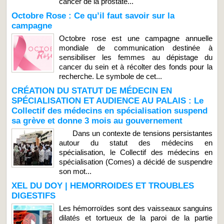
cancer de la prostate...
Octobre Rose : Ce qu’il faut savoir sur la
campagne
Octobre rose est une campagne annuelle
mondiale de communication destinée à
sensibiliser les femmes au dépistage du
cancer du sein et à récolter des fonds pour la
recherche. Le symbole de cet...
CRÉATION DU STATUT DE MÉDECIN EN
SPÉCIALISATION ET AUDIENCE AU PALAIS : Le
Collectif des médecins en spécialisation suspend
sa grève et donne 3 mois au gouvernement
Dans un contexte de tensions persistantes
autour du statut des médecins en
spécialisation, le Collectif des médecins en
spécialisation (Comes) a décidé de suspendre
son mot...
XEL DU DOY | HEMORROIDES ET TROUBLES
DIGESTIFS
Les hémorroïdes sont des vaisseaux sanguins
dilatés et tortueux de la paroi de la partie