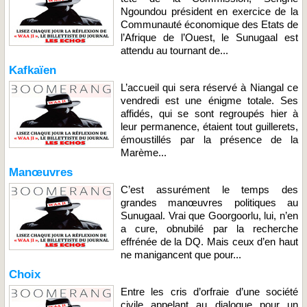
Ngoundou président en exercice de la
Communauté économique des Etats de
l’Afrique de l’Ouest, le Sunugaal est
attendu au tournant de...
Kafkaïen
L’accueil qui sera réservé à Niangal ce
vendredi est une énigme totale. Ses
affidés, qui se sont regroupés hier à
leur permanence, étaient tout guillerets,
émoustillés par la présence de la
Marème...
Manœuvres
C’est assurément le temps des
grandes manœuvres politiques au
Sunugaal. Vrai que Goorgoorlu, lui, n’en
a cure, obnubilé par la recherche
effrénée de la DQ. Mais ceux d’en haut
ne manigancent que pour...
Choix
Entre les cris d’orfraie d’une société
civile appelant au dialogue pour un