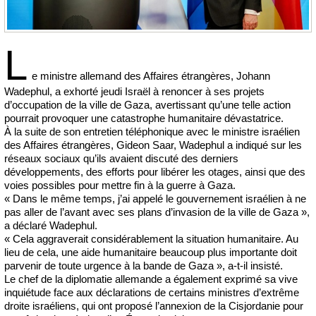
L
e ministre allemand des Affaires étrangères, Johann
Wadephul, a exhorté jeudi Israël à renoncer à ses projets
d’occupation de la ville de Gaza, avertissant qu’une telle action
pourrait provoquer une catastrophe humanitaire dévastatrice.
À la suite de son entretien téléphonique avec le ministre israélien
des Affaires étrangères, Gideon Saar, Wadephul a indiqué sur les
réseaux sociaux qu’ils avaient discuté des derniers
développements, des efforts pour libérer les otages, ainsi que des
voies possibles pour mettre fin à la guerre à Gaza.
« Dans le même temps, j’ai appelé le gouvernement israélien à ne
pas aller de l’avant avec ses plans d’invasion de la ville de Gaza »,
a déclaré Wadephul.
« Cela aggraverait considérablement la situation humanitaire. Au
lieu de cela, une aide humanitaire beaucoup plus importante doit
parvenir de toute urgence à la bande de Gaza », a-t-il insisté.
Le chef de la diplomatie allemande a également exprimé sa vive
inquiétude face aux déclarations de certains ministres d’extrême
droite israéliens, qui ont proposé l’annexion de la Cisjordanie pour