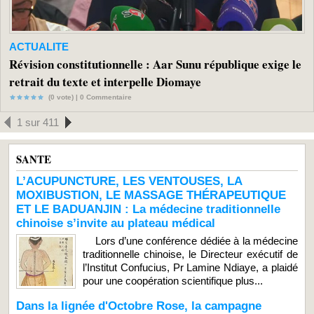
ACTUALITE
Révision constitutionnelle : Aar Sunu république exige le
retrait du texte et interpelle Diomaye
(0 vote) |
0
Commentaire
1 sur 411
SANTE
L’ACUPUNCTURE, LES VENTOUSES, LA
MOXIBUSTION, LE MASSAGE THÉRAPEUTIQUE
ET LE BADUANJIN : La médecine traditionnelle
chinoise s’invite au plateau médical
Lors d’une conférence dédiée à la médecine
traditionnelle chinoise, le Directeur exécutif de
l’Institut Confucius, Pr Lamine Ndiaye, a plaidé
pour une coopération scientifique plus...
Dans la lignée d'Octobre Rose, la campagne