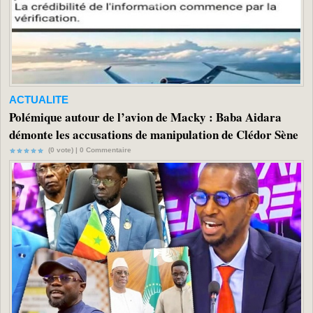
ACTUALITE
Polémique autour de l’avion de Macky : Baba Aidara
démonte les accusations de manipulation de Clédor Sène
(0 vote) |
0
Commentaire