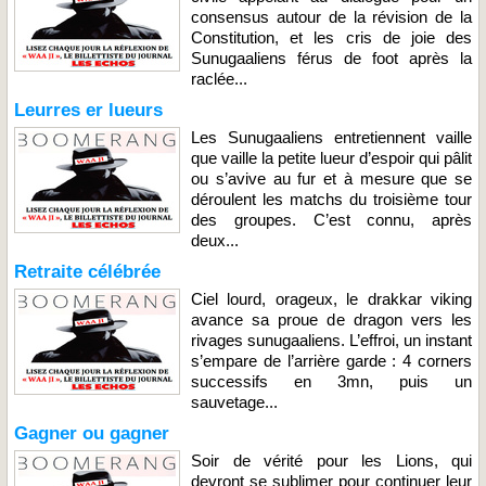
consensus autour de la révision de la
Constitution, et les cris de joie des
Sunugaaliens férus de foot après la
raclée...
Leurres er lueurs
Les Sunugaaliens entretiennent vaille
que vaille la petite lueur d’espoir qui pâlit
ou s’avive au fur et à mesure que se
déroulent les matchs du troisième tour
des groupes. C’est connu, après
deux...
Retraite célébrée
Ciel lourd, orageux, le drakkar viking
avance sa proue de dragon vers les
rivages sunugaaliens. L’effroi, un instant
s’empare de l’arrière garde : 4 corners
successifs en 3mn, puis un
sauvetage...
Gagner ou gagner
Soir de vérité pour les Lions, qui
devront se sublimer pour continuer leur