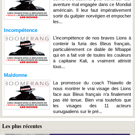
aventure mal engagée dans ce Mondial
américain. Il leur faut impérativement
sortir du guêpier norvégien et empocher
les...
Incompétence
L’incompétence de nos braves Lions à
contenir la furia des Bleus français,
particulièrement ce diable de Mbappé
qui en a fait voir de toutes les couleurs
à capitaine Kali, a vraiment attristé
tous...
Maldonne
La promesse du coach Thiawito de
nous montrer le vrai visage des Lions
face aux Bleus français n’a finalement
pas été tenue. Bien vrai toutefois que
les visages des 11 acteurs
sunugaaliens sur le pré...
Les plus récentes