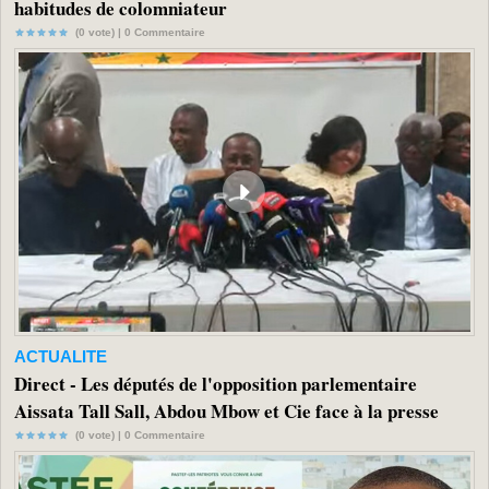
habitudes de colomniateur
(0 vote) |
0
Commentaire
ACTUALITE
Direct - Les députés de l'opposition parlementaire
Aissata Tall Sall, Abdou Mbow et Cie face à la presse
(0 vote) |
0
Commentaire