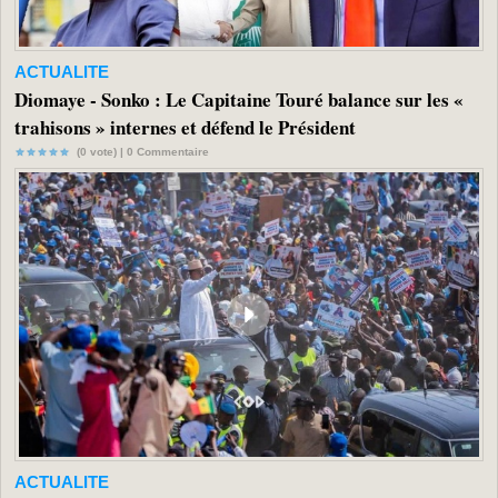
ACTUALITE
Diomaye - Sonko : Le Capitaine Touré balance sur les «
trahisons » internes et défend le Président
(0 vote) |
0
Commentaire
ACTUALITE