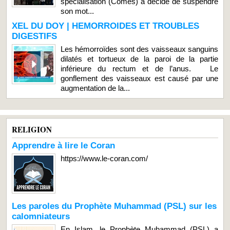
spécialisation (Comes) a décidé de suspendre
son mot...
XEL DU DOY | HEMORROIDES ET TROUBLES
DIGESTIFS
Les hémorroïdes sont des vaisseaux sanguins
dilatés et tortueux de la paroi de la partie
inférieure du rectum et de l’anus. Le
gonflement des vaisseaux est causé par une
augmentation de la...
RELIGION
Apprendre à lire le Coran
https://www.le-coran.com/
Les paroles du Prophète Muhammad (PSL) sur les
calomniateurs
En Islam, le Prophète Muhammad (PSL) a