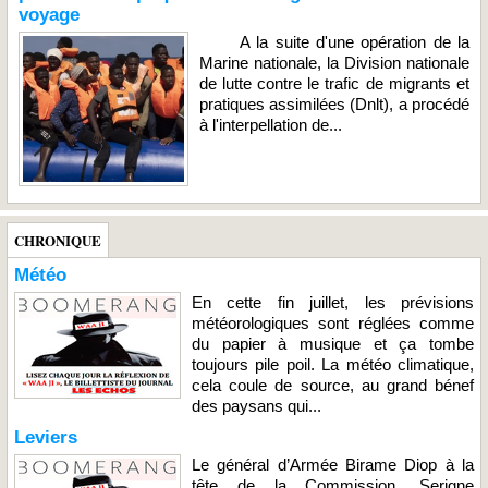
voyage
A la suite d'une opération de la
Marine nationale, la Division nationale
de lutte contre le trafic de migrants et
pratiques assimilées (Dnlt), a procédé
à l'interpellation de...
CHRONIQUE
Météo
En cette fin juillet, les prévisions
météorologiques sont réglées comme
du papier à musique et ça tombe
toujours pile poil. La météo climatique,
cela coule de source, au grand bénef
des paysans qui...
Leviers
Le général d’Armée Birame Diop à la
tête de la Commission, Serigne