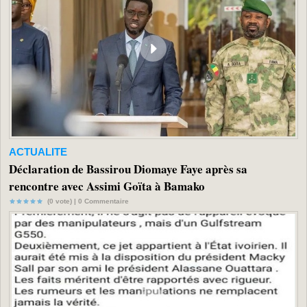
ACTUALITE
Déclaration de Bassirou Diomaye Faye après sa
rencontre avec Assimi Goïta à Bamako
(0 vote) |
0
Commentaire