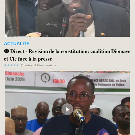
ACTUALITE
🔴 Direct - Révision de la constitution: coalition Diomaye
et Cie face à la presse
(0 vote) |
0
Commentaire